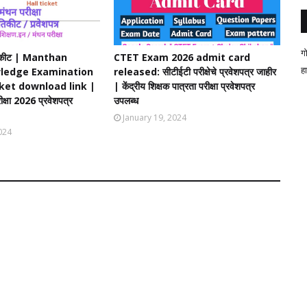
ग
ल तिकीट | Manthan
CTET Exam 2026 admit card
ह
ledge Examination
released: सीटीईटी परीक्षेचे प्रवेशपत्र जाहीर
cket download link |
| केंद्रीय शिक्षक पात्रता परीक्षा प्रवेशपत्र
रीक्षा 2026 प्रवेशपत्र
उपलब्ध
January 19, 2024
024