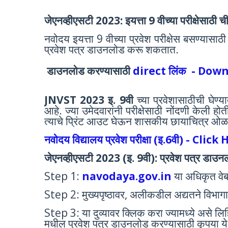
जेएनव्हीएसटी 2023: इयत्ता 9 वीच्या परीक्षेसाठी
नवोदय इयत्ता 9 वीच्या प्रवेश परीक्षेस बसण्यासाठ
प्रवेश पत्र डाउनलोड करू शकतात.
डाउनलोड करण्यासाठी
direct लिंक - Dow
JNVST 2023 इ. 9वी
च्या प्रवेशासाठीची घेण्य
आहे. ज्या उमेदवारांनी परीक्षेसाठी नोंदणी केली
त्याचे प्रिंट आउट घेऊन शासकीय छायाचित्र ओळख
नवोदय विद्यालय प्रवेश परीक्षा (इ.6वी) - Click
जेएनव्हीएसटी 2023 (इ. 9वी): प्रवेश पत्र डा
Step 1:
navodaya.gov.in
या अधिकृत वेब
Step 2: मुख्यपृष्ठावर, अलीकडील अद्यतने विभाग
Step 3: या दुव्यावर क्लिक करा ज्यामध्ये असे 
मधील प्रवेश पत्र डाउनलोड करण्यासाठी कृपया य