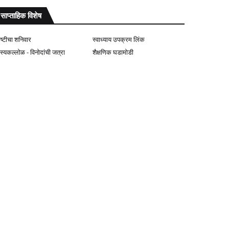
साप्ताहिक विशेष
ोष्टीचा शनिवार
स्वाध्याय उपक्रम लिंक
ास्यकल्लोळ - विनोदांची जत्रा
शैक्षणिक घडामोडी