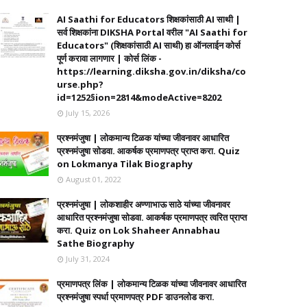
AI Saathi for Educators शिक्षकांसाठी AI साथी |
सर्व शिक्षकांना DIKSHA Portal वरील "AI Saathi for
Educators" (शिक्षकांसाठी AI साथी) हा ऑनलाईन कोर्स
पूर्ण करावा लागणार | कोर्स लिंक -
https://learning.diksha.gov.in/diksha/co
urse.php?
id=1252§ion=2814&modeActive=8202
July 15, 2026
प्रश्नमंजुषा | लोकमान्य टिळक यांच्या जीवनावर आधारित
प्रश्नमंजुषा सोडवा. आकर्षक प्रमाणपत्र प्राप्त करा. Quiz
on Lokmanya Tilak Biography
August 01, 2022
प्रश्नमंजुषा | लोकशाहीर अण्णाभाऊ साठे यांच्या जीवनावर
आधारित प्रश्नमंजुषा सोडवा. आकर्षक प्रमाणपत्र त्वरित प्राप्त
करा. Quiz on Lok Shaheer Annabhau
Sathe Biography
July 31, 2024
प्रमाणपत्र लिंक | लोकमान्य टिळक यांच्या जीवनावर आधारित
प्रश्नमंजुषा स्पर्धा प्रमाणपत्र PDF डाउनलोड करा.