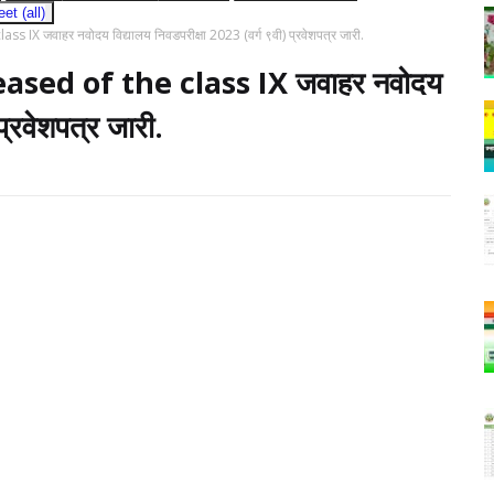
t (all)
 जवाहर नवोदय विद्यालय निवडपरीक्षा 2023 (वर्ग ९वी) प्रवेशपत्र जारी.
sed of the class IX जवाहर नवोदय
प्रवेशपत्र जारी.