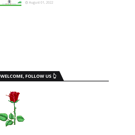
August 01, 2022
WELCOME, FOLLOW US 👆