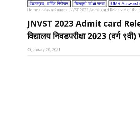
वेळापत्रक, वार्षिक नियोजन
शिष्यवृत्ती परीक्षा सराव
OMR Answershee
Home
नवोदय प्रवेशपत्र
JNVST 2023 Admit card Released of the class IX
JNVST 2023 Admit card Relea
विद्यालय निवडपरीक्षा 2023 (वर्ग ९वी) 
January 28, 2021