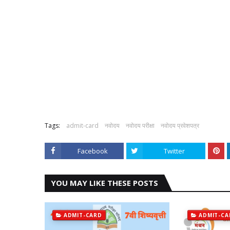
Tags:
admit-card
नवोदय
नवोदय परीक्षा
नवोदय प्रवेशपत्र
Facebook
Twitter
YOU MAY LIKE THESE POSTS
ADMIT-CARD
ADMIT-CA