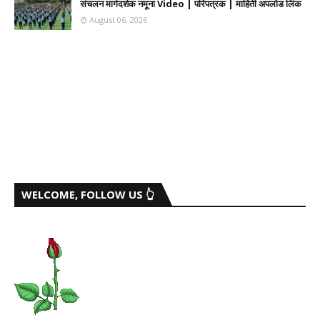
संचलन मार्गदर्शक नमूना Video | परिपत्रक | माहिती अपलोड लिंक
August 06, 2026
WELCOME, FOLLOW US 👆