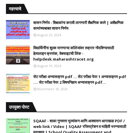
महत्त्वाचे
शासन निर्णय - शिक्षकांना करावी लागणारी शैक्षणिक कामे | अशैक्षणिक
कामांच्याबाबत शासन निर्णय
August 23, 2024
विद्यार्थिनींना शुल्क मागणाऱ्या कॉलेजांवर तक्रार नोंदविण्यासाठी
हेल्पलाइन क्रमांक, वेबसाइटची लिंक -
helpdesk.maharashtracet.org
August 19, 2024
सेट परीक्षा अभ्यासक्रम pdf ... सेट परीक्षा पेपर 1 अभ्यासक्रम pdf
.... सेट परीक्षा पेपर 2 विषयनिहाय अभ्यासक्रम pdf...
November 18, 2020
उपयुक्त पोस्ट
SQAAF - शाळा गुणवत्ता मूल्यांकन आणि आश्वासन आराखडा PDF /
web link / Video | SQAAF रजिस्ट्रेशन व माहिती भरण्यासाठी
मुदतवाढ | School Quality Assessment and