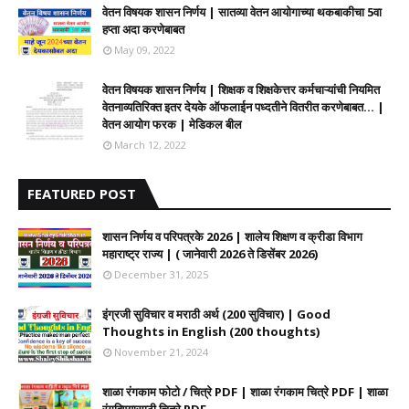
वेतन विषयक शासन निर्णय | सातव्या वेतन आयोगाच्या थकबाकीचा 5वा
हप्ता अदा करणेबाबत
May 09, 2022
वेतन विषयक शासन निर्णय | शिक्षक व शिक्षकेत्तर कर्मचाऱ्यांची नियमित
वेतनाव्यतिरिक्त इतर देयके ऑफलाईन पध्दतीने वितरीत करणेबाबत... |
वेतन आयोग फरक | मेडिकल बील
March 12, 2022
FEATURED POST
शासन निर्णय व परिपत्रके 2026 | शालेय शिक्षण व क्रीडा विभाग
महाराष्ट्र राज्य | ( जानेवारी 2026 ते डिसेंबर 2026)
December 31, 2025
इंग्रजी सुविचार व मराठी अर्थ (200 सुविचार) | Good
Thoughts in English (200 thoughts)
November 21, 2024
शाळा रंगकाम फोटो / चित्रे PDF | शाळा रंगकाम चित्रे PDF | शाळा