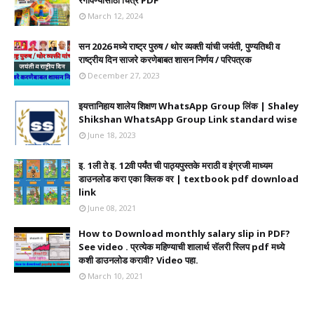
रंगविण्यासाठी चित्रे PDF
March 12, 2024
सन 2026 मध्ये राष्ट्र पुरुष / थोर व्यक्ती यांची जयंती, पुण्यतिथी व
राष्ट्रीय दिन साजरे करणेबाबत शासन निर्णय / परिपत्रक
December 27, 2023
इयत्तानिहाय शालेय शिक्षण WhatsApp Group लिंक | Shaley
Shikshan WhatsApp Group Link standard wise
June 18, 2023
इ. 1ली ते इ. 12वी पर्यंत ची पाठ्यपुस्तके मराठी व इंग्रजी माध्यम
डाउनलोड करा एका क्लिक वर | textbook pdf download
link
June 08, 2021
How to Download monthly salary slip in PDF?
See video . प्रत्येक महिण्याची शालार्थ सॅलरी स्लिप pdf मध्ये
कशी डाउनलोड करावी? Video पहा.
March 10, 2021