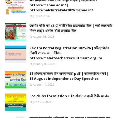
बाल चित्रकला स्पर्धा 2026 संपूर्ण माहिती | नोंदणी लिंक -
https://msbae.ac.in/ |
https://balchitrakala2026.msbae.in/
July 22, 2026
एक पेड मॉ के नाम (3.0) सर्टिफिकेट डाउनलोड लिंक | एको क्लब फॉर
मिशन लाईफ अंतर्गत फोटो अपलोड लिंक
August 05, 2025
Pavitra Portal Registration 2025-26 | पवित्र पोर्टल
नोंदणी 2025-26 | लिंक -
https://mahateacherrecruitment.org.in/
January 05, 2026
15 ऑगस्ट स्वातंत्र्य दिन भाषणे मराठी pdf | स्वातंत्र्यदिन भाषणे |
15 August Independence Day Speeches
August 10, 2022
Eco clubs for Mission Life अंतर्गत उन्हाळी शिबीर आयोजन
June 06, 2024