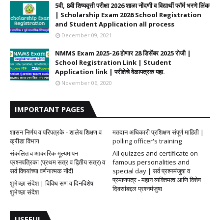
5वी, 8वी शिष्यवृत्ती परीक्षा 2026 शाळा नोंदणी व विद्यार्थी फॉर्म भरणे लिंक
| Scholarship Exam 2026 School Registration
and Student Application all process
December 09, 2021
NMMS Exam 2025-26 होणार 28 डिसेंबर 2025 रोजी |
School Registration Link | Student
Application link | परीक्षेचे वेळापत्रक पहा.
November 06, 2020
IMPORTANT PAGES
शासन निर्णय व परिपत्रके - शालेय शिक्षण व
मतदान अधिकारी प्रशिक्षण संपूर्ण माहिती |
क्रीडा विभाग
polling officer's training
संकलित व आकारिक मूल्यमापन
All quizzes and certificate on
प्रश्नपत्रिका (प्रथम सत्र व द्वितीय सत्र) व
famous personalities and
सर्व विषयांच्या वर्णनात्मक नोंदी
special day | सर्व प्रश्नमंजुषा व
प्रमाणपत्र - महान व्यक्तिमत्व आणि विशेष
शुभेच्छा संदेश | विविध सण व दिनविशेष
दिवसांबद्दल प्रश्नमंजुषा
शुभेच्छा संदेश
USEFUL