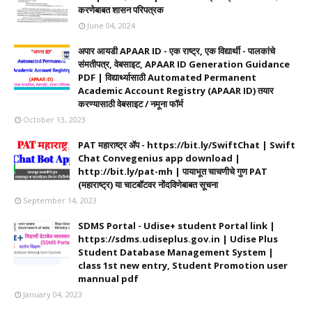
करणेबाबत शासन परिपत्रक
June 04, 2024
अपार आयडी APAAR ID - एक राष्ट्र, एक विद्यार्थी - पालकांचे
संमतीपत्र, वेबसाइट, APAAR ID Generation Guidance
PDF | विद्यार्थ्यासाठी Automated Permanent
Academic Account Registry (APAAR ID) तयार
करण्यासाठी वेबसाइट / नमूना फॉर्म
October 13, 2023
PAT महाराष्ट्र ॲप - https://bit.ly/SwiftChat | Swift
Chat Convegenius app download |
http://bit.ly/pat-mh | पायाभूत चाचणीचे गुण PAT
(महाराष्ट्र) या चाटबॉटवर नोंदविणेबाबत सूचना
September 14, 2023
SDMS Portal - Udise+ student Portal link |
https://sdms.udiseplus.gov.in | Udise Plus
Student Database Management System |
class 1st new entry, Student Promotion user
mannual pdf
January 04, 2023