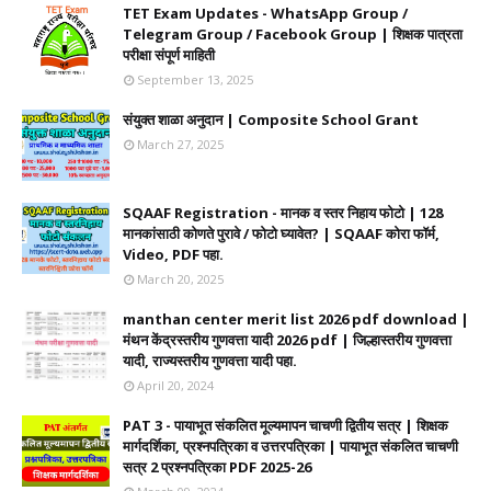
TET Exam Updates - WhatsApp Group /
Telegram Group / Facebook Group | शिक्षक पात्रता
परीक्षा संपूर्ण माहिती
September 13, 2025
संयुक्त शाळा अनुदान | Composite School Grant
March 27, 2025
SQAAF Registration - मानक व स्तर निहाय फोटो | 128
मानकांसाठी कोणते पुरावे / फोटो घ्यावेत? | SQAAF कोरा फॉर्म,
Video, PDF पहा.
March 20, 2025
manthan center merit list 2026 pdf download |
मंथन केंद्रस्तरीय गुणवत्ता यादी 2026 pdf | जिल्हास्तरीय गुणवत्ता
यादी, राज्यस्तरीय गुणवत्ता यादी पहा.
April 20, 2024
PAT 3 - पायाभूत संकलित मूल्यमापन चाचणी द्वितीय सत्र | शिक्षक
मार्गदर्शिका, प्रश्नपत्रिका व उत्तरपत्रिका | पायाभूत संकलित चाचणी
सत्र 2 प्रश्नपत्रिका PDF 2025-26