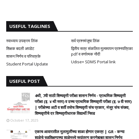
USEFUL TAGLINES
स्वाध्याय उपक्रम लिंक
सर्व प्रश्नमंजुषा लिंक
शिक्षक बदली अपडेट
द्वितीय सत्र संकलित मूल्यमापन प्रश्नपत्रिका
pdf व वर्णात्मक नोंदी
शासन निर्णय व परिपत्रके
Udise+ SDMS Portal link
Student Portal Update
USEFUL POST
4थी, 7वी साठी शिष्यवृत्ती परीक्षा शासन निर्णय - प्राथमिक शिष्यवृत्ती
परीक्षा (इ. ४ थी स्तर) व उच्च प्राथमिक शिष्यवृत्ती परीक्षा (इ. ७ वी स्तर)
| परीक्षेच्या अटी व शर्ती तसेच शिष्यवृत्ती संच प्रकार, मंजूर संच संख्या,
शिष्यवृत्तीचे दर शिष्यवृत्तीधारक विद्यार्थी निवड
October 17, 2025
एकाच आवारातील मुलामुलींच्या शाळा होणार एकत्र | GR - कन्या
शाळेचे सहशिक्षणाच्या शाळेमध्ये रूपांतरण करणेबाबत शासन निर्णय