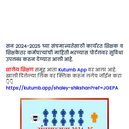
सन 2024-2025 च्या संचमान्यतेसाठी कार्यरत शिक्षक व
शिक्षकेतर कर्मचाऱ्यांची माहिती भरण्यास पोर्टलवर सुविधा
उपलब्ध करुन देण्यात आली आहे.
शालेय शिक्षण
समूह आता
Kutumb App
वर आला आहे.
खाली दिलेल्या लिंक वर क्लिक करून लगेच जॉईन करा
👇👇
https://kutumb.app/shaley-shikshan?ref=JGEPA