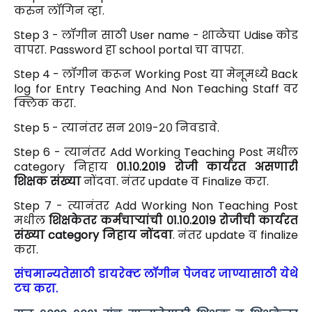
करुन लॉगिन व्हा.
Step 3 - लॉगीन साठी User name - शाळेचा Udise कोड
वापरा. Password हा school portal चा वापरा.
Step 4 - लॉगीन करून Working Post या मेनूमध्ये Back
log for Entry Teaching And Non Teaching Staff वर
क्लिक करा.
Step 5 - त्यानंतर सन २०१९-२० निवडावे.
Step 6 - त्यानंतर Add Working Teaching Post मधील
category निहाय
०१.१०.२०१९ रोजी कार्यरत असणारी
शिक्षक संख्या
नोंदवा. नंतर update व Finalize करा.
Step 7 - त्यानंतर Add Working Non Teaching Post
मधील
शिक्षकेतर कर्मचाऱ्यांची ०१.१०.२०१९ रोजीची कार्यरत
संख्या category निहाय नोंदवा
. नंतर update व finalize
करा.
संचमान्यतेसाठी डायरेक्ट लॉगीन पेजवर जाण्यासाठी येथे
टच करा.