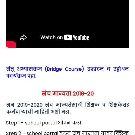
सेतू अभ्यासक्रम (Bridge Course) उद्घाटन व उद्बोधन
कार्यक्रम पहा.
संच मान्यता 2019-20
सन २०१९-२०२० संच मान्यतेसाठी शिक्षक व शिक्षकेतर
कर्मचाऱ्यांची माहिती अशी भरा.
Step 1 - school portal ओपन करा.
Step 2 - school portal वरुन संच मान्यता यावर क्लिक