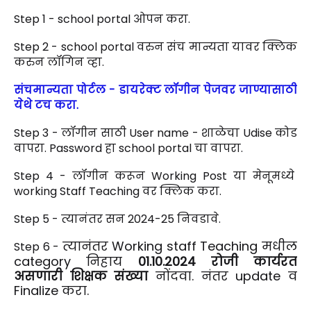
Step 1 - school portal ओपन करा.
Step 2 - school portal वरुन संच मान्यता यावर क्लिक
करुन लॉगिन व्हा.
संचमान्यता पोर्टल - डायरेक्ट लॉगीन पेजवर जाण्यासाठी
येथे टच करा.
Step 3 - लॉगीन साठी User name - शाळेचा Udise कोड
वापरा. Password हा school portal चा वापरा.
Step 4 - लॉगीन करून Working Post या मेनूमध्ये
working Staff Teaching वर क्लिक करा.
Step 5 - त्यानंतर सन 2024-25 निवडावे.
त्यानंतर Working
staff
Teaching मधील
Step 6 -
category निहाय
01.10.2024 रोजी कार्यरत
असणारी शिक्षक संख्या
नोंदवा. नंतर update व
Finalize करा.