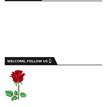
WELCOME, FOLLOW US 👆