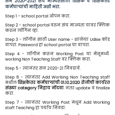
सन २०20-२०२1 संच मान्यतेसाठी शिक्षक व शिक्षकेतर
कर्मचाऱ्यांची माहिती अशी भरा.
Step 1 - school portal ओपन करा.
Step 2 - school portal वरुन संच मान्यता यावर क्लिक
करुन लॉगिन व्हा.
Step 3 - लॉगीन साठी User name - शाळेचा Udise कोड
वापरा. Password हा school portal चा वापरा.
Step 4 - लॉगीन करून Working Post या मेनूमध्ये
working Non Teaching Staff वर क्लिक करा.
Step 5 - त्यानंतर सन २०20-२1 निवडावे.
Step 6 - त्यानंतर Add Working Non Teaching staff
मधील
शिक्षकेतर कर्मचाऱ्यांची ०१.१०.२०20 रोजीची कार्यरत
संख्या category निहाय नोंदवा
. नंतर update व finalize
करा.
Step 7 -
त्यानंतर Working Post मधून Add Working
staff
Teaching हा पर्याय निवडा.