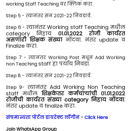
working Staff Teaching वर क्लिक करा.
Step 5 - त्यानंतर सन २०21-२2 निवडावे.
त्यानंतर Working
staff
Teaching मधील
Step 6 -
category निहाय
०१.01.२०22 रोजी कार्यरत
असणारी शिक्षक संख्या
नोंदवा. नंतर update व
Finalize करा.
Step 7 -
त्यानंतर Working Post मधून Add Working
staff
हा पर्याय निवडा.
non
Teaching
Step 8 -
त्यानंतर सन २०21-२2 निवडावे.
त्यानंतर Add Working Non Teaching
Step 9-
staff मधील
शिक्षकेतर कर्मचाऱ्यांची ०१.01.२०22
रोजीची कार्यरत संख्या category निहाय नोंदवा
.
नंतर update व finalize करा.
संचमान्यता पोर्टल डायरेक्ट लॉगीन - Click Here
Join WhatsApp Group