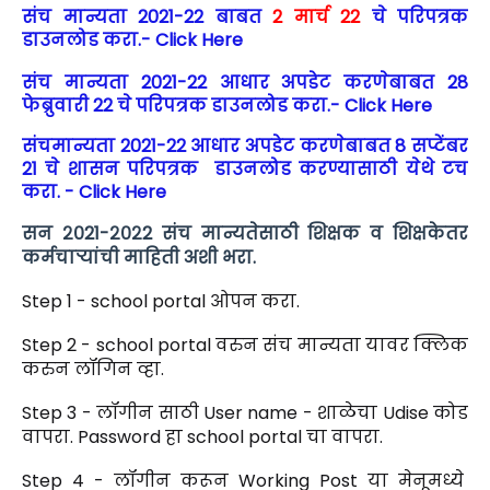
संच मान्यता 2021-22 बाबत
2 मार्च 22
चे परिपत्रक
डाउनलोड करा.- Click Here
संच मान्यता 2021-22 आधार अपडेट करणेबाबत 28
फेब्रुवारी 22 चे परिपत्रक डाउनलोड करा.- Click Here
संचमान्यता 2021-22 आधार अपडेट करणेबाबत 8 सप्टेंबर
21 चे शासन परिपत्रक डाउनलोड करण्यासाठी येथे टच
करा. - Click Here
सन २०21-२०२2 संच मान्यतेसाठी शिक्षक व शिक्षकेतर
कर्मचाऱ्यांची माहिती अशी भरा.
Step 1 - school portal ओपन करा.
Step 2 - school portal वरुन संच मान्यता यावर क्लिक
करुन लॉगिन व्हा.
Step 3 - लॉगीन साठी User name - शाळेचा Udise कोड
वापरा. Password हा school portal चा वापरा.
Step 4 - लॉगीन करून Working Post या मेनूमध्ये