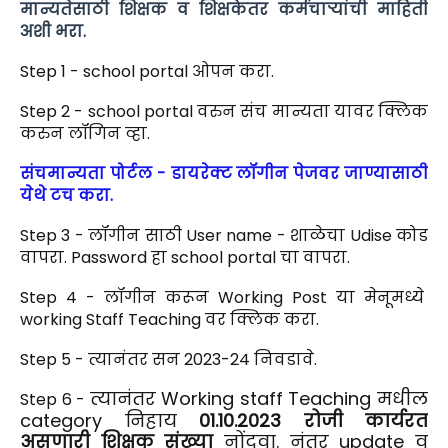
मान्यतेसाठी शिक्षक व शिक्षकेतर कर्मचाऱ्यांची माहिती
अशी भरा.
Step 1 - school portal ओपन करा.
Step 2 - school portal वरुन संच मान्यता यावर क्लिक
करुन लॉगिन व्हा.
संचमान्यता पोर्टल - डायरेक्ट लॉगीन पेजवर जाण्यासाठी
येथे टच करा.
Step 3 - लॉगीन साठी User name - शाळेचा Udise कोड
वापरा. Password हा school portal चा वापरा.
Step 4 - लॉगीन करून Working Post या मेनूमध्ये
working Staff Teaching वर क्लिक करा.
Step 5 - त्यानंतर सन 2023-24 निवडावे.
त्यानंतर Working
staff
Teaching मधील
Step 6 -
category निहाय
01.10.2023 रोजी कार्यरत
असणारी शिक्षक संख्या
नोंदवा. नंतर update व