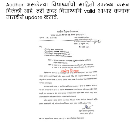
Aadhar असलेल्या विद्यार्थ्यांची माहिती उपलब्ध करून
दिलेली आहे. तरी सदर विद्यार्थ्यांचे valid आधार क्रमांक
तातडीने update करावे.