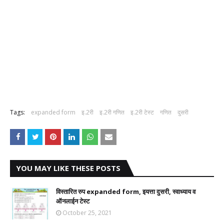
Tags:
expanded form
इ.2री
इ.2री गणित
इ.2री टेस्ट
गणित
दुसरी
YOU MAY LIKE THESE POSTS
विस्तारित रुप expanded form, इयत्ता दुसरी, स्वाध्याय व
ऑनलाईन टेस्ट
October 25, 2021