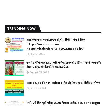
TRENDING NOW
बाल चित्रकला स्पर्धा 2026 संपूर्ण माहिती | नोंदणी लिंक -
https://msbae.ac.in/ |
https://balchitrakala2026.msbae.in/
July 22, 2026
एक पेड मॉ के नाम (3.0) सर्टिफिकेट डाउनलोड लिंक | एको क्लब फॉर
मिशन लाईफ अंतर्गत फोटो अपलोड लिंक
August 05, 2025
Eco clubs for Mission Life अंतर्गत उन्हाळी शिबीर आयोजन
June 06, 2024
4थी, 7वी शिष्यवृत्ती परीक्षा 2026 निकाल जाहीर. Student login