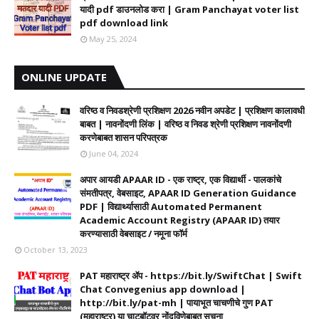
यादी pdf डाउनलोड करा | Gram Panchayat voter list
pdf download link
May 25, 2024
ONLINE UPDATE
वरिष्ठ व निवडश्रेणी प्रशिक्षण 2026 नवीन अपडेट | प्रशिक्षण कालावधी‌
बाबत | नावनोंदणी लिंक | वरिष्ठ व निवड श्रेणी प्रशिक्षण नावनोंदणी
करणेबाबत शासन परिपत्रक
June 04, 2024
अपार आयडी APAAR ID - एक राष्ट्र, एक विद्यार्थी - पालकांचे
संमतीपत्र, वेबसाइट, APAAR ID Generation Guidance
PDF | विद्यार्थ्यासाठी Automated Permanent
Academic Account Registry (APAAR ID) तयार
करण्यासाठी वेबसाइट / नमूना फॉर्म
October 13, 2023
PAT महाराष्ट्र ॲप - https://bit.ly/SwiftChat | Swift
Chat Convegenius app download |
http://bit.ly/pat-mh | पायाभूत चाचणीचे गुण PAT
(महाराष्ट्र) या चाटबॉटवर नोंदविणेबाबत सूचना