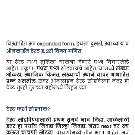
विस्तारित रुप expanded form, इयत्ता दुसरी, स्वाध्याय व
ऑनलाईन टेस्ट इ. 2री विषय गणित
या टेस्ट मध्ये बुद्धिला चालना देणारे प्रश्न विचारलेले
आहेत. एकूण
पंधरा प्रश्न
सोडवायचे आहेत. यामध्ये
संख्या
ओळख, स्थानिक किमंत, संख्याची स्थाने यावर आधारित
प्रश्न असतील.
सदर ऑनलाईन टेस्ट सोडविल्या नंतर ही
टेस्ट तुम्ही तुमच्या वहीमध्ये लिहून घ्या.
टेस्ट कशी सोडवाल?
टेस्ट सोडविण्यासाठी प्रथम तुमचे नाव लिहा. शाळेसाठी
इतर हा पर्याय निवडा जिल्हा निवडा. नंतर next वर टच
करुन चाचणी सोडवा
. चाचणीमध्ये तीन भाग आहेत. सर्व