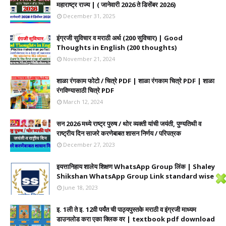
महाराष्ट्र राज्य | ( जानेवारी 2026 ते डिसेंबर 2026)
December 31, 2025
इंग्रजी सुविचार व मराठी अर्थ (200 सुविचार) | Good
Thoughts in English (200 thoughts)
November 21, 2024
शाळा रंगकाम फोटो / चित्रे PDF | शाळा रंगकाम चित्रे PDF | शाळा
रंगविण्यासाठी चित्रे PDF
March 12, 2024
सन 2026 मध्ये राष्ट्र पुरुष / थोर व्यक्ती यांची जयंती, पुण्यतिथी व
राष्ट्रीय दिन साजरे करणेबाबत शासन निर्णय / परिपत्रक
December 27, 2023
इयत्तानिहाय शालेय शिक्षण WhatsApp Group लिंक | Shaley
Shikshan WhatsApp Group Link standard wise
June 18, 2023
इ. 1ली ते इ. 12वी पर्यंत ची पाठ्यपुस्तके मराठी व इंग्रजी माध्यम
डाउनलोड करा एका क्लिक वर | textbook pdf download