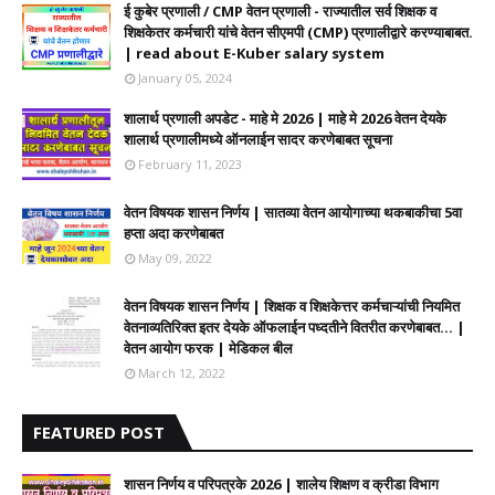
ई कुबेर प्रणाली / CMP वेतन प्रणाली - राज्यातील सर्व शिक्षक व
शिक्षकेतर कर्मचारी यांचे वेतन सीएमपी (CMP) प्रणालीद्वारे करण्याबाबत.
| read about E-Kuber salary system
January 05, 2024
शालार्थ प्रणाली अपडेट - माहे मे 2026 | माहे मे 2026 वेतन देयके
शालार्थ प्रणालीमध्ये ऑनलाईन सादर करणेबाबत सूचना
February 11, 2023
वेतन विषयक शासन निर्णय | सातव्या वेतन आयोगाच्या थकबाकीचा 5वा
हप्ता अदा करणेबाबत
May 09, 2022
वेतन विषयक शासन निर्णय | शिक्षक व शिक्षकेत्तर कर्मचाऱ्यांची नियमित
वेतनाव्यतिरिक्त इतर देयके ऑफलाईन पध्दतीने वितरीत करणेबाबत... |
वेतन आयोग फरक | मेडिकल बील
March 12, 2022
FEATURED POST
शासन निर्णय व परिपत्रके 2026 | शालेय शिक्षण व क्रीडा विभाग