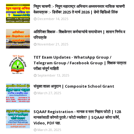
निपुण चाचणी :- निपुण महाराष्ट्र अभियान अध्ययनस्तर मासिक चाचणी
वेळापत्रक :- डिसेंबर 2025 ते मार्च 2026 | डेमो व्हिडिओ लिंक
December 14, 2025
अतिरिक्त शिक्षक - शिक्षकेत्तर कर्मचाऱ्यांचे समायोजन | शासन निर्णय व
परिपत्रके
November 21, 2025
TET Exam Updates - WhatsApp Group /
Telegram Group / Facebook Group | शिक्षक पात्रता
परीक्षा संपूर्ण माहिती
September 13, 2025
संयुक्त शाळा अनुदान | Composite School Grant
March 27, 2025
SQAAF Registration - मानक व स्तर निहाय फोटो | 128
मानकांसाठी कोणते पुरावे / फोटो घ्यावेत? | SQAAF कोरा फॉर्म,
Video, PDF पहा.
March 20, 2025