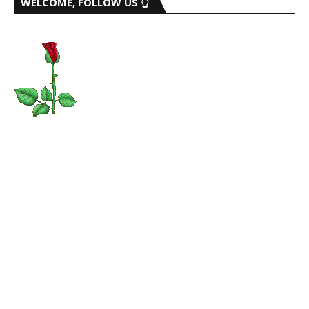
WELCOME, FOLLOW US 👆