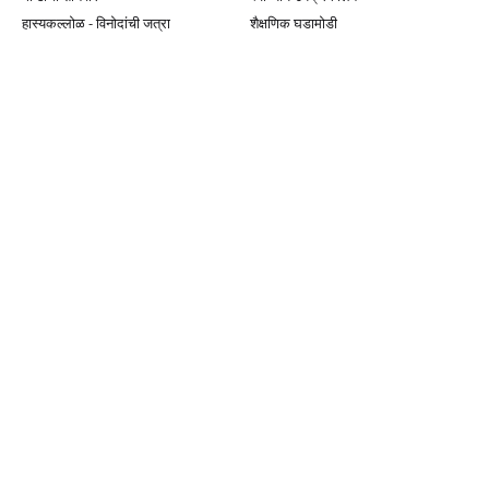
हास्यकल्लोळ - विनोदांची जत्रा
शैक्षणिक घडामोडी