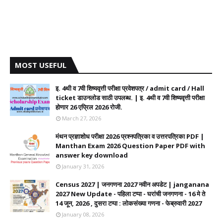
MOST USEFUL
इ. 4थी व 7वी शिष्यवृत्ती परीक्षा प्रवेशपत्र / admit card / Hall
ticket डाउनलोड साठी उपलब्ध. | इ. 4थी व 7वी शिष्यवृत्ती परीक्षा
होणार 26 एप्रिल 2026 रोजी.
March 27, 2026
मंथन प्रज्ञाशोध परीक्षा 2026 प्रश्नपत्रिका व उत्तरपत्रिका PDF |
Manthan Exam 2026 Question Paper PDF with
answer key download
January 31, 2026
Census 2027 | जनगणना 2027 नवीन अपडेट | janganana
2027 New Update - पहिला टप्पा - घरांची जनगणना - 16 मे ते
14 जून, 2026 , दुसरा टप्पा : लोकसंख्या गणना - फेब्रुवारी 2027
January 08, 2026