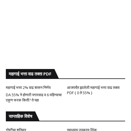
महागाई भत्ता वाढ तक्ता PDF
महागाई भत्ता 2% वाढ शासन निर्णय
आजपर्यंत झालेली महागाई भत्ता वाढ तक्ता
PDF { 0 ते 55% }
DA 55% ने होणारी पगारवाढ व 6 महिन्याचा
एकूण फरक किती? ते पहा
साप्ताहिक विशेष
गोष्टीचा शनिवार
स्वाध्याय उपक्रम लिंक