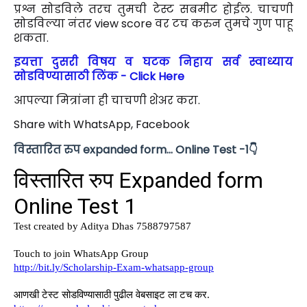
प्रश्न सोडविले तरच तुमची टेस्ट सबमीट होईल. चाचणी
सोडविल्या नंतर view score वर टच करुन तुमचे गुण पाहू
शकता.
इयत्ता दुसरी विषय व घटक निहाय सर्व स्वाध्याय
सोडविण्यासाठी लिंक - Click Here
आपल्या मित्रांना ही चाचणी शेअर करा.
Share with WhatsApp, Facebook
विस्तारित रुप expanded form
... Online Test
-1👇