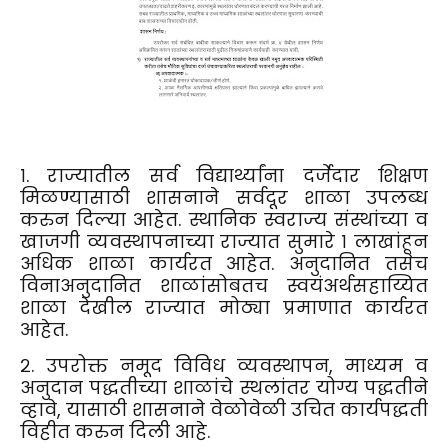
१. राज्यातील सर्व विद्यार्थ्यांना दर्जेदार शिक्षण
मिळण्यासाठी शासनाने सर्वदूर शाळा उपलब्ध
करुन दिल्या आहेत. स्थानिक स्वराज्य संस्थांच्या व
खाजगी व्यवस्थापनाच्या राज्यात सुमारे १ लाखांहून
अधिक शाळा कार्यरत आहेत. अनुदानित तसेच
विनाअनुदानित शाळांसोबतच स्वयंअर्थसहाय्यित
शाळा देखील राज्यात मोठ्या प्रमाणात कार्यरत
आहेत.
२. उपरोक्त नमूद विविध व्यवस्थापन, माध्यम व
अनुदान पद्धतीच्या शाळांचे स्थलांतर योग्य पद्धतीने
व्हावे, यासाठी शासनाने वेळोवेळी उचित कार्यपद्धती
विहीत करुन दिली आहे.