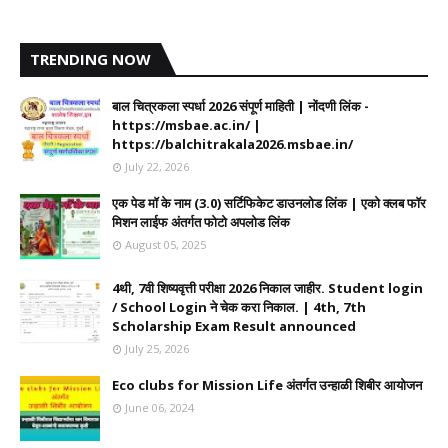
TRENDING NOW
बाल चित्रकला स्पर्धा 2026 संपूर्ण माहिती | नोंदणी लिंक -
https://msbae.ac.in/ |
https://balchitrakala2026.msbae.in/
July 22, 2026
एक पेड मॉ के नाम (3.0) सर्टिफिकेट डाउनलोड लिंक | एको क्लब फॉर
मिशन लाईफ अंतर्गत फोटो अपलोड लिंक
August 05, 2025
4थी, 7वी शिष्यवृत्ती परीक्षा 2026 निकाल जाहीर. Student login
/ School Login ने चेक करा निकाल. | 4th, 7th
Scholarship Exam Result announced
July 25, 2026
Eco clubs for Mission Life अंतर्गत उन्हाळी शिबीर आयोजन
June 06, 2024