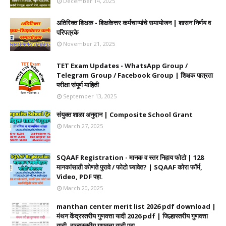
December 14, 2025
अतिरिक्त शिक्षक - शिक्षकेत्तर कर्मचाऱ्यांचे समायोजन | शासन निर्णय व
परिपत्रके
November 21, 2025
TET Exam Updates - WhatsApp Group /
Telegram Group / Facebook Group | शिक्षक पात्रता
परीक्षा संपूर्ण माहिती
September 13, 2025
संयुक्त शाळा अनुदान | Composite School Grant
March 27, 2025
SQAAF Registration - मानक व स्तर निहाय फोटो | 128
मानकांसाठी कोणते पुरावे / फोटो घ्यावेत? | SQAAF कोरा फॉर्म,
Video, PDF पहा.
March 20, 2025
manthan center merit list 2026 pdf download |
मंथन केंद्रस्तरीय गुणवत्ता यादी 2026 pdf | जिल्हास्तरीय गुणवत्ता
यादी, राज्यस्तरीय गुणवत्ता यादी पहा.