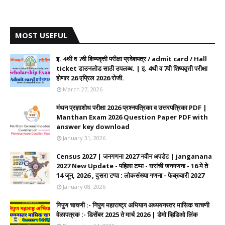
MOST USEFUL
इ. 4थी व 7वी शिष्यवृत्ती परीक्षा प्रवेशपत्र / admit card / Hall
ticket डाउनलोड साठी उपलब्ध. | इ. 4थी व 7वी शिष्यवृत्ती परीक्षा
होणार 26 एप्रिल 2026 रोजी.
March 27, 2026
मंथन प्रज्ञाशोध परीक्षा 2026 प्रश्नपत्रिका व उत्तरपत्रिका PDF |
Manthan Exam 2026 Question Paper PDF with
answer key download
January 31, 2026
Census 2027 | जनगणना 2027 नवीन अपडेट | janganana
2027 New Update - पहिला टप्पा - घरांची जनगणना - 16 मे ते
14 जून, 2026 , दुसरा टप्पा : लोकसंख्या गणना - फेब्रुवारी 2027
January 08, 2026
निपुण चाचणी :- निपुण महाराष्ट्र अभियान अध्ययनस्तर मासिक चाचणी
वेळापत्रक :- डिसेंबर 2025 ते मार्च 2026 | डेमो व्हिडिओ लिंक