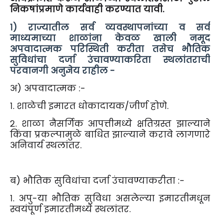
निकषांप्रमाणे कार्यवाही करण्यात यावी.
१) राज्यातील सर्व व्यवस्थापनांच्या व सर्व
माध्यमाच्या शाळांना केवळ खाली नमूद
अपवादात्मक परिस्थिती करीता तसेच भौतिक
सुविधांचा दर्जा उंचावण्याकरिता स्थलांतराची
परवानगी अनुज्ञेय राहील -
अ) अपवादात्मक :-
१. शाळेची इमारत धोकादायक/जीर्ण होणे.
२. शाळा नैसर्गिक आपत्तीमध्ये क्षतिग्रस्त झाल्याने
किंवा प्रकल्पामुळे बाधित झाल्याने करावे लागणारे
अनिवार्य स्थलांतर.
ब) भौतिक सुविधांचा दर्जा उंचावण्याकरीता :-
१. अपु-या भौतिक सुविधा असलेल्या इमारतीमधून
स्वयंपूर्ण इमारतीमध्ये स्थलांतर.