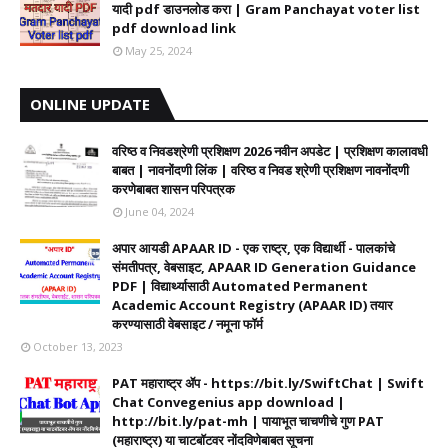
यादी pdf डाउनलोड करा | Gram Panchayat voter list
pdf download link
May 25, 2024
ONLINE UPDATE
वरिष्ठ व निवडश्रेणी प्रशिक्षण 2026 नवीन अपडेट | प्रशिक्षण कालावधी‌
बाबत | नावनोंदणी लिंक | वरिष्ठ व निवड श्रेणी प्रशिक्षण नावनोंदणी
करणेबाबत शासन परिपत्रक
June 04, 2024
अपार आयडी APAAR ID - एक राष्ट्र, एक विद्यार्थी - पालकांचे
संमतीपत्र, वेबसाइट, APAAR ID Generation Guidance
PDF | विद्यार्थ्यासाठी Automated Permanent
Academic Account Registry (APAAR ID) तयार
करण्यासाठी वेबसाइट / नमूना फॉर्म
October 13, 2023
PAT महाराष्ट्र ॲप - https://bit.ly/SwiftChat | Swift
Chat Convegenius app download |
http://bit.ly/pat-mh | पायाभूत चाचणीचे गुण PAT
(महाराष्ट्र) या चाटबॉटवर नोंदविणेबाबत सूचना