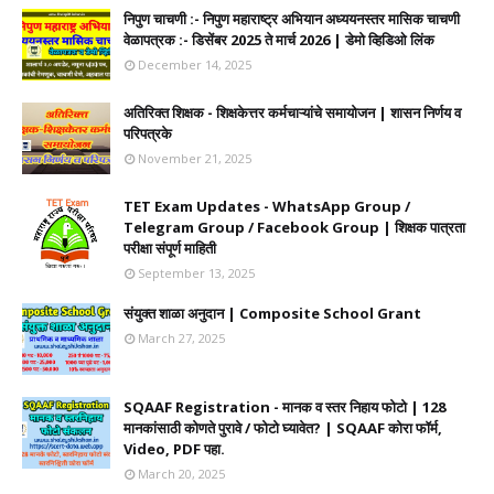
निपुण चाचणी :- निपुण महाराष्ट्र अभियान अध्ययनस्तर मासिक चाचणी
वेळापत्रक :- डिसेंबर 2025 ते मार्च 2026 | डेमो व्हिडिओ लिंक
December 14, 2025
अतिरिक्त शिक्षक - शिक्षकेत्तर कर्मचाऱ्यांचे समायोजन | शासन निर्णय व
परिपत्रके
November 21, 2025
TET Exam Updates - WhatsApp Group /
Telegram Group / Facebook Group | शिक्षक पात्रता
परीक्षा संपूर्ण माहिती
September 13, 2025
संयुक्त शाळा अनुदान | Composite School Grant
March 27, 2025
SQAAF Registration - मानक व स्तर निहाय फोटो | 128
मानकांसाठी कोणते पुरावे / फोटो घ्यावेत? | SQAAF कोरा फॉर्म,
Video, PDF पहा.
March 20, 2025