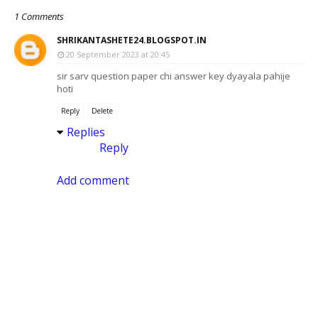
1 Comments
SHRIKANTASHETE24.BLOGSPOT.IN
20 September 2023 at 20:45
sir sarv question paper chi answer key dyayala pahije
hoti
Reply
Delete
Replies
Reply
Add comment