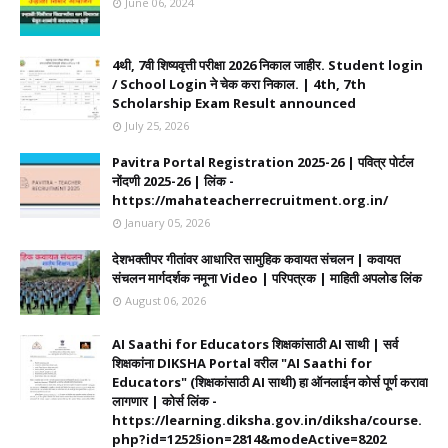
June 06, 2024
4थी, 7वी शिष्यवृत्ती परीक्षा 2026 निकाल जाहीर. Student login
/ School Login ने चेक करा निकाल. | 4th, 7th
Scholarship Exam Result announced
July 25, 2026
Pavitra Portal Registration 2025-26 | पवित्र पोर्टल
नोंदणी 2025-26 | लिंक -
https://mahateacherrecruitment.org.in/
January 05, 2026
देशभक्तीपर गीतांवर आधारित सामुहिक कवायत संचलन | कवायत
संचलन मार्गदर्शक नमूना Video | परिपत्रक | माहिती अपलोड लिंक
August 06, 2026
AI Saathi for Educators शिक्षकांसाठी AI साथी | सर्व
शिक्षकांना DIKSHA Portal वरील "AI Saathi for
Educators" (शिक्षकांसाठी AI साथी) हा ऑनलाईन कोर्स पूर्ण करावा
लागणार | कोर्स लिंक -
https://learning.diksha.gov.in/diksha/course.
php?id=1252§ion=2814&modeActive=8202