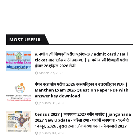
MOST USEFUL
इ. 4थी व 7वी शिष्यवृत्ती परीक्षा प्रवेशपत्र / admit card / Hall
ticket डाउनलोड साठी उपलब्ध. | इ. 4थी व 7वी शिष्यवृत्ती परीक्षा
होणार 26 एप्रिल 2026 रोजी.
March 27, 2026
मंथन प्रज्ञाशोध परीक्षा 2026 प्रश्नपत्रिका व उत्तरपत्रिका PDF |
Manthan Exam 2026 Question Paper PDF with
answer key download
January 31, 2026
Census 2027 | जनगणना 2027 नवीन अपडेट | janganana
2027 New Update - पहिला टप्पा - घरांची जनगणना - 16 मे ते
14 जून, 2026 , दुसरा टप्पा : लोकसंख्या गणना - फेब्रुवारी 2027
January 08, 2026