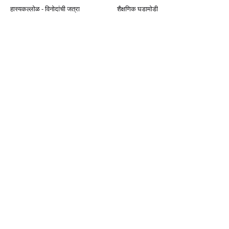
हास्यकल्लोळ - विनोदांची जत्रा
शैक्षणिक घडामोडी