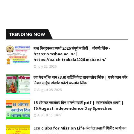
TRENDING NOW
बाल चित्रकला स्पर्धा 2026 संपूर्ण माहिती | नोंदणी लिंक -
https://msbae.ac.in/ |
https://balchitrakala2026.msbae.in/
July 22, 2026
एक पेड मॉ के नाम (3.0) सर्टिफिकेट डाउनलोड लिंक | एको क्लब फॉर
मिशन लाईफ अंतर्गत फोटो अपलोड लिंक
August 05, 2025
15 ऑगस्ट स्वातंत्र्य दिन भाषणे मराठी pdf | स्वातंत्र्यदिन भाषणे |
15 August Independence Day Speeches
August 10, 2022
Eco clubs for Mission Life अंतर्गत उन्हाळी शिबीर आयोजन