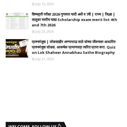
July 15, 2026
शिष्यवृत्ती परीक्षा 2026 गुणवत्ता यादी 4थी व 7वी | राज्य | जिल्हा |
तालुका स्तरीय याद्या Scholarship exam merit list 4th
and 7th 2026
July 25, 2026
प्रश्नमंजुषा | लोकशाहीर अण्णाभाऊ साठे यांच्या जीवनावर आधारित
प्रश्नमंजुषा सोडवा. आकर्षक प्रमाणपत्र त्वरित प्राप्त करा. Quiz
on Lok Shaheer Annabhau Sathe Biography
July 31, 2024
WELCOME, FOLLOW US 👆