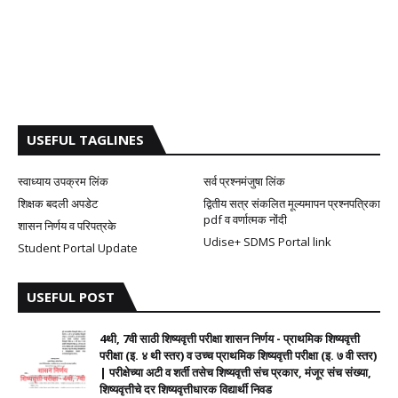
USEFUL TAGLINES
स्वाध्याय उपक्रम लिंक
सर्व प्रश्नमंजुषा लिंक
शिक्षक बदली अपडेट
द्वितीय सत्र संकलित मूल्यमापन प्रश्नपत्रिका
pdf व वर्णात्मक नोंदी
शासन निर्णय व परिपत्रके
Udise+ SDMS Portal link
Student Portal Update
USEFUL POST
4थी, 7वी साठी शिष्यवृत्ती परीक्षा शासन निर्णय - प्राथमिक शिष्यवृत्ती
परीक्षा (इ. ४ थी स्तर) व उच्च प्राथमिक शिष्यवृत्ती परीक्षा (इ. ७ वी स्तर)
| परीक्षेच्या अटी व शर्ती तसेच शिष्यवृत्ती संच प्रकार, मंजूर संच संख्या,
शिष्यवृत्तीचे दर शिष्यवृत्तीधारक विद्यार्थी निवड