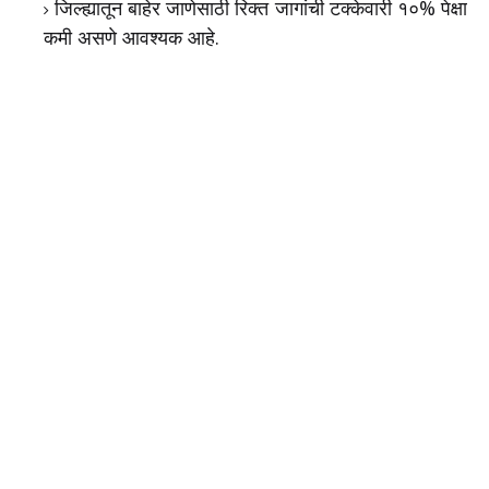
जिल्ह्यातून बाहेर जाणेसाठी रिक्त जागांची टक्केवारी १०% पेक्षा
कमी असणे आवश्यक आहे.