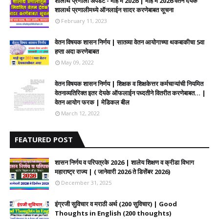
शालार्थ प्रणाली अपडेट - माहे मे 2026 | माहे मे 2026 वेतन देयके
शालार्थ प्रणालीमध्ये ऑनलाईन सादर करणेबाबत सूचना
February 11, 2023
वेतन विषयक शासन निर्णय | सातव्या वेतन आयोगाच्या थकबाकीचा 5वा
हप्ता अदा करणेबाबत
May 09, 2022
वेतन विषयक शासन निर्णय | शिक्षक व शिक्षकेत्तर कर्मचाऱ्यांची नियमित
वेतनाव्यतिरिक्त इतर देयके ऑफलाईन पध्दतीने वितरीत करणेबाबत... |
वेतन आयोग फरक | मेडिकल बील
March 12, 2022
FEATURED POST
शासन निर्णय व परिपत्रके 2026 | शालेय शिक्षण व क्रीडा विभाग
महाराष्ट्र राज्य | ( जानेवारी 2026 ते डिसेंबर 2026)
December 31, 2025
इंग्रजी सुविचार व मराठी अर्थ (200 सुविचार) | Good
Thoughts in English (200 thoughts)