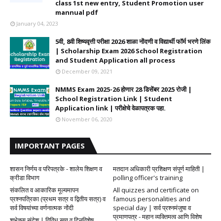
class 1st new entry, Student Promotion user
mannual pdf
January 04, 2023
5वी, 8वी शिष्यवृत्ती परीक्षा 2026 शाळा नोंदणी व विद्यार्थी फॉर्म भरणे लिंक
| Scholarship Exam 2026 School Registration
and Student Application all process
December 09, 2021
NMMS Exam 2025-26 होणार 28 डिसेंबर 2025 रोजी |
School Registration Link | Student
Application link | परीक्षेचे वेळापत्रक पहा.
November 06, 2020
IMPORTANT PAGES
शासन निर्णय व परिपत्रके - शालेय शिक्षण व
मतदान अधिकारी प्रशिक्षण संपूर्ण माहिती |
क्रीडा विभाग
polling officer's training
संकलित व आकारिक मूल्यमापन
All quizzes and certificate on
प्रश्नपत्रिका (प्रथम सत्र व द्वितीय सत्र) व
famous personalities and
सर्व विषयांच्या वर्णनात्मक नोंदी
special day | सर्व प्रश्नमंजुषा व
प्रमाणपत्र - महान व्यक्तिमत्व आणि विशेष
शुभेच्छा संदेश | विविध सण व दिनविशेष