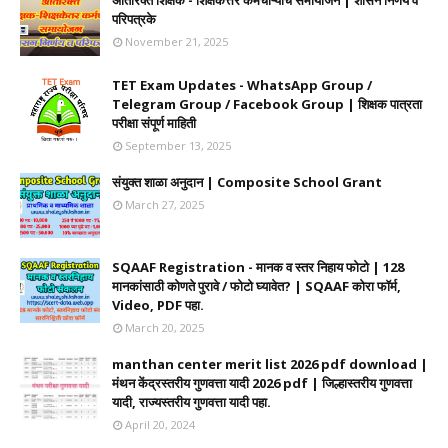
अतिरिक्त शिक्षक - शिक्षकेत्तर कर्मचाऱ्यांचे समायोजन | शासन निर्णय व
परिपत्रके
November 21, 2025
TET Exam Updates - WhatsApp Group /
Telegram Group / Facebook Group | शिक्षक पात्रता
परीक्षा संपूर्ण माहिती
September 13, 2025
संयुक्त शाळा अनुदान | Composite School Grant
March 27, 2025
SQAAF Registration - मानक व स्तर निहाय फोटो | 128
मानकांसाठी कोणते पुरावे / फोटो घ्यावेत? | SQAAF कोरा फॉर्म,
Video, PDF पहा.
March 20, 2025
manthan center merit list 2026 pdf download |
मंथन केंद्रस्तरीय गुणवत्ता यादी 2026 pdf | जिल्हास्तरीय गुणवत्ता
यादी, राज्यस्तरीय गुणवत्ता यादी पहा.
April 20, 2024