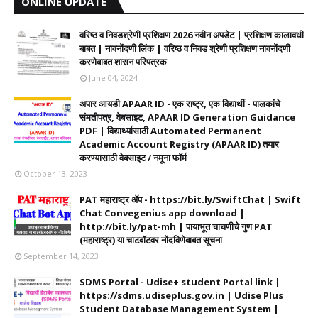
ONLINE UPDATE
वरिष्ठ व निवडश्रेणी प्रशिक्षण 2026 नवीन अपडेट | प्रशिक्षण कालावधी‌
बाबत | नावनोंदणी लिंक | वरिष्ठ व निवड श्रेणी प्रशिक्षण नावनोंदणी
करणेबाबत शासन परिपत्रक
June 04, 2024
अपार आयडी APAAR ID - एक राष्ट्र, एक विद्यार्थी - पालकांचे
संमतीपत्र, वेबसाइट, APAAR ID Generation Guidance
PDF | विद्यार्थ्यासाठी Automated Permanent
Academic Account Registry (APAAR ID) तयार
करण्यासाठी वेबसाइट / नमूना फॉर्म
October 13, 2023
PAT महाराष्ट्र ॲप - https://bit.ly/SwiftChat | Swift
Chat Convegenius app download |
http://bit.ly/pat-mh | पायाभूत चाचणीचे गुण PAT
(महाराष्ट्र) या चाटबॉटवर नोंदविणेबाबत सूचना
September 14, 2023
SDMS Portal - Udise+ student Portal link |
https://sdms.udiseplus.gov.in | Udise Plus
Student Database Management System |