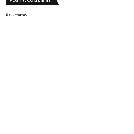
POST A COMMENT
0 Comments