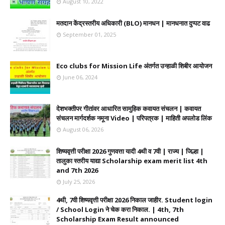
August 10, 2022
मतदान केंद्रस्तरीय अधिकारी (BLO) मानधन | मानधनात दुप्पट वाढ
September 01, 2025
Eco clubs for Mission Life अंतर्गत उन्हाळी शिबीर आयोजन
June 06, 2024
देशभक्तीपर गीतांवर आधारित सामुहिक कवायत संचलन | कवायत
संचलन मार्गदर्शक नमूना Video | परिपत्रक | माहिती अपलोड लिंक
August 06, 2026
शिष्यवृत्ती परीक्षा 2026 गुणवत्ता यादी 4थी व 7वी | राज्य | जिल्हा |
तालुका स्तरीय याद्या Scholarship exam merit list 4th
and 7th 2026
July 25, 2026
4थी, 7वी शिष्यवृत्ती परीक्षा 2026 निकाल जाहीर. Student login
/ School Login ने चेक करा निकाल. | 4th, 7th
Scholarship Exam Result announced