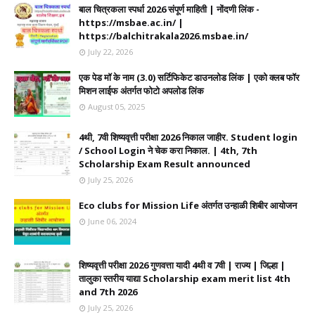
बाल चित्रकला स्पर्धा 2026 संपूर्ण माहिती | नोंदणी लिंक -
https://msbae.ac.in/ |
https://balchitrakala2026.msbae.in/
July 22, 2026
एक पेड मॉ के नाम (3.0) सर्टिफिकेट डाउनलोड लिंक | एको क्लब फॉर
मिशन लाईफ अंतर्गत फोटो अपलोड लिंक
August 05, 2025
4थी, 7वी शिष्यवृत्ती परीक्षा 2026 निकाल जाहीर. Student login
/ School Login ने चेक करा निकाल. | 4th, 7th
Scholarship Exam Result announced
July 25, 2026
Eco clubs for Mission Life अंतर्गत उन्हाळी शिबीर आयोजन
June 06, 2024
शिष्यवृत्ती परीक्षा 2026 गुणवत्ता यादी 4थी व 7वी | राज्य | जिल्हा |
तालुका स्तरीय याद्या Scholarship exam merit list 4th
and 7th 2026
July 25, 2026