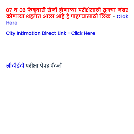
07 व 08 फेब्रुवारी रोजी होणाऱ्या परीक्षेसाठी तुमचा नंबर
कोणत्या शहरात आला आहे हे पाहण्यासाठी लिंक
-
Click
Here
City Intimation Direct Link - Click Here
सीटीईटी
परीक्षा पेपर पॅटर्न