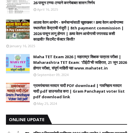
26 पासून टप्प्या-टप्याने करणेबाबत शासन निर्णय
April 16, 2025
आठवा वेतन आयोग - कर्मचाऱ्यांसाठी खुशखबर ! 8व्या वेतन आयोगाच्या
स्थापनेला केंद्राची मंजुरी | 8th payment commission |
2026 पासून लागू होणार | 8व्या वेतन आयोगाची पगारवाढ कशी
काढावी? फिटमेंट फॅक्टर किती?
January 16, 2025
Maha TET Exam 2026 | महाराष्ट्र शिक्षक पात्रता परीक्षा |
Maharashtra TET Exam: 'टीईटी'ची जाहिरात, 21 जून 2026
होणार परीक्षा, संपूर्ण माहिती पहा www.mahatet.in
September 09, 2024
ग्रामपंचायत मतदार यादी PDF download | गावनिहाय मतदार
यादी pdf डाउनलोड करा | Gram Panchayat voter list
pdf download link
May 25, 2024
ONLINE UPDATE