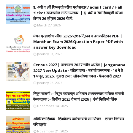
इ. 4थी व 7वी शिष्यवृत्ती परीक्षा प्रवेशपत्र / admit card / Hall
ticket डाउनलोड साठी उपलब्ध. | इ. 4थी व 7वी शिष्यवृत्ती परीक्षा
होणार 26 एप्रिल 2026 रोजी.
March 27, 2026
मंथन प्रज्ञाशोध परीक्षा 2026 प्रश्नपत्रिका व उत्तरपत्रिका PDF |
Manthan Exam 2026 Question Paper PDF with
answer key download
January 31, 2026
Census 2027 | जनगणना 2027 नवीन अपडेट | janganana
2027 New Update - पहिला टप्पा - घरांची जनगणना - 16 मे ते
14 जून, 2026 , दुसरा टप्पा : लोकसंख्या गणना - फेब्रुवारी 2027
January 08, 2026
निपुण चाचणी :- निपुण महाराष्ट्र अभियान अध्ययनस्तर मासिक चाचणी
वेळापत्रक :- डिसेंबर 2025 ते मार्च 2026 | डेमो व्हिडिओ लिंक
December 14, 2025
अतिरिक्त शिक्षक - शिक्षकेत्तर कर्मचाऱ्यांचे समायोजन | शासन निर्णय व
परिपत्रके
November 21, 2025