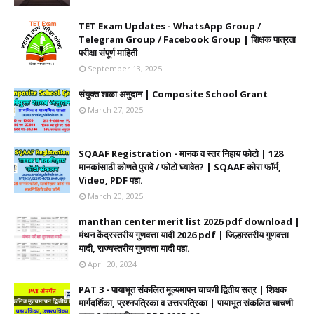
TET Exam Updates - WhatsApp Group /
Telegram Group / Facebook Group | शिक्षक पात्रता
परीक्षा संपूर्ण माहिती
September 13, 2025
संयुक्त शाळा अनुदान | Composite School Grant
March 27, 2025
SQAAF Registration - मानक व स्तर निहाय फोटो | 128
मानकांसाठी कोणते पुरावे / फोटो घ्यावेत? | SQAAF कोरा फॉर्म,
Video, PDF पहा.
March 20, 2025
manthan center merit list 2026 pdf download |
मंथन केंद्रस्तरीय गुणवत्ता यादी 2026 pdf | जिल्हास्तरीय गुणवत्ता
यादी, राज्यस्तरीय गुणवत्ता यादी पहा.
April 20, 2024
PAT 3 - पायाभूत संकलित मूल्यमापन चाचणी द्वितीय सत्र | शिक्षक
मार्गदर्शिका, प्रश्नपत्रिका व उत्तरपत्रिका | पायाभूत संकलित चाचणी