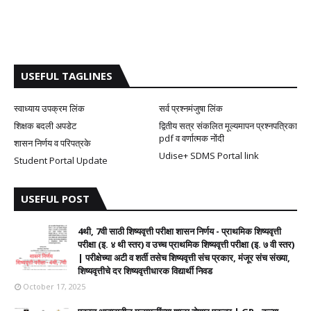
USEFUL TAGLINES
स्वाध्याय उपक्रम लिंक
सर्व प्रश्नमंजुषा लिंक
शिक्षक बदली अपडेट
द्वितीय सत्र संकलित मूल्यमापन प्रश्नपत्रिका
pdf व वर्णात्मक नोंदी
शासन निर्णय व परिपत्रके
Udise+ SDMS Portal link
Student Portal Update
USEFUL POST
4थी, 7वी साठी शिष्यवृत्ती परीक्षा शासन निर्णय - प्राथमिक शिष्यवृत्ती
परीक्षा (इ. ४ थी स्तर) व उच्च प्राथमिक शिष्यवृत्ती परीक्षा (इ. ७ वी स्तर)
| परीक्षेच्या अटी व शर्ती तसेच शिष्यवृत्ती संच प्रकार, मंजूर संच संख्या,
शिष्यवृत्तीचे दर शिष्यवृत्तीधारक विद्यार्थी निवड
October 17, 2025