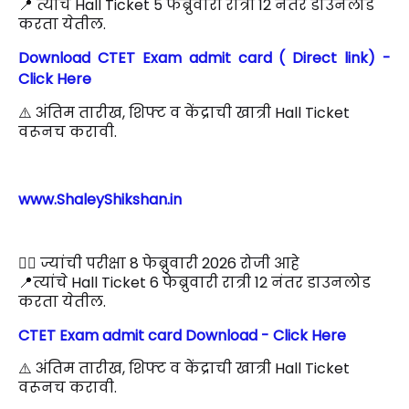
📍 त्यांचे Hall Ticket 5 फेब्रुवारी रात्री 12 नंतर डाउनलोड
करता येतील.
Download CTET Exam admit card ( Direct link) -
Click Here
⚠️ अंतिम तारीख, शिफ्ट व केंद्राची खात्री Hall Ticket
वरूनच करावी.
www.ShaleyShikshan.in
🙋‍♂️ ज्यांची परीक्षा 8 फेब्रुवारी 2026 रोजी आहे
📍त्यांचे Hall Ticket 6 फेब्रुवारी रात्री 12 नंतर डाउनलोड
करता येतील.
CTET Exam admit card Download - Click Here
⚠️ अंतिम तारीख, शिफ्ट व केंद्राची खात्री Hall Ticket
वरूनच करावी.