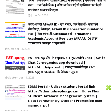
वरिष्ठ व निवडश्रेणी प्रशिक्षण 2026 नवीन अपडेट | प्रशिक्षण कालावधी‌
बाबत | नावनोंदणी लिंक | वरिष्ठ व निवड श्रेणी प्रशिक्षण नावनोंदणी
करणेबाबत शासन परिपत्रक
June 04, 2024
अपार आयडी APAAR ID - एक राष्ट्र, एक विद्यार्थी - पालकांचे
संमतीपत्र, वेबसाइट, APAAR ID Generation Guidance
PDF | विद्यार्थ्यासाठी Automated Permanent
Academic Account Registry (APAAR ID) तयार
करण्यासाठी वेबसाइट / नमूना फॉर्म
October 13, 2023
PAT महाराष्ट्र ॲप - https://bit.ly/SwiftChat | Swift
Chat Convegenius app download |
http://bit.ly/pat-mh | पायाभूत चाचणीचे गुण PAT
(महाराष्ट्र) या चाटबॉटवर नोंदविणेबाबत सूचना
September 14, 2023
SDMS Portal - Udise+ student Portal link |
https://sdms.udiseplus.gov.in | Udise Plus
Student Database Management System |
class 1st new entry, Student Promotion user
mannual pdf
January 04, 2023