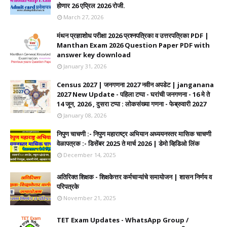
होणार 26 एप्रिल 2026 रोजी.
March 27, 2026
मंथन प्रज्ञाशोध परीक्षा 2026 प्रश्नपत्रिका व उत्तरपत्रिका PDF |
Manthan Exam 2026 Question Paper PDF with
answer key download
January 31, 2026
Census 2027 | जनगणना 2027 नवीन अपडेट | janganana
2027 New Update - पहिला टप्पा - घरांची जनगणना - 16 मे ते
14 जून, 2026 , दुसरा टप्पा : लोकसंख्या गणना - फेब्रुवारी 2027
January 08, 2026
निपुण चाचणी :- निपुण महाराष्ट्र अभियान अध्ययनस्तर मासिक चाचणी
वेळापत्रक :- डिसेंबर 2025 ते मार्च 2026 | डेमो व्हिडिओ लिंक
December 14, 2025
अतिरिक्त शिक्षक - शिक्षकेत्तर कर्मचाऱ्यांचे समायोजन | शासन निर्णय व
परिपत्रके
November 21, 2025
TET Exam Updates - WhatsApp Group /