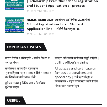
| Scholarship Exam 2026 School Registration
and Student Application all process
December 09, 2021
NMMS Exam 2025-26 होणार 28 डिसेंबर 2025 रोजी |
School Registration Link | Student
Application link | परीक्षेचे वेळापत्रक पहा.
November 06, 2020
IMPORTANT PAGES
शासन निर्णय व परिपत्रके - शालेय शिक्षण व
मतदान अधिकारी प्रशिक्षण संपूर्ण माहिती |
क्रीडा विभाग
polling officer's training
संकलित व आकारिक मूल्यमापन
All quizzes and certificate on
प्रश्नपत्रिका (प्रथम सत्र व द्वितीय सत्र) व
famous personalities and
सर्व विषयांच्या वर्णनात्मक नोंदी
special day | सर्व प्रश्नमंजुषा व
प्रमाणपत्र - महान व्यक्तिमत्व आणि विशेष
शुभेच्छा संदेश | विविध सण व दिनविशेष
दिवसांबद्दल प्रश्नमंजुषा
शुभेच्छा संदेश
USEFUL