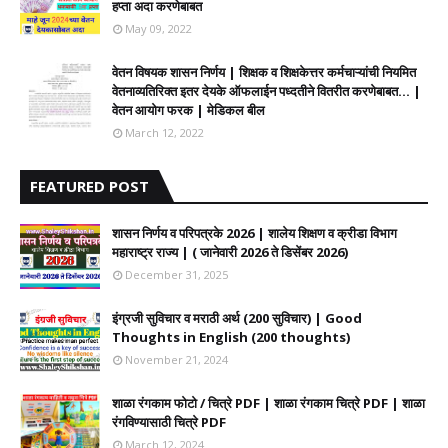
हप्ता अदा करणेबाबत
May 09, 2022
वेतन विषयक शासन निर्णय | शिक्षक व शिक्षकेत्तर कर्मचाऱ्यांची नियमित
वेतनाव्यतिरिक्त इतर देयके ऑफलाईन पध्दतीने वितरीत करणेबाबत... |
वेतन आयोग फरक | मेडिकल बील
March 12, 2022
FEATURED POST
शासन निर्णय व परिपत्रके 2026 | शालेय शिक्षण व क्रीडा विभाग
महाराष्ट्र राज्य | ( जानेवारी 2026 ते डिसेंबर 2026)
December 31, 2025
इंग्रजी सुविचार व मराठी अर्थ (200 सुविचार) | Good
Thoughts in English (200 thoughts)
November 21, 2024
शाळा रंगकाम फोटो / चित्रे PDF | शाळा रंगकाम चित्रे PDF | शाळा
रंगविण्यासाठी चित्रे PDF
March 12, 2024