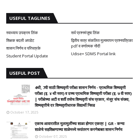
USEFUL TAGLINES
स्वाध्याय उपक्रम लिंक
सर्व प्रश्नमंजुषा लिंक
शिक्षक बदली अपडेट
द्वितीय सत्र संकलित मूल्यमापन प्रश्नपत्रिका
pdf व वर्णात्मक नोंदी
शासन निर्णय व परिपत्रके
Udise+ SDMS Portal link
Student Portal Update
USEFUL POST
4थी, 7वी साठी शिष्यवृत्ती परीक्षा शासन निर्णय - प्राथमिक शिष्यवृत्ती
परीक्षा (इ. ४ थी स्तर) व उच्च प्राथमिक शिष्यवृत्ती परीक्षा (इ. ७ वी स्तर)
| परीक्षेच्या अटी व शर्ती तसेच शिष्यवृत्ती संच प्रकार, मंजूर संच संख्या,
शिष्यवृत्तीचे दर शिष्यवृत्तीधारक विद्यार्थी निवड
October 17, 2025
एकाच आवारातील मुलामुलींच्या शाळा होणार एकत्र | GR - कन्या
शाळेचे सहशिक्षणाच्या शाळेमध्ये रूपांतरण करणेबाबत शासन निर्णय
October 07, 2025