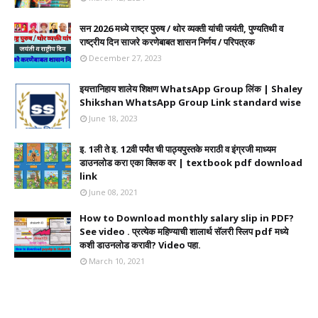
सन 2026 मध्ये राष्ट्र पुरुष / थोर व्यक्ती यांची जयंती, पुण्यतिथी व
राष्ट्रीय दिन साजरे करणेबाबत शासन निर्णय / परिपत्रक
December 27, 2023
इयत्तानिहाय शालेय शिक्षण WhatsApp Group लिंक | Shaley
Shikshan WhatsApp Group Link standard wise
June 18, 2023
इ. 1ली ते इ. 12वी पर्यंत ची पाठ्यपुस्तके मराठी व इंग्रजी माध्यम
डाउनलोड करा एका क्लिक वर | textbook pdf download
link
June 08, 2021
How to Download monthly salary slip in PDF?
See video . प्रत्येक महिण्याची शालार्थ सॅलरी स्लिप pdf मध्ये
कशी डाउनलोड करावी? Video पहा.
March 10, 2021