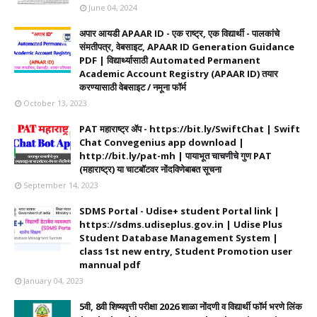
June 04, 2024
अपार आयडी APAAR ID - एक राष्ट्र, एक विद्यार्थी - पालकांचे
संमतीपत्र, वेबसाइट, APAAR ID Generation Guidance
PDF | विद्यार्थ्यासाठी Automated Permanent
Academic Account Registry (APAAR ID) तयार
करण्यासाठी वेबसाइट / नमूना फॉर्म
October 13, 2023
PAT महाराष्ट्र ॲप - https://bit.ly/SwiftChat | Swift
Chat Convegenius app download |
http://bit.ly/pat-mh | पायाभूत चाचणीचे गुण PAT
(महाराष्ट्र) या चाटबॉटवर नोंदविणेबाबत सूचना
September 14, 2023
SDMS Portal - Udise+ student Portal link |
https://sdms.udiseplus.gov.in | Udise Plus
Student Database Management System |
class 1st new entry, Student Promotion user
mannual pdf
January 04, 2023
5वी, 8वी शिष्यवृत्ती परीक्षा 2026 शाळा नोंदणी व विद्यार्थी फॉर्म भरणे लिंक