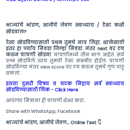
भाज्यांचे भांडण, आजीचे जेवण स्वाध्याय / टेस्ट कशी
सोडवाल?
टेस्ट सोडविण्यासाठी प्रथम तुमचे नाव लिहा. शाळेसाठी
इतर हा पर्याय निवडा जिल्हा निवडा. नंतर next वर टच
करुन चाचणी सोडवा
. चाचणीमध्ये तीन भाग आहेत. सर्व
प्रश्न सोडविले तरच तुमची टेस्ट सबमीट होईल. चाचणी
सोडविल्या नंतर view score वर टच करुन तुमचे गुण पाहू
शकता.
इयत्ता दुसरी विषय व घटक निहाय सर्व स्वाध्याय
सोडविण्यासाठी लिंक - Click Here
आपल्या मित्रांना ही चाचणी शेअर करा.
Share with WhatsApp, Facebook
भाज्यांचे भांडण, आजीचे जेवण
... Online Test
👇