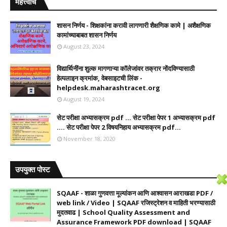
महत्त्वाचे
शासन निर्णय - शिक्षकांना करावी लागणारी शैक्षणिक कामे | अशैक्षणिक
कामांच्याबाबत शासन निर्णय
August 23, 2024
विद्यार्थिनींना शुल्क मागणाऱ्या कॉलेजांवर तक्रार नोंदविण्यासाठी
हेल्पलाइन क्रमांक, वेबसाइटची लिंक -
helpdesk.maharashtracet.org
August 19, 2024
सेट परीक्षा अभ्यासक्रम pdf ... सेट परीक्षा पेपर 1 अभ्यासक्रम pdf
.... सेट परीक्षा पेपर 2 विषयनिहाय अभ्यासक्रम pdf...
November 18, 2020
उपयुक्त पोस्ट
SQAAF - शाळा गुणवत्ता मूल्यांकन आणि आश्वासन आराखडा PDF /
web link / Video | SQAAF रजिस्ट्रेशन व माहिती भरण्यासाठी
मुदतवाढ | School Quality Assessment and
Assurance Framework PDF download | SQAAF