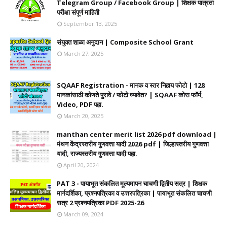
Telegram Group / Facebook Group | शिक्षक पात्रता
परीक्षा संपूर्ण माहिती
September 13, 2025
संयुक्त शाळा अनुदान | Composite School Grant
March 27, 2025
SQAAF Registration - मानक व स्तर निहाय फोटो | 128
मानकांसाठी कोणते पुरावे / फोटो घ्यावेत? | SQAAF कोरा फॉर्म,
Video, PDF पहा.
March 20, 2025
manthan center merit list 2026 pdf download |
मंथन केंद्रस्तरीय गुणवत्ता यादी 2026 pdf | जिल्हास्तरीय गुणवत्ता
यादी, राज्यस्तरीय गुणवत्ता यादी पहा.
April 20, 2024
PAT 3 - पायाभूत संकलित मूल्यमापन चाचणी द्वितीय सत्र | शिक्षक
मार्गदर्शिका, प्रश्नपत्रिका व उत्तरपत्रिका | पायाभूत संकलित चाचणी
सत्र 2 प्रश्नपत्रिका PDF 2025-26
March 09, 2024