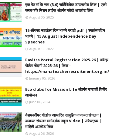
एक पेड मॉ के नाम (3.0) सर्टिफिकेट डाउनलोड लिंक | एको
क्लब फॉर मिशन लाईफ अंतर्गत फोटो अपलोड लिंक
August 05, 2025
15 ऑगस्ट स्वातंत्र्य दिन भाषणे मराठी pdf | स्वातंत्र्यदिन
भाषणे | 15 August Independence Day
Speeches
August 10, 2022
Pavitra Portal Registration 2025-26 | पवित्र
पोर्टल नोंदणी 2025-26 | लिंक -
https://mahateacherrecruitment.org.in/
January 05, 2026
Eco clubs for Mission Life अंतर्गत उन्हाळी शिबीर
आयोजन
June 06, 2024
देशभक्तीपर गीतांवर आधारित सामुहिक कवायत संचलन |
कवायत संचलन मार्गदर्शक नमूना Video | परिपत्रक |
माहिती अपलोड लिंक
August 06, 2026