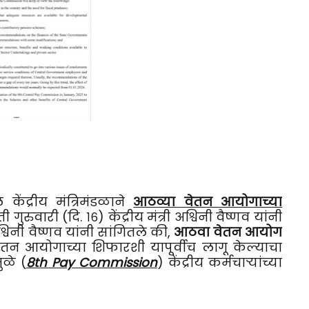
ल केंद्रीय मंत्रिमंडळाने
आठव्या वेतन आयोगाच्या
रुवारी (दि. १६) केंद्रीय मंत्री अश्विनी वैष्णव यांनी
अश्विनी वैष्णव यांनी सांगितले की,
आठवा वेतन आयोग
वेतन आयोगाच्या शिफारशी यापूर्वीच लागू केल्याचा
ुळे (
8th Pay Commission
) केंद्रीय कर्मचाऱ्यांच्या