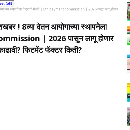
t (all)
आयोगाच्या स्थापनेला केंद्राची मंजुरी | 8th payment commission | 2026 पासून लागू होणार
शखबर ! 8व्या वेतन आयोगाच्या स्थापनेला
commission | 2026 पासून लागू होणार
ाढावी? फिटमेंट फॅक्टर किती?