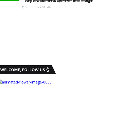
| पवित्र पोर्टल मार्फत शिक्षक पदभरतीसाठी मानक कार्यपद्धती
September 01, 2023
WELCOME, FOLLOW US 👆