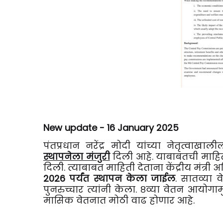
New update - 16 January 2025
पंतप्रधान नरेंद्र मोदी यांच्या नेतृत्वाखाली
स्थापनेला मंजुरी
दिली आहे. याबाबतची माहिती गु
दिली. त्याबाबत माहिती देताना केंद्रीय मंत्री 
2026 पर्यंत स्थापन केला जाईल
. सातव्या 
पुनरुच्चार त्यांनी केला. ८व्या वेतन आयोगाम
मासिक वेतनात मोठी वाढ होणार आहे.