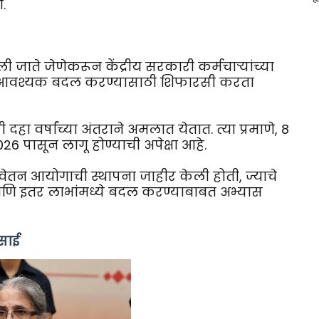
.
ी जाते जेणेकरून केंद्रीय सरकारी कर्मचाऱ्यांच्या
ध्ये आवश्यक बदल करण्यासाठी शिफारसी करता
हा वर्षांच्या अंतराने अमलात येतात. त्या प्रमाणे, 8
6 पासून लागू होण्याची अपेक्षा आहे.
य वेतन आयोगाची स्थापना जाहीर केली होती, ज्याचे
गार आणि इतर लाभांमध्ये बदल करण्याबाबत अभ्यास
साई