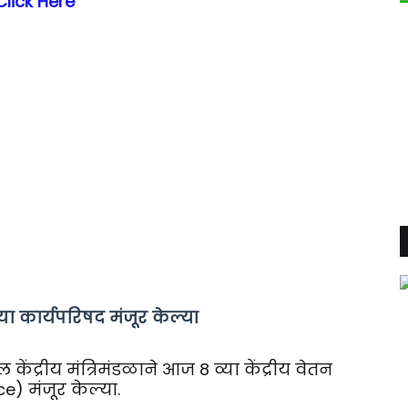
Click Here
च्या कार्यपरिषद मंजूर केल्या
ील केंद्रीय मंत्रिमंडळाने आज 8 व्या केंद्रीय वेतन
) मंजूर केल्या.