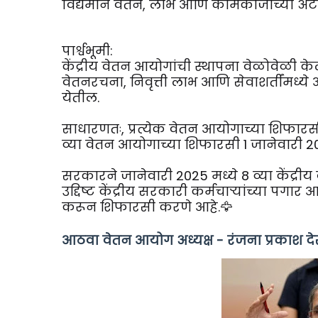
विद्यमान वेतन, लाभ आणि कामकाजाच्या अटी
पार्श्वभूमी:
केंद्रीय वेतन आयोगांची स्थापना वेळोवेळी केल
वेतनरचना, निवृत्ती लाभ आणि सेवाशर्तींम
येतील.
साधारणतः, प्रत्येक वेतन आयोगाच्या शिफारसी द
व्या वेतन आयोगाच्या शिफारसी 1 जानेवारी 202
सरकारने जानेवारी 2025 मध्ये 8 व्या केंद्री
उद्दिष्ट केंद्रीय सरकारी कर्मचाऱ्यांच्या प
करून शिफारसी करणे आहे.🦅
आठवा वेतन आयोग अध्यक्ष - रंजना प्रकाश दे