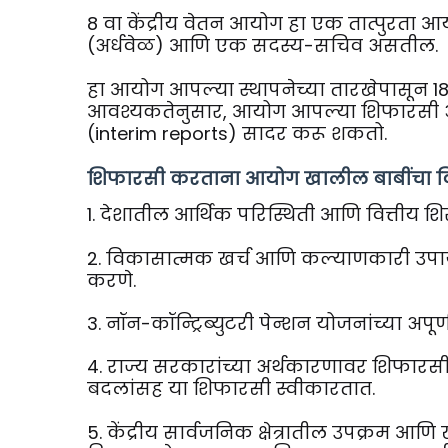
8 वा केंद्रीय वेतन आयोग हा एक तात्पुरता 
(अर्धवेळ) आणि एक सदस्य-सचिव असतील.
हा आयोग आपल्या स्थापनेच्या तारखेपासून 
आवश्यकतेनुसार, आयोग आपल्या शिफारसी अ
(interim reports) सादर करू शकतो.
शिफारसी करताना आयोग खालील बाबींचा व
1. देशातील आर्थिक परिस्थिती आणि वित्तीय शि
2. विकासात्मक खर्च आणि कल्याणकारी उपाया
करणे.
3. नॉन-कॉन्ट्रिब्युटरी पेन्शन योजनांच्या अपूर्
4. राज्य सरकारांच्या अर्थकारणावर शिफारसीं
बदलांसह या शिफारसी स्वीकारतात.
5. केंद्रीय सार्वजनिक क्षेत्रातील उपक्रम आणि