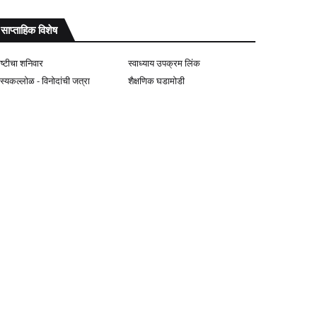
साप्ताहिक विशेष
ोष्टीचा शनिवार
स्वाध्याय उपक्रम लिंक
ास्यकल्लोळ - विनोदांची जत्रा
शैक्षणिक घडामोडी