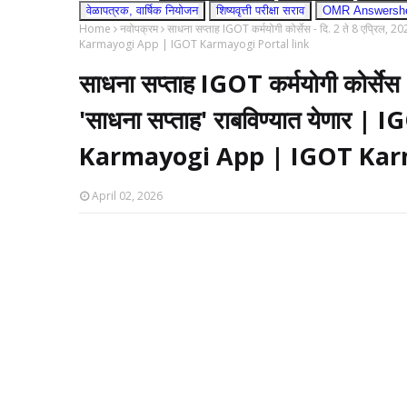
वेळापत्रक, वार्षिक नियोजन
शिष्यवृत्ती परीक्षा सराव
OMR Answershee
Home
नवोपक्रम
साधना सप्ताह IGOT कर्मयोगी कोर्सेस - दि. 2 ते 8 एप्रिल, 
Karmayogi App | IGOT Karmayogi Portal link
साधना सप्ताह IGOT कर्मयोगी कोर्सेस
'साधना सप्ताह' राबविण्यात येणार | 
Karmayogi App | IGOT Karm
April 02, 2026