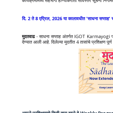
कार्यक्रमांमध्ये सहभागी होण्याकरीता सविस्तर सूचना निर्गमि
दि. 2 ते 8 एप्रिल, 2026 या कालावधीत 'साधना सप्ताह
मुदतवाढ
- साधना सप्ताह अंतर्गत IGOT Karmayogi पोर्
देण्यात आली आहे. दिलेल्या मुदतीत 4 तासांचे प्रशिक्षण पूर्ण