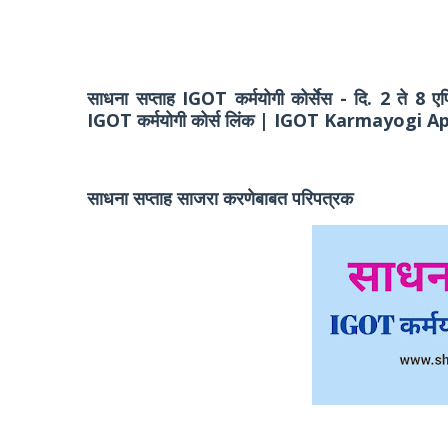
साधना सप्ताह IGOT कर्मयोगी कोर्सेस - दि. 2 ते 8 ए
IGOT कर्मयोगी कोर्स लिंक | IGOT Karmayogi
साधना सप्ताह साजरा करणेबाबत परिपत्रक