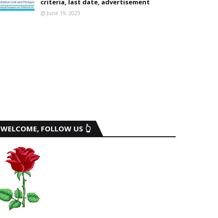
criteria, last date, advertisement
June 19, 2023
WELCOME, FOLLOW US 👆