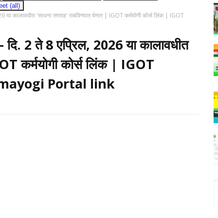
t (all)
2026 या कालावधीत 'साधना सप्ताह' राबविण्यात येणार | IGOT कर्मयोगी कोर्स लिंक | IGOT
 - दि. 2 ते 8 एप्रिल, 2026 या कालावधीत
IGOT कर्मयोगी कोर्स लिंक | IGOT
ayogi Portal link