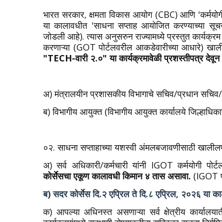
भारत सरकार, क्षमता विकास आयोग (CBC) आणि 'कर्मयोगी भा
या कालावधीत 'साधना सप्ताह आयोजित करण्याच्या सूचना 
जोडली आहे). त्यास अनुसरुन राज्यामध्ये प्रस्तुत कार्यक्र
करणाऱ्या (GOT पोर्टलवरील आकडेवारीच्या आधारे) खा
"TECH-वारी २.०" या कार्यक्रमावेळी प्रशस्तीपत्र देवून
अ) मंत्रालयीन प्रशासकीय विभागाचे सचिव/प्रधान सचिव/अपर 
ब) विभागीय आयुक्त (विभागीय आयुक्त कार्यालये जिल्हाधिकारी 
०२. साधना सप्ताहाच्या यशस्वी अंमलबजावणीसाठी खालीलप्र
अ) सर्व अधिकारी/कर्मचारी यांनी IGOT कर्मयोगी पोर
कोर्सेसचा एकूण कालावधी किमान ४ तास असावा.
(IGOT पो
ब) सदर कोर्सेस दि.२ एप्रिल ते दि.८ एप्रिल, २०२६ या काल
क) आपल्या अधिनस्त असणाऱ्या सर्व क्षेत्रीय कार्यालयात