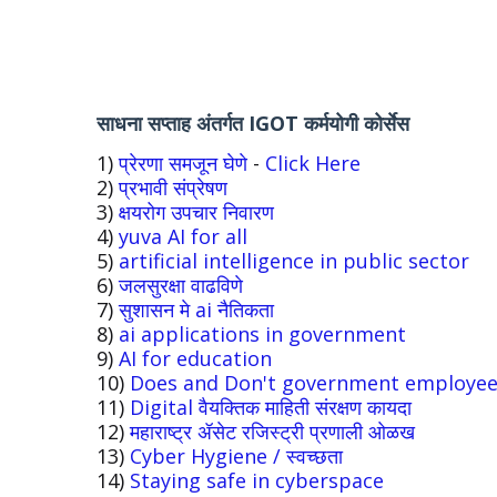
साधना सप्ताह अंतर्गत IGOT कर्मयोगी कोर्सेस
1)
प्रेरणा समजून घेणे
-
Click Here
2)
प्रभावी संप्रेषण
3)
क्षयरोग उपचार निवारण
4)
yuva AI for all
5)
artificial intelligence in public sector
6)
जलसुरक्षा वाढविणे
7)
सुशासन मे ai नैतिकता
8)
ai applications in government
9)
AI for education
10)
Does and Don't government employe
11)
Digital वैयक्तिक माहिती संरक्षण कायदा
12)
महाराष्ट्र ॲसेट रजिस्ट्री प्रणाली ओळख
13)
Cyber Hygiene / स्वच्छता
14)
Staying safe in cyberspace