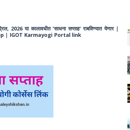
प्रिल, 2026 या कालावधीत 'साधना सप्ताह' राबविण्यात येणार |
 App | IGOT Karmayogi Portal link