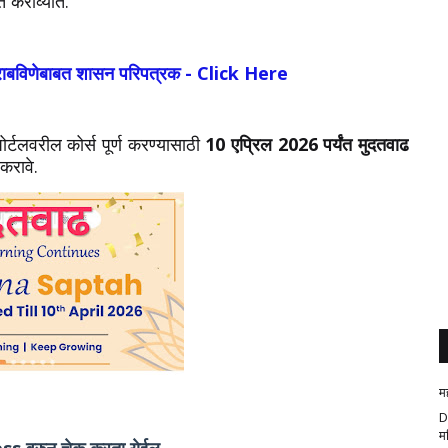
त कराव्यात.
' राबविणेबाबत शासन परिपत्रक - Click Here
टलवरील कोर्स पूर्ण करण्यासाठी
10 एप्रिल 2026 पर्यंत मुदतवाढ
 करावे.
म
D
म