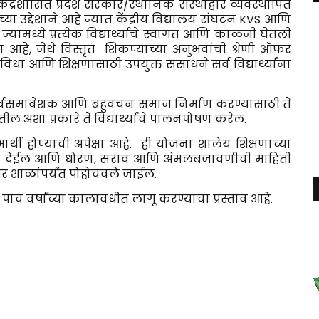
ंद्रशासित प्रदेश सरकार/स्थानिक संस्थांद्वारे व्यवस्थापित
ा उद्देशाने आहे ज्यात केंद्रीय विद्यालय संघटन KVS आणि
ामध्ये प्रत्येक विद्यार्थ्याचे स्वागत आणि काळजी घेतली
ण आहे, जेथे विस्तृत शिकण्याच्या अनुभवांची श्रेणी ऑफर
ा आणि शिक्षणासाठी उपयुक्त संसाधने सर्व विद्यार्थ्यांना
 सर्वसमावेशक आणि बहुवचन समाज निर्माण करण्यासाठी ते
 अशा प्रकारे ते विद्यार्थ्यांचे पालनपोषण करेल.
ार्थी होण्याची अपेक्षा आहे. ही योजना शालेय शिक्षणाच्या
साहन देईल आणि धोरण, सराव आणि अंमलबजावणीची माहिती
र शाळांपर्यंत पोहोचवले जाईल.
ाच वर्षांच्या कालावधीत लागू करण्याचा प्रस्ताव आहे.