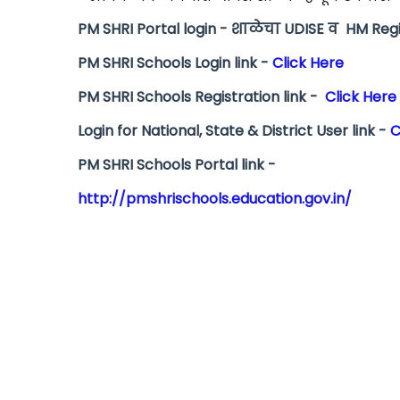
PM SHRI Portal login - शाळेचा UDISE व HM Re
PM SHRI Schools Login link -
Click Here
PM SHRI Schools Registration link -
Click Here
Login for National, State & District User link -
C
PM SHRI Schools Portal link -
http://pmshrischools.education.gov.in/