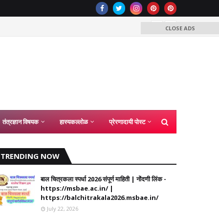
विनाअनुम
CLOSE ADS
तंत्रज्ञान विषयक
हास्यकल्लोळ
प्रेरणादायी पोस्ट
TRENDING NOW
बाल चित्रकला स्पर्धा 2026 संपूर्ण माहिती | नोंदणी लिंक -
https://msbae.ac.in/ |
https://balchitrakala2026.msbae.in/
July 22, 2026