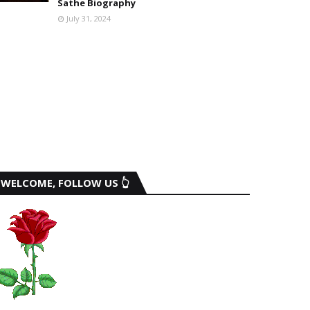
Sathe Biography
July 31, 2024
WELCOME, FOLLOW US 👆