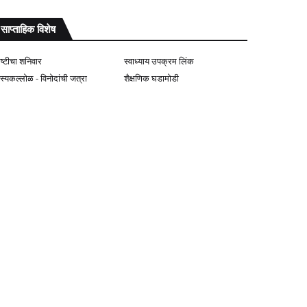
साप्ताहिक विशेष
ोष्टीचा शनिवार
स्वाध्याय उपक्रम लिंक
ास्यकल्लोळ - विनोदांची जत्रा
शैक्षणिक घडामोडी