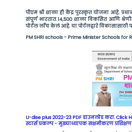
पीएम श्री शाळा ही केंद्र पुरस्कृत योजना आहे.
प्रधा
संपूर्ण भारतात 14,500 शाळा विकसित आणि श्रेण
पोर्टल लाँच केलं आहे. या पोर्टलद्वारे विकासासाठी
PM SHRI schools - Prime Minister Schools for Ri
U-dise plus 2022-23 PDF डाउनलोड करा. Click 
स्टार्स प्रकल्प - मुख्याध्यापक सक्षमीकरण प्रशिक्