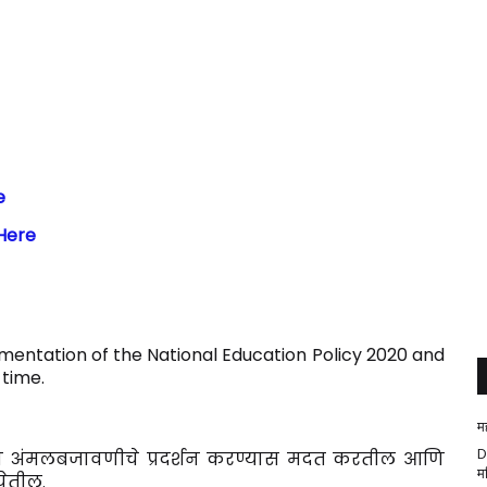
e
 Here
mentation of the National Education Policy 2020 and
time.
म
D
 च्या अंमलबजावणीचे प्रदर्शन करण्यास मदत करतील आणि
म
ेतील.