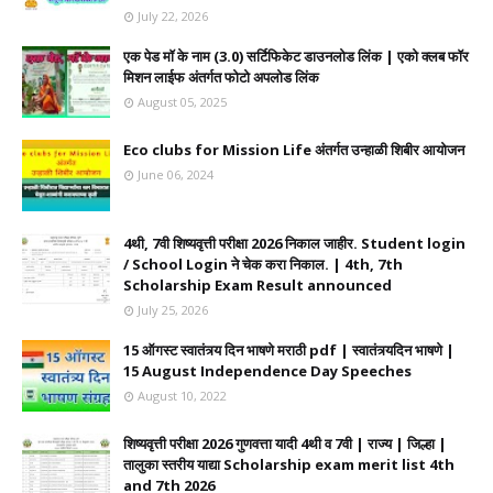
July 22, 2026
एक पेड मॉ के नाम (3.0) सर्टिफिकेट डाउनलोड लिंक | एको क्लब फॉर
मिशन लाईफ अंतर्गत फोटो अपलोड लिंक
August 05, 2025
Eco clubs for Mission Life अंतर्गत उन्हाळी शिबीर आयोजन
June 06, 2024
4थी, 7वी शिष्यवृत्ती परीक्षा 2026 निकाल जाहीर. Student login
/ School Login ने चेक करा निकाल. | 4th, 7th
Scholarship Exam Result announced
July 25, 2026
15 ऑगस्ट स्वातंत्र्य दिन भाषणे मराठी pdf | स्वातंत्र्यदिन भाषणे |
15 August Independence Day Speeches
August 10, 2022
शिष्यवृत्ती परीक्षा 2026 गुणवत्ता यादी 4थी व 7वी | राज्य | जिल्हा |
तालुका स्तरीय याद्या Scholarship exam merit list 4th
and 7th 2026