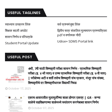
USEFUL TAGLINES
स्वाध्याय उपक्रम लिंक
सर्व प्रश्नमंजुषा लिंक
शिक्षक बदली अपडेट
द्वितीय सत्र संकलित मूल्यमापन प्रश्नपत्रिका
pdf व वर्णात्मक नोंदी
शासन निर्णय व परिपत्रके
Udise+ SDMS Portal link
Student Portal Update
USEFUL POST
4थी, 7वी साठी शिष्यवृत्ती परीक्षा शासन निर्णय - प्राथमिक शिष्यवृत्ती
परीक्षा (इ. ४ थी स्तर) व उच्च प्राथमिक शिष्यवृत्ती परीक्षा (इ. ७ वी स्तर)
| परीक्षेच्या अटी व शर्ती तसेच शिष्यवृत्ती संच प्रकार, मंजूर संच संख्या,
शिष्यवृत्तीचे दर शिष्यवृत्तीधारक विद्यार्थी निवड
October 17, 2025
एकाच आवारातील मुलामुलींच्या शाळा होणार एकत्र | GR - कन्या
शाळेचे सहशिक्षणाच्या शाळेमध्ये रूपांतरण करणेबाबत शासन निर्णय
October 07, 2025