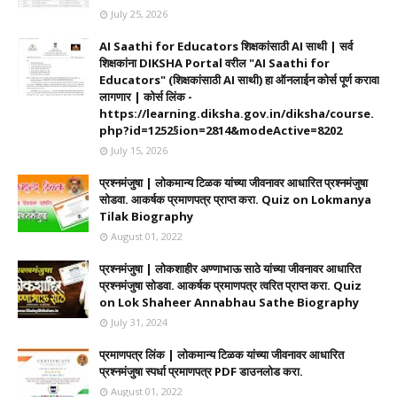
July 25, 2026
AI Saathi for Educators शिक्षकांसाठी AI साथी | सर्व
शिक्षकांना DIKSHA Portal वरील "AI Saathi for
Educators" (शिक्षकांसाठी AI साथी) हा ऑनलाईन कोर्स पूर्ण करावा
लागणार | कोर्स लिंक -
https://learning.diksha.gov.in/diksha/course.
php?id=1252§ion=2814&modeActive=8202
July 15, 2026
प्रश्नमंजुषा | लोकमान्य टिळक यांच्या जीवनावर आधारित प्रश्नमंजुषा
सोडवा. आकर्षक प्रमाणपत्र प्राप्त करा. Quiz on Lokmanya
Tilak Biography
August 01, 2022
प्रश्नमंजुषा | लोकशाहीर अण्णाभाऊ साठे यांच्या जीवनावर आधारित
प्रश्नमंजुषा सोडवा. आकर्षक प्रमाणपत्र त्वरित प्राप्त करा. Quiz
on Lok Shaheer Annabhau Sathe Biography
July 31, 2024
प्रमाणपत्र लिंक | लोकमान्य टिळक यांच्या जीवनावर आधारित
प्रश्नमंजुषा स्पर्धा प्रमाणपत्र PDF डाउनलोड करा.
August 01, 2022