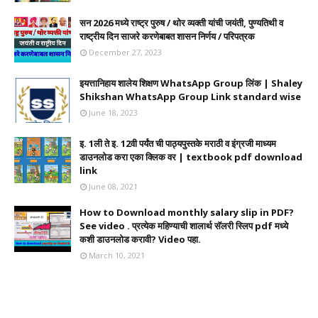
सन 2026 मध्ये राष्ट्र पुरुष / थोर व्यक्ती यांची जयंती, पुण्यतिथी व
राष्ट्रीय दिन साजरे करणेबाबत शासन निर्णय / परिपत्रक
December 27, 2023
इयत्तानिहाय शालेय शिक्षण WhatsApp Group लिंक | Shaley
Shikshan WhatsApp Group Link standard wise
June 18, 2023
इ. 1ली ते इ. 12वी पर्यंत ची पाठ्यपुस्तके मराठी व इंग्रजी माध्यम
डाउनलोड करा एका क्लिक वर | textbook pdf download
link
June 08, 2021
How to Download monthly salary slip in PDF?
See video . प्रत्येक महिण्याची शालार्थ सॅलरी स्लिप pdf मध्ये
कशी डाउनलोड करावी? Video पहा.
March 10, 2021