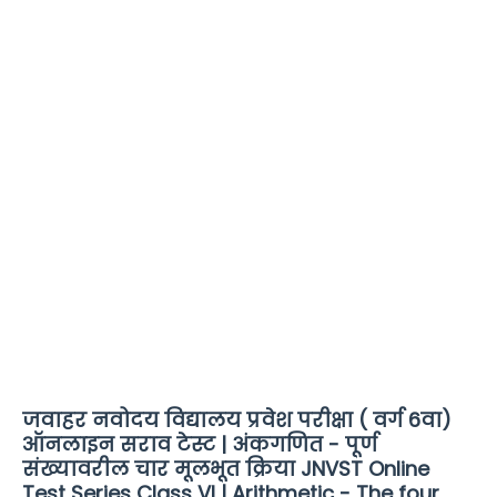
जवाहर नवोदय विद्यालय प्रवेश परीक्षा ( वर्ग 6वा)
ऑनलाइन सराव टेस्ट | अंकगणित - पूर्ण
संख्यावरील चार मूलभूत क्रिया JNVST Online
Test Series Class VI | Arithmetic - The four