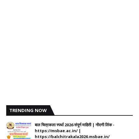
TRENDING NOW
बाल चित्रकला स्पर्धा 2026 संपूर्ण माहिती | नोंदणी लिंक -
https://msbae.ac.in/ |
https://balchitrakala2026.msbae.in/