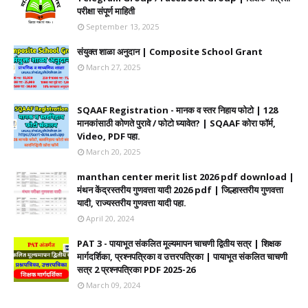
परीक्षा संपूर्ण माहिती
September 13, 2025
संयुक्त शाळा अनुदान | Composite School Grant
March 27, 2025
SQAAF Registration - मानक व स्तर निहाय फोटो | 128
मानकांसाठी कोणते पुरावे / फोटो घ्यावेत? | SQAAF कोरा फॉर्म,
Video, PDF पहा.
March 20, 2025
manthan center merit list 2026 pdf download |
मंथन केंद्रस्तरीय गुणवत्ता यादी 2026 pdf | जिल्हास्तरीय गुणवत्ता
यादी, राज्यस्तरीय गुणवत्ता यादी पहा.
April 20, 2024
PAT 3 - पायाभूत संकलित मूल्यमापन चाचणी द्वितीय सत्र | शिक्षक
मार्गदर्शिका, प्रश्नपत्रिका व उत्तरपत्रिका | पायाभूत संकलित चाचणी
सत्र 2 प्रश्नपत्रिका PDF 2025-26
March 09, 2024