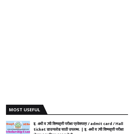
MOST USEFUL
इ. 4थी व 7वी शिष्यवृत्ती परीक्षा प्रवेशपत्र / admit card / Hall
ticket डाउनलोड साठी उपलब्ध. | इ. 4थी व 7वी शिष्यवृत्ती परीक्षा