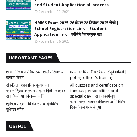
and Student Application all process
December 09, 2021
NMMS Exam 2025-26 होणार 28 डिसेंबर 2025 रोजी |
School Registration Link | Student
Application link | परीक्षेचे वेळापत्रक पहा.
November 06, 2020
IMPORTANT PAGES
शासन निर्णय व परिपत्रके - शालेय शिक्षण व
मतदान अधिकारी प्रशिक्षण संपूर्ण माहिती |
क्रीडा विभाग
polling officer's training
संकलित व आकारिक मूल्यमापन
All quizzes and certificate on
प्रश्नपत्रिका (प्रथम सत्र व द्वितीय सत्र) व
famous personalities and
सर्व विषयांच्या वर्णनात्मक नोंदी
special day | सर्व प्रश्नमंजुषा व
प्रमाणपत्र - महान व्यक्तिमत्व आणि विशेष
शुभेच्छा संदेश | विविध सण व दिनविशेष
दिवसांबद्दल प्रश्नमंजुषा
शुभेच्छा संदेश
USEFUL