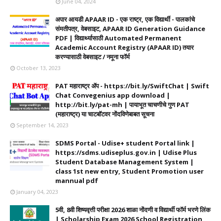
June 04, 2024
अपार आयडी APAAR ID - एक राष्ट्र, एक विद्यार्थी - पालकांचे
संमतीपत्र, वेबसाइट, APAAR ID Generation Guidance
PDF | विद्यार्थ्यासाठी Automated Permanent
Academic Account Registry (APAAR ID) तयार
करण्यासाठी वेबसाइट / नमूना फॉर्म
October 13, 2023
PAT महाराष्ट्र ॲप - https://bit.ly/SwiftChat | Swift
Chat Convegenius app download |
http://bit.ly/pat-mh | पायाभूत चाचणीचे गुण PAT
(महाराष्ट्र) या चाटबॉटवर नोंदविणेबाबत सूचना
September 14, 2023
SDMS Portal - Udise+ student Portal link |
https://sdms.udiseplus.gov.in | Udise Plus
Student Database Management System |
class 1st new entry, Student Promotion user
mannual pdf
January 04, 2023
5वी, 8वी शिष्यवृत्ती परीक्षा 2026 शाळा नोंदणी व विद्यार्थी फॉर्म भरणे लिंक
| Scholarship Exam 2026 School Registration