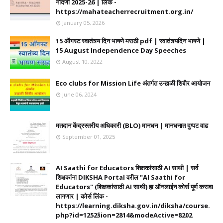
नोंदणी 2025-26 | लिंक -
https://mahateacherrecruitment.org.in/
January 05, 2026
15 ऑगस्ट स्वातंत्र्य दिन भाषणे मराठी pdf | स्वातंत्र्यदिन भाषणे |
15 August Independence Day Speeches
August 10, 2022
Eco clubs for Mission Life अंतर्गत उन्हाळी शिबीर आयोजन
June 06, 2024
मतदान केंद्रस्तरीय अधिकारी (BLO) मानधन | मानधनात दुप्पट वाढ
September 01, 2025
AI Saathi for Educators शिक्षकांसाठी AI साथी | सर्व
शिक्षकांना DIKSHA Portal वरील "AI Saathi for
Educators" (शिक्षकांसाठी AI साथी) हा ऑनलाईन कोर्स पूर्ण करावा
लागणार | कोर्स लिंक -
https://learning.diksha.gov.in/diksha/course.
php?id=1252§ion=2814&modeActive=8202