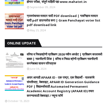
होणार परीक्षा, संपूर्ण माहिती पहा www.mahatet.in
September 09, 2024
ग्रामपंचायत मतदार यादी PDF download | गावनिहाय मतदार
यादी pdf डाउनलोड करा | Gram Panchayat voter list
pdf download link
May 25, 2024
ONLINE UPDATE
वरिष्ठ व निवडश्रेणी प्रशिक्षण 2026 नवीन अपडेट | प्रशिक्षण कालावधी‌
बाबत | नावनोंदणी लिंक | वरिष्ठ व निवड श्रेणी प्रशिक्षण नावनोंदणी
करणेबाबत शासन परिपत्रक
June 04, 2024
अपार आयडी APAAR ID - एक राष्ट्र, एक विद्यार्थी - पालकांचे
संमतीपत्र, वेबसाइट, APAAR ID Generation Guidance
PDF | विद्यार्थ्यासाठी Automated Permanent
Academic Account Registry (APAAR ID) तयार
करण्यासाठी वेबसाइट / नमूना फॉर्म
October 13, 2023