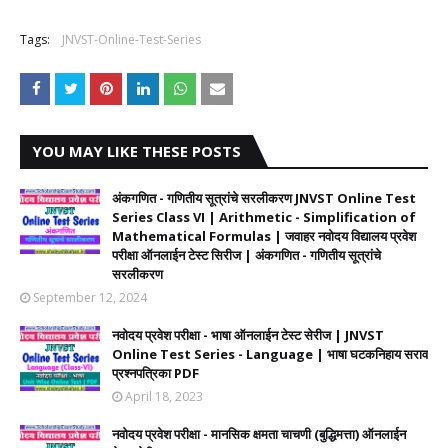
Tags:
JNVST-Online-Test-Series
YOU MAY LIKE THESE POSTS
अंकगणित - गणितीय सूत्रांचे सरलीकरण JNVST Online Test
Series Class VI | Arithmetic - Simplification of
Mathematical Formulas | जवाहर नवोदय विद्यालय प्रवेश
परीक्षा ऑनलाईन टेस्ट सिरीज | अंकगणित - गणितीय सूत्रांचे
सरलीकरण
September 12, 2024
नवोदय प्रवेश परीक्षा - भाषा ऑनलाईन टेस्ट सेरीज | JNVST
Online Test Series - Language | भाषा घटकनिहाय सराव
प्रश्नपत्रिका PDF
April 18, 2023
नवोदय प्रवेश परीक्षा - मानसिक क्षमता चाचणी (बुद्धिमत्ता) ऑनलाईन