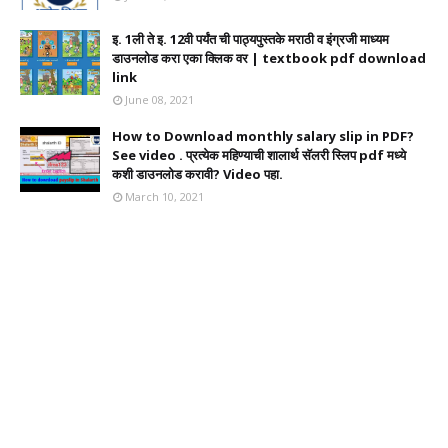
इ. 1ली ते इ. 12वी पर्यंत ची पाठ्यपुस्तके मराठी व इंग्रजी माध्यम
डाउनलोड करा एका क्लिक वर | textbook pdf download
link
June 08, 2021
How to Download monthly salary slip in PDF?
See video . प्रत्येक महिण्याची शालार्थ सॅलरी स्लिप pdf मध्ये
कशी डाउनलोड करावी? Video पहा.
March 10, 2021