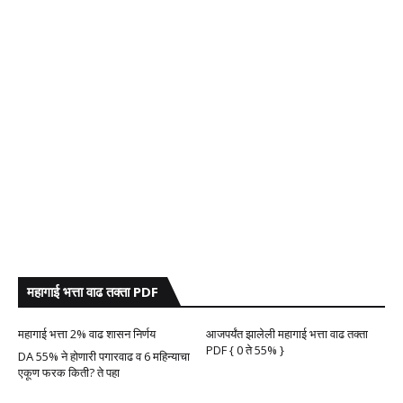
महागाई भत्ता वाढ तक्ता PDF
महागाई भत्ता 2% वाढ शासन निर्णय
आजपर्यंत झालेली महागाई भत्ता वाढ तक्ता
PDF { 0 ते 55% }
DA 55% ने होणारी पगारवाढ व 6 महिन्याचा
एकूण फरक किती? ते पहा