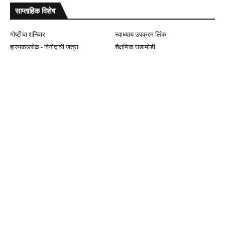
साप्ताहिक विशेष
गोष्टीचा शनिवार
स्वाध्याय उपक्रम लिंक
हास्यकल्लोळ - विनोदांची जत्रा
शैक्षणिक घडामोडी