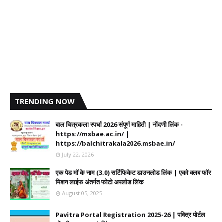
TRENDING NOW
बाल चित्रकला स्पर्धा 2026 संपूर्ण माहिती | नोंदणी लिंक -
https://msbae.ac.in/ |
https://balchitrakala2026.msbae.in/
July 22, 2026
एक पेड मॉ के नाम (3.0) सर्टिफिकेट डाउनलोड लिंक | एको क्लब फॉर
मिशन लाईफ अंतर्गत फोटो अपलोड लिंक
August 05, 2025
Pavitra Portal Registration 2025-26 | पवित्र पोर्टल