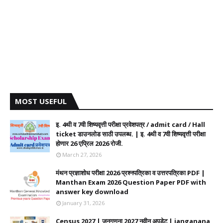
MOST USEFUL
इ. 4थी व 7वी शिष्यवृत्ती परीक्षा प्रवेशपत्र / admit card / Hall
ticket डाउनलोड साठी उपलब्ध. | इ. 4थी व 7वी शिष्यवृत्ती परीक्षा
होणार 26 एप्रिल 2026 रोजी.
March 27, 2026
मंथन प्रज्ञाशोध परीक्षा 2026 प्रश्नपत्रिका व उत्तरपत्रिका PDF |
Manthan Exam 2026 Question Paper PDF with
answer key download
January 31, 2026
Census 2027 | जनगणना 2027 नवीन अपडेट | janganana