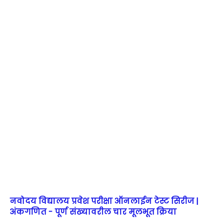
नवोदय विद्यालय प्रवेश परीक्षा ऑनलाईन टेस्ट सिरीज |
अंकगणित - पूर्ण संख्यावरील चार मूलभूत क्रिया