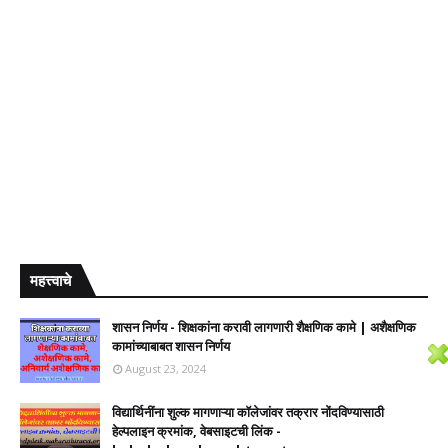
महत्त्वाचे
शासन निर्णय - शिक्षकांना करावी लागणारी शैक्षणिक कामे | अशैक्षणिक
कामांच्याबाबत शासन निर्णय
August 23, 2024
विद्यार्थिनींना शुल्क मागणाऱ्या कॉलेजांवर तक्रार नोंदविण्यासाठी
हेल्पलाइन क्रमांक, वेबसाइटची लिंक -