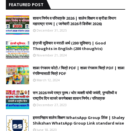
FEATURED POST
शासन निर्णय व परिपत्रके 2026 | शालेय शिक्षण व क्रीडा विभाग
महाराष्ट्र राज्य | ( जानेवारी 2026 ते डिसेंबर 2026)
December 31, 2025
इंग्रजी सुविचार व मराठी अर्थ (200 सुविचार) | Good
Thoughts in English (200 thoughts)
November 21, 2024
शाळा रंगकाम फोटो / चित्रे PDF | शाळा रंगकाम चित्रे PDF | शाळा
रंगविण्यासाठी चित्रे PDF
March 12, 2024
सन 2026 मध्ये राष्ट्र पुरुष / थोर व्यक्ती यांची जयंती, पुण्यतिथी व
राष्ट्रीय दिन साजरे करणेबाबत शासन निर्णय / परिपत्रक
December 27, 2023
इयत्तानिहाय शालेय शिक्षण WhatsApp Group लिंक | Shaley
Shikshan WhatsApp Group Link standard wise
June 18, 2023