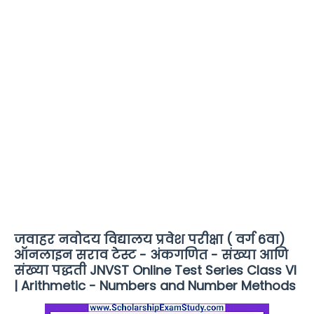
जवाहर नवोदय विद्यालय प्रवेश परीक्षा ( वर्ग 6वा)
ऑनलाइन सराव टेस्ट - अंकगणित - संख्या आणि
संख्या पद्धती JNVST Online Test Series Class VI
| Arithmetic - Numbers and Number Methods