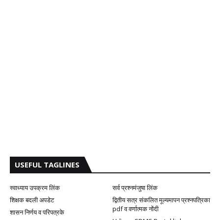
USEFUL TAGLINES
स्वाध्याय उपक्रम लिंक
सर्व प्रश्नमंजुषा लिंक
शिक्षक बदली अपडेट
द्वितीय सत्र संकलित मूल्यमापन प्रश्नपत्रिका
pdf व वर्णात्मक नोंदी
शासन निर्णय व परिपत्रके