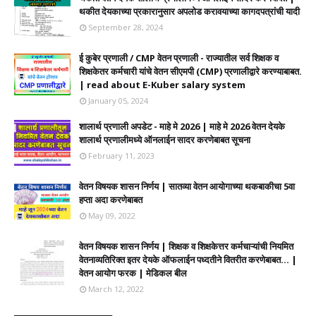
थकीत देयकाच्या प्रकारानुसार अपलोड करावयाच्या कागदपत्रांची यादी
September 28, 2024
ई कुबेर प्रणाली / CMP वेतन प्रणाली - राज्यातील सर्व शिक्षक व
शिक्षकेतर कर्मचारी यांचे वेतन सीएमपी (CMP) प्रणालीद्वारे करण्याबाबत.
| read about E-Kuber salary system
January 05, 2024
शालार्थ प्रणाली अपडेट - माहे मे 2026 | माहे मे 2026 वेतन देयके
शालार्थ प्रणालीमध्ये ऑनलाईन सादर करणेबाबत सूचना
February 11, 2023
वेतन विषयक शासन निर्णय | सातव्या वेतन आयोगाच्या थकबाकीचा 5वा
हप्ता अदा करणेबाबत
May 09, 2022
वेतन विषयक शासन निर्णय | शिक्षक व शिक्षकेत्तर कर्मचाऱ्यांची नियमित
वेतनाव्यतिरिक्त इतर देयके ऑफलाईन पध्दतीने वितरीत करणेबाबत... |
वेतन आयोग फरक | मेडिकल बील
March 12, 2022