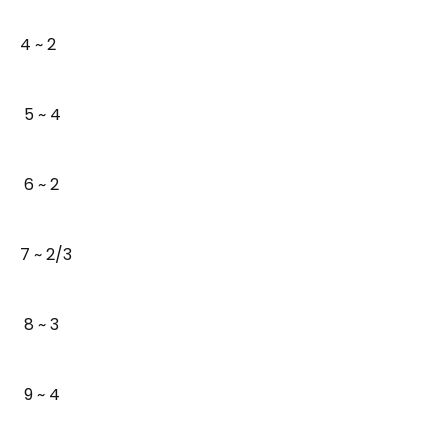
4 ~ 2
5 ~ 4
6 ~ 2
7 ~ 2/3
8 ~ 3
9 ~ 4