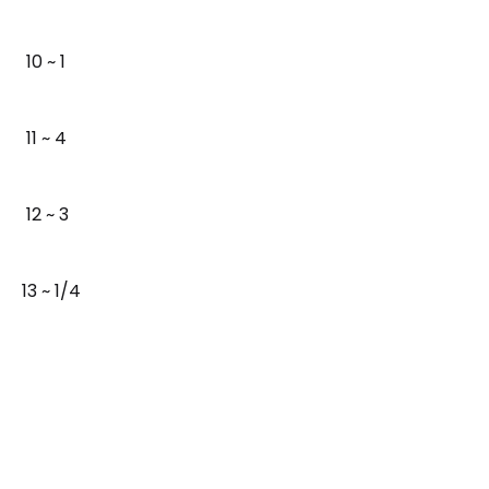
10 ~ 1
11 ~ 4
12 ~ 3
13 ~ 1/4