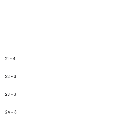
21 ~ 4
22 ~ 3
23 ~ 3
24 ~ 3