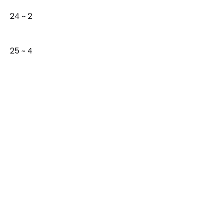
24 ~ 2
25 ~ 4