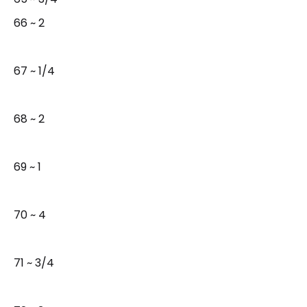
66 ~ 2
67 ~ 1/4
68 ~ 2
69 ~ 1
70 ~ 4
71 ~ 3/4