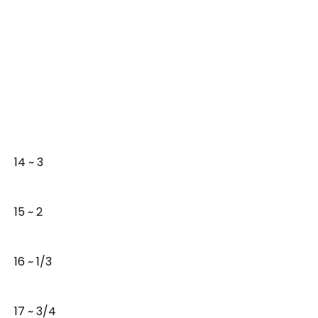
14 ~ 3
15 ~ 2
16 ~ 1/3
17 ~ 3/4