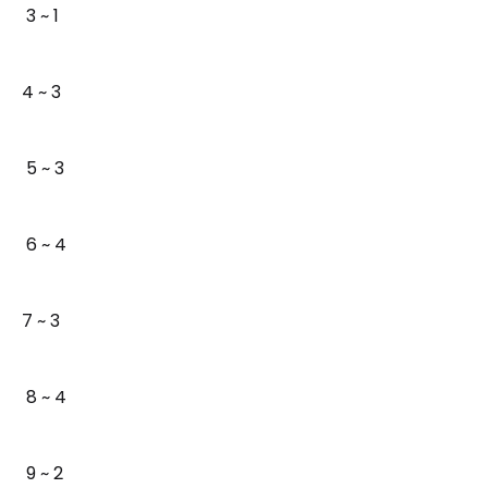
3 ~ 1
4 ~ 3
5 ~ 3
6 ~ 4
7 ~ 3
8 ~ 4
9 ~ 2