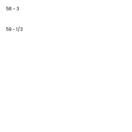
58 ~ 3
59 ~ 1/3