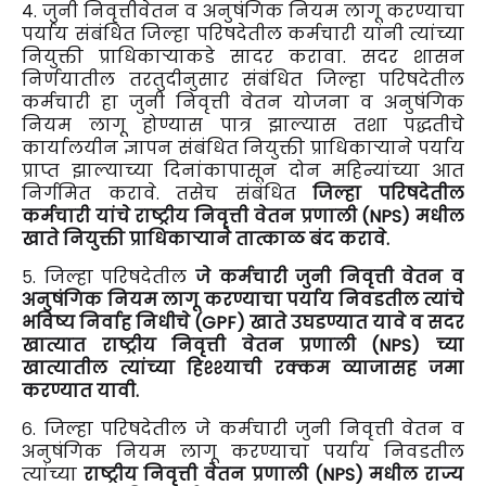
४. जुनी निवृत्तीवेतन व अनुषंगिक नियम लागू करण्याचा
पर्याय संबंधित जिल्हा परिषदेतील कर्मचारी यांनी त्यांच्या
नियुक्ती प्राधिकाऱ्याकडे सादर करावा. सदर शासन
निर्णयातील तरतुदीनुसार संबंधित जिल्हा परिषदेतील
कर्मचारी हा जुनी निवृत्ती वेतन योजना व अनुषंगिक
नियम लागू होण्यास पात्र झाल्यास तशा पद्धतीचे
कार्यालयीन ज्ञापन संबंधित नियुक्ती प्राधिकाऱ्याने पर्याय
प्राप्त झाल्याच्या दिनांकापासून दोन महिन्यांच्या आत
निर्गमित करावे. तसेच संबंधित
जिल्हा परिषदेतील
कर्मचारी यांचे राष्ट्रीय निवृत्ती वेतन प्रणाली (NPS) मधील
खाते नियुक्ती प्राधिकाऱ्याने तात्काळ बंद करावे.
५. जिल्हा परिषदेतील
जे कर्मचारी जुनी निवृत्ती वेतन व
अनुषंगिक नियम लागू करण्याचा पर्याय निवडतील त्यांचे
भविष्य निर्वाह निधीचे (GPF) खाते उघडण्यात यावे व सदर
खात्यात राष्ट्रीय निवृत्ती वेतन प्रणाली (NPS) च्या
खात्यातील त्यांच्या हिश्श्याची रक्कम व्याजासह जमा
करण्यात यावी.
६. जिल्हा परिषदेतील जे कर्मचारी जुनी निवृत्ती वेतन व
अनुषंगिक नियम लागू करण्याचा पर्याय निवडतील
त्यांच्या
राष्ट्रीय निवृत्ती वेतन प्रणाली (NPS) मधील राज्य