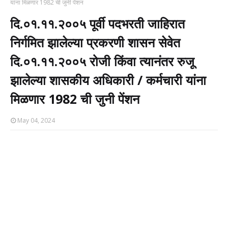
यांना मिळणार 1982 ची जुनी पेंशन
दि.०१.११.२००५ पूर्वी पदभरती जाहिरात
निर्गमित झालेल्या प्रकरणी शासन सेवेत
दि.०१.११.२००५ रोजी किंवा त्यानंतर रुजू
झालेल्या शासकीय अधिकारी / कर्मचारी यांना
मिळणार 1982 ची जुनी पेंशन
May 04, 2024