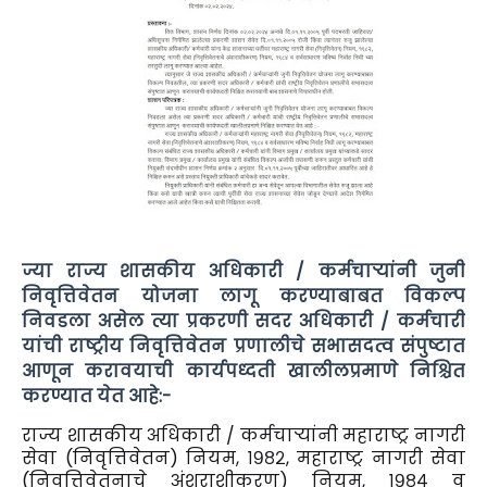
ज्या राज्य शासकीय अधिकारी / कर्मचाऱ्यांनी जुनी
निवृत्तिवेतन योजना लागू करण्याबाबत विकल्प
निवडला असेल त्या प्रकरणी सदर अधिकारी / कर्मचारी
यांची राष्ट्रीय निवृत्तिवेतन प्रणालीचे सभासदत्व संपुष्टात
आणून करावयाची कार्यपध्दती खालीलप्रमाणे निश्चित
करण्यात येत आहे:-
राज्य शासकीय अधिकारी / कर्मचाऱ्यांनी महाराष्ट्र नागरी
सेवा (निवृत्तिवेतन) नियम, १९८२, महाराष्ट्र नागरी सेवा
(निवृत्तिवेतनाचे अंशराशीकरण) नियम, १९८४ व