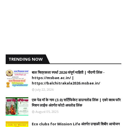
TRENDING NOW
बाल चित्रकला स्पर्धा 2026 संपूर्ण माहिती | नोंदणी लिंक -
https://msbae.ac.in/ |
https://balchitrakala2026.msbae.in/
July 22, 2026
एक पेड मॉ के नाम (3.0) सर्टिफिकेट डाउनलोड लिंक | एको क्लब फॉर
मिशन लाईफ अंतर्गत फोटो अपलोड लिंक
August 05, 2025
Eco clubs for Mission Life अंतर्गत उन्हाळी शिबीर आयोजन