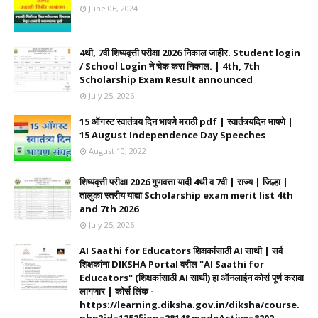
June 06, 2024
4थी, 7वी शिष्यवृत्ती परीक्षा 2026 निकाल जाहीर. Student login
/ School Login ने चेक करा निकाल. | 4th, 7th
Scholarship Exam Result announced
July 25, 2026
15 ऑगस्ट स्वातंत्र्य दिन भाषणे मराठी pdf | स्वातंत्र्यदिन भाषणे |
15 August Independence Day Speeches
August 10, 2022
शिष्यवृत्ती परीक्षा 2026 गुणवत्ता यादी 4थी व 7वी | राज्य | जिल्हा |
तालुका स्तरीय याद्या Scholarship exam merit list 4th
and 7th 2026
July 25, 2026
AI Saathi for Educators शिक्षकांसाठी AI साथी | सर्व
शिक्षकांना DIKSHA Portal वरील "AI Saathi for
Educators" (शिक्षकांसाठी AI साथी) हा ऑनलाईन कोर्स पूर्ण करावा
लागणार | कोर्स लिंक -
https://learning.diksha.gov.in/diksha/course.