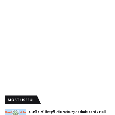
MOST USEFUL
इ. 4थी व 7वी शिष्यवृत्ती परीक्षा प्रवेशपत्र / admit card / Hall