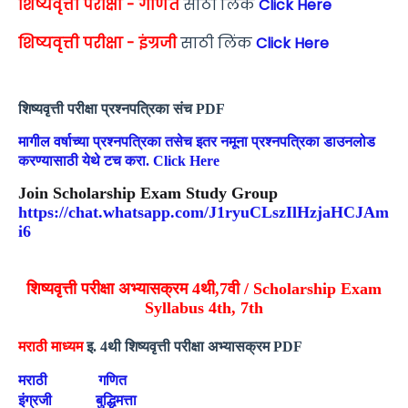
शिष्यवृत्ती परीक्षा - गणित
साठी लिंक
Click Here
शिष्यवृत्ती परीक्षा - इंग्रजी
साठी लिंक
Click Here
शिष्यवृत्ती परीक्षा प्रश्नपत्रिका संच PDF
मागील वर्षाच्या प्रश्नपत्रिका तसेच इतर नमूना प्रश्नपत्रिका डाउनलोड
करण्यासाठी येथे टच करा. Click Here
Join Scholarship Exam Study Group
https://chat.whatsapp.com/J1ryuCLszIlHzjaHCJAm
i6
शिष्यवृत्ती परीक्षा अभ्यासक्रम 4थी,7वी / Scholarship Exam
Syllabus 4th, 7th
मराठी माध्यम
इ. 4थी शिष्यवृत्ती परीक्षा अभ्यासक्रम PDF
मराठी
गणित
इंग्रजी
बुद्धिमत्ता