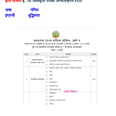
इतर माध्यम
इ. 7वी शिष्यवृत्ती परीक्षा अभ्यासक्रम PDF
भाषा
गणित
इंग्रजी
बुद्धिमत्ता