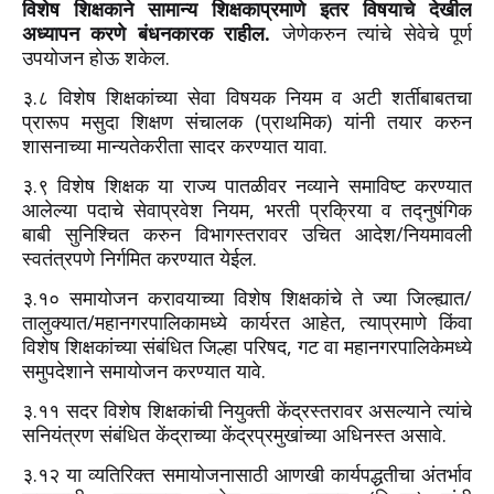
विशेष शिक्षकाने सामान्य शिक्षकाप्रमाणे इतर विषयाचे देखील
अध्यापन करणे बंधनकारक राहील.
जेणेकरुन त्यांचे सेवेचे पूर्ण
उपयोजन होऊ शकेल.
३.८ विशेष शिक्षकांच्या सेवा विषयक नियम व अटी शर्तीबाबतचा
प्रारूप मसुदा शिक्षण संचालक (प्राथमिक) यांनी तयार करुन
शासनाच्या मान्यतेकरीता सादर करण्यात यावा.
३.९ विशेष शिक्षक या राज्य पातळीवर नव्याने समाविष्ट करण्यात
आलेल्या पदाचे सेवाप्रवेश नियम, भरती प्रक्रिया व तद्नुषंगिक
बाबी सुनिश्चित करुन विभागस्तरावर उचित आदेश/नियमावली
स्वतंत्रपणे निर्गमित करण्यात येईल.
३.१० समायोजन करावयाच्या विशेष शिक्षकांचे ते ज्या जिल्ह्यात/
तालुक्यात/महानगरपालिकामध्ये कार्यरत आहेत, त्याप्रमाणे किंवा
विशेष शिक्षकांच्या संबंधित जिल्हा परिषद, गट वा महानगरपालिकेमध्ये
समुपदेशाने समायोजन करण्यात यावे.
३.११ सदर विशेष शिक्षकांची नियुक्ती केंद्रस्तरावर असल्याने त्यांचे
सनियंत्रण संबंधित केंद्राच्या केंद्रप्रमुखांच्या अधिनस्त असावे.
३.१२ या व्यतिरिक्त समायोजनासाठी आणखी कार्यपद्धतीचा अंतर्भाव