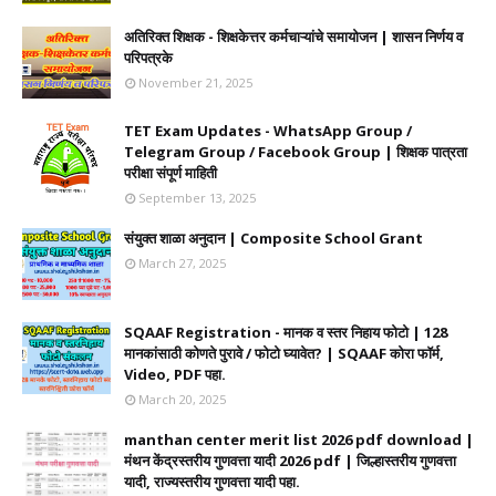
अतिरिक्त शिक्षक - शिक्षकेत्तर कर्मचाऱ्यांचे समायोजन | शासन निर्णय व
परिपत्रके
November 21, 2025
TET Exam Updates - WhatsApp Group /
Telegram Group / Facebook Group | शिक्षक पात्रता
परीक्षा संपूर्ण माहिती
September 13, 2025
संयुक्त शाळा अनुदान | Composite School Grant
March 27, 2025
SQAAF Registration - मानक व स्तर निहाय फोटो | 128
मानकांसाठी कोणते पुरावे / फोटो घ्यावेत? | SQAAF कोरा फॉर्म,
Video, PDF पहा.
March 20, 2025
manthan center merit list 2026 pdf download |
मंथन केंद्रस्तरीय गुणवत्ता यादी 2026 pdf | जिल्हास्तरीय गुणवत्ता
यादी, राज्यस्तरीय गुणवत्ता यादी पहा.