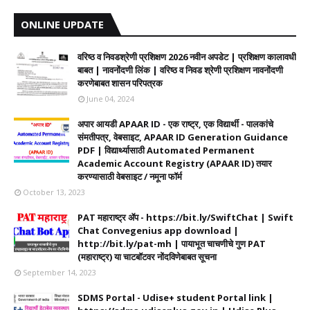
ONLINE UPDATE
वरिष्ठ व निवडश्रेणी प्रशिक्षण 2026 नवीन अपडेट | प्रशिक्षण कालावधी‌
बाबत | नावनोंदणी लिंक | वरिष्ठ व निवड श्रेणी प्रशिक्षण नावनोंदणी
करणेबाबत शासन परिपत्रक
June 04, 2024
अपार आयडी APAAR ID - एक राष्ट्र, एक विद्यार्थी - पालकांचे
संमतीपत्र, वेबसाइट, APAAR ID Generation Guidance
PDF | विद्यार्थ्यासाठी Automated Permanent
Academic Account Registry (APAAR ID) तयार
करण्यासाठी वेबसाइट / नमूना फॉर्म
October 13, 2023
PAT महाराष्ट्र ॲप - https://bit.ly/SwiftChat | Swift
Chat Convegenius app download |
http://bit.ly/pat-mh | पायाभूत चाचणीचे गुण PAT
(महाराष्ट्र) या चाटबॉटवर नोंदविणेबाबत सूचना
September 14, 2023
SDMS Portal - Udise+ student Portal link |