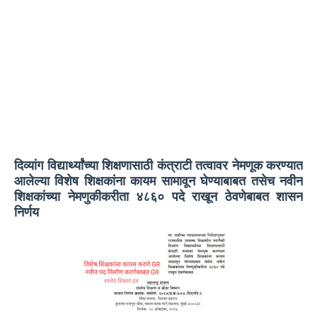
दिव्यांग विद्यार्थ्यांच्या शिक्षणासाठी कंत्राटी तत्वावर नेमणूक करण्यात
आलेल्या विशेष शिक्षकांना कायम सामावून घेण्याबाबत तसेच नवीन
शिक्षकांच्या नेमणुकीकरीता ४८६० पदे राखून ठेवणेबाबत शासन
निर्णय