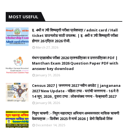
MOST USEFUL
इ. 4थी व 7वी शिष्यवृत्ती परीक्षा प्रवेशपत्र / admit card / Hall
ticket डाउनलोड साठी उपलब्ध. | इ. 4थी व 7वी शिष्यवृत्ती परीक्षा
होणार 26 एप्रिल 2026 रोजी.
March 27, 2026
मंथन प्रज्ञाशोध परीक्षा 2026 प्रश्नपत्रिका व उत्तरपत्रिका PDF |
Manthan Exam 2026 Question Paper PDF with
answer key download
January 31, 2026
Census 2027 | जनगणना 2027 नवीन अपडेट | janganana
2027 New Update - पहिला टप्पा - घरांची जनगणना - 16 मे ते
14 जून, 2026 , दुसरा टप्पा : लोकसंख्या गणना - फेब्रुवारी 2027
January 08, 2026
निपुण चाचणी :- निपुण महाराष्ट्र अभियान अध्ययनस्तर मासिक चाचणी
वेळापत्रक :- डिसेंबर 2025 ते मार्च 2026 | डेमो व्हिडिओ लिंक
December 14, 2025