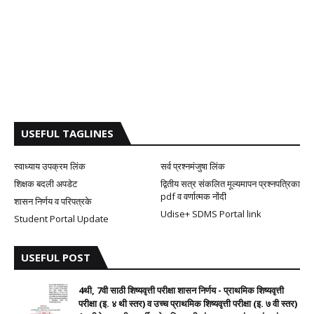
USEFUL TAGLINES
स्वाध्याय उपक्रम लिंक
सर्व प्रश्नमंजुषा लिंक
शिक्षक बदली अपडेट
द्वितीय सत्र संकलित मूल्यमापन प्रश्नपत्रिका
pdf व वर्णात्मक नोंदी
शासन निर्णय व परिपत्रके
Udise+ SDMS Portal link
Student Portal Update
USEFUL POST
4थी, 7वी साठी शिष्यवृत्ती परीक्षा शासन निर्णय - प्राथमिक शिष्यवृत्ती
परीक्षा (इ. ४ थी स्तर) व उच्च प्राथमिक शिष्यवृत्ती परीक्षा (इ. ७ वी स्तर)