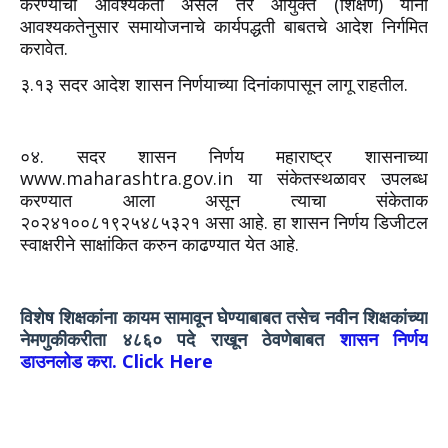
करण्याची आवश्यकता असेल तर आयुक्त (शिक्षण) यांनी
आवश्यकतेनुसार समायोजनाचे कार्यपद्धती बाबतचे आदेश निर्गमित
करावेत.
३.१३ सदर आदेश शासन निर्णयाच्या दिनांकापासून लागू राहतील.
०४. सदर शासन निर्णय महाराष्ट्र शासनाच्या
www.maharashtra.gov.in या संकेतस्थळावर उपलब्ध
करण्यात आला असून त्याचा संकेताक
२०२४१००८१९२५४८५३२१ असा आहे. हा शासन निर्णय डिजीटल
स्वाक्षरीने साक्षांकित करुन काढण्यात येत आहे.
विशेष शिक्षकांना कायम सामावून घेण्याबाबत तसेच नवीन शिक्षकांच्या
नेमणुकीकरीता ४८६० पदे राखून ठेवणेबाबत
शासन निर्णय
डाउनलोड करा. Click Here