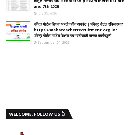
तालुका स्तरीय याद्या Scholarship exam merit list 4th
and 7th 2026
July 25, 2026
पवित्र पोर्टल शिक्षक भरती नवीन अपडेट | पवित्र पोर्टल संकेतस्थळ
https://mahateacherrecruitment.org.in/ |
पवित्र पोर्टल मार्फत शिक्षक पदभरतीसाठी मानक कार्यपद्धती
September 01, 2023
WELCOME, FOLLOW US 👆