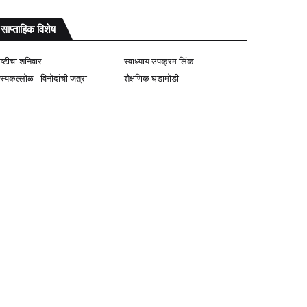
साप्ताहिक विशेष
ोष्टीचा शनिवार
स्वाध्याय उपक्रम लिंक
ास्यकल्लोळ - विनोदांची जत्रा
शैक्षणिक घडामोडी