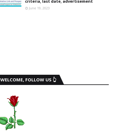
criteria, last date, advertisement
June 19, 2023
WELCOME, FOLLOW US 👆