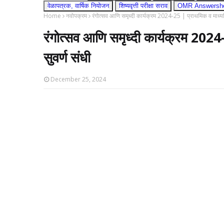
वेळापत्रक, वार्षिक नियोजन
शिष्यवृत्ती परीक्षा सराव
OMR Answershee
Home
नवोपक्रम
रंगोत्सव आणि समृध्दी कार्यक्रम 2024-25 | प्राथमिक व माध्यमि
रंगोत्सव आणि समृध्दी कार्यक्रम 2024
सुवर्ण संधी
December 25, 2024