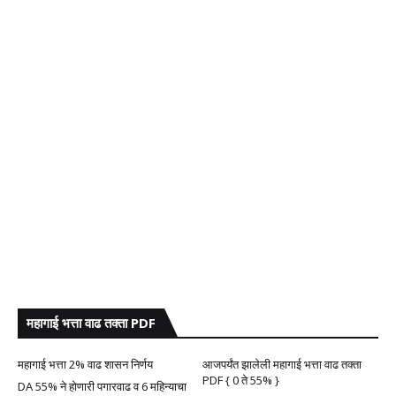
महागाई भत्ता वाढ तक्ता PDF
महागाई भत्ता 2% वाढ शासन निर्णय
आजपर्यंत झालेली महागाई भत्ता वाढ तक्ता
PDF { 0 ते 55% }
DA 55% ने होणारी पगारवाढ व 6 महिन्याचा