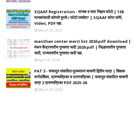
SQAAF Registration - मानक व स्तर निहाय फोटो | 128
मानकांसाठी कोणते पुरावे / फोटो घ्यावेत? | SQAAF कोरा फॉर्म,
Video, PDF पहा.
March 20, 2025
manthan center merit list 2026 pdf download |
मंथन केंद्रस्तरीय गुणवत्ता यादी 2026 pdf | जिल्हास्तरीय गुणवत्ता
यादी, राज्यस्तरीय गुणवत्ता यादी पहा.
April 20, 2024
PAT 3 - पायाभूत संकलित मूल्यमापन चाचणी द्वितीय सत्र | शिक्षक
मार्गदर्शिका, प्रश्नपत्रिका व उत्तरपत्रिका | पायाभूत संकलित चाचणी
सत्र 2 प्रश्नपत्रिका PDF 2025-26
March 09, 2024