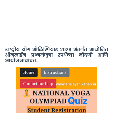
राष्ट्रीय योग ऑलिम्पियाड २०२६ अंतर्गत आयोजित
ऑनलाईन प्रश्नमंजुषा स्पर्धेच्या नोंदणी आणि
आयोजनाबाबत...