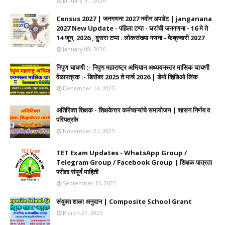
January 31, 2026
Census 2027 | जनगणना 2027 नवीन अपडेट | janganana
2027 New Update - पहिला टप्पा - घरांची जनगणना - 16 मे ते
14 जून, 2026 , दुसरा टप्पा : लोकसंख्या गणना - फेब्रुवारी 2027
January 08, 2026
निपुण चाचणी :- निपुण महाराष्ट्र अभियान अध्ययनस्तर मासिक चाचणी
वेळापत्रक :- डिसेंबर 2025 ते मार्च 2026 | डेमो व्हिडिओ लिंक
December 14, 2025
अतिरिक्त शिक्षक - शिक्षकेत्तर कर्मचाऱ्यांचे समायोजन | शासन निर्णय व
परिपत्रके
November 21, 2025
TET Exam Updates - WhatsApp Group /
Telegram Group / Facebook Group | शिक्षक पात्रता
परीक्षा संपूर्ण माहिती
September 13, 2025
संयुक्त शाळा अनुदान | Composite School Grant
March 27, 2025