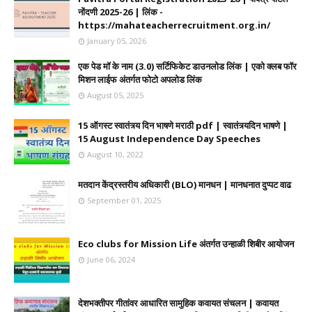
नोंदणी 2025-26 | लिंक -
https://mahateacherrecruitment.org.in/
January 05, 2026
एक पेड मॉ के नाम (3.0) सर्टिफिकेट डाउनलोड लिंक | एको क्लब फॉर
मिशन लाईफ अंतर्गत फोटो अपलोड लिंक
August 05, 2025
15 ऑगस्ट स्वातंत्र्य दिन भाषणे मराठी pdf | स्वातंत्र्यदिन भाषणे |
15 August Independence Day Speeches
August 10, 2022
मतदान केंद्रस्तरीय अधिकारी (BLO) मानधन | मानधनात दुप्पट वाढ
September 01, 2025
Eco clubs for Mission Life अंतर्गत उन्हाळी शिबीर आयोजन
June 06, 2024
देशभक्तीपर गीतांवर आधारित सामुहिक कवायत संचलन | कवायत