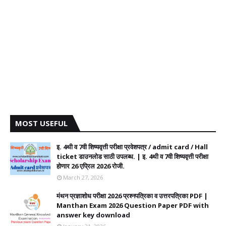
MOST USEFUL
इ. 4थी व 7वी शिष्यवृत्ती परीक्षा प्रवेशपत्र / admit card / Hall
ticket डाउनलोड साठी उपलब्ध. | इ. 4थी व 7वी शिष्यवृत्ती परीक्षा
होणार 26 एप्रिल 2026 रोजी.
March 27, 2026
मंथन प्रज्ञाशोध परीक्षा 2026 प्रश्नपत्रिका व उत्तरपत्रिका PDF |
Manthan Exam 2026 Question Paper PDF with
answer key download