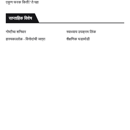
एकूण फरक किती? ते पहा
साप्ताहिक विशेष
गोष्टीचा शनिवार
स्वाध्याय उपक्रम लिंक
हास्यकल्लोळ - विनोदांची जत्रा
शैक्षणिक घडामोडी