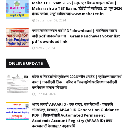
Maha TET Exam 2026 | महाराष्ट्र शिक्षक पात्रता परीक्षा |
Maharashtra TET Exam: 'टीईटी'ची जाहिरात, 21 जून 2026
होणार परीक्षा, संपूर्ण माहिती पहा www.mahatet.in
September 09, 2024
ग्रामपंचायत मतदार यादी PDF download | गावनिहाय मतदार
यादी pdf डाउनलोड करा | Gram Panchayat voter list
pdf download link
May 25, 2024
ONLINE UPDATE
वरिष्ठ व निवडश्रेणी प्रशिक्षण 2026 नवीन अपडेट | प्रशिक्षण कालावधी‌
बाबत | नावनोंदणी लिंक | वरिष्ठ व निवड श्रेणी प्रशिक्षण नावनोंदणी
करणेबाबत शासन परिपत्रक
June 04, 2024
अपार आयडी APAAR ID - एक राष्ट्र, एक विद्यार्थी - पालकांचे
संमतीपत्र, वेबसाइट, APAAR ID Generation Guidance
PDF | विद्यार्थ्यासाठी Automated Permanent
Academic Account Registry (APAAR ID) तयार
करण्यासाठी वेबसाइट / नमूना फॉर्म