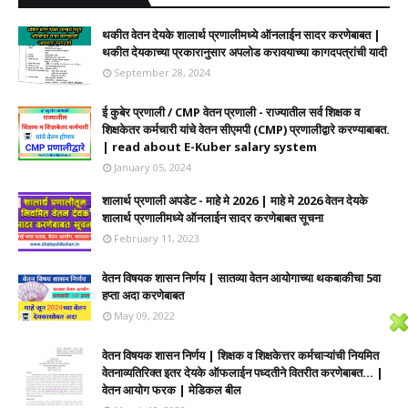
थकीत वेतन देयके शालार्थ प्रणालीमध्ये ऑनलाईन सादर करणेबाबत |
थकीत देयकाच्या प्रकारानुसार अपलोड करावयाच्या कागदपत्रांची यादी
September 28, 2024
ई कुबेर प्रणाली / CMP वेतन प्रणाली - राज्यातील सर्व शिक्षक व
शिक्षकेतर कर्मचारी यांचे वेतन सीएमपी (CMP) प्रणालीद्वारे करण्याबाबत.
| read about E-Kuber salary system
January 05, 2024
शालार्थ प्रणाली अपडेट - माहे मे 2026 | माहे मे 2026 वेतन देयके
शालार्थ प्रणालीमध्ये ऑनलाईन सादर करणेबाबत सूचना
February 11, 2023
वेतन विषयक शासन निर्णय | सातव्या वेतन आयोगाच्या थकबाकीचा 5वा
हप्ता अदा करणेबाबत
May 09, 2022
वेतन विषयक शासन निर्णय | शिक्षक व शिक्षकेत्तर कर्मचाऱ्यांची नियमित
वेतनाव्यतिरिक्त इतर देयके ऑफलाईन पध्दतीने वितरीत करणेबाबत... |
वेतन आयोग फरक | मेडिकल बील