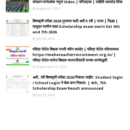
संचलन मार्गदर्शक नमूना Video | परिपत्रक | माहिती अपलोड लिंक
August 06, 2026
शिष्यवृत्ती परीक्षा 2026 गुणवत्ता यादी 4थी व 7वी | राज्य | जिल्हा |
तालुका स्तरीय याद्या Scholarship exam merit list 4th
and 7th 2026
July 25, 2026
पवित्र पोर्टल शिक्षक भरती नवीन अपडेट | पवित्र पोर्टल संकेतस्थळ
https://mahateacherrecruitment.org.in/ |
पवित्र पोर्टल मार्फत शिक्षक पदभरतीसाठी मानक कार्यपद्धती
September 01, 2023
4थी, 7वी शिष्यवृत्ती परीक्षा 2026 निकाल जाहीर. Student login
/ School Login ने चेक करा निकाल. | 4th, 7th
Scholarship Exam Result announced
July 25, 2026