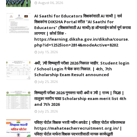
August 06, 2026
AI Saathi for Educators शिक्षकांसाठी AI साथी | सर्व
शिक्षकांना DIKSHA Portal वरील "AI Saathi for
Educators" (शिक्षकांसाठी AI साथी) हा ऑनलाईन कोर्स पूर्ण करावा
लागणार | कोर्स लिंक -
https://learning.diksha.gov.in/diksha/course.
php?id=1252§ion=2814&modeActive=8202
July 15, 2026
4थी, 7वी शिष्यवृत्ती परीक्षा 2026 निकाल जाहीर. Student login
/ School Login ने चेक करा निकाल. | 4th, 7th
Scholarship Exam Result announced
July 25, 2026
शिष्यवृत्ती परीक्षा 2026 गुणवत्ता यादी 4थी व 7वी | राज्य | जिल्हा |
तालुका स्तरीय याद्या Scholarship exam merit list 4th
and 7th 2026
July 25, 2026
पवित्र पोर्टल शिक्षक भरती नवीन अपडेट | पवित्र पोर्टल संकेतस्थळ
https://mahateacherrecruitment.org.in/ |
पवित्र पोर्टल मार्फत शिक्षक पदभरतीसाठी मानक कार्यपद्धती