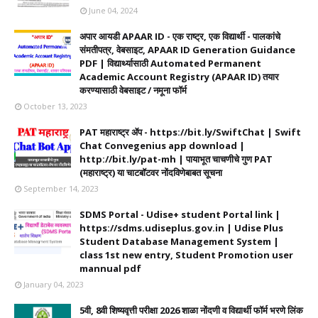
June 04, 2024
अपार आयडी APAAR ID - एक राष्ट्र, एक विद्यार्थी - पालकांचे
संमतीपत्र, वेबसाइट, APAAR ID Generation Guidance
PDF | विद्यार्थ्यासाठी Automated Permanent
Academic Account Registry (APAAR ID) तयार
करण्यासाठी वेबसाइट / नमूना फॉर्म
October 13, 2023
PAT महाराष्ट्र ॲप - https://bit.ly/SwiftChat | Swift
Chat Convegenius app download |
http://bit.ly/pat-mh | पायाभूत चाचणीचे गुण PAT
(महाराष्ट्र) या चाटबॉटवर नोंदविणेबाबत सूचना
September 14, 2023
SDMS Portal - Udise+ student Portal link |
https://sdms.udiseplus.gov.in | Udise Plus
Student Database Management System |
class 1st new entry, Student Promotion user
mannual pdf
January 04, 2023
5वी, 8वी शिष्यवृत्ती परीक्षा 2026 शाळा नोंदणी व विद्यार्थी फॉर्म भरणे लिंक