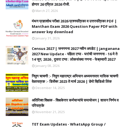
होणार 26 एप्रिल 2026 रोजी.
March 27, 2026
मंथन प्रज्ञाशोध परीक्षा 2026 प्रश्नपत्रिका व उत्तरपत्रिका PDF |
Manthan Exam 2026 Question Paper PDF with
answer key download
January 31, 2026
Census 2027 | जनगणना 2027 नवीन अपडेट | janganana
2027 New Update - पहिला टप्पा - घरांची जनगणना - 16 मे ते
14 जून, 2026 , दुसरा टप्पा : लोकसंख्या गणना - फेब्रुवारी 2027
January 08, 2026
निपुण चाचणी :- निपुण महाराष्ट्र अभियान अध्ययनस्तर मासिक चाचणी
वेळापत्रक :- डिसेंबर 2025 ते मार्च 2026 | डेमो व्हिडिओ लिंक
December 14, 2025
अतिरिक्त शिक्षक - शिक्षकेत्तर कर्मचाऱ्यांचे समायोजन | शासन निर्णय व
परिपत्रके
November 21, 2025
TET Exam Updates - WhatsApp Group /