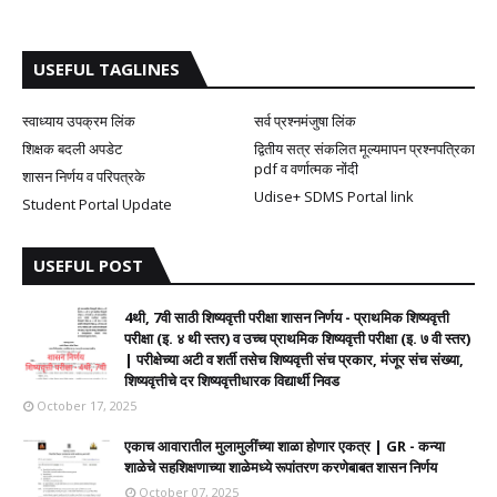
USEFUL TAGLINES
स्वाध्याय उपक्रम लिंक
सर्व प्रश्नमंजुषा लिंक
शिक्षक बदली अपडेट
द्वितीय सत्र संकलित मूल्यमापन प्रश्नपत्रिका
pdf व वर्णात्मक नोंदी
शासन निर्णय व परिपत्रके
Udise+ SDMS Portal link
Student Portal Update
USEFUL POST
4थी, 7वी साठी शिष्यवृत्ती परीक्षा शासन निर्णय - प्राथमिक शिष्यवृत्ती
परीक्षा (इ. ४ थी स्तर) व उच्च प्राथमिक शिष्यवृत्ती परीक्षा (इ. ७ वी स्तर)
| परीक्षेच्या अटी व शर्ती तसेच शिष्यवृत्ती संच प्रकार, मंजूर संच संख्या,
शिष्यवृत्तीचे दर शिष्यवृत्तीधारक विद्यार्थी निवड
October 17, 2025
एकाच आवारातील मुलामुलींच्या शाळा होणार एकत्र | GR - कन्या
शाळेचे सहशिक्षणाच्या शाळेमध्ये रूपांतरण करणेबाबत शासन निर्णय
October 07, 2025