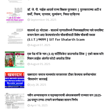
डॉ. जे. पी. नाईक आदर्श राज्य शिक्षक पुरस्कार | पुरस्काराच्या अटी व
शर्थी, निकष, प्रस्ताव, मूल्यांकन, निवड प्रक्रिया
September 06, 2025
शालार्थ ID घोटाळा - शालार्थ प्रणालीमध्ये नियमबाह्यरित्या नावे समाविष्ट
करून वेतन अदा केल्यासंदर्भात चौकशीसाठी विशेष चौकशी पथक
(S.I.T.) स्थापन | SIT for Shalarth Scam
August 07, 2025
एक पेड मॉ के नाम (3.0) सर्टिफिकेट डाउनलोड लिंक | एको क्लब फॉर
मिशन लाईफ अंतर्गत फोटो अपलोड लिंक
August 05, 2025
खबरदार! समाज माध्यमांत सरकारवर टीका केल्यास कर्मचाऱ्यांवर
'शिस्तभंग' कारवाई
July 28, 2025
नवीन अभ्यासक्रम व पाठ्यक्रमाची अंमलबजावणी राज्यात सन 2025-
26 पासून टप्प्या-टप्याने करणेबाबत शासन निर्णय
April 16, 2025