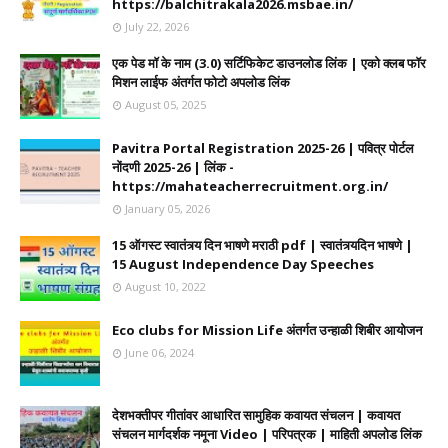
https://balchitrakala2026.msbae.in/
July 22, 2026
एक पेड मॉ के नाम (3.0) सर्टिफिकेट डाउनलोड लिंक | एको क्लब फॉर
मिशन लाईफ अंतर्गत फोटो अपलोड लिंक
August 05, 2025
Pavitra Portal Registration 2025-26 | पवित्र पोर्टल
नोंदणी 2025-26 | लिंक -
https://mahateacherrecruitment.org.in/
January 05, 2026
15 ऑगस्ट स्वातंत्र्य दिन भाषणे मराठी pdf | स्वातंत्र्यदिन भाषणे |
15 August Independence Day Speeches
August 10, 2022
Eco clubs for Mission Life अंतर्गत उन्हाळी शिबीर आयोजन
June 06, 2024
देशभक्तीपर गीतांवर आधारित सामुहिक कवायत संचलन | कवायत
संचलन मार्गदर्शक नमूना Video | परिपत्रक | माहिती अपलोड लिंक