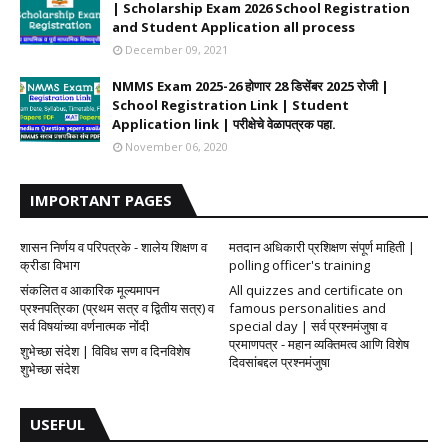
| Scholarship Exam 2026 School Registration
and Student Application all process
December 09, 2021
NMMS Exam 2025-26 होणार 28 डिसेंबर 2025 रोजी |
School Registration Link | Student
Application link | परीक्षेचे वेळापत्रक पहा.
November 06, 2020
IMPORTANT PAGES
शासन निर्णय व परिपत्रके - शालेय शिक्षण व
मतदान अधिकारी प्रशिक्षण संपूर्ण माहिती |
क्रीडा विभाग
polling officer's training
संकलित व आकारिक मूल्यमापन
All quizzes and certificate on
प्रश्नपत्रिका (प्रथम सत्र व द्वितीय सत्र) व
famous personalities and
सर्व विषयांच्या वर्णनात्मक नोंदी
special day | सर्व प्रश्नमंजुषा व
प्रमाणपत्र - महान व्यक्तिमत्व आणि विशेष
शुभेच्छा संदेश | विविध सण व दिनविशेष
दिवसांबद्दल प्रश्नमंजुषा
शुभेच्छा संदेश
USEFUL