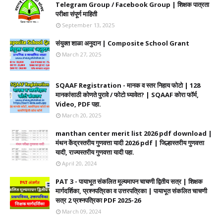
Telegram Group / Facebook Group | शिक्षक पात्रता
परीक्षा संपूर्ण माहिती
September 13, 2025
संयुक्त शाळा अनुदान | Composite School Grant
March 27, 2025
SQAAF Registration - मानक व स्तर निहाय फोटो | 128
मानकांसाठी कोणते पुरावे / फोटो घ्यावेत? | SQAAF कोरा फॉर्म,
Video, PDF पहा.
March 20, 2025
manthan center merit list 2026 pdf download |
मंथन केंद्रस्तरीय गुणवत्ता यादी 2026 pdf | जिल्हास्तरीय गुणवत्ता
यादी, राज्यस्तरीय गुणवत्ता यादी पहा.
April 20, 2024
PAT 3 - पायाभूत संकलित मूल्यमापन चाचणी द्वितीय सत्र | शिक्षक
मार्गदर्शिका, प्रश्नपत्रिका व उत्तरपत्रिका | पायाभूत संकलित चाचणी
सत्र 2 प्रश्नपत्रिका PDF 2025-26
March 09, 2024