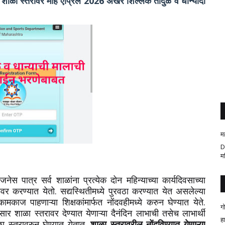
शाळा स्तरावर माहे एप्रिल 2026 अखेर शिल्लक तांदुळ व धान्यादी
म
D
म
जनेस पात्र सर्व शाळांना प्रत्येक दोन महिन्याच्या कार्यदिवसाच्या
ावर करण्यात येतो. सद्यस्थितीमध्ये पुरवठा करण्यात येत असलेल्या
मकाज पाहणाऱ्या शिक्षकांमार्फत नोंदवहीमध्ये करुन घेण्यात येते.
ग
नुसार शाळा स्तरावर देण्यात येणाऱ्या दैनंदिन लाभाची तसेच लाभार्थी
ह
ळा स्तरावरुन घेण्यात येतात.
शाळा स्तरावरील नोंदविण्यात येणाऱ्या