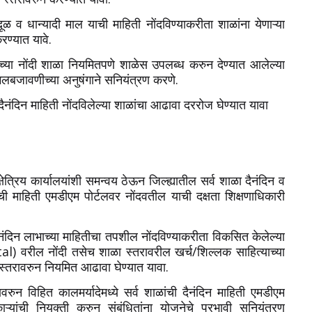
दूळ व धान्यादी माल याची माहिती नोंदविण्याकरीता शाळांना येणाऱ्या
रण्यात यावे.
याच्या नोंदी शाळा नियमितपणे शाळेस उपलब्ध करुन देण्यात आलेल्या
अंमलबजावणीच्या अनुषंगाने सनियंत्रण करणे.
दैनंदिन माहिती नोंदविलेल्या शाळांचा आढावा दररोज घेण्यात यावा
्षेत्रिय कार्यालयांशी समन्वय ठेऊन जिल्ह्यातील सर्व शाळा दैनंदिन व
ाची माहिती एमडीएम पोर्टलवर नोंदवतील याची दक्षता शिक्षणाधिकारी
्या दैनंदिन लाभाच्या माहितीचा तपशील नोंदविण्याकरीता विकसित केलेल्या
 नोंदी तसेच शाळा स्तरावरील खर्च/शिल्लक साहित्याच्या
ा स्तरावरुन नियमित आढावा घेण्यात यावा.
ावरुन विहित कालमर्यादेमध्ये सर्व शाळांची दैनंदिन माहिती एमडीएम
यांची नियुक्ती करुन संबंधितांना योजनेचे प्रभावी सनियंत्रण