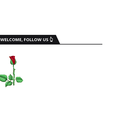
WELCOME, FOLLOW US 👆