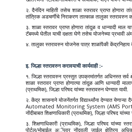
२. दैनंदिन माहिती तसेच शाळा स्तरावर प्राप्त होणारा तां
तांत्रिक अडचर्णीचे निराकरण तात्काळ तालुका स्तरावरुन क
३. शाळा स्तरावर प्राप्त होणारा तांदूळ व धान्यादी माल 
टॅबमध्ये घेतील याची दक्षता घेणे तसेच योजनेच्या प्रभावी 
४. तालुका स्तरावरुन योजनेस पात्र शाळांपैकी केंद्रनिहाय 
इ. जिल्हा स्तरावरुन करावयाची कार्यवाही :-
१. जिल्हा स्तरावरुन प्रस्तुत उपक्रमांतर्गत अधिनस्त सर्व क
शाळा स्तरावर प्राप्त होणात्या तांदूळ आणि धान्यादी माल
(प्राथमिक), जिल्हा परिषद यांच्या स्तरावरुन घेण्यात यावी.
२. केंद्र शासनाने योजनेंतर्गत विद्यार्थ्यांना देण्यात येणाऱ
Automated Monitoring System (AMS Portal) वरील
नोंदीबाबत शिक्षणाधिकारी (प्राथमिक), जिल्हा परिषद यांच्य
३. शिक्षणाधिकारी (प्राथमिक), जिल्हा परिषद यांच्या स्तर
पोर्टल/मोबाईल अॅपवर नोंदवली जाईल क्षेत्रिय अधिकाऱ्