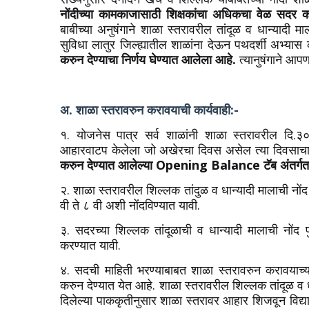
नोंदीच्या कामकाजासाठी शिक्षकांचा अधिकचा वेळ सदर 
बाबीच्या अनुषंगाने शाळा स्तरावरील तांदूळ व धान्याद
सुविधा लातुर जिल्ह्यातील शाळांना देऊन पथदर्शी अभ्य
करुन देण्याचा निर्णय घेण्यात आलेला आहे.
त्यानुषंगाने आपण
अ. शाळा स्तरावरुन करावयाची कार्यवाही:-
१. योजनेस पात्र सर्व शाळांनी शाळा स्तरावरील दि.
आहारवाटप केलेला जो अखेरचा दिवस असेल त्या दिवसाच
करुन देण्यात आलेल्या Opening Balance टॅब अंतर्ग
२. शाळा स्तरावरील शिल्लक तांदुळ व धान्यादी मालाची नोंद
वी ते ८ वी अशी नोंदविण्यात यावी.
३. सदरच्या शिल्लक तांदूळाची व धान्यादी मालाची नों
करण्यात यावी.
४. सदची माहिती भरण्याबाबत शाळा स्तरावरुन करावयाच्
करुन देण्यात येत आहे. शाळा स्तरावरील शिल्लक तांदूळ व ध
दिलेल्या पाककृतीनुसार शाळा स्तरावर आहार शिजवून विद्यार्थ