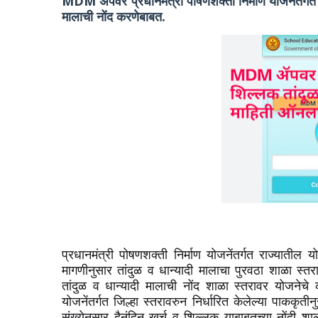
MDM ॲपवर प्रधानमंत्री पोषणशक्ती निर्माण योजनेंतर्गत 
मालाची नोंद करणेबाबत.
प्रधानमंत्री पोषणशक्ती निर्माण योजनेंतर्गत राज्यातील यो
मागणीनुसार तांदुळ व धान्यादी मालाचा पुरवठा शाळा स्तर
तांदुळ व धान्यादी मालाची नोंद शाळा स्तरावर योजनेचे का
योजनेंतर्गत जिल्हा स्तरावरुन निर्धारित केलेल्या पाककृती
संख्येनुसार दैनंदिन खर्च व शिल्लक याबाबतच्या नोंदी शा