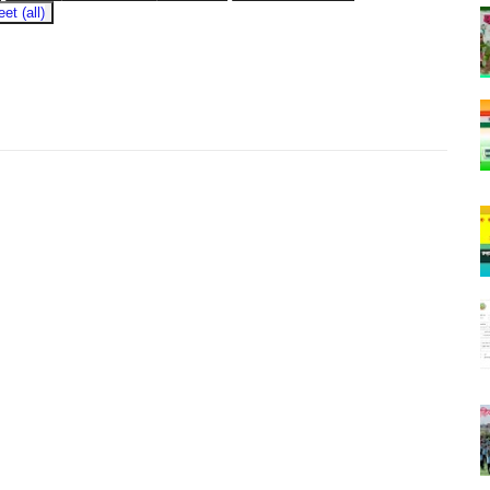
t (all)