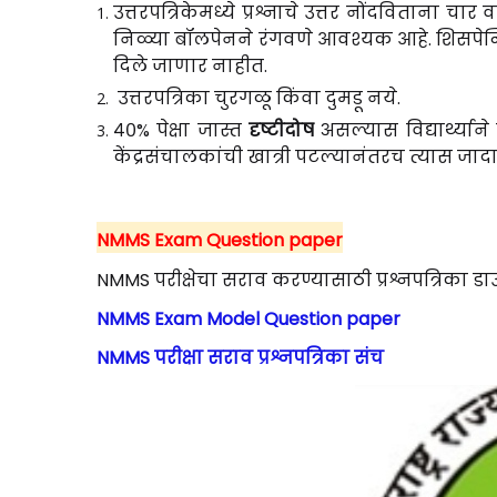
उत्तरपत्रिकेमध्ये प्रश्नाचे उत्तर नोंदविताना चा
निळ्या बॉलपेनने रंगवणे आवश्यक आहे. शिसपेन्सि
दिले जाणार नाहीत.
उत्तरपत्रिका चुरगळू किंवा दुमडू नये.
४०% पेक्षा जास्त
दृष्टीदोष
असल्यास विद्यार्थ्यान
केंद्रसंचालकांची खात्री पटल्यानंतरच त्यास जा
NMMS Exam Question paper
NMMS परीक्षेचा सराव करण्यासाठी प्रश्नपत्रिका 
NMMS Exam Model Question paper
NMMS परीक्षा सराव प्रश्नपत्रिका संच