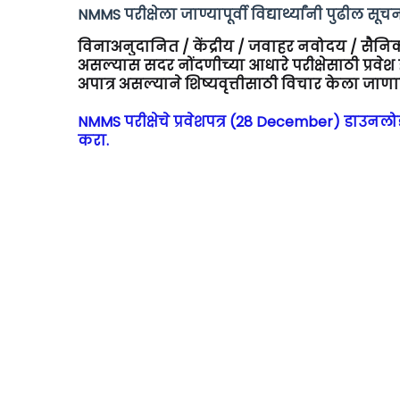
NMMS परीक्षेला जाण्यापूर्वी विद्यार्थ्यांनी पुढील 
विनाअनुदानित / केंद्रीय / जवाहर नवोदय / सैनिक श
असल्यास सदर नोंदणीच्या आधारे परीक्षेसाठी प्रवेश हा 
अपात्र असल्याने शिष्यवृत्तीसाठी विचार केला जाणा
NMMS परीक्षेचे प्रवेशपत्र (28 December) डाउन
करा.