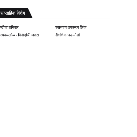
साप्ताहिक विशेष
ोष्टीचा शनिवार
स्वाध्याय उपक्रम लिंक
ास्यकल्लोळ - विनोदांची जत्रा
शैक्षणिक घडामोडी