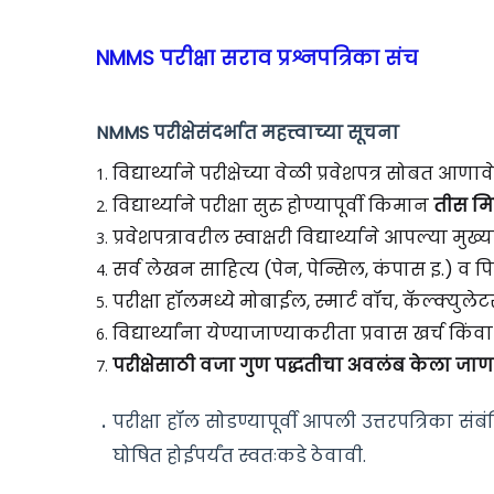
NMMS परीक्षा सराव प्रश्नपत्रिका संच
NMMS परीक्षेसंदर्भात महत्त्वाच्या सूचना
विद्यार्थ्याने परीक्षेच्या वेळी प्रवेशपत्र सोबत
विद्यार्थ्याने परीक्षा सुरु होण्यापूर्वी किमान
तीस
मि
प्रवेशपत्रावरील स्वाक्षरी विद्यार्थ्याने आपल्या मु
सर्व लेखन साहित्य (पेन, पेन्सिल, कंपास इ.) व
पि
परीक्षा हॉलमध्ये मोबाईल, स्मार्ट वॉच, कॅल्क्युल
विद्यार्थ्यांना येण्याजाण्याकरीता प्रवास खर्च किं
परीक्षेसाठी वजा गुण पद्धतीचा अवलंब केला जाण
परीक्षा हॉल सोडण्यापूर्वी आपली उत्तरपत्रिका स
घोषित होईपर्यंत स्वतःकडे ठेवावी.