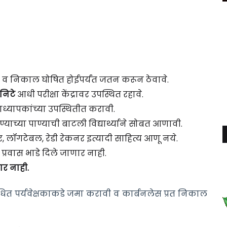
 आणावे व निकाल घोषित होईपर्यंत जतन करून ठेवावे.
निटे
आधी परीक्षा केंद्रावर उपस्थित रहावे.
ख्याध्यापकांच्या उपस्थितीत करावी.
ण्याच्या पाण्याची बाटली विद्यार्थ्याने सोबत आणावी.
ेटर, लॉगटेबल, रेडी रेकनर इत्यादी साहित्य आणू नये.
वा प्रवास भाडे दिले जाणार नाही.
ार नाही.
ंबंधित पर्यवेक्षकाकडे जमा करावी व कार्बनलेस प्रत निकाल