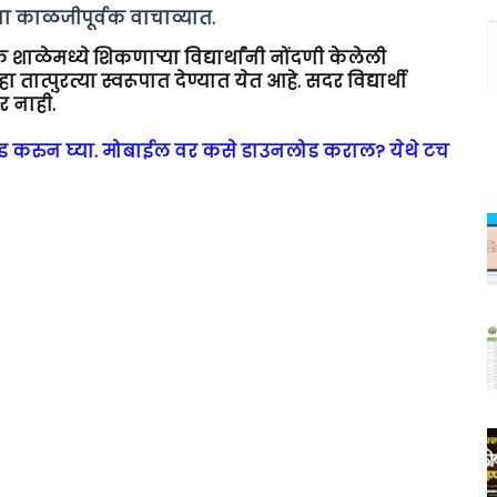
सूचना काळजीपूर्वक वाचाव्यात.
ाळेमध्ये शिकणाऱ्या विद्यार्थांनी नोंदणी केलेली
तात्पुरत्या स्वरूपात देण्यात येत आहे. सदर विद्यार्थी
र नाही.
लोड करुन घ्या. मोबाईल वर कसे डाउनलोड कराल? येथे टच