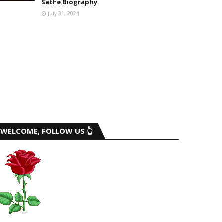
Sathe Biography
July 31, 2024
WELCOME, FOLLOW US 👆