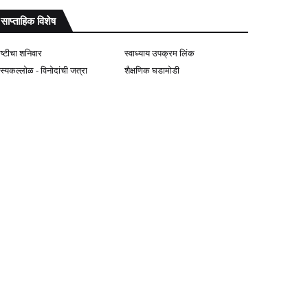
साप्ताहिक विशेष
ोष्टीचा शनिवार
स्वाध्याय उपक्रम लिंक
ास्यकल्लोळ - विनोदांची जत्रा
शैक्षणिक घडामोडी