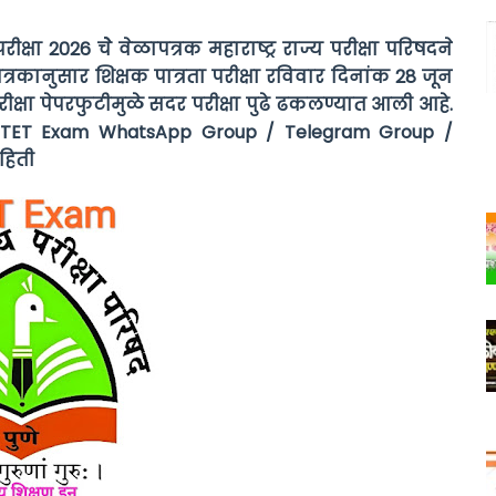
क्षा 2026 चेे वेळापत्रक महाराष्ट्र राज्य परीक्षा परिषदने
रकानुसार शिक्षक पात्रता परीक्षा रविवार दिनांक 28 जून
 परीक्षा पेपरफुटीमुळे सदर परीक्षा पुढे ढकलण्यात आली आहे.
TET Exam WhatsApp Group / Telegram Group /
ाहिती