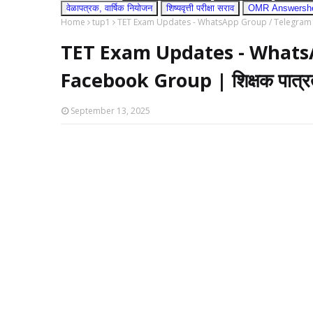
वेळापत्रक, वार्षिक नियोजन
शिष्यवृत्ती परीक्षा सराव
OMR Answershee
Home
tup1
TET Exam Updates - WhatsApp Group / Telegram Group 
TET Exam Updates - Whats
Facebook Group | शिक्षक पात्रता पर
September 13, 2025