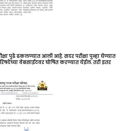
क्षा पुढे ढकलण्यात आली आहे. सदर परीक्षा पुन्हा घेण्यात
 परिषदेच्या वेबसाईटवर घोषित करण्यात येईल. तरी इतर