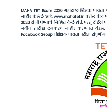
MAHA TET Exam 2026 महाराष्ट्र शिक्षक पात्रता परी
जाहीर केलेले आहे. www.mahatet.in वरील वेळापत्
2026 रोजी घेण्याचे निश्चित केले होते. परंतु टीईटी
नवीन तारीख लवकरच जाहीर करण्यात येईल. 
Facebook Group | शिक्षक पात्रता परीक्षा संपूर्ण म