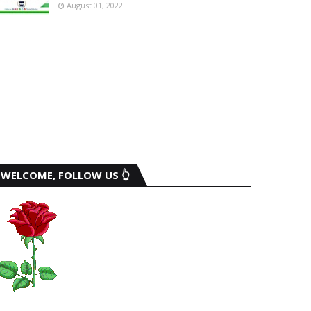
August 01, 2022
WELCOME, FOLLOW US 👆