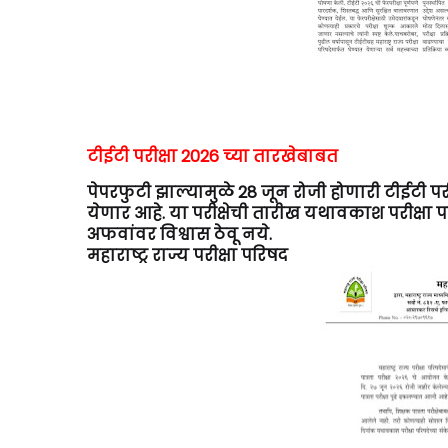
टीईटी परीक्षा 2026 च्या तारखेबाबत
पेपरफुटी झाल्यामुळे 28 जून रोजी होणारी टीईटी परी
येणार आहे. या परीक्षेची तारीख यथावकाश परीक्षा
अफवांवर विश्वास ठेवू नये.
महाराष्ट्र राज्य परीक्षा परिषद