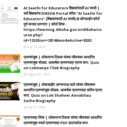
AI Saathi for Educators शिक्षकांसाठी AI साथी |
सर्व शिक्षकांना DIKSHA Portal वरील "AI Saathi for
Educators" (शिक्षकांसाठी AI साथी) हा ऑनलाईन कोर्स
पूर्ण करावा लागणार | कोर्स लिंक -
https://learning.diksha.gov.in/diksha/co
urse.php?
id=1252§ion=2814&modeActive=8202
July 15, 2026
प्रश्नमंजुषा | लोकमान्य टिळक यांच्या जीवनावर आधारित
प्रश्नमंजुषा सोडवा. आकर्षक प्रमाणपत्र प्राप्त करा. Quiz
on Lokmanya Tilak Biography
August 01, 2022
प्रश्नमंजुषा | लोकशाहीर अण्णाभाऊ साठे यांच्या जीवनावर
आधारित प्रश्नमंजुषा सोडवा. आकर्षक प्रमाणपत्र त्वरित प्राप्त
करा. Quiz on Lok Shaheer Annabhau
Sathe Biography
July 31, 2024
प्रमाणपत्र लिंक | लोकमान्य टिळक यांच्या जीवनावर आधारित
प्रश्नमंजुषा स्पर्धा प्रमाणपत्र PDF डाउनलोड करा.