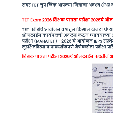
सदर TET ग्रुप लिंक आपल्या मित्रांना अवश्य शेअर
TET Exam 2026 शिक्षक पात्रता परीक्षा 2026चे
TET परीक्षेचे आयोजन वर्षातून किमान दोनदा घेण्याचे
ऑनलाईन कार्यपद्धची अवलंब करुन घ्यावयाच्या असल्
परीक्षा (MAHATET) - २०२६ चे आयोजन IBPS संस्थ
सुरक्षितरित्या व पारदर्शकपणे घेणेकरीता परीक्षा पर
शिक्षक पात्रता परीक्षा 2026चे ऑनलाईन पद्धती