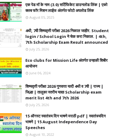
एक पेड मॉ के नाम (3.0) सर्टिफिकेट डाउनलोड लिंक | एको
क्लब फॉर मिशन लाईफ अंतर्गत फोटो अपलोड लिंक
August 05, 2025
4थी, 7वी शिष्यवृत्ती परीक्षा 2026 निकाल जाहीर. Student
login / School Login ने चेक करा निकाल. | 4th,
7th Scholarship Exam Result announced
July 25, 2026
Eco clubs for Mission Life अंतर्गत उन्हाळी शिबीर
आयोजन
June 06, 2024
शिष्यवृत्ती परीक्षा 2026 गुणवत्ता यादी 4थी व 7वी | राज्य |
जिल्हा | तालुका स्तरीय याद्या Scholarship exam
merit list 4th and 7th 2026
July 25, 2026
15 ऑगस्ट स्वातंत्र्य दिन भाषणे मराठी pdf | स्वातंत्र्यदिन
भाषणे | 15 August Independence Day
Speeches
August 10, 2022