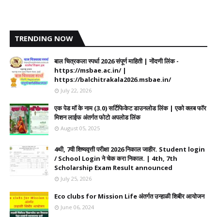
TRENDING NOW
बाल चित्रकला स्पर्धा 2026 संपूर्ण माहिती | नोंदणी लिंक -
https://msbae.ac.in/ |
https://balchitrakala2026.msbae.in/
July 22, 2026
एक पेड मॉ के नाम (3.0) सर्टिफिकेट डाउनलोड लिंक | एको क्लब फॉर
मिशन लाईफ अंतर्गत फोटो अपलोड लिंक
August 05, 2025
4थी, 7वी शिष्यवृत्ती परीक्षा 2026 निकाल जाहीर. Student login
/ School Login ने चेक करा निकाल. | 4th, 7th
Scholarship Exam Result announced
July 25, 2026
Eco clubs for Mission Life अंतर्गत उन्हाळी शिबीर आयोजन
June 06, 2024