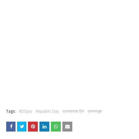
Tags:
RDQuiz
Republic Day
प्रजासत्ताक दिन
प्रश्नमंजुषा