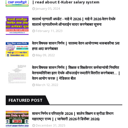
| read about E-Kuber salary system
January 05, 2024
शालार्थ प्रणाली अपडेट - माहे मे 2026 | माहे मे 2026 वेतन देयके
शालार्थ प्रणालीमध्ये ऑनलाईन सादर करणेबाबत सूचना
February 11, 2023
वेतन विषयक शासन निर्णय | सातव्या वेतन आयोगाच्या थकबाकीचा 5वा
हप्ता अदा करणेबाबत
May 09, 2022
वेतन विषयक शासन निर्णय | शिक्षक व शिक्षकेत्तर कर्मचाऱ्यांची नियमित
वेतनाव्यतिरिक्त इतर देयके ऑफलाईन पध्दतीने वितरीत करणेबाबत... |
वेतन आयोग फरक | मेडिकल बील
March 12, 2022
FEATURED POST
शासन निर्णय व परिपत्रके 2026 | शालेय शिक्षण व क्रीडा विभाग
महाराष्ट्र राज्य | ( जानेवारी 2026 ते डिसेंबर 2026)
December 31, 2025