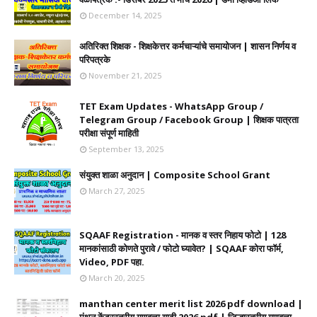
December 14, 2025
अतिरिक्त शिक्षक - शिक्षकेत्तर कर्मचाऱ्यांचे समायोजन | शासन निर्णय व
परिपत्रके
November 21, 2025
TET Exam Updates - WhatsApp Group /
Telegram Group / Facebook Group | शिक्षक पात्रता
परीक्षा संपूर्ण माहिती
September 13, 2025
संयुक्त शाळा अनुदान | Composite School Grant
March 27, 2025
SQAAF Registration - मानक व स्तर निहाय फोटो | 128
मानकांसाठी कोणते पुरावे / फोटो घ्यावेत? | SQAAF कोरा फॉर्म,
Video, PDF पहा.
March 20, 2025
manthan center merit list 2026 pdf download |