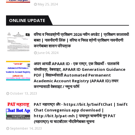
May 25, 2024
ONLINE UPDATE
वरिष्ठ व निवडश्रेणी प्रशिक्षण 2026 नवीन अपडेट | प्रशिक्षण कालावधी‌
बाबत | नावनोंदणी लिंक | वरिष्ठ व निवड श्रेणी प्रशिक्षण नावनोंदणी
करणेबाबत शासन परिपत्रक
June 04, 2024
अपार आयडी APAAR ID - एक राष्ट्र, एक विद्यार्थी - पालकांचे
संमतीपत्र, वेबसाइट, APAAR ID Generation Guidance
PDF | विद्यार्थ्यासाठी Automated Permanent
Academic Account Registry (APAAR ID) तयार
करण्यासाठी वेबसाइट / नमूना फॉर्म
October 13, 2023
PAT महाराष्ट्र ॲप - https://bit.ly/SwiftChat | Swift
Chat Convegenius app download |
http://bit.ly/pat-mh | पायाभूत चाचणीचे गुण PAT
(महाराष्ट्र) या चाटबॉटवर नोंदविणेबाबत सूचना
September 14, 2023