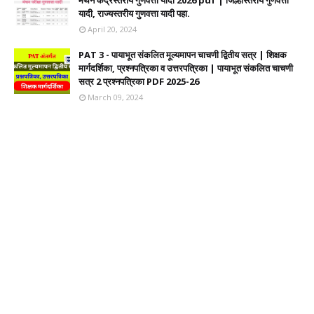
मंथन केंद्रस्तरीय गुणवत्ता यादी 2026 pdf | जिल्हास्तरीय गुणवत्ता
यादी, राज्यस्तरीय गुणवत्ता यादी पहा.
April 20, 2024
PAT 3 - पायाभूत संकलित मूल्यमापन चाचणी द्वितीय सत्र | शिक्षक
मार्गदर्शिका, प्रश्नपत्रिका व उत्तरपत्रिका | पायाभूत संकलित चाचणी
सत्र 2 प्रश्नपत्रिका PDF 2025-26
March 09, 2024