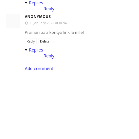
Replies
Reply
ANONYMOUS
30 January 2022 at 06:42
Praman patr kontya link la milel
Reply
Delete
Replies
Reply
Add comment