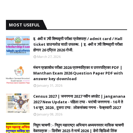
MOST USEFUL
इ. 4थी व 7वी शिष्यवृत्ती परीक्षा प्रवेशपत्र / admit card / Hall
ticket डाउनलोड साठी उपलब्ध. | इ. 4थी व 7वी शिष्यवृत्ती परीक्षा
होणार 26 एप्रिल 2026 रोजी.
March 27, 2026
मंथन प्रज्ञाशोध परीक्षा 2026 प्रश्नपत्रिका व उत्तरपत्रिका PDF |
Manthan Exam 2026 Question Paper PDF with
answer key download
January 31, 2026
Census 2027 | जनगणना 2027 नवीन अपडेट | janganana
2027 New Update - पहिला टप्पा - घरांची जनगणना - 16 मे ते
14 जून, 2026 , दुसरा टप्पा : लोकसंख्या गणना - फेब्रुवारी 2027
January 08, 2026
निपुण चाचणी :- निपुण महाराष्ट्र अभियान अध्ययनस्तर मासिक चाचणी
वेळापत्रक :- डिसेंबर 2025 ते मार्च 2026 | डेमो व्हिडिओ लिंक