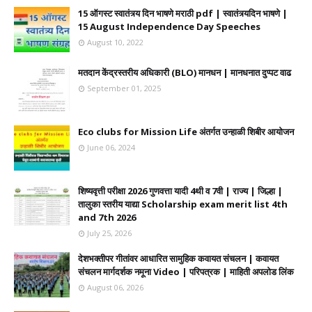
15 ऑगस्ट स्वातंत्र्य दिन भाषणे मराठी pdf | स्वातंत्र्यदिन भाषणे |
15 August Independence Day Speeches
August 10, 2022
मतदान केंद्रस्तरीय अधिकारी (BLO) मानधन | मानधनात दुप्पट वाढ
September 01, 2025
Eco clubs for Mission Life अंतर्गत उन्हाळी शिबीर आयोजन
June 06, 2024
शिष्यवृत्ती परीक्षा 2026 गुणवत्ता यादी 4थी व 7वी | राज्य | जिल्हा |
तालुका स्तरीय याद्या Scholarship exam merit list 4th
and 7th 2026
July 25, 2026
देशभक्तीपर गीतांवर आधारित सामुहिक कवायत संचलन | कवायत
संचलन मार्गदर्शक नमूना Video | परिपत्रक | माहिती अपलोड लिंक
August 06, 2026