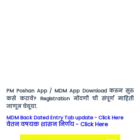
PM Poshan App / MDM App Download करुन सुरु
कसे करावे? Registration नोंदणी ची संपूर्ण माहिती
जाणून घेवूया.
MDM Back Dated Entry Tab update - Click Here
वेतन वषयक शासन निर्णय - Click Here