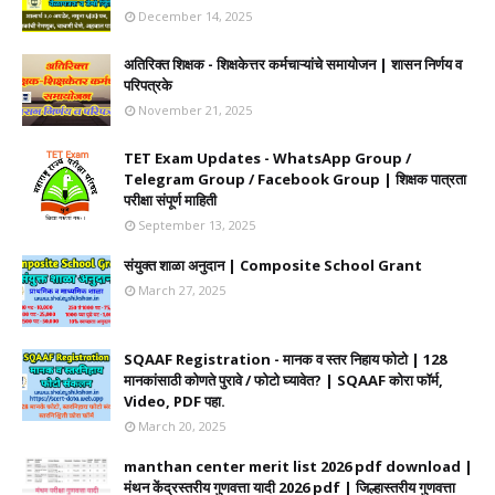
December 14, 2025
अतिरिक्त शिक्षक - शिक्षकेत्तर कर्मचाऱ्यांचे समायोजन | शासन निर्णय व
परिपत्रके
November 21, 2025
TET Exam Updates - WhatsApp Group /
Telegram Group / Facebook Group | शिक्षक पात्रता
परीक्षा संपूर्ण माहिती
September 13, 2025
संयुक्त शाळा अनुदान | Composite School Grant
March 27, 2025
SQAAF Registration - मानक व स्तर निहाय फोटो | 128
मानकांसाठी कोणते पुरावे / फोटो घ्यावेत? | SQAAF कोरा फॉर्म,
Video, PDF पहा.
March 20, 2025
manthan center merit list 2026 pdf download |
मंथन केंद्रस्तरीय गुणवत्ता यादी 2026 pdf | जिल्हास्तरीय गुणवत्ता