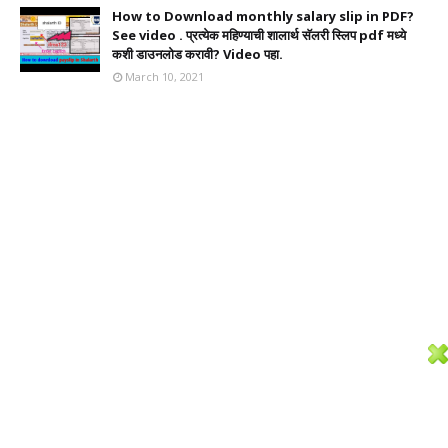
How to Download monthly salary slip in PDF?
See video . प्रत्येक महिण्याची शालार्थ सॅलरी स्लिप pdf मध्ये
कशी डाउनलोड करावी? Video पहा.
March 10, 2021