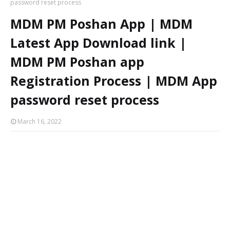
password reset process
MDM PM Poshan App | MDM
Latest App Download link |
MDM PM Poshan app
Registration Process | MDM App
password reset process
March 16, 2022