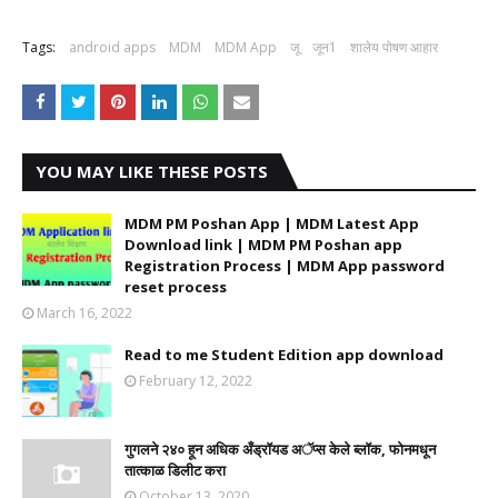
Tags:
android apps
MDM
MDM App
जू
जून1
शालेय पोषण आहार
YOU MAY LIKE THESE POSTS
MDM PM Poshan App | MDM Latest App
Download link | MDM PM Poshan app
Registration Process | MDM App password
reset process
March 16, 2022
Read to me Student Edition app download
February 12, 2022
गुगलने २४० हून अधिक अँड्रॉयड अॅप्स केले ब्लॉक, फोनमधून
तात्काळ डिलीट करा
October 13, 2020