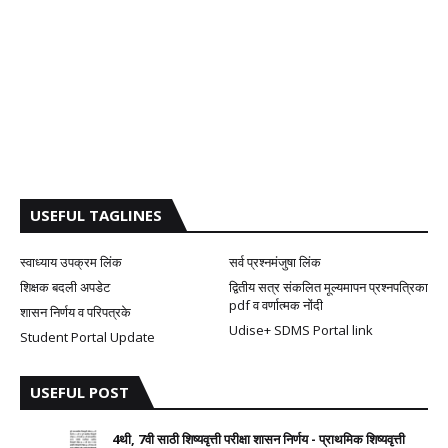
USEFUL TAGLINES
स्वाध्याय उपक्रम लिंक
सर्व प्रश्नमंजुषा लिंक
शिक्षक बदली अपडेट
द्वितीय सत्र संकलित मूल्यमापन प्रश्नपत्रिका
pdf व वर्णात्मक नोंदी
शासन निर्णय व परिपत्रके
Udise+ SDMS Portal link
Student Portal Update
USEFUL POST
4थी, 7वी साठी शिष्यवृत्ती परीक्षा शासन निर्णय - प्राथमिक शिष्यवृत्ती