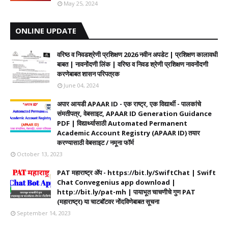
May 25, 2024
ONLINE UPDATE
वरिष्ठ व निवडश्रेणी प्रशिक्षण 2026 नवीन अपडेट | प्रशिक्षण कालावधी‌
बाबत | नावनोंदणी लिंक | वरिष्ठ व निवड श्रेणी प्रशिक्षण नावनोंदणी
करणेबाबत शासन परिपत्रक
June 04, 2024
अपार आयडी APAAR ID - एक राष्ट्र, एक विद्यार्थी - पालकांचे
संमतीपत्र, वेबसाइट, APAAR ID Generation Guidance
PDF | विद्यार्थ्यासाठी Automated Permanent
Academic Account Registry (APAAR ID) तयार
करण्यासाठी वेबसाइट / नमूना फॉर्म
October 13, 2023
PAT महाराष्ट्र ॲप - https://bit.ly/SwiftChat | Swift
Chat Convegenius app download |
http://bit.ly/pat-mh | पायाभूत चाचणीचे गुण PAT
(महाराष्ट्र) या चाटबॉटवर नोंदविणेबाबत सूचना
September 14, 2023