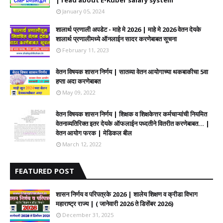
| read about E-Kuber salary system
January 05, 2024
शालार्थ प्रणाली अपडेट - माहे मे 2026 | माहे मे 2026 वेतन देयके
शालार्थ प्रणालीमध्ये ऑनलाईन सादर करणेबाबत सूचना
February 11, 2023
वेतन विषयक शासन निर्णय | सातव्या वेतन आयोगाच्या थकबाकीचा 5वा
हप्ता अदा करणेबाबत
May 09, 2022
वेतन विषयक शासन निर्णय | शिक्षक व शिक्षकेत्तर कर्मचाऱ्यांची नियमित
वेतनाव्यतिरिक्त इतर देयके ऑफलाईन पध्दतीने वितरीत करणेबाबत... |
वेतन आयोग फरक | मेडिकल बील
March 12, 2022
FEATURED POST
शासन निर्णय व परिपत्रके 2026 | शालेय शिक्षण व क्रीडा विभाग
महाराष्ट्र राज्य | ( जानेवारी 2026 ते डिसेंबर 2026)
December 31, 2025