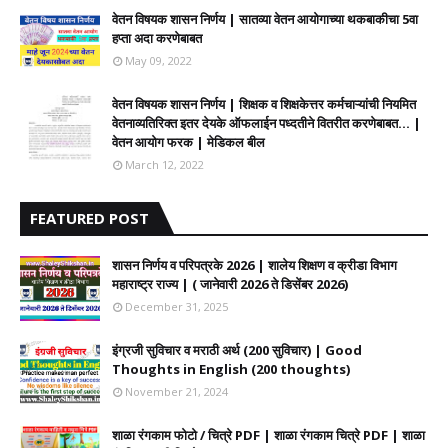
वेतन विषयक शासन निर्णय | सातव्या वेतन आयोगाच्या थकबाकीचा 5वा
हप्ता अदा करणेबाबत
May 09, 2022
वेतन विषयक शासन निर्णय | शिक्षक व शिक्षकेत्तर कर्मचाऱ्यांची नियमित
वेतनाव्यतिरिक्त इतर देयके ऑफलाईन पध्दतीने वितरीत करणेबाबत... |
वेतन आयोग फरक | मेडिकल बील
March 12, 2022
FEATURED POST
शासन निर्णय व परिपत्रके 2026 | शालेय शिक्षण व क्रीडा विभाग
महाराष्ट्र राज्य | ( जानेवारी 2026 ते डिसेंबर 2026)
December 31, 2025
इंग्रजी सुविचार व मराठी अर्थ (200 सुविचार) | Good
Thoughts in English (200 thoughts)
November 21, 2024
शाळा रंगकाम फोटो / चित्रे PDF | शाळा रंगकाम चित्रे PDF | शाळा