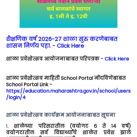
शैक्षणिक वर्ष 2026-27 शाळा सुरु करणेबाबत
शासन निर्णय पहा. - Click Here
शाळा प्रवेशोत्सव आयोजनाबाबत परिपत्रक -
Click Here
शाळा प्रवेशोत्सव माहिती School Portal नोंदविणेबाबत
School Portal Link -
https://education.maharashtra.gov.in/school/users
/login/4
शाळा प्रवेशोत्सव कार्यक्रम आयोजनाबाबत सूचना
१.
शाळेच्या परिसरातील (वयोगट ६ ते १४ वर्ष)
वयोगटातील सर्व विद्यार्थ्यांचे शाळेत प्रवेश झाले