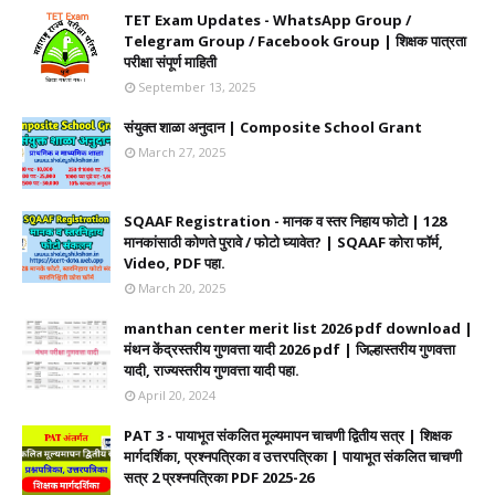
TET Exam Updates - WhatsApp Group /
Telegram Group / Facebook Group | शिक्षक पात्रता
परीक्षा संपूर्ण माहिती
September 13, 2025
संयुक्त शाळा अनुदान | Composite School Grant
March 27, 2025
SQAAF Registration - मानक व स्तर निहाय फोटो | 128
मानकांसाठी कोणते पुरावे / फोटो घ्यावेत? | SQAAF कोरा फॉर्म,
Video, PDF पहा.
March 20, 2025
manthan center merit list 2026 pdf download |
मंथन केंद्रस्तरीय गुणवत्ता यादी 2026 pdf | जिल्हास्तरीय गुणवत्ता
यादी, राज्यस्तरीय गुणवत्ता यादी पहा.
April 20, 2024
PAT 3 - पायाभूत संकलित मूल्यमापन चाचणी द्वितीय सत्र | शिक्षक
मार्गदर्शिका, प्रश्नपत्रिका व उत्तरपत्रिका | पायाभूत संकलित चाचणी
सत्र 2 प्रश्नपत्रिका PDF 2025-26