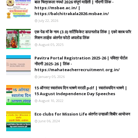
बाल चित्रकला स्पर्धा 2026 संपूर्ण माहिती | नोंदणी लिंक -
https://msbae.ac.in/ |
https://balchitrakala2026.msbae.in/
July 22, 2026
एक पेड मॉ के नाम (3.0) सर्टिफिकेट डाउनलोड लिंक | एको क्लब फॉर
मिशन लाईफ अंतर्गत फोटो अपलोड लिंक
August 05, 2025
Pavitra Portal Registration 2025-26 | पवित्र पोर्टल
नोंदणी 2025-26 | लिंक -
https://mahateacherrecruitment.org.in/
January 05, 2026
15 ऑगस्ट स्वातंत्र्य दिन भाषणे मराठी pdf | स्वातंत्र्यदिन भाषणे |
15 August Independence Day Speeches
August 10, 2022
Eco clubs for Mission Life अंतर्गत उन्हाळी शिबीर आयोजन
June 06, 2024