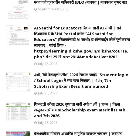
मतदान केंद्रस्तरीय अधिकारी (BLO) मानधन | मानधनात दुप्पट वाढ
September 01, 2025
AI Saathi for Educators शिक्षकांसाठी AI साथी | सर्व
शिक्षकांना DIKSHA Portal वरील "AI Saathi for
Educators" (शिक्षकांसाठी AI साथी) हा ऑनलाईन कोर्स पूर्ण करावा
लागणार | कोर्स लिंक -
https://learning.diksha.gov.in/diksha/course.
php?id=1252§ion=2814&modeActive=8202
July 15, 2026
4थी, 7वी शिष्यवृत्ती परीक्षा 2026 निकाल जाहीर. Student login
/ School Login ने चेक करा निकाल. | 4th, 7th
Scholarship Exam Result announced
July 25, 2026
शिष्यवृत्ती परीक्षा 2026 गुणवत्ता यादी 4थी व 7वी | राज्य | जिल्हा |
तालुका स्तरीय याद्या Scholarship exam merit list 4th
and 7th 2026
July 25, 2026
देशभक्तीपर गीतांवर आधारित सामुहिक कवायत संचलन | कवायत