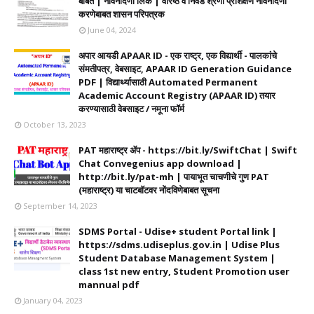
बाबत | नावनोंदणी लिंक | वरिष्ठ व निवड श्रेणी प्रशिक्षण नावनोंदणी
करणेबाबत शासन परिपत्रक
June 04, 2024
अपार आयडी APAAR ID - एक राष्ट्र, एक विद्यार्थी - पालकांचे
संमतीपत्र, वेबसाइट, APAAR ID Generation Guidance
PDF | विद्यार्थ्यासाठी Automated Permanent
Academic Account Registry (APAAR ID) तयार
करण्यासाठी वेबसाइट / नमूना फॉर्म
October 13, 2023
PAT महाराष्ट्र ॲप - https://bit.ly/SwiftChat | Swift
Chat Convegenius app download |
http://bit.ly/pat-mh | पायाभूत चाचणीचे गुण PAT
(महाराष्ट्र) या चाटबॉटवर नोंदविणेबाबत सूचना
September 14, 2023
SDMS Portal - Udise+ student Portal link |
https://sdms.udiseplus.gov.in | Udise Plus
Student Database Management System |
class 1st new entry, Student Promotion user
mannual pdf
January 04, 2023