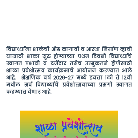
विद्यार्थ्यांना शाळेची ओढ लागावी व आस्था निर्माण व्हावी
यासाठी शाळा सुरु होण्याच्या प्रथम दिवशी विद्यार्थ्यांचे
स्वागत प्रभावी व दर्जेदार तसेच उत्सुकतने होणेसाठी
शाळा प्रवेशोत्सव कार्यक्रमाचे आयोजन करण्यात आले
आहे. शैक्षणिक वर्ष 2026-27 मध्ये इयत्ता १ली ते १२वी
मधील सर्व विद्यार्थ्यांचे प्रवेशोत्सवाच्या प्रसंगी स्वागत
करण्यात येणार आहे.