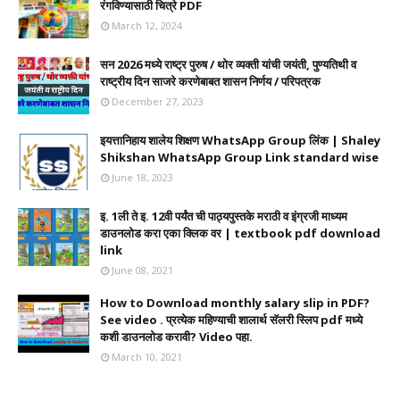
रंगविण्यासाठी चित्रे PDF
March 12, 2024
सन 2026 मध्ये राष्ट्र पुरुष / थोर व्यक्ती यांची जयंती, पुण्यतिथी व
राष्ट्रीय दिन साजरे करणेबाबत शासन निर्णय / परिपत्रक
December 27, 2023
इयत्तानिहाय शालेय शिक्षण WhatsApp Group लिंक | Shaley
Shikshan WhatsApp Group Link standard wise
June 18, 2023
इ. 1ली ते इ. 12वी पर्यंत ची पाठ्यपुस्तके मराठी व इंग्रजी माध्यम
डाउनलोड करा एका क्लिक वर | textbook pdf download
link
June 08, 2021
How to Download monthly salary slip in PDF?
See video . प्रत्येक महिण्याची शालार्थ सॅलरी स्लिप pdf मध्ये
कशी डाउनलोड करावी? Video पहा.
March 10, 2021