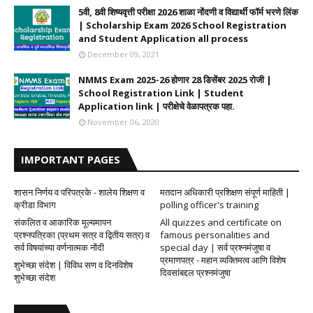
5वी, 8वी शिष्यवृत्ती परीक्षा 2026 शाळा नोंदणी व विद्यार्थी फॉर्म भरणे लिंक
| Scholarship Exam 2026 School Registration
and Student Application all process
December 09, 2021
NMMS Exam 2025-26 होणार 28 डिसेंबर 2025 रोजी |
School Registration Link | Student
Application link | परीक्षेचे वेळापत्रक पहा.
November 06, 2020
IMPORTANT PAGES
शासन निर्णय व परिपत्रके - शालेय शिक्षण व
मतदान अधिकारी प्रशिक्षण संपूर्ण माहिती |
क्रीडा विभाग
polling officer's training
संकलित व आकारिक मूल्यमापन
All quizzes and certificate on
प्रश्नपत्रिका (प्रथम सत्र व द्वितीय सत्र) व
famous personalities and
सर्व विषयांच्या वर्णनात्मक नोंदी
special day | सर्व प्रश्नमंजुषा व
प्रमाणपत्र - महान व्यक्तिमत्व आणि विशेष
शुभेच्छा संदेश | विविध सण व दिनविशेष
दिवसांबद्दल प्रश्नमंजुषा
शुभेच्छा संदेश