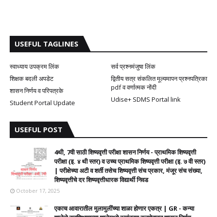
USEFUL TAGLINES
स्वाध्याय उपक्रम लिंक
सर्व प्रश्नमंजुषा लिंक
शिक्षक बदली अपडेट
द्वितीय सत्र संकलित मूल्यमापन प्रश्नपत्रिका
pdf व वर्णात्मक नोंदी
शासन निर्णय व परिपत्रके
Udise+ SDMS Portal link
Student Portal Update
USEFUL POST
4थी, 7वी साठी शिष्यवृत्ती परीक्षा शासन निर्णय - प्राथमिक शिष्यवृत्ती
परीक्षा (इ. ४ थी स्तर) व उच्च प्राथमिक शिष्यवृत्ती परीक्षा (इ. ७ वी स्तर)
| परीक्षेच्या अटी व शर्ती तसेच शिष्यवृत्ती संच प्रकार, मंजूर संच संख्या,
शिष्यवृत्तीचे दर शिष्यवृत्तीधारक विद्यार्थी निवड
October 17, 2025
एकाच आवारातील मुलामुलींच्या शाळा होणार एकत्र | GR - कन्या