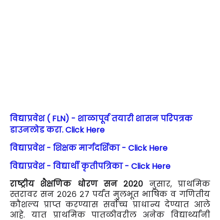
विद्याप्रवेश ( FLN) - शाळापूर्व तयारी शासन परिपत्रक
डाउनलोड करा. Click Here
विद्याप्रवेश - शिक्षक मार्गदर्शिका - Click Here
विद्याप्रवेश - विद्यार्थी कृतीपत्रिका - Click Here
राष्ट्रीय शैक्षणिक धोरण सन २०२०
नुसार, प्राथमिक
स्तरावर सन २०२६ २७ पर्यंत मुलभूत भाषिक व गणितीय
कौशल्य प्राप्त करण्यास सर्वोच्च प्राधान्य देण्यात आले
आहे. यात प्राथमिक पातळीवरील अनेक विद्यार्थ्यांनी