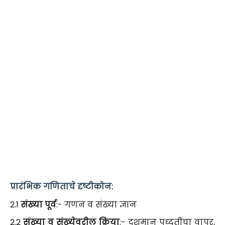
प्रारंभिक गणिताचे दृष्टीकोन:
2.1
संख्या पूर्व
:- गणन व संख्या ज्ञान
2.2
संख्या व संख्येवरील क्रिया
:- दशमान पध्दतीचा वापर,