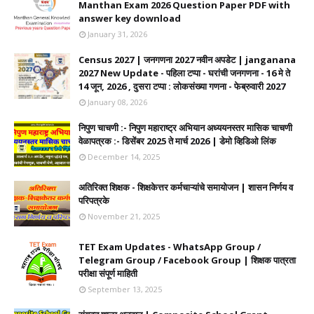
Manthan Exam 2026 Question Paper PDF with
answer key download
January 31, 2026
Census 2027 | जनगणना 2027 नवीन अपडेट | janganana
2027 New Update - पहिला टप्पा - घरांची जनगणना - 16 मे ते
14 जून, 2026 , दुसरा टप्पा : लोकसंख्या गणना - फेब्रुवारी 2027
January 08, 2026
निपुण चाचणी :- निपुण महाराष्ट्र अभियान अध्ययनस्तर मासिक चाचणी
वेळापत्रक :- डिसेंबर 2025 ते मार्च 2026 | डेमो व्हिडिओ लिंक
December 14, 2025
अतिरिक्त शिक्षक - शिक्षकेत्तर कर्मचाऱ्यांचे समायोजन | शासन निर्णय व
परिपत्रके
November 21, 2025
TET Exam Updates - WhatsApp Group /
Telegram Group / Facebook Group | शिक्षक पात्रता
परीक्षा संपूर्ण माहिती
September 13, 2025