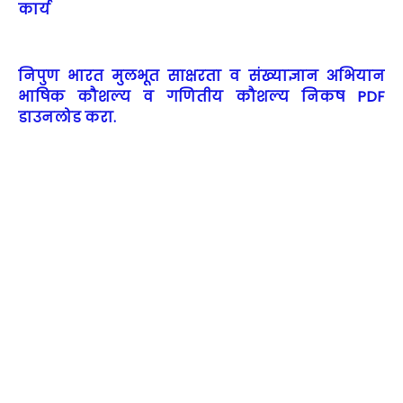
कार्य
निपुण भारत
मुलभूत साक्षरता व संख्याज्ञान अभियान
भाषिक कौशल्य व गणितीय कौशल्य निकष PDF
डाउनलोड करा.