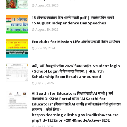
August 05, 2025
15 ऑगस्ट स्वातंत्र्य दिन भाषणे मराठी pdf | स्वातंत्र्यदिन भाषणे |
15 August Independence Day Speeches
August 10, 2022
Eco clubs for Mission Life अंतर्गत उन्हाळी शिबीर आयोजन
June 06, 2024
4थी, 7वी शिष्यवृत्ती परीक्षा 2026 निकाल जाहीर. Student login
/ School Login ने चेक करा निकाल. | 4th, 7th
Scholarship Exam Result announced
July 25, 2026
AI Saathi for Educators शिक्षकांसाठी AI साथी | सर्व
शिक्षकांना DIKSHA Portal वरील "AI Saathi for
Educators" (शिक्षकांसाठी AI साथी) हा ऑनलाईन कोर्स पूर्ण करावा
लागणार | कोर्स लिंक -
https://learning.diksha.gov.in/diksha/course.
php?id=1252§ion=2814&modeActive=8202
July 15, 2026