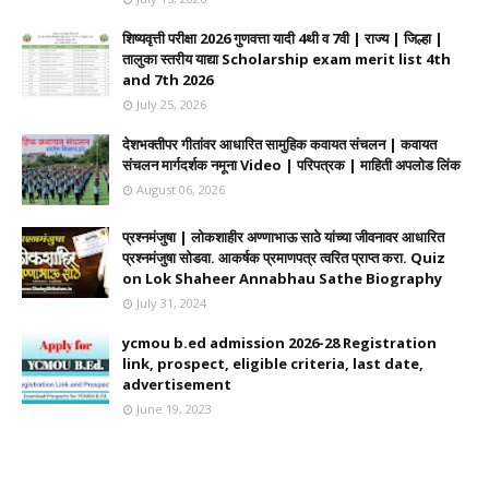
शिष्यवृत्ती परीक्षा 2026 गुणवत्ता यादी 4थी व 7वी | राज्य | जिल्हा |
तालुका स्तरीय याद्या Scholarship exam merit list 4th
and 7th 2026
July 25, 2026
देशभक्तीपर गीतांवर आधारित सामुहिक कवायत संचलन | कवायत
संचलन मार्गदर्शक नमूना Video | परिपत्रक | माहिती अपलोड लिंक
August 06, 2026
प्रश्नमंजुषा | लोकशाहीर अण्णाभाऊ साठे यांच्या जीवनावर आधारित
प्रश्नमंजुषा सोडवा. आकर्षक प्रमाणपत्र त्वरित प्राप्त करा. Quiz
on Lok Shaheer Annabhau Sathe Biography
July 31, 2024
ycmou b.ed admission 2026-28 Registration
link, prospect, eligible criteria, last date,
advertisement
June 19, 2023