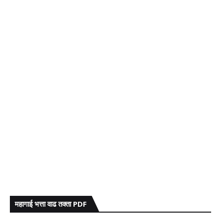
महागाई भत्ता वाढ तक्ता PDF