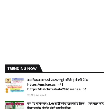
TRENDING NOW
बाल चित्रकला स्पर्धा 2026 संपूर्ण माहिती | नोंदणी लिंक -
https://msbae.ac.in/ |
https://balchitrakala2026.msbae.in/
July 22, 2026
एक पेड मॉ के नाम (3.0) सर्टिफिकेट डाउनलोड लिंक | एको क्लब फॉर
मिशन लाईफ अंतर्गत फोटो अपलोड लिंक