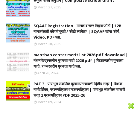
संयुक्त शाळा अनुदान | Composite School Grant
March 27, 2025
SQAAF Registration - मानक व स्तर निहाय फोटो | 128
मानकांसाठी कोणते पुरावे / फोटो घ्यावेत? | SQAAF कोरा फॉर्म,
Video, PDF पहा.
March 20, 2025
manthan center merit list 2026 pdf download |
मंथन केंद्रस्तरीय गुणवत्ता यादी 2026 pdf | जिल्हास्तरीय गुणवत्ता
यादी, राज्यस्तरीय गुणवत्ता यादी पहा.
April 20, 2024
PAT 3 - पायाभूत संकलित मूल्यमापन चाचणी द्वितीय सत्र | शिक्षक
मार्गदर्शिका, प्रश्नपत्रिका व उत्तरपत्रिका | पायाभूत संकलित चाचणी
सत्र 2 प्रश्नपत्रिका PDF 2025-26
March 09, 2024