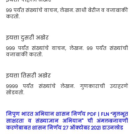
९९ पर्यंत संख्यांचे वाचन, लेखन. साधी बेरीज व वजाबाकी
करतो.
इयत्ता दुसरी अखेर
९९९ पर्यंत संख्यांचे वाचन, लेखन. ९९ पर्यंत संख्यांची
वजाबाकी करतो.
इयत्ता तिसरी अखेर
९९९९ पर्यंत संख्यांचे लेखन. गुणकाराची उदाहरणे
सोडवतो.
निपुण भारत अभियान शासन निर्णय PDF | FLN “मुलभूत
साक्षरता व संख्याज्ञान अभियान" ची अंमलबजावणी
करणेबाबत शासन निर्णय 27 ऑक्टोबर 2021 डाउनलोड