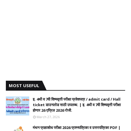
MOST USEFUL
इ. 4थी व 7वी शिष्यवृत्ती परीक्षा प्रवेशपत्र / admit card / Hall
ticket डाउनलोड साठी उपलब्ध. | इ. 4थी व 7वी शिष्यवृत्ती परीक्षा
होणार 26 एप्रिल 2026 रोजी.
March 27, 2026
मंथन प्रज्ञाशोध परीक्षा 2026 प्रश्नपत्रिका व उत्तरपत्रिका PDF |