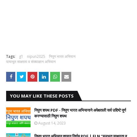
Tags:
g1
nipun2025
निपुण भारत अभियान
पायाभूत साक्षरता व संख्याज्ञान अभियान
YOU MAY LIKE THESE POSTS
निपुण शपथ PDF - निपूण भारत अभियानाने अपेक्षतली सर्व उद्दिष्टे पूर्ण
करण्यासाठी निपुण शपथ
August 14, 2023
निपुण भारत अभियान शासन निर्णय PDF | FLN “मुलभूत साक्षरता व