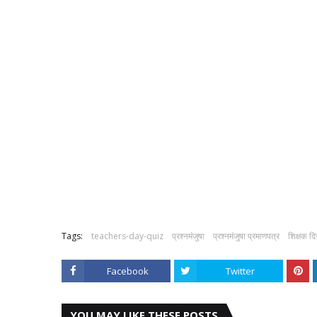
Tags:
teachers-day-quiz
प्रश्नमंजुषा
प्रश्नमंजुषा प्रमाणपत्र
शिक्षक द
Facebook
Twitter
YOU MAY LIKE THESE POSTS