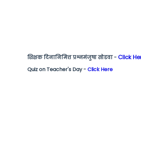
Click He
शिक्षक दिनानिमित्त प्रश्नमंजुषा सोडवा -
Quiz on Teacher's Day -
Click Here