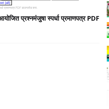
t (all)
स्पर्धा प्रमाणपत्र PDF डाउनलोड करा.
आयोजित प्रश्नमंजुषा स्पर्धा प्रमाणपत्र PDF