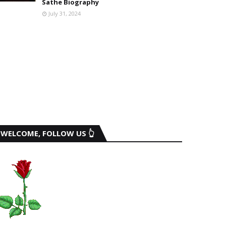
Sathe Biography
July 31, 2024
WELCOME, FOLLOW US 👆