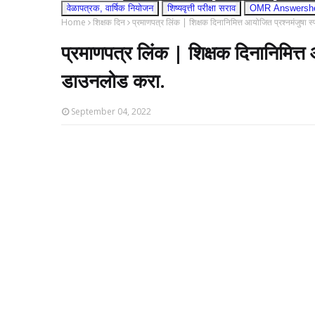
वेळापत्रक, वार्षिक नियोजन
शिष्यवृत्ती परीक्षा सराव
OMR Answershee
Home
शिक्षक दिन
प्रमाणपत्र लिंक | शिक्षक दिनानिमित्त आयोजित प्रश्नमंजुषा 
प्रमाणपत्र लिंक | शिक्षक दिनानिमित्त 
डाउनलोड करा.
September 04, 2022