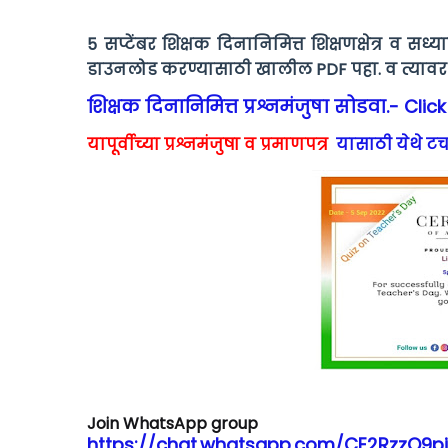
5 सप्टेंबर शिक्षक दिनानिमित्त शिक्षणक्षेत्र व सध्
डाउनलोड करण्यासाठी खालील PDF पहा. व त्यावर
शिक्षक दिनानिमित्त प्रश्नमंजुषा सोडवा.- Clic
यापूर्वीच्या प्रश्नमंजुषा व प्रमाणपत्र
यासाठी येथे टच
Join WhatsApp group
https://chat.whatsapp.com/CE2RzzO9