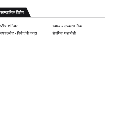
साप्ताहिक विशेष
ोष्टीचा शनिवार
स्वाध्याय उपक्रम लिंक
ास्यकल्लोळ - विनोदांची जत्रा
शैक्षणिक घडामोडी