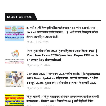
MOST USEFUL
इ. 4थी व 7वी शिष्यवृत्ती परीक्षा प्रवेशपत्र / admit card / Hall
ticket डाउनलोड साठी उपलब्ध. | इ. 4थी व 7वी शिष्यवृत्ती परीक्षा
होणार 26 एप्रिल 2026 रोजी.
March 27, 2026
मंथन प्रज्ञाशोध परीक्षा 2026 प्रश्नपत्रिका व उत्तरपत्रिका PDF |
Manthan Exam 2026 Question Paper PDF with
answer key download
January 31, 2026
Census 2027 | जनगणना 2027 नवीन अपडेट | janganana
2027 New Update - पहिला टप्पा - घरांची जनगणना - 16 मे ते
14 जून, 2026 , दुसरा टप्पा : लोकसंख्या गणना - फेब्रुवारी 2027
January 08, 2026
निपुण चाचणी :- निपुण महाराष्ट्र अभियान अध्ययनस्तर मासिक चाचणी
वेळापत्रक :- डिसेंबर 2025 ते मार्च 2026 | डेमो व्हिडिओ लिंक