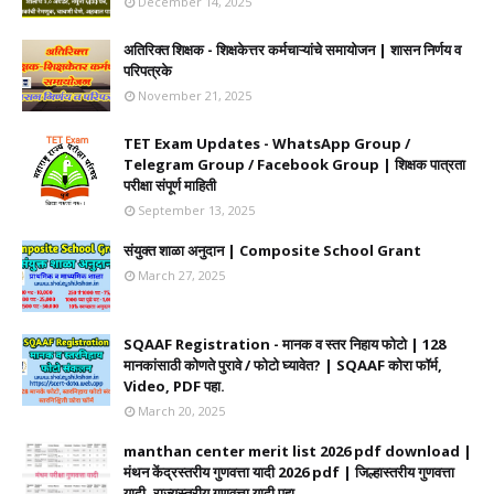
December 14, 2025
अतिरिक्त शिक्षक - शिक्षकेत्तर कर्मचाऱ्यांचे समायोजन | शासन निर्णय व
परिपत्रके
November 21, 2025
TET Exam Updates - WhatsApp Group /
Telegram Group / Facebook Group | शिक्षक पात्रता
परीक्षा संपूर्ण माहिती
September 13, 2025
संयुक्त शाळा अनुदान | Composite School Grant
March 27, 2025
SQAAF Registration - मानक व स्तर निहाय फोटो | 128
मानकांसाठी कोणते पुरावे / फोटो घ्यावेत? | SQAAF कोरा फॉर्म,
Video, PDF पहा.
March 20, 2025
manthan center merit list 2026 pdf download |
मंथन केंद्रस्तरीय गुणवत्ता यादी 2026 pdf | जिल्हास्तरीय गुणवत्ता
यादी, राज्यस्तरीय गुणवत्ता यादी पहा.