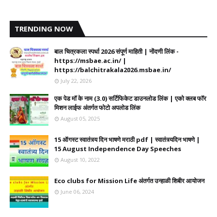
TRENDING NOW
बाल चित्रकला स्पर्धा 2026 संपूर्ण माहिती | नोंदणी लिंक -
https://msbae.ac.in/ |
https://balchitrakala2026.msbae.in/
July 22, 2026
एक पेड मॉ के नाम (3.0) सर्टिफिकेट डाउनलोड लिंक | एको क्लब फॉर
मिशन लाईफ अंतर्गत फोटो अपलोड लिंक
August 05, 2025
15 ऑगस्ट स्वातंत्र्य दिन भाषणे मराठी pdf | स्वातंत्र्यदिन भाषणे |
15 August Independence Day Speeches
August 10, 2022
Eco clubs for Mission Life अंतर्गत उन्हाळी शिबीर आयोजन
June 06, 2024