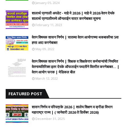
January 05, 2024
शालार्थ प्रणाली अपडेट - माहे मे 2026 | माहे मे 2026 वेतन देयके
शालार्थ प्रणालीमध्ये ऑनलाईन सादर करणेबाबत सूचना
February 11, 2023
वेतन विषयक शासन निर्णय | सातव्या वेतन आयोगाच्या थकबाकीचा 5वा
हप्ता अदा करणेबाबत
May 09, 2022
वेतन विषयक शासन निर्णय | शिक्षक व शिक्षकेत्तर कर्मचाऱ्यांची नियमित
वेतनाव्यतिरिक्त इतर देयके ऑफलाईन पध्दतीने वितरीत करणेबाबत... |
वेतन आयोग फरक | मेडिकल बील
March 12, 2022
FEATURED POST
शासन निर्णय व परिपत्रके 2026 | शालेय शिक्षण व क्रीडा विभाग
महाराष्ट्र राज्य | ( जानेवारी 2026 ते डिसेंबर 2026)
December 31, 2025