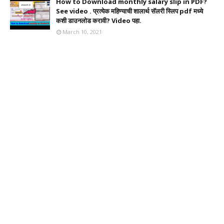
How to Download monthly salary slip in PDF?
See video . प्रत्येक महिण्याची शालार्थ सॅलरी स्लिप pdf मध्ये
कशी डाउनलोड करावी? Video पहा.
March 10, 2021