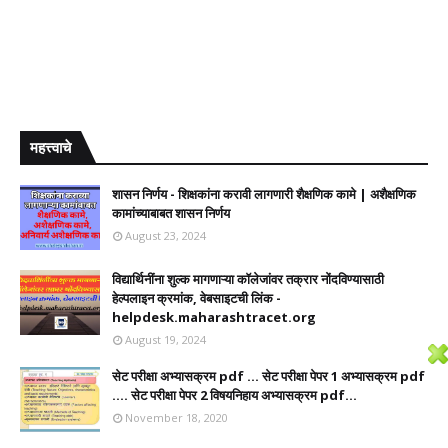
महत्त्वाचे
शासन निर्णय - शिक्षकांना करावी लागणारी शैक्षणिक कामे | अशैक्षणिक
कामांच्याबाबत शासन निर्णय
August 23, 2024
विद्यार्थिनींना शुल्क मागणाऱ्या कॉलेजांवर तक्रार नोंदविण्यासाठी
हेल्पलाइन क्रमांक, वेबसाइटची लिंक -
helpdesk.maharashtracet.org
August 19, 2024
सेट परीक्षा अभ्यासक्रम pdf ... सेट परीक्षा पेपर 1 अभ्यासक्रम pdf
.... सेट परीक्षा पेपर 2 विषयनिहाय अभ्यासक्रम pdf...
November 18, 2020