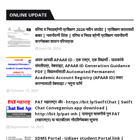
ONLINE UPDATE
वरिष्ठ व निवडश्रेणी प्रशिक्षण 2026 नवीन अपडेट | प्रशिक्षण कालावधी‌
बाबत | नावनोंदणी लिंक | वरिष्ठ व निवड श्रेणी प्रशिक्षण नावनोंदणी
करणेबाबत शासन परिपत्रक
June 04, 2024
अपार आयडी APAAR ID - एक राष्ट्र, एक विद्यार्थी - पालकांचे
संमतीपत्र, वेबसाइट, APAAR ID Generation Guidance
PDF | विद्यार्थ्यासाठी Automated Permanent
Academic Account Registry (APAAR ID) तयार
करण्यासाठी वेबसाइट / नमूना फॉर्म
October 13, 2023
PAT महाराष्ट्र ॲप - https://bit.ly/SwiftChat | Swift
Chat Convegenius app download |
http://bit.ly/pat-mh | पायाभूत चाचणीचे गुण PAT
(महाराष्ट्र) या चाटबॉटवर नोंदविणेबाबत सूचना
September 14, 2023
SDMS Portal - Udise+ student Portal link |