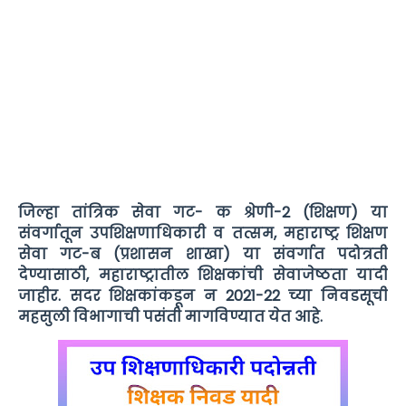
जिल्हा तांत्रिक सेवा गट- क श्रेणी-2 (शिक्षण) या
संवर्गातून उपशिक्षणाधिकारी व तत्सम, महाराष्ट्र शिक्षण
सेवा गट-ब (प्रशासन शाखा) या संवर्गात पदोत्रती
देण्यासाठी, महाराष्ट्रातील शिक्षकांची सेवाजेष्ठता यादी
जाहीर. सदर शिक्षकांकडून न 2021-22 च्या निवडसूची
महसुली विभागाची पसंती मागविण्यात येत आहे.