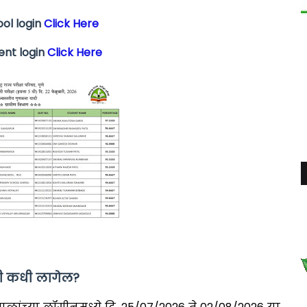
ol login
Click Here
nt login
Click Here
यादी कधी लागेल?