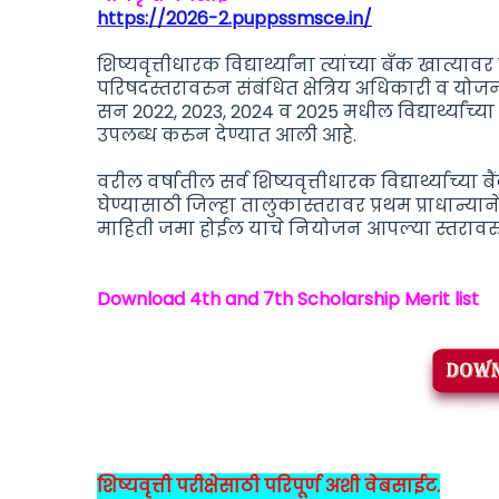
https://2026-2.puppssmsce.in/
शिष्यवृत्तीधारक विद्यार्थ्यांना त्यांच्या बँक खात्य
परिषदस्तरावरुन संबंधित क्षेत्रिय अधिकारी व योजना
सन 2022, 2023, 2024 व 2025 मधील विद्यार्थ्यांच्य
उपलब्ध करुन देण्यात आली आहे.
वरील वर्षातील सर्व शिष्यवृत्तीधारक विद्यार्थ्याच्
घेण्यासाठी जिल्हा तालुकास्तरावर प्रथम प्राधान्यान
माहिती जमा होईल याचे नियोजन आपल्या स्तरावरु
Download 4th and 7th Scholarship Merit list
शिष्यवृत्ती परीक्षेसाठी परिपूर्ण अशी वेबसाईट.