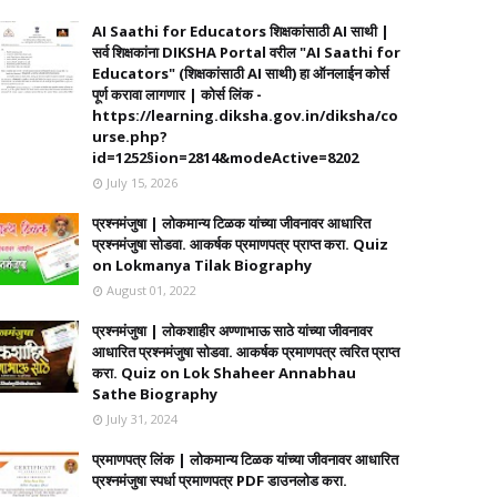
AI Saathi for Educators शिक्षकांसाठी AI साथी |
सर्व शिक्षकांना DIKSHA Portal वरील "AI Saathi for
Educators" (शिक्षकांसाठी AI साथी) हा ऑनलाईन कोर्स
पूर्ण करावा लागणार | कोर्स लिंक -
https://learning.diksha.gov.in/diksha/co
urse.php?
id=1252§ion=2814&modeActive=8202
July 15, 2026
प्रश्नमंजुषा | लोकमान्य टिळक यांच्या जीवनावर आधारित
प्रश्नमंजुषा सोडवा. आकर्षक प्रमाणपत्र प्राप्त करा. Quiz
on Lokmanya Tilak Biography
August 01, 2022
प्रश्नमंजुषा | लोकशाहीर अण्णाभाऊ साठे यांच्या जीवनावर
आधारित प्रश्नमंजुषा सोडवा. आकर्षक प्रमाणपत्र त्वरित प्राप्त
करा. Quiz on Lok Shaheer Annabhau
Sathe Biography
July 31, 2024
प्रमाणपत्र लिंक | लोकमान्य टिळक यांच्या जीवनावर आधारित
प्रश्नमंजुषा स्पर्धा प्रमाणपत्र PDF डाउनलोड करा.