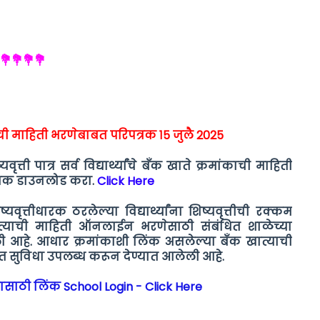
.💐💐💐💐💐
त्याची माहिती भरणेबाबत परिपत्रक १5 जुलै 2025
्यवृत्ती पात्र सर्व विद्यार्थ्यांचे बॅंक खाते क्रमांकाची माहिती
त्रक डाउनलोड करा.
Click Here
्यवृत्तीधारक ठरलेल्या विद्यार्थ्यांना शिष्यवृत्तीची रक्कम
खात्याची माहिती ऑनलाईन भरणेसाठी संबंधित शाळेच्या
ी आहे.
आधार क्रमांकाशी लिंक असलेल्या बँक खात्याची
बत सुविधा उपलब्ध करून देण्यात आलेली आहे.
रण्यासाठी लिंक School Login - Click Here