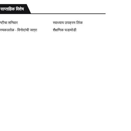
साप्ताहिक विशेष
ोष्टीचा शनिवार
स्वाध्याय उपक्रम लिंक
ास्यकल्लोळ - विनोदांची जत्रा
शैक्षणिक घडामोडी