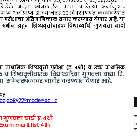
 शाळांच्या लॉगीनमध्ये दि. 25/07/2026 ते 02/08/2026 या
ले आहेत. ऑनलाईन प्राप्त झालेल्या अर्जानुसार
ये अर्ज प्राप्त झाल्यानंतर ३० दिवसांपर्यंत कळविण्यात
ा परीक्षांचा अंतिम निकाल तयार करण्यात येणार आहे. या
न राहून शिष्यवृत्तीधारक विद्यार्थ्यांची गुणवत्ता यादी
 प्राथमिक शिष्यवृत्ती परीक्षा (इ. 4थी) व उच्च प्राथमिक
शिष्यवृत्तीधारक विद्यार्थ्यांच्या गुणवत्ता याद्या दि.
्या संकेतस्थळावर जाहीर करण्यात येणार आहे.
dy
WccjaoRy22?mode=ac_c
म
्षा गुणवत्ता यादी
इ. 4थी
Exam merit list 4th
D
म