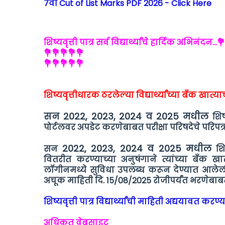
7वी Cut of List Marks PDF 2026 - Click Here
शिष्यवृत्ती पात्र सर्व विद्यार्थ्यांचे हार्दिक अभिनंदन..
💐💐💐💐💐
💐💐💐💐💐
शिष्यवृत्तीधारक ठरलेल्या विद्यार्थ्यांच्या बँक खा
सन 2022, 2023, 2024 व 2025 मधील
शिष
पोर्टलवर अपडेट करणेबाबत परीक्षा परिषदेचे परिप
2022, 2023, 2024 व 2025 मधील
सन
शिष
वितरीत करण्याच्या अनुषंगाने त्यांच्या बँक 
लॉगीनमध्ये सुविधा उपलब्ध करून देण्यात आलेल
अचूक माहिती दि. 15/08/2025 रोजीपर्यंत भरणेबा
शिष्यवृत्ती पात्र विद्यार्थ्यांची माहिती अद्ययावत क
अधिकृत वेबसाइट