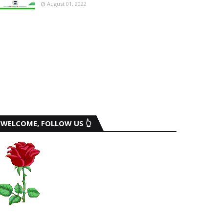
August 01, 2022
WELCOME, FOLLOW US 👆