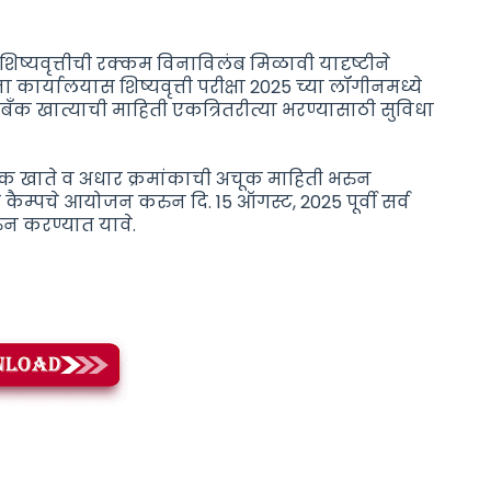
ावर शिष्यवृत्तीची रक्कम विनाविलंब मिळावी यादृष्टीने
 कार्यालयास शिष्यवृत्ती परीक्षा 2025 च्या लॉगीनमध्ये
ा बँक खात्याची माहिती एकत्रितरीत्या भरण्यासाठी सुविधा
या बैंक खाते व अधार क्रमांकाची अचूक माहिती भरुन
े कैम्पचे आयोजन करुन दि. 15 ऑगस्ट, 2025 पूर्वी सर्व
न करण्यात यावे.