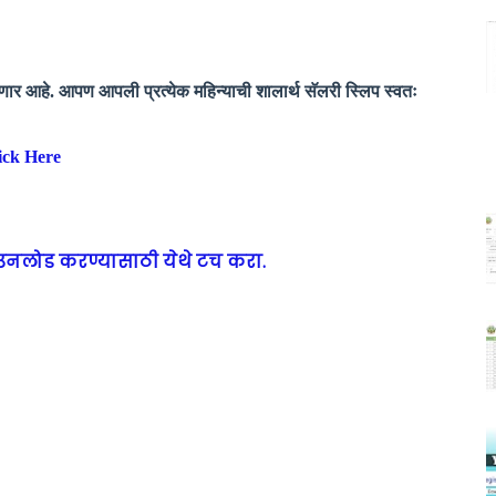
ेणार आहे.
आपण आपली प्रत्येक महिन्याची शालार्थ सॅलरी स्लिप स्वतः
lick Here
डाउनलोड करण्यासाठी येथे टच करा.