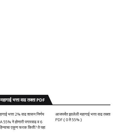
महागाई भत्ता वाढ तक्ता PDF
हागाई भत्ता 2% वाढ शासन निर्णय
आजपर्यंत झालेली महागाई भत्ता वाढ तक्ता
PDF { 0 ते 55% }
A 55% ने होणारी पगारवाढ व 6
हिन्याचा एकूण फरक किती? ते पहा