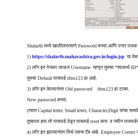
Shalarth मध्ये खालीलप्रमाणे Password बनवा.आणि पगार पञक 
1)
https://shalarth.maharashtra.gov.in/login.jsp
या वेब
2) लॉग इन पेजवर जाऊन Username म्हणून तुमचा *शालार्थ ID*
तुमचा Default पासवर्ड ifms123 हा आहे.
3) लॉग इन केल्यानंतर Old password ifms123 हा टाका.
New password बनवा.
(त्यात Capital letter, Small letter, Character,Digit यांचा समा
तुम्हाला हवा तो पासवर्ड ठेवून पासवर्ड reset करा व नवीन पासवर्डन
4) लॉग इन झाल्यानंतर तिथे एकच टॅब आहे. Employee Corner 