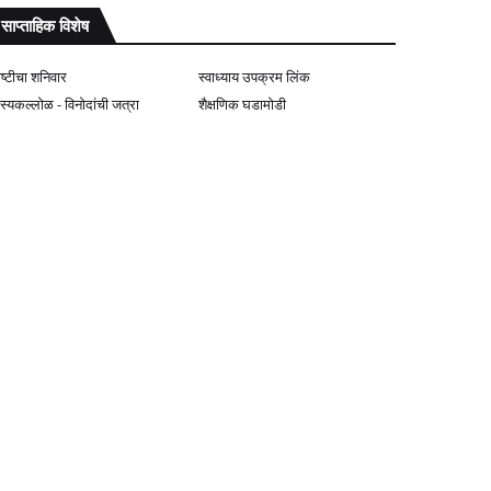
साप्ताहिक विशेष
ोष्टीचा शनिवार
स्वाध्याय उपक्रम लिंक
ास्यकल्लोळ - विनोदांची जत्रा
शैक्षणिक घडामोडी