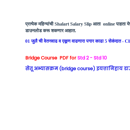
प्रत्येक महिन्यांची Shalart Salary Slip आता online पाहता य
डाउनलोड करू शकणार आहात.
01 जुलै ची वेतनवाढ व एकूण वाढणारा पगार काढा 5 सेकंदात - C
Bridge Course PDF for
Std 2 - Std 10
सेतू अभ्यासक्रम (bridge course) इयत्तानिहाय 