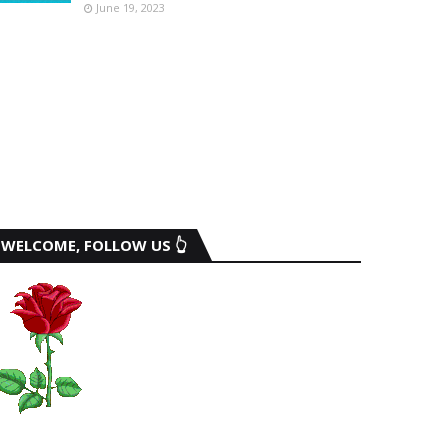
June 19, 2023
WELCOME, FOLLOW US 👆