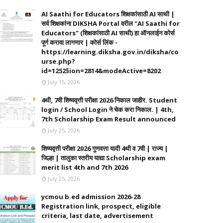
AI Saathi for Educators शिक्षकांसाठी AI साथी |
सर्व शिक्षकांना DIKSHA Portal वरील "AI Saathi for
Educators" (शिक्षकांसाठी AI साथी) हा ऑनलाईन कोर्स
पूर्ण करावा लागणार | कोर्स लिंक -
https://learning.diksha.gov.in/diksha/co
urse.php?
id=1252§ion=2814&modeActive=8202
July 15, 2026
4थी, 7वी शिष्यवृत्ती परीक्षा 2026 निकाल जाहीर. Student
login / School Login ने चेक करा निकाल. | 4th,
7th Scholarship Exam Result announced
July 25, 2026
शिष्यवृत्ती परीक्षा 2026 गुणवत्ता यादी 4थी व 7वी | राज्य |
जिल्हा | तालुका स्तरीय याद्या Scholarship exam
merit list 4th and 7th 2026
July 25, 2026
ycmou b.ed admission 2026-28
Registration link, prospect, eligible
criteria, last date, advertisement