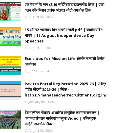
एक पेड मॉ के नाम (3.0) सर्टिफिकेट डाउनलोड लिंक | एको
क्लब फॉर मिशन लाईफ अंतर्गत फोटो अपलोड लिंक
August 05, 2025
15 ऑगस्ट स्वातंत्र्य दिन भाषणे मराठी pdf | स्वातंत्र्यदिन
भाषणे | 15 August Independence Day
Speeches
August 10, 2022
Eco clubs for Mission Life अंतर्गत उन्हाळी शिबीर
आयोजन
June 06, 2024
Pavitra Portal Registration 2025-26 | पवित्र
पोर्टल नोंदणी 2025-26 | लिंक -
https://mahateacherrecruitment.org.in/
January 05, 2026
देशभक्तीपर गीतांवर आधारित सामुहिक कवायत संचलन |
कवायत संचलन मार्गदर्शक नमूना Video | परिपत्रक |
माहिती अपलोड लिंक
August 06, 2026