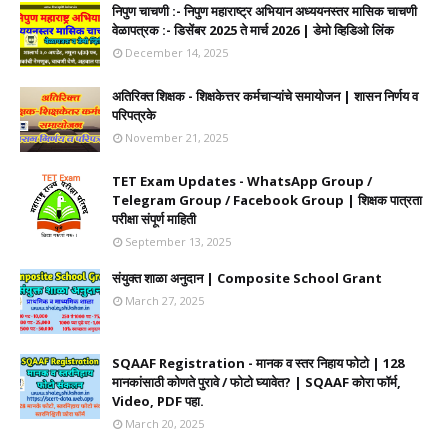
निपुण चाचणी :- निपुण महाराष्ट्र अभियान अध्ययनस्तर मासिक चाचणी
वेळापत्रक :- डिसेंबर 2025 ते मार्च 2026 | डेमो व्हिडिओ लिंक
December 14, 2025
अतिरिक्त शिक्षक - शिक्षकेत्तर कर्मचाऱ्यांचे समायोजन | शासन निर्णय व
परिपत्रके
November 21, 2025
TET Exam Updates - WhatsApp Group /
Telegram Group / Facebook Group | शिक्षक पात्रता
परीक्षा संपूर्ण माहिती
September 13, 2025
संयुक्त शाळा अनुदान | Composite School Grant
March 27, 2025
SQAAF Registration - मानक व स्तर निहाय फोटो | 128
मानकांसाठी कोणते पुरावे / फोटो घ्यावेत? | SQAAF कोरा फॉर्म,
Video, PDF पहा.
March 20, 2025