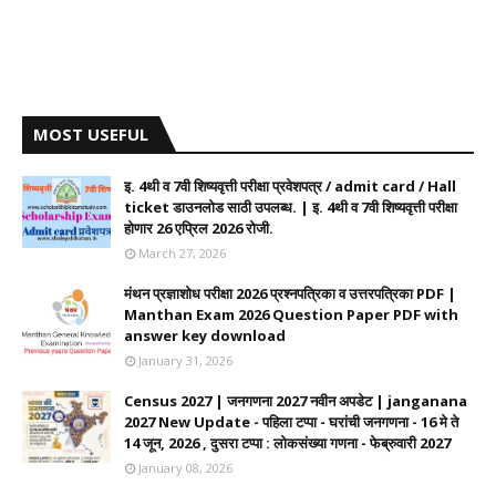
MOST USEFUL
इ. 4थी व 7वी शिष्यवृत्ती परीक्षा प्रवेशपत्र / admit card / Hall
ticket डाउनलोड साठी उपलब्ध. | इ. 4थी व 7वी शिष्यवृत्ती परीक्षा
होणार 26 एप्रिल 2026 रोजी.
March 27, 2026
मंथन प्रज्ञाशोध परीक्षा 2026 प्रश्नपत्रिका व उत्तरपत्रिका PDF |
Manthan Exam 2026 Question Paper PDF with
answer key download
January 31, 2026
Census 2027 | जनगणना 2027 नवीन अपडेट | janganana
2027 New Update - पहिला टप्पा - घरांची जनगणना - 16 मे ते
14 जून, 2026 , दुसरा टप्पा : लोकसंख्या गणना - फेब्रुवारी 2027
January 08, 2026