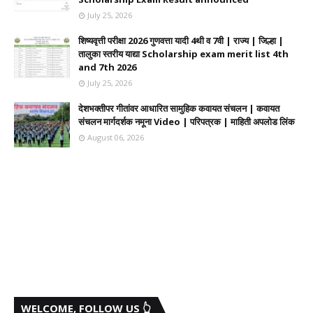
July 25, 2026
शिष्यवृत्ती परीक्षा 2026 गुणवत्ता यादी 4थी व 7वी | राज्य | जिल्हा |
तालुका स्तरीय याद्या Scholarship exam merit list 4th
and 7th 2026
July 25, 2026
देशभक्तीपर गीतांवर आधारित सामुहिक कवायत संचलन | कवायत
संचलन मार्गदर्शक नमूना Video | परिपत्रक | माहिती अपलोड लिंक
August 06, 2026
WELCOME, FOLLOW US 👆