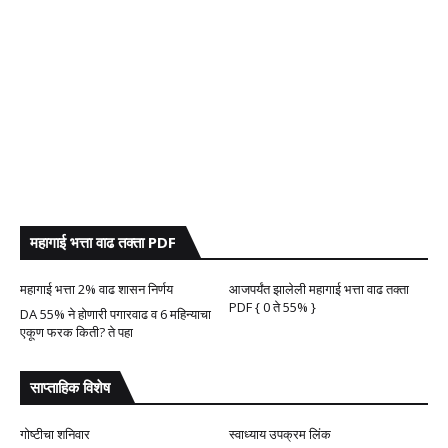
महागाई भत्ता वाढ तक्ता PDF
महागाई भत्ता 2% वाढ शासन निर्णय
आजपर्यंत झालेली महागाई भत्ता वाढ तक्ता
PDF { 0 ते 55% }
DA 55% ने होणारी पगारवाढ व 6 महिन्याचा
एकूण फरक किती? ते पहा
साप्ताहिक विशेष
गोष्टीचा शनिवार
स्वाध्याय उपक्रम लिंक