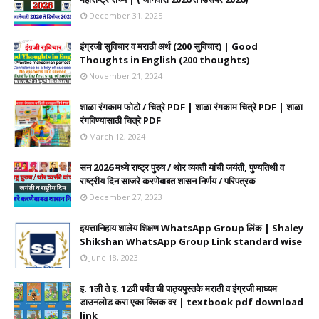
December 31, 2025
इंग्रजी सुविचार व मराठी अर्थ (200 सुविचार) | Good
Thoughts in English (200 thoughts)
November 21, 2024
शाळा रंगकाम फोटो / चित्रे PDF | शाळा रंगकाम चित्रे PDF | शाळा
रंगविण्यासाठी चित्रे PDF
March 12, 2024
सन 2026 मध्ये राष्ट्र पुरुष / थोर व्यक्ती यांची जयंती, पुण्यतिथी व
राष्ट्रीय दिन साजरे करणेबाबत शासन निर्णय / परिपत्रक
December 27, 2023
इयत्तानिहाय शालेय शिक्षण WhatsApp Group लिंक | Shaley
Shikshan WhatsApp Group Link standard wise
June 18, 2023
इ. 1ली ते इ. 12वी पर्यंत ची पाठ्यपुस्तके मराठी व इंग्रजी माध्यम
डाउनलोड करा एका क्लिक वर | textbook pdf download
link