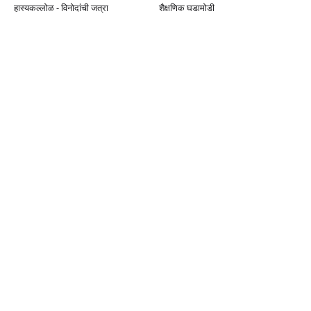
हास्यकल्लोळ - विनोदांची जत्रा
शैक्षणिक घडामोडी