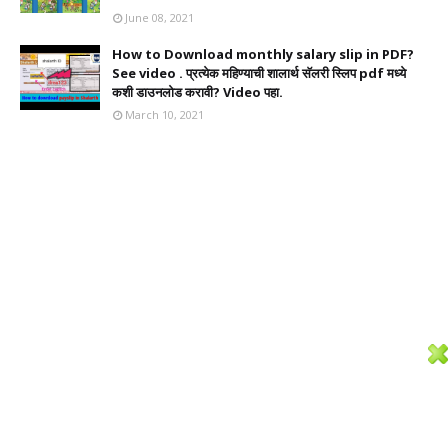
June 08, 2021
How to Download monthly salary slip in PDF?
See video . प्रत्येक महिण्याची शालार्थ सॅलरी स्लिप pdf मध्ये
कशी डाउनलोड करावी? Video पहा.
March 10, 2021