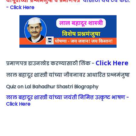
यापूर्वीच्या प्रश्नमंजुषा व प्रमाणपत्र
यासाठी येथे टच करा.
- Click Here
Click Here
प्रमाणपत्र डाउनलोड करण्यासाठी लिंक -
लाल बहादूर शास्त्री यांच्या जीवनावर आधारित प्रश्नमंजुषा
Quiz on Lal Bahadhur Shastri Biography
लाल बहादूर शास्त्री यांच्या जयंती निमित्त उत्कृष्ट भाषण -
Click Here