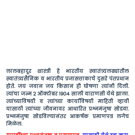
लालबहादूर शास्त्री हे भारतीय स्वातंत्र्यलढ्यातील
स्वातंत्र्यसैनिक व भारतीय प्रजासत्ताकाचे दुसरे पंतप्रधान
होते. जय जवान जय किसान ही घोषणा त्यांनी दिली.
त्यांचा जन्म 2 ऑक्टोबर 1904 साली वाराणसी येथे झाला.
त्यांच्याविषयी व त्यांच्या कार्याविषयी माहिती व्हावी
यासाठी त्यांच्या जीवनावर आधारित प्रश्नमंजुषा सोडवा.
प्रश्नमंजुषा सोडविल्यानंतर आकर्षक प्रमाणपत्र लगेच
मिळेल.