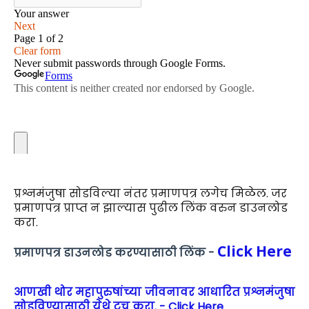
प्रश्नमंजुषा सोडविल्या नंतर प्रमाणपत्र लगेच मिळेल. जर
प्रमाणपत्र प्राप्त न झाल्यास पुढील लिंक वरुन डाउनलोड
करा.
Click Here
प्रमाणपत्र डाउनलोड करण्यासाठी लिंक -
आणखी थोर महापुरुषांच्या जीवनावर आधारित प्रश्नमंजुषा
सोडविण्यासाठी येथे टच करा. - Click Here