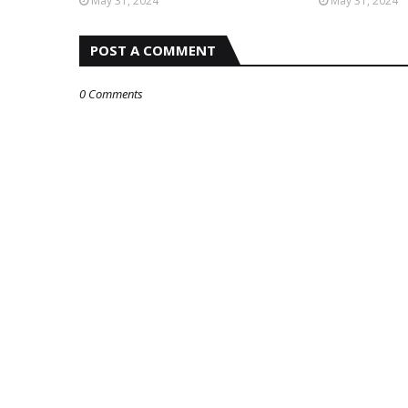
May 31, 2024
May 31, 2024
POST A COMMENT
0 Comments