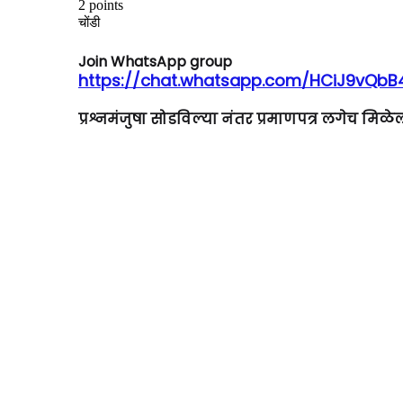
Join WhatsApp group
https://chat.whatsapp.com/HCiJ9vQ
प्रश्नमंजुषा सोडविल्या नंतर प्रमाणपत्र लगेच मिळ