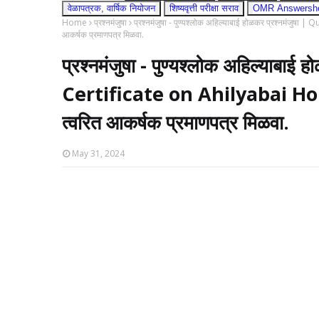
वेळापत्रक, वार्षिक नियोजन
शिष्यवृत्ती परीक्षा सराव
OMR Answershee
Home
प्रश्नमंजुषा
प्रश्नमंजुषा - पुण्यश्लोक अहिल्याबाई होळकर प्रश्नमंजुष
आकर्षक प्रमाणपत्र मिळवा.
प्रश्नमंजुषा - पुण्यश्लोक अहिल्याबा
Certificate on Ahilyabai Holk
त्वरित आकर्षक प्रमाणपत्र मिळवा.
May 31, 2024