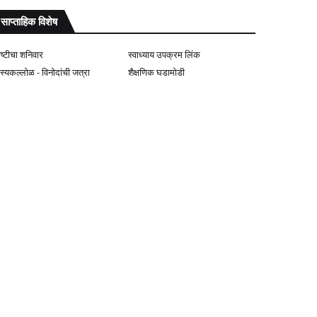
साप्ताहिक विशेष
ोष्टीचा शनिवार
स्वाध्याय उपक्रम लिंक
ास्यकल्लोळ - विनोदांची जत्रा
शैक्षणिक घडामोडी