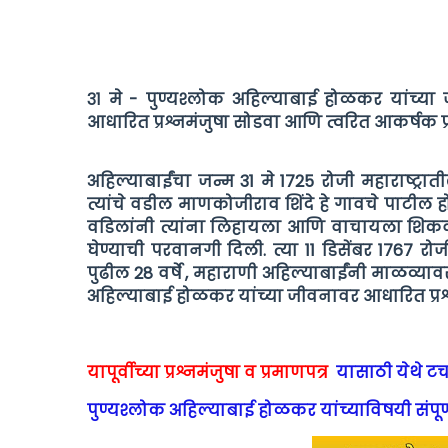
३१ मे - पुण्यश्लोक अहिल्याबाई होळकर यांच्या
आधारित प्रश्नमंजुषा सोडवा आणि त्वरित आकर्षक प
अहिल्याबाईंचा जन्म 31 मे 1725 रोजी महाराष्ट्र
त्यांचे वडील माणकोजीराव शिंदे हे गावचे पाटील होते
वडिलांनी त्यांना लिहायला आणि वाचायला शिक
घेण्याची परवानगी दिली. त्या 11 डिसेंबर 1767
पुढील 28 वर्षे , महाराणी अहिल्याबाईंनी माळव्यावर
अहिल्याबाई होळकर यांच्या जीवनावर आधारित प्रश्
यापूर्वीच्या प्रश्नमंजुषा व प्रमाणपत्र
यासाठी येथे टच
पुण्यश्लोक अहिल्याबाई होळकर यांच्याविषयी संपूर्