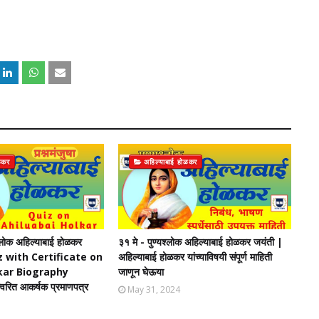
ळकर
अहिल्याबाई होळकर
यश्लोक अहिल्याबाई होळकर
३१ मे - पुण्यश्लोक अहिल्याबाई होळकर जयंती |
Quiz with Certificate on
अहिल्याबाई होळकर यांच्याविषयी संपूर्ण माहिती
kar Biography
जाणून घेऊया
 त्वरित आकर्षक प्रमाणपत्र
May 31, 2024