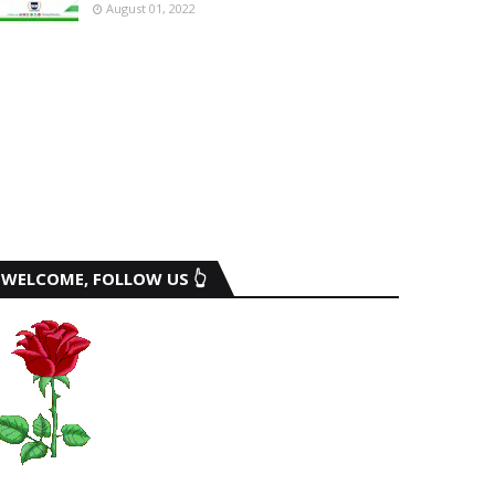
August 01, 2022
WELCOME, FOLLOW US 👆