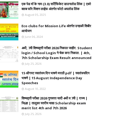
एक पेड मॉ के नाम (3.0) सर्टिफिकेट डाउनलोड लिंक | एको
क्लब फॉर मिशन लाईफ अंतर्गत फोटो अपलोड लिंक
August 05, 2025
Eco clubs for Mission Life अंतर्गत उन्हाळी शिबीर
आयोजन
June 06, 2024
4थी, 7वी शिष्यवृत्ती परीक्षा 2026 निकाल जाहीर. Student
login / School Login ने चेक करा निकाल. | 4th,
7th Scholarship Exam Result announced
July 25, 2026
15 ऑगस्ट स्वातंत्र्य दिन भाषणे मराठी pdf | स्वातंत्र्यदिन
भाषणे | 15 August Independence Day
Speeches
August 10, 2022
शिष्यवृत्ती परीक्षा 2026 गुणवत्ता यादी 4थी व 7वी | राज्य |
जिल्हा | तालुका स्तरीय याद्या Scholarship exam
merit list 4th and 7th 2026
July 25, 2026