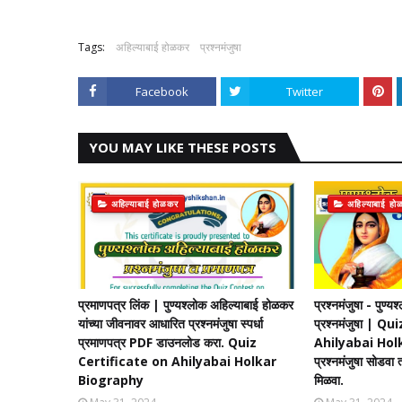
Tags:
अहिल्याबाई होळकर
प्रश्नमंजुषा
Facebook
Twitter
YOU MAY LIKE THESE POSTS
अहिल्याबाई होळकर
अहिल्याबाई हो
प्रमाणपत्र लिंक | पुण्यश्लोक अहिल्याबाई होळकर
प्रश्नमंजुषा - पुण्
यांच्या जीवनावर आधारित प्रश्नमंजुषा स्पर्धा
प्रश्नमंजुषा | 
प्रमाणपत्र PDF डाउनलोड करा. Quiz
Ahilyabai Hol
Certificate on Ahilyabai Holkar
प्रश्नमंजुषा सोडवा
Biography
मिळवा.