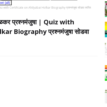
t (all)
ा | Quiz with Certificate on Ahilyabai Holkar Biography प्रश्नमंजुषा सोडवा त्वरित
ई होळकर प्रश्नमंजुषा | Quiz with
ar Biography प्रश्नमंजुषा सोडवा