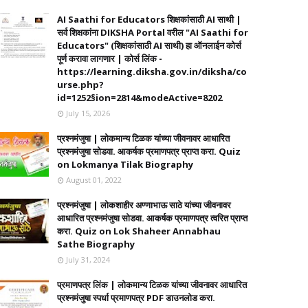
AI Saathi for Educators शिक्षकांसाठी AI साथी |
सर्व शिक्षकांना DIKSHA Portal वरील "AI Saathi for
Educators" (शिक्षकांसाठी AI साथी) हा ऑनलाईन कोर्स
पूर्ण करावा लागणार | कोर्स लिंक -
https://learning.diksha.gov.in/diksha/co
urse.php?
id=1252§ion=2814&modeActive=8202
July 15, 2026
प्रश्नमंजुषा | लोकमान्य टिळक यांच्या जीवनावर आधारित
प्रश्नमंजुषा सोडवा. आकर्षक प्रमाणपत्र प्राप्त करा. Quiz
on Lokmanya Tilak Biography
August 01, 2022
प्रश्नमंजुषा | लोकशाहीर अण्णाभाऊ साठे यांच्या जीवनावर
आधारित प्रश्नमंजुषा सोडवा. आकर्षक प्रमाणपत्र त्वरित प्राप्त
करा. Quiz on Lok Shaheer Annabhau
Sathe Biography
July 31, 2024
प्रमाणपत्र लिंक | लोकमान्य टिळक यांच्या जीवनावर आधारित
प्रश्नमंजुषा स्पर्धा प्रमाणपत्र PDF डाउनलोड करा.