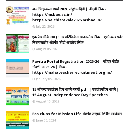
बाल चित्रकला स्पर्धा 2026 संपूर्ण माहिती | नोंदणी लिंक -
https://msbae.ac.in/ |
https://balchitrakala2026.msbae.in/
July 22, 2026
एक पेड मॉ के नाम (3.0) सर्टिफिकेट डाउनलोड लिंक | एको क्लब फॉर
मिशन लाईफ अंतर्गत फोटो अपलोड लिंक
August 05, 2025
Pavitra Portal Registration 2025-26 | पवित्र पोर्टल
नोंदणी 2025-26 | लिंक -
https://mahateacherrecruitment.org.in/
January 05, 2026
15 ऑगस्ट स्वातंत्र्य दिन भाषणे मराठी pdf | स्वातंत्र्यदिन भाषणे |
15 August Independence Day Speeches
August 10, 2022
Eco clubs for Mission Life अंतर्गत उन्हाळी शिबीर आयोजन
June 06, 2024