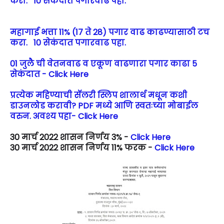
करा. 10 सेकंदात पगारवाढ पहा.
महागाई भत्ता 11% (17 ते 28) पगार वाढ काढण्यासाठी टच
करा. 10 सेकंदात पगारवाढ पहा.
01 जुलै ची वेतनवाढ व एकूण वाढणारा पगार काढा 5
सेकंदात - Click Here
प्रत्येक महिण्याची सॅलरी स्लिप शालार्थ मधून कशी
डाउनलोड करावी? PDF मध्ये आणि स्वतःच्या मोबाईल
वरुन. अवश्य पहा- Click Here
30 मार्च 2022 शासन निर्णय 3% -
Click Here
30 मार्च 2022 शासन निर्णय 11% फरक -
Click Here