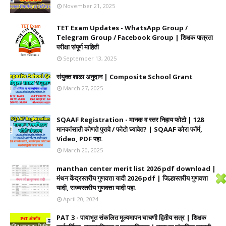
November 21, 2025
TET Exam Updates - WhatsApp Group /
Telegram Group / Facebook Group | शिक्षक पात्रता
परीक्षा संपूर्ण माहिती
September 13, 2025
संयुक्त शाळा अनुदान | Composite School Grant
March 27, 2025
SQAAF Registration - मानक व स्तर निहाय फोटो | 128
मानकांसाठी कोणते पुरावे / फोटो घ्यावेत? | SQAAF कोरा फॉर्म,
Video, PDF पहा.
March 20, 2025
manthan center merit list 2026 pdf download |
मंथन केंद्रस्तरीय गुणवत्ता यादी 2026 pdf | जिल्हास्तरीय गुणवत्ता
यादी, राज्यस्तरीय गुणवत्ता यादी पहा.
April 20, 2024
PAT 3 - पायाभूत संकलित मूल्यमापन चाचणी द्वितीय सत्र | शिक्षक