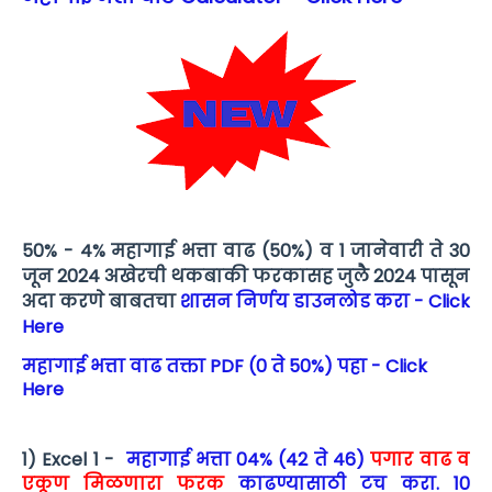
50% - 4% महागाई भत्ता वाढ (50%) व 1 जानेवारी ते 30
जून 2024 अखेरची थकबाकी फरकासह जुलै 2024 पासून
अदा करणे बाबतचा
शासन निर्णय डाउनलोड करा - Click
Here
महागाई भत्ता वाढ तक्ता PDF (0 ते 50%) पहा - Click
Here
1) Excel 1 -
महागाई भत्ता 04% (42 ते 46)
पगार वाढ व
एकूण मिळणारा फरक
काढण्यासाठी टच करा. 10