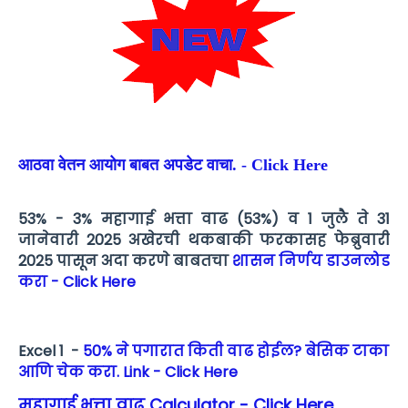
आठवा वेतन आयोग बाबत अपडेट वाचा. - Click Here
53% - 3% महागाई भत्ता वाढ (53%) व 1 जुलै ते 31
जानेवारी 2025 अखेरची थकबाकी फरकासह फेब्रुवारी
2025 पासून अदा करणे बाबतचा
शासन निर्णय डाउनलोड
करा - Click Here
Excel 1 -
50% ने पगारात किती वाढ होईल? बेसिक टाका
आणि चेक करा. Link - Click Here
महागाई भत्ता वाढ Calculator - Click Here