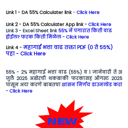
Link 1 - DA 55% Calculater link
-
Click Here
Link 2 - DA 55% Calculater App link -
Click Here
Link 3 - Excel Sheet link
55% ने पगारात किती वाढ
होईल? फरक किती मिळेल - Click Here
महागाई भत्ता वाढ तक्ता PDF (0 ते 55%)
Link 4 -
पहा - Click Here
55% - 2% महागाई भत्ता वाढ (55%) व 1 जानेवारी ते 31
जुलै 2025 अखेरची थकबाकी फरकासह ऑगस्ट 2025
पासून अदा करणे बाबतचा
शासन निर्णय डाउनलोड करा
- Click Here