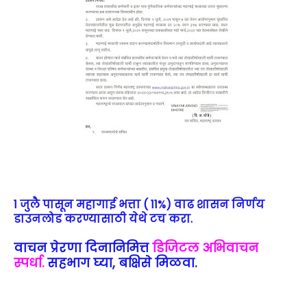
1 जुलै पासून महागाई भत्ता ( 11%) वाढ शासन निर्णय
डाउनलोड करण्यासाठी येथे टच करा.
वाचन प्रेरणा दिनानिमित्त
डिजिटल अभिवाचन
स्पर्धा.
सहभाग घ्या, बक्षिसे मिळवा.