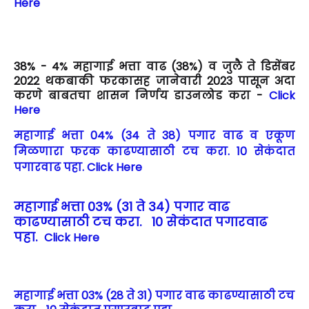
Here
38% - 4% महागाई भत्ता वाढ (38%) व जुलै ते डिसेंबर
2022 थकबाकी फरकासह जानेवारी 2023 पासून अदा
करणे बाबतचा शासन निर्णय डाउनलोड करा -
Click
Here
महागाई भत्ता 04% (34 ते 38) पगार वाढ व एकूण
मिळणारा फरक काढण्यासाठी टच करा. 10 सेकंदात
पगारवाढ पहा. Click Here
महागाई भत्ता 03% (31 ते 34) पगार वाढ
काढण्यासाठी टच करा. 10 सेकंदात पगारवाढ
पहा.
Click Here
महागाई भत्ता 03% (28 ते 31) पगार वाढ काढण्यासाठी टच