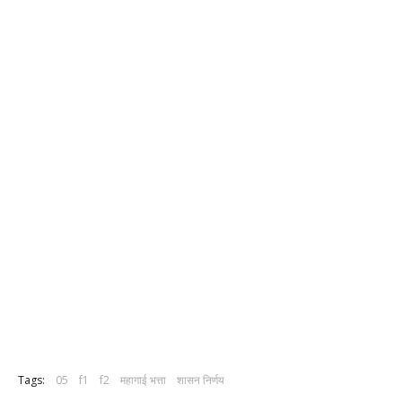
Tags:
05
f1
f2
महागाई भत्ता
शासन निर्णय