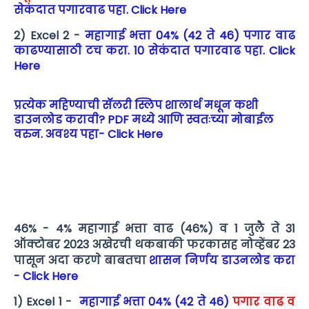
सेकंदात पगारवाढ पहा. Click Here
2) Excel 2 -
महागाई भत्ता 04% (42 ते 46) पगार वाढ
काढण्यासाठी टच करा. 10 सेकंदात पगारवाढ पहा. Click
Here
प्रत्येक महिण्याची सॅलरी स्लिप शालार्थ मधून कशी
डाउनलोड करावी? PDF मध्ये आणि स्वतःच्या मोबाईल
वरुन. अवश्य पहा- Click Here
46% - 4% महागाई भत्ता वाढ (46%) व 1 जुलै ते 31
ऑक्टोबर 2023 अखेरची थकबाकी फरकासह नोव्हेंबर 23
पासून अदा करणे बाबतचा
शासन निर्णय डाउनलोड करा
- Click Here
1) Excel 1 -
महागाई भत्ता 04% (42 ते 46)
पगार वाढ व