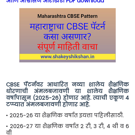
आणि आश्वासन आराखडा PDF download
CBSE पॅटर्नवर आधारित नव्या शालेय शैक्षणिक
धोरणाची अंमलबजावणी या शालेय शैक्षणिक
वर्षापासून (2025-26) होणार आहे. त्याची एकूण 4
टप्प्यात अंमलबजावणी होणार आहे.
• 2025-26 या शैक्षणिक वर्षात इयत्ता पहिलीसाठी.
• 2026-27 या शैक्षणिक वर्षात 2 री, 3 री, 4 थी व 6
वी