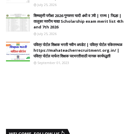
July 25, 2026
शिष्यवृत्ती परीक्षा 2026 गुणवत्ता यादी 4थी व 7वी | राज्य | जिल्हा |
तालुका स्तरीय याद्या Scholarship exam merit list 4th
and 7th 2026
July 25, 2026
पवित्र पोर्टल शिक्षक भरती नवीन अपडेट | पवित्र पोर्टल संकेतस्थळ
https://mahateacherrecruitment.org.in/ |
पवित्र पोर्टल मार्फत शिक्षक पदभरतीसाठी मानक कार्यपद्धती
September 01, 2023
WELCOME, FOLLOW US 👆