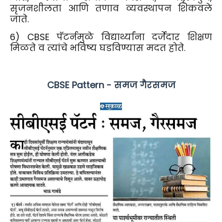
सृजनशीलता आणि तणाव व्यवस्थापन शिकवले
जाते.
6) CBSE पॅटर्नमुळे विद्यार्थ्यांना दर्जेदार शिक्षण
मिळते व त्यांचे भविष्य घडविण्यास मदत होते.
CBSE Pattern - समज गैरसमज