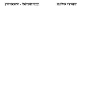
हास्यकल्लोळ - विनोदांची जत्रा
शैक्षणिक घडामोडी