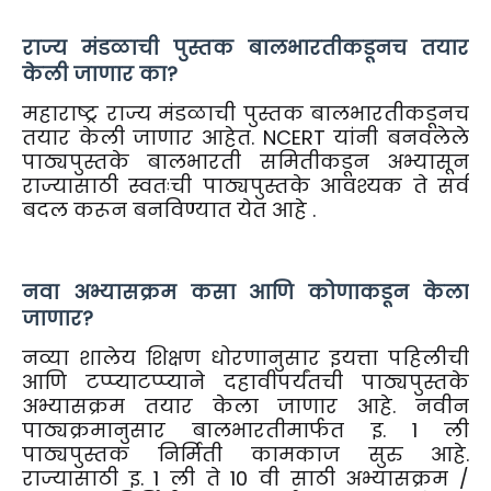
राज्य मंडळाची पुस्तक बालभारतीकडूनच तयार
केली जाणार का?
महाराष्ट्र राज्य मंडळाची पुस्तक बालभारतीकडूनच
तयार केली जाणार आहेत. NCERT यांनी बनवलेले
पाठ्यपुस्तके बालभारती समितीकडून अभ्यासून
राज्यासाठी स्वतःची पाठ्यपुस्तके आवश्यक ते सर्व
बदल करून बनविण्यात येत आहे .
नवा अभ्यासक्रम कसा आणि कोणाकडून केला
जाणार?
नव्या शालेय शिक्षण धोरणानुसार इयत्ता पहिलीची
आणि टप्प्याटप्प्याने दहावीपर्यंतची पाठ्यपुस्तके
अभ्यासक्रम तयार केला जाणार आहे. नवीन
पाठ्यक्रमानुसार बालभारतीमार्फत इ. 1 ली
पाठ्यपुस्तक निर्मिती कामकाज सुरु आहे.
राज्यासाठी इ. 1 ली ते 10 वी साठी अभ्यासक्रम /