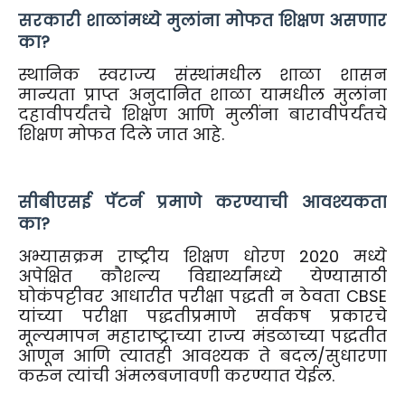
सरकारी शाळांमध्ये मुलांना मोफत शिक्षण असणार
का?
स्थानिक स्वराज्य संस्थांमधील शाळा शासन
मान्यता प्राप्त अनुदानित शाळा यामधील मुलांना
दहावीपर्यंतचे शिक्षण आणि मुलींना बारावीपर्यंतचे
शिक्षण मोफत दिले जात आहे.
सीबीएसई पॅटर्न प्रमाणे करण्याची आवश्यकता
का?
अभ्यासक्रम राष्ट्रीय शिक्षण धोरण 2020 मध्ये
अपेक्षित कौशल्य विद्यार्थ्यांमध्ये येण्यासाठी
घोकंपट्टीवर आधारीत परीक्षा पद्धती न ठेवता CBSE
यांच्या परीक्षा पद्धतीप्रमाणे सर्वकष प्रकारचे
मूल्यमापन महाराष्ट्राच्या राज्य मंडळाच्या पद्धतीत
आणून आणि त्यातही आवश्यक ते बदल/सुधारणा
करुन त्यांची अंमलबजावणी करण्यात येईल.