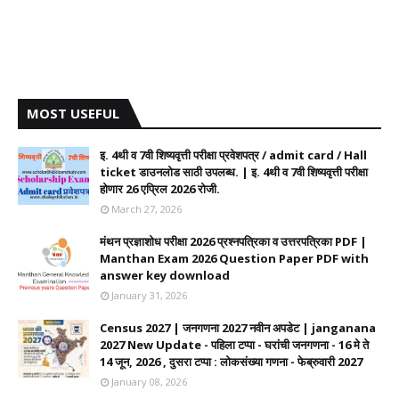
MOST USEFUL
इ. 4थी व 7वी शिष्यवृत्ती परीक्षा प्रवेशपत्र / admit card / Hall
ticket डाउनलोड साठी उपलब्ध. | इ. 4थी व 7वी शिष्यवृत्ती परीक्षा
होणार 26 एप्रिल 2026 रोजी.
March 27, 2026
मंथन प्रज्ञाशोध परीक्षा 2026 प्रश्नपत्रिका व उत्तरपत्रिका PDF |
Manthan Exam 2026 Question Paper PDF with
answer key download
January 31, 2026
Census 2027 | जनगणना 2027 नवीन अपडेट | janganana
2027 New Update - पहिला टप्पा - घरांची जनगणना - 16 मे ते
14 जून, 2026 , दुसरा टप्पा : लोकसंख्या गणना - फेब्रुवारी 2027
January 08, 2026