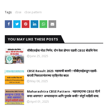
Tags:
cbse
cbse pattern
YOU MAY LIKE THESE POSTS
सीबीएसईचा मोठा निर्णय; दोन वेळा होणार दहावी CBSE बोर्डाचे पेपर
June 25, 2025
CBSE Result 2025: महत्वाची बातमी ! सीबीएसईकडून दहावी-
बारावी निकालानंतरच्या प्रक्रियेत बदल
May 06, 2025
Maharashtra CBSE Pattern : महाराष्ट्राचा CBSE पॅटर्न
कसा असणार? अभ्यासक्रम आणि पुस्तके कशी? संपूर्ण माहिती वाचा.
April 01, 2025