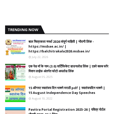
TRENDING NOW
बाल चित्रकला स्पर्धा 2026 संपूर्ण माहिती | नोंदणी लिंक -
https://msbae.ac.in/ |
https://balchitrakala2026.msbae.in/
July 22, 2026
एक पेड मॉ के नाम (3.0) सर्टिफिकेट डाउनलोड लिंक | एको क्लब फॉर
मिशन लाईफ अंतर्गत फोटो अपलोड लिंक
August 05, 2025
15 ऑगस्ट स्वातंत्र्य दिन भाषणे मराठी pdf | स्वातंत्र्यदिन भाषणे |
15 August Independence Day Speeches
August 10, 2022
Pavitra Portal Registration 2025-26 | पवित्र पोर्टल