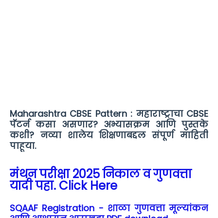
Maharashtra CBSE Pattern : महाराष्ट्राचा CBSE
पॅटर्न कसा असणार? अभ्यासक्रम आणि पुस्तके
कशी? नव्या शालेय शिक्षणाबद्दल संपूर्ण माहिती
पाहूया.
मंथन परीक्षा 2025 निकाल व गुणवत्ता
यादी पहा. Click Here
SQAAF Registration - शाळा गुणवत्ता मूल्यांकन