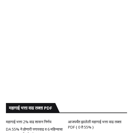
महागाई भत्ता वाढ तक्ता PDF
महागाई भत्ता 2% वाढ शासन निर्णय
आजपर्यंत झालेली महागाई भत्ता वाढ तक्ता
PDF { 0 ते 55% }
DA 55% ने होणारी पगारवाढ व 6 महिन्याचा