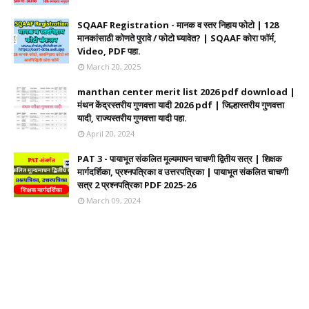
SQAAF Registration - मानक व स्तर निहाय फोटो | 128
मानकांसाठी कोणते पुरावे / फोटो घ्यावेत? | SQAAF कोरा फॉर्म,
Video, PDF पहा.
March 20, 2025
manthan center merit list 2026 pdf download |
मंथन केंद्रस्तरीय गुणवत्ता यादी 2026 pdf | जिल्हास्तरीय गुणवत्ता
यादी, राज्यस्तरीय गुणवत्ता यादी पहा.
April 20, 2024
PAT 3 - पायाभूत संकलित मूल्यमापन चाचणी द्वितीय सत्र | शिक्षक
मार्गदर्शिका, प्रश्नपत्रिका व उत्तरपत्रिका | पायाभूत संकलित चाचणी
सत्र 2 प्रश्नपत्रिका PDF 2025-26
March 09, 2024