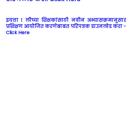
इयत्ता १ लीच्या शिक्षकांसाठी नवीन अभ्यासक्रमानुसार
प्रशिक्षण आयोजित करणेबाबत परिपत्रक डाउनलोड करा -
Click Here