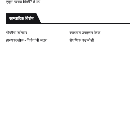
एकूण फरक किती? ते पहा
साप्ताहिक विशेष
गोष्टीचा शनिवार
स्वाध्याय उपक्रम लिंक
हास्यकल्लोळ - विनोदांची जत्रा
शैक्षणिक घडामोडी