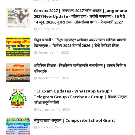
Census 2027 | जनगणना 2027 नवीन अपडेट | janganana
2027 New Update - पहिला टप्पा - घरांची जनगणना - 16 मे ते
14 जून, 2026 , दुसरा टप्पा : लोकसंख्या गणना - फेब्रुवारी 2027
January 08, 2026
निपुण चाचणी :- निपुण महाराष्ट्र अभियान अध्ययनस्तर मासिक चाचणी
वेळापत्रक :- डिसेंबर 2025 ते मार्च 2026 | डेमो व्हिडिओ लिंक
December 14, 2025
अतिरिक्त शिक्षक - शिक्षकेत्तर कर्मचाऱ्यांचे समायोजन | शासन निर्णय व
परिपत्रके
November 21, 2025
TET Exam Updates - WhatsApp Group /
Telegram Group / Facebook Group | शिक्षक पात्रता
परीक्षा संपूर्ण माहिती
September 13, 2025
संयुक्त शाळा अनुदान | Composite School Grant
March 27, 2025