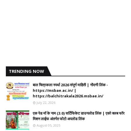
TRENDING NOW
बाल चित्रकला स्पर्धा 2026 संपूर्ण माहिती | नोंदणी लिंक -
https://msbae.ac.in/ |
https://balchitrakala2026.msbae.in/
July 22, 2026
एक पेड मॉ के नाम (3.0) सर्टिफिकेट डाउनलोड लिंक | एको क्लब फॉर
मिशन लाईफ अंतर्गत फोटो अपलोड लिंक
August 05, 2025