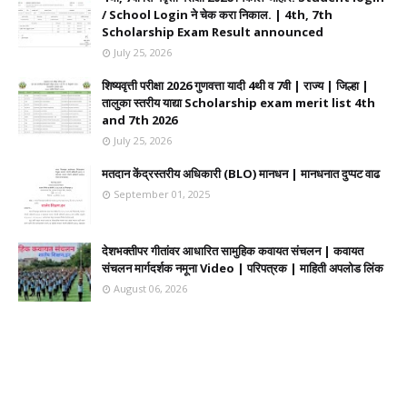
/ School Login ने चेक करा निकाल. | 4th, 7th
Scholarship Exam Result announced
July 25, 2026
शिष्यवृत्ती परीक्षा 2026 गुणवत्ता यादी 4थी व 7वी | राज्य | जिल्हा |
तालुका स्तरीय याद्या Scholarship exam merit list 4th
and 7th 2026
July 25, 2026
मतदान केंद्रस्तरीय अधिकारी (BLO) मानधन | मानधनात दुप्पट वाढ
September 01, 2025
देशभक्तीपर गीतांवर आधारित सामुहिक कवायत संचलन | कवायत
संचलन मार्गदर्शक नमूना Video | परिपत्रक | माहिती अपलोड लिंक
August 06, 2026