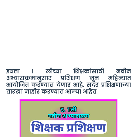
इयत्ता १ लीच्या शिक्षकांसाठी नवीन
अभ्यासक्रमानुसार प्रशिक्षण जून महिन्यात
आयोजित करण्यात येणार आहे. सदर प्रशिक्षणाच्या
तारखा जाहीर करण्यात आल्या आहेत.