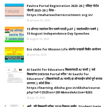
Pavitra Portal Registration 2025-26 | पवित्र पोर्टल
नोंदणी 2025-26 | लिंक -
https://mahateacherrecruitment.org.in/
January 05, 2026
15 ऑगस्ट स्वातंत्र्य दिन भाषणे मराठी pdf | स्वातंत्र्यदिन भाषणे |
15 August Independence Day Speeches
August 10, 2022
Eco clubs for Mission Life अंतर्गत उन्हाळी शिबीर आयोजन
June 06, 2024
AI Saathi for Educators शिक्षकांसाठी AI साथी | सर्व
शिक्षकांना DIKSHA Portal वरील "AI Saathi for
Educators" (शिक्षकांसाठी AI साथी) हा ऑनलाईन कोर्स पूर्ण करावा
लागणार | कोर्स लिंक -
https://learning.diksha.gov.in/diksha/course.
php?id=1252§ion=2814&modeActive=8202
July 15, 2026
4थी, 7वी शिष्यवृत्ती परीक्षा 2026 निकाल जाहीर. Student login