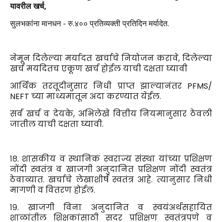
यावरील खर्च,
सुलभकांना मानधन - रु.४०० प्रतिव्यक्ती प्रतिदिन मर्यादेत.
नेमून दिलेल्या मर्यादत खर्चाचे नियोजन करावे, दिलेल्या
खर्च मयदितच एकूण खर्च होईल याची दक्षता घ्यावी
आर्थिक तरतूदीनुसार निधी प्राप्त झाल्यानंतर PFMS/
NEFT च्या माध्यमातून अदा करण्यात येईल.
सर्व खर्च व देयके, अभिलेखे वित्तीय नियमानुसार ठेवली
जातील याची दक्षता घ्यावी.
१८. शासकीय व स्थानिक स्वराज्य संस्था यांच्या प्रशिक्षण
नोंदी स्वतंत्र व खाजगी अनुदानित प्रशिक्षण नोंदी स्वतंत्र
ठेवाव्यात. खर्चाचे लेखाशीर्ष स्वतंत्र आहे. त्यानुसार निधी
मागणी व वितरण होईल.
१९.
खाजगी विना अनुदानित व स्वयंअर्थसहायित
शाळांतील शिक्षकांसाठी सदर प्रशिक्षण स्वतंत्रपणे व