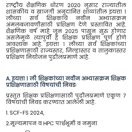
राष्ट्रीय शैक्षणिक धोरण 2020 नुसार राज्यातील
शासकीय व खाजगी अनुदानित शाळांतील इयत्ता १
लीच्या सर्व शिक्षकांचे नवीन अभ्यासक्रम
अंमलबजावणीसाठी प्रशिक्षण देणे प्रस्तावित आहे.
शैक्षणिक वर्ष माहे जून २०२५ पासून सुरु होणार
असलेमुळे त्यापुर्वी हे शिक्षक प्रशिक्षण पूर्ण होणे
आवश्यक आहे. इयत्ता १ लीच्या सर्व शिक्षकांच्या
प्रशिक्षणासाठी राज्यस्तर, जिल्हास्तर व तालुकास्तर
प्रशिक्षण नियोजन पुढीलप्रमाणे आहे.
A. इयत्ता १ ली शिक्षकांच्या नवीन अभ्यासक्रम शिक्षक
प्रशिक्षणासाठी विषयांची निवडः
प्रस्तुत शिक्षक प्रशिक्षणासाठी पुढीलप्रमाणे एकूण ७
विषयांची निवड करण्यात आलेली आहे.
1. SCF-FS 2024,
2.मूल्यमापन व HPC पार्श्वभूमी व नमुना