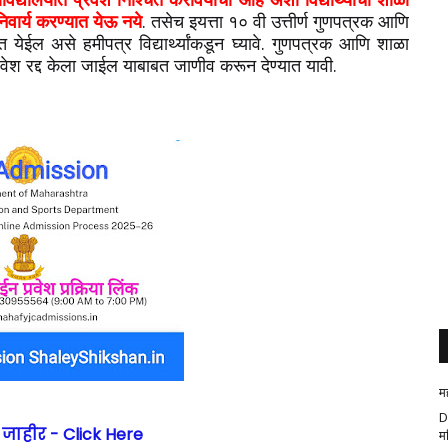
िवार्य करण्यात येऊ नये
. तसेच इयत्ता १० वी उत्तीर्ण गुणपत्रक आणि
 येईल असे हमीपत्र विद्यार्थ्यांकडून घ्यावे. गुणपत्रक आणि शाळा
प्रवेश रद्द केला जाईल याबाबत जाणीव करून देण्यात यावी.
म
D
ल जाहीर - Click Here
म