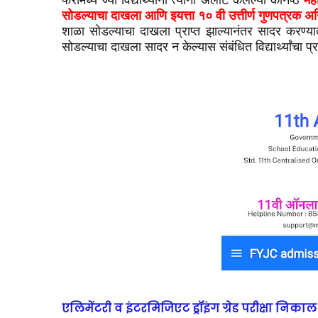
सोडल्याचा दाखला आणि इयत्ता १० वी उत्तीर्ण गुणपत्रक अन
शाळा सोडल्याचा दाखला प्राप्त झाल्यानंतर सादर करण्यात
सोडल्याचा दाखला सादर न केल्यास संबंधित विद्यार्थ्यांचा 
एलिमेंटरी व इंटरमिजिएट ड्रॉइंग ग्रेड परीक्षा निका