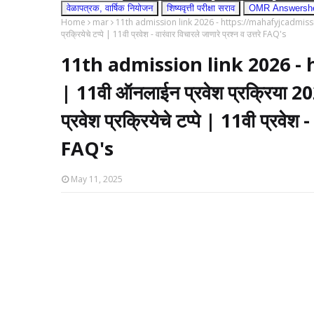
वेळापत्रक, वार्षिक नियोजन
शिष्यवृत्ती परीक्षा सराव
OMR Answershee
Home
mar
11th admission link 2026 - https://mahafyjcadmissions.i
प्रक्रियेचे टप्पे | 11वी प्रवेश - वारंवार विचारले जाणारे प्रश्न व उत्तरे FAQ's
11th admission link 2026 -
| 11वी ऑनलाईन प्रवेश प्रक्रिया 202
प्रवेश प्रक्रियेचे टप्पे | 11वी प्रवेश -
FAQ's
May 11, 2025