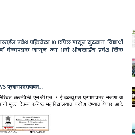
न प्रवेश प्रक्रियेला 10 एप्रिल पासून सुरुवात. विद्यार्थी
ंपूर्ण वेळापत्रक जाणून घ्या. 11वी ऑनलाईन प्रवेश लिंक
 प्रमाणपत्राबाबत...
श निश्चित करतेवेळी एन.सी.एल. / ई.डब्ल्यू.एस प्रमाणपत्र नसणा-या
न्यांची मुदत देऊन कनिष्ठ महाविद्यालयात प्रवेश देण्यात येणार आहे.