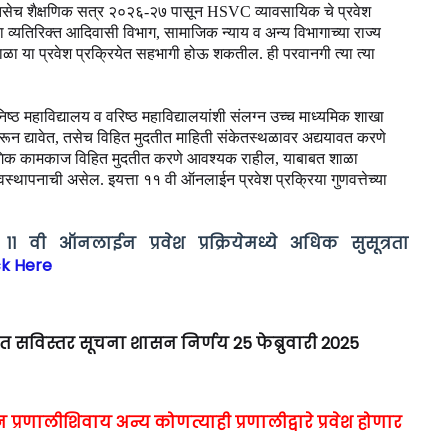
वे. तसेच शैक्षणिक सत्र २०२६-२७ पासून HSVC व्यावसायिक चे प्रवेश
 व्यतिरिक्त आदिवासी विभाग, सामाजिक न्याय व अन्य विभागाच्या राज्य
शाळा या प्रवेश प्रक्रियेत सहभागी होऊ शकतील. ही परवानगी त्या त्या
िष्ठ महाविद्यालय व वरिष्ठ महाविद्यालयांशी संलग्न उच्च माध्यमिक शाखा
करून द्यावेत, तसेच विहित मुदतीत माहिती संकेतस्थळावर अद्ययावत करणे
षंगिक कामकाज विहित मुदतीत करणे आवश्यक राहील, याबाबत शाळा
्थापनाची असेल. इयत्ता ११ वी ऑनलाईन प्रवेश प्रक्रिया गुणवत्तेच्या
१ वी ऑनलाईन प्रवेश प्रक्रियेमध्ये अधिक सुसूत्रता
ck Here
बत सविस्तर सूचना शासन निर्णय 25 फेब्रुवारी 2025
्रणालीशिवाय अन्य कोणत्याही प्रणालीद्वारे प्रवेश होणार