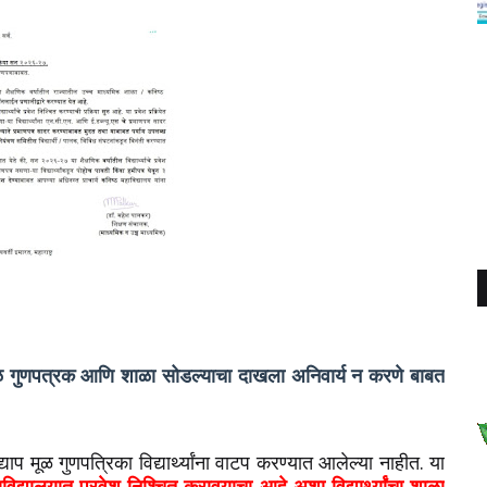
 मूळ गुणपत्रक आणि शाळा सोडल्याचा दाखला अनिवार्य न करणे बाबत
प मूळ गुणपत्रिका विद्यार्थ्यांना वाटप करण्यात आलेल्या नाहीत. या
विद्यालयात प्रवेश निश्चित करावयाचा आहे अशा विद्यार्थ्यांचा शाळा