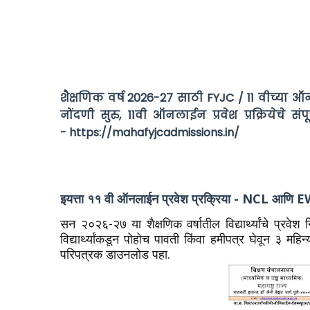
शैक्षणिक वर्ष 2026-27 साठी FYJC / 11 वीच्या ऑनलाई
नोंदणी सुरु, 11वी ऑनलाईन प्रवेश प्रक्रियेचे स
- https://mahafyjcadmissions.in/
इयत्ता ११ वी ऑनलाईन प्रवेश प्रक्रिया - NCL
आणि EWS
सन २०२६-२७ या शैक्षणिक वर्षातील विद्यार्थ्यांचे प्रवे
विद्यार्थ्यांकडून पोहोच पावती किंवा हमीपत्र घेवून ३ महि
परिपत्रक डाउनलोड पहा.