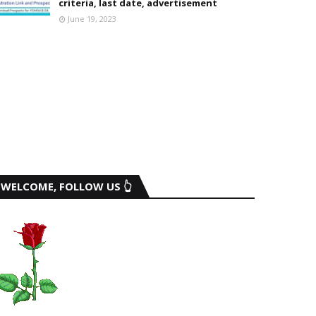
criteria, last date, advertisement
June 19, 2023
WELCOME, FOLLOW US 👆