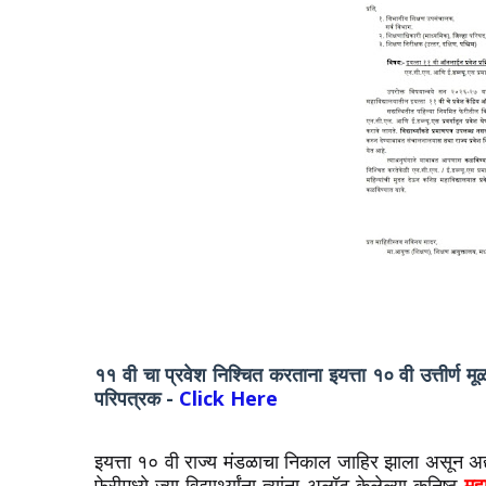
११ वी चा प्रवेश निश्चित करताना इयत्ता १० वी उत्तीर्ण
परिपत्रक -
Click Here
इयत्ता १० वी राज्य मंडळाचा निकाल जाहिर झाला असून अद्या
फेरीमध्ये ज्या विद्यार्थ्यांना त्यांना अलॉट केलेल्या कनिष्ठ
महा