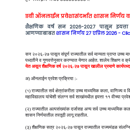
11वी ऑनलाईन प्रवेशासंदर्भात शासन निर्णय व
शैक्षणिक वर्ष सन २०२६-२०२७ पासून इयत्ता १
आणण्याबाबत
शासन निर्णय 27 एप्रिल 2026 - Cli
सन २०२६-२७ पासून संपूर्ण राज्यातील सर्व मान्यता प्राप्त उच्च
पध्दतीने व गुणवत्तेनुसार करण्यात येणार आहेत. शालेय शिक्षण व क
येत असून शैक्षणिक वर्ष २०२६-२७ पासून खालील प्रमाणे कार्यपध्द
अ) ऑनलाईन प्रवेश प्रक्रिया :-
(৭) राज्यातील सर्व क्षेत्रांकरीता उच्च माध्यमिक कला, वाणिज्य व व
महाविद्यालय यांचेशी संलग्न सर्व शाखांमधील इयत्ता ११ वीच्या प्
(२) राज्यातील अल्पसंख्यांक दर्जासह अन्य सर्व उच्च माध्यमिक कला
शासन निर्णयातील तरतूदी लागू राहतील.
(३) शैक्षणिक सत्र २०२६-२७ पासून राज्यातील राज्यमंडळ संलग्नित