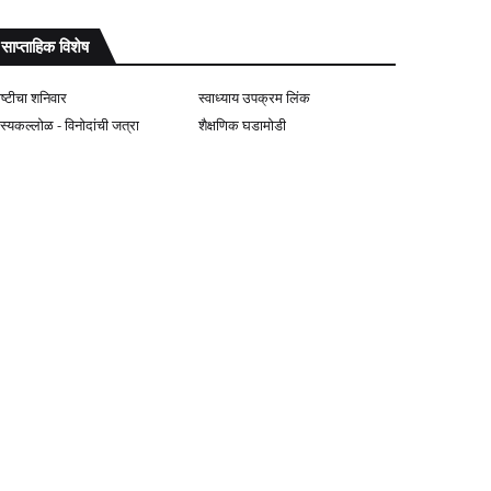
साप्ताहिक विशेष
ोष्टीचा शनिवार
स्वाध्याय उपक्रम लिंक
ास्यकल्लोळ - विनोदांची जत्रा
शैक्षणिक घडामोडी