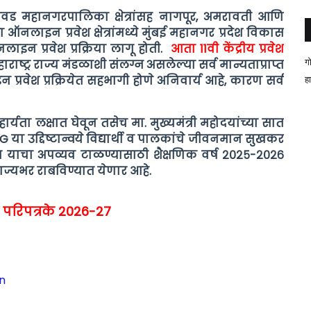
िंचवड महानगरपालिका क्षेत्रांसह नागपूर, अमरावती आणि
नलाइन प्रवेश क्षेत्रांमध्ये मुंबई महानगर प्रदेश विकास
इन प्रवेश प्रक्रिया लागू होती.
आता 11वी केंद्रीय प्रवेश
ग
हाराष्ट्र राज्य मंडळाशी संलग्न असलेल्या सर्व मान्यताप्राप्त
प्रवेश प्रक्रियेत सहभागी होणे अनिवार्य आहे, कारण सर्व
ह
र्यता लक्षात घेवून तसेच मा. मुख्यमंत्री महोदयांच्या सात
G या उद्दिष्टान्वये विद्यार्थी व पालकांचे जीवनमान सुखकर
म याचा अपव्यव टाळण्यासाठी शैक्षणिक वर्ष २०२५-२०२६
 राज्यभर राबविण्यात येणार आहे.
व परिपत्रके 2026-27
n