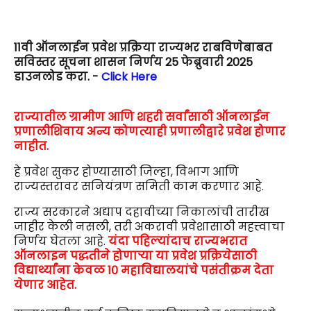
11वी ऑनलाईन प्रवेश प्रक्रिया राज्यभर राबविणेबाबत
सविस्तर सूचना शासन निर्णय 25 फेब्रुवारी 2025
डाउनलोड करा. -
Click Here
राज्यातील ग्रामीण आणि शहरी सर्वांसाठी ऑनलाईन
प्रणालीशिवाय अन्य कोणत्याही प्रणालीद्वारे प्रवेश होणार
नाहीत.
हे प्रवेश सुकर होण्यासाठी जिल्हा, विभाग आणि
राज्यस्तरावर सनियंत्रण समिती काम करणार आहे.
राज्य सरकारने अद्याप दहावीच्या निकालांची तारीख
जाहीर केली नसली, तरी अकरावी प्रवेशासाठी महत्त्वाचा
निर्णय घेतला आहे.
यंदा पहिल्यांदाच राज्यभरात
ऑनलाइन पद्धतीने होणाऱ्या या प्रवेश प्रक्रियेसाठी
विद्यार्थ्यांना केवळ १० महाविद्यालयांचे पसंतीक्रम देता
येणार आहेत.