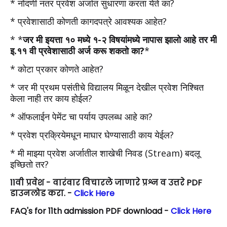
*
नोंदणी नंतर प्रवेश अर्जात सुधारणा करता येते का?
*
प्रवेशासाठी कोणती कागदपत्रे आवश्यक आहेत?
*
*
जर मी इयत्ता १० मध्ये १-२ विषयांमध्ये नापास झालो आहे तर मी
इ.११ वी प्रवेशासाठी अर्ज करू शकतो का?
*
*
कोटा प्रकार कोणते आहेत?
*
जर मी प्रथम पसंतीचे विद्यालय मिळून देखील प्रवेश निश्चित
केला नाही तर काय होईल?
*
ऑफलाईन पेमेंट चा पर्याय उपलब्ध आहे का?
*
प्रवेश प्रक्रियेमधून माघार घेण्यासाठी काय येईल?
*
मी माझ्या प्रवेश अर्जातील शाखेची निवड (Stream) बदलू
इच्छितो तर?
11वी प्रवेश - वारंवार विचारले जाणारे प्रश्न व उत्तरे PDF
डाउनलोड करा. -
Click Here
FAQ's for 11th admission PDF download -
Click Here