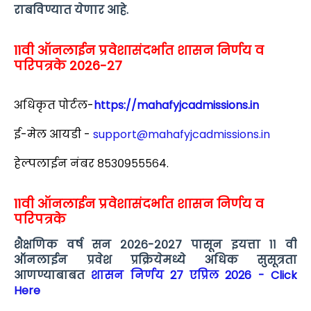
राबविण्यात येणार आहे.
11वी ऑनलाईन प्रवेशासंदर्भात शासन निर्णय व
परिपत्रके 2026-27
अधिकृत पोर्टल-
https://mahafyjcadmissions.in
ई-मेल आयडी -
support@mahafyjcadmissions.in
हेल्पलाईन नंबर ८५३०९५५५६४.
11वी ऑनलाईन प्रवेशासंदर्भात शासन निर्णय व
परिपत्रके
शैक्षणिक वर्ष सन २०२६-२०२७ पासून इयत्ता ११ वी
ऑनलाईन प्रवेश प्रक्रियेमध्ये अधिक सुसूत्रता
आणण्याबाबत
शासन निर्णय 27 एप्रिल 2026 - Click
Here