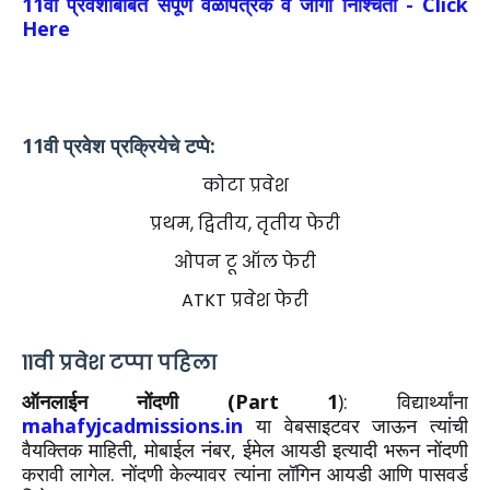
11वी प्रवेशाबाबत संपूर्ण वेळापत्रक व जागा निश्चिती - Click
Here
11वी प्रवेश प्रक्रियेचे टप्पे:
कोटा प्रवेश
प्रथम, द्वितीय, तृतीय फेरी
ओपन टू ऑल फेरी
ATKT प्रवेश फेरी
11वी प्रवेश टप्पा पहिला
ऑनलाईन नोंदणी (Part 1
): विद्यार्थ्यांना
mahafyjcadmissions.in
या वेबसाइटवर जाऊन त्यांची
वैयक्तिक माहिती, मोबाईल नंबर, ईमेल आयडी इत्यादी भरून नोंदणी
करावी लागेल. नोंदणी केल्यावर त्यांना लॉगिन आयडी आणि पासवर्ड