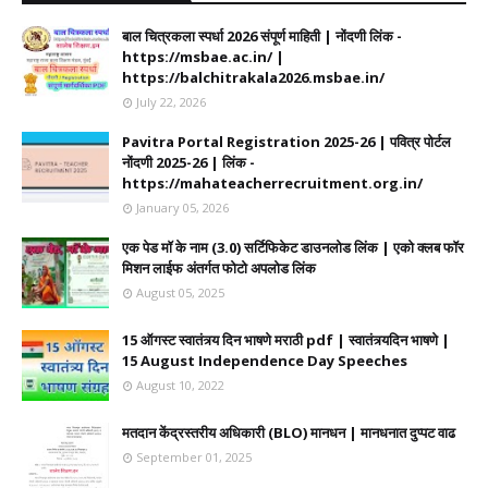
बाल चित्रकला स्पर्धा 2026 संपूर्ण माहिती | नोंदणी लिंक -
https://msbae.ac.in/ |
https://balchitrakala2026.msbae.in/
July 22, 2026
Pavitra Portal Registration 2025-26 | पवित्र पोर्टल
नोंदणी 2025-26 | लिंक -
https://mahateacherrecruitment.org.in/
January 05, 2026
एक पेड मॉ के नाम (3.0) सर्टिफिकेट डाउनलोड लिंक | एको क्लब फॉर
मिशन लाईफ अंतर्गत फोटो अपलोड लिंक
August 05, 2025
15 ऑगस्ट स्वातंत्र्य दिन भाषणे मराठी pdf | स्वातंत्र्यदिन भाषणे |
15 August Independence Day Speeches
August 10, 2022
मतदान केंद्रस्तरीय अधिकारी (BLO) मानधन | मानधनात दुप्पट वाढ
September 01, 2025