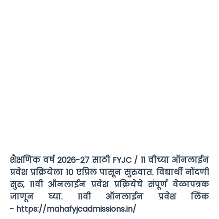
शैक्षणिक वर्ष 2026-27 साठी FYJC / 11 वीच्या ऑनलाईन
प्रवेश प्रक्रियेला 10 एप्रिल पासून सुरुवात. विद्यार्थी नोंदणी
सुरु, 11वी ऑनलाईन प्रवेश प्रक्रियेचे संपूर्ण वेळापत्रक
जाणून घ्या. 11वी ऑनलाईन प्रवेश लिंक
- https://mahafyjcadmissions.in/