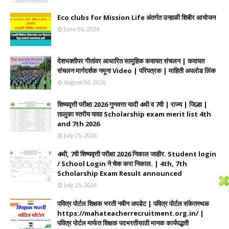
Eco clubs for Mission Life अंतर्गत उन्हाळी शिबीर आयोजन
June 06, 2024
देशभक्तीपर गीतांवर आधारित सामुहिक कवायत संचलन | कवायत
संचलन मार्गदर्शक नमूना Video | परिपत्रक | माहिती अपलोड लिंक
August 06, 2026
शिष्यवृत्ती परीक्षा 2026 गुणवत्ता यादी 4थी व 7वी | राज्य | जिल्हा |
तालुका स्तरीय याद्या Scholarship exam merit list 4th
and 7th 2026
July 25, 2026
4थी, 7वी शिष्यवृत्ती परीक्षा 2026 निकाल जाहीर. Student login
/ School Login ने चेक करा निकाल. | 4th, 7th
Scholarship Exam Result announced
July 25, 2026
पवित्र पोर्टल शिक्षक भरती नवीन अपडेट | पवित्र पोर्टल संकेतस्थळ
https://mahateacherrecruitment.org.in/ |
पवित्र पोर्टल मार्फत शिक्षक पदभरतीसाठी मानक कार्यपद्धती