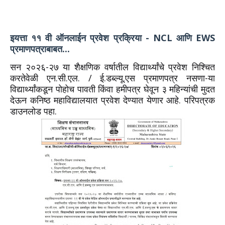
इयत्ता ११ वी ऑनलाईन प्रवेश प्रक्रिया - NCL
आणि EWS
प्रमाणपत्राबाबत...
सन २०२६-२७ या शैक्षणिक वर्षातील विद्यार्थ्यांचे प्रवेश निश्चित
करतेवेळी एन.सी.एल. / ई.डब्ल्यू.एस प्रमाणपत्र नसणा-या
विद्यार्थ्यांकडून पोहोच पावती किंवा हमीपत्र घेवून ३ महिन्यांची मुदत
देऊन कनिष्ठ महाविद्यालयात प्रवेश देण्यात येणार आहे. परिपत्रक
डाउनलोड पहा.