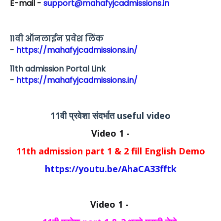
E-mail -
support@mahafyjcadmissions.in
11वी ऑनलाईन प्रवेश लिंक
-
https://mahafyjcadmissions.in/
11th admission Portal Link
-
https://mahafyjcadmissions.in/
11वी प्रवेशा संदर्भात useful video
Video 1 -
11th admission part 1 & 2 fill English Demo
https://youtu.be/AhaCA33fftk
Video 1 -