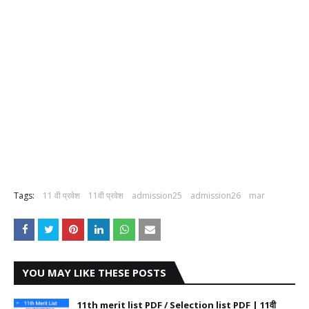
Tags:
11 वी प्रवेश
11वी प्रवेश
admission25
admission26
mar
YOU MAY LIKE THESE POSTS
11th merit list PDF / Selection list PDF | 11वी