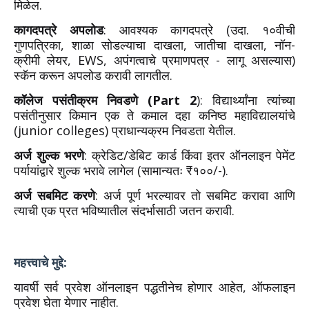
मिळेल.
कागदपत्रे अपलोड
: आवश्यक कागदपत्रे (उदा. १०वीची
गुणपत्रिका, शाळा सोडल्याचा दाखला, जातीचा दाखला, नॉन-
क्रीमी लेयर, EWS, अपंगत्वाचे प्रमाणपत्र - लागू असल्यास)
स्कॅन करून अपलोड करावी लागतील.
कॉलेज पसंतीक्रम निवडणे (Part 2
): विद्यार्थ्यांना त्यांच्या
पसंतीनुसार किमान एक ते कमाल दहा कनिष्ठ महाविद्यालयांचे
(junior colleges) प्राधान्यक्रम निवडता येतील.
अर्ज शुल्क भरणे
: क्रेडिट/डेबिट कार्ड किंवा इतर ऑनलाइन पेमेंट
पर्यायांद्वारे शुल्क भरावे लागेल (सामान्यतः ₹१००/-).
अर्ज सबमिट करणे
: अर्ज पूर्ण भरल्यावर तो सबमिट करावा आणि
त्याची एक प्रत भविष्यातील संदर्भासाठी जतन करावी.
महत्त्वाचे मुद्दे:
यावर्षी सर्व प्रवेश ऑनलाइन पद्धतीनेच होणार आहेत, ऑफलाइन
प्रवेश घेता येणार नाहीत.