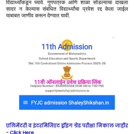
विद्यार्थ्यांकडून घ्यावे. गुणपत्रक आणि शाळा सोडल्याचा दाखला
सादर न केल्यास संबंधित विद्यार्थ्यांचा प्रवेश रद्द केला जाईल
याबाबत जाणीव करून देण्यात यावी.
एलिमेंटरी व इंटरमिजिएट ड्रॉइंग ग्रेड परीक्षा निकाल जाहीर
- Click Here