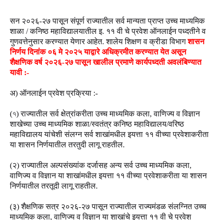
सन २०२६-२७ पासून संपूर्ण राज्यातील सर्व मान्यता प्राप्त उच्च माध्यमिक
शाळा / कनिष्ठ महाविद्यालयातील इ. ११ वी चे प्रवेश ऑनलाईन पध्दतीने व
गुणवत्तेनुसार करण्यात येणार आहेत. शालेय शिक्षण व क्रीडा विभाग
शासन
निर्णय दिनांक ०६ मे २०२५ याद्वारे अधिक्रमीत करण्यात येत असून
शैक्षणिक वर्ष २०२६-२७ पासून खालील प्रमाणे कार्यपध्दती अवलंबिण्यात
यावी :-
अ) ऑनलाईन प्रवेश प्रक्रिया :-
(৭) राज्यातील सर्व क्षेत्रांकरीता उच्च माध्यमिक कला, वाणिज्य व विज्ञान
शाखेच्या उच्च माध्यमिक शाळा/स्वतंत्र कनिष्ठ महाविद्यालय/वरिष्ठ
महाविद्यालय यांचेशी संलग्न सर्व शाखांमधील इयत्ता ११ वीच्या प्रवेशाकरीता
या शासन निर्णयातील तरतुदी लागू राहतील.
(२) राज्यातील अल्पसंख्यांक दर्जासह अन्य सर्व उच्च माध्यमिक कला,
वाणिज्य व विज्ञान या शाखांमधील इयत्ता ११ वीच्या प्रवेशाकरीता या शासन
निर्णयातील तरतूदी लागू राहतील.
(३) शैक्षणिक सत्र २०२६-२७ पासून राज्यातील राज्यमंडळ संलग्नित उच्च
माध्यमिक कला, वाणिज्य व विज्ञान या शाखांचे इयत्ता ११ वी चे प्रवेश