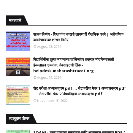
महत्त्वाचे
शासन निर्णय - शिक्षकांना करावी लागणारी शैक्षणिक कामे | अशैक्षणिक
कामांच्याबाबत शासन निर्णय
August 23, 2024
विद्यार्थिनींना शुल्क मागणाऱ्या कॉलेजांवर तक्रार नोंदविण्यासाठी
हेल्पलाइन क्रमांक, वेबसाइटची लिंक -
helpdesk.maharashtracet.org
August 19, 2024
सेट परीक्षा अभ्यासक्रम pdf ... सेट परीक्षा पेपर 1 अभ्यासक्रम pdf
.... सेट परीक्षा पेपर 2 विषयनिहाय अभ्यासक्रम pdf...
November 18, 2020
उपयुक्त पोस्ट
SQAAF - शाळा गुणवत्ता मूल्यांकन आणि आश्वासन आराखडा PDF /