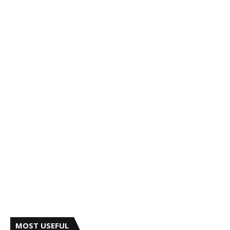
MOST USEFUL