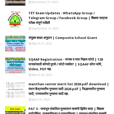
November 21, 2025
TET Exam Updates - WhatsApp Group /
Telegram Group / Facebook Group | शिक्षक पात्रता
परीक्षा संपूर्ण माहिती
September 13, 2025
संयुक्त शाळा अनुदान | Composite School Grant
March 27, 2025
SQAAF Registration - मानक व स्तर निहाय फोटो | 128
मानकांसाठी कोणते पुरावे / फोटो घ्यावेत? | SQAAF कोरा फॉर्म,
Video, PDF पहा.
March 20, 2025
manthan center merit list 2026 pdf download |
मंथन केंद्रस्तरीय गुणवत्ता यादी 2026 pdf | जिल्हास्तरीय गुणवत्ता
यादी, राज्यस्तरीय गुणवत्ता यादी पहा.
April 20, 2024
PAT 3 - पायाभूत संकलित मूल्यमापन चाचणी द्वितीय सत्र | शिक्षक
मार्गदर्शिका, प्रश्नपत्रिका व उत्तरपत्रिका | पायाभूत संकलित चाचणी