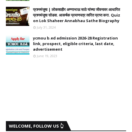
प्रश्नमंजुषा | लोकशाहीर अण्णाभाऊ साठे यांच्या जीवनावर आधारित
प्रश्नमंजुषा सोडवा. आकर्षक प्रमाणपत्र त्वरित प्राप्त करा. Quiz
on Lok Shaheer Annabhau Sathe Biography
July 31, 2024
ycmou b.ed admission 2026-28 Registration
link, prospect, eligible criteria, last date,
advertisement
June 19, 2023
WELCOME, FOLLOW US 👆