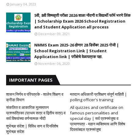
January 04, 2023
5वी, 8वी शिष्यवृत्ती परीक्षा 2026 शाळा नोंदणी व विद्यार्थी फॉर्म भरणे लिंक
| Scholarship Exam 2026 School Registration
and Student Application all process
December 09, 2021
NMMS Exam 2025-26 होणार 28 डिसेंबर 2025 रोजी |
School Registration Link | Student
Application link | परीक्षेचे वेळापत्रक पहा.
November 06, 2020
IMPORTANT PAGES
शासन निर्णय व परिपत्रके - शालेय शिक्षण व
मतदान अधिकारी प्रशिक्षण संपूर्ण माहिती |
क्रीडा विभाग
polling officer's training
संकलित व आकारिक मूल्यमापन
All quizzes and certificate on
प्रश्नपत्रिका (प्रथम सत्र व द्वितीय सत्र) व
famous personalities and
सर्व विषयांच्या वर्णनात्मक नोंदी
special day | सर्व प्रश्नमंजुषा व
प्रमाणपत्र - महान व्यक्तिमत्व आणि विशेष
शुभेच्छा संदेश | विविध सण व दिनविशेष
दिवसांबद्दल प्रश्नमंजुषा
शुभेच्छा संदेश