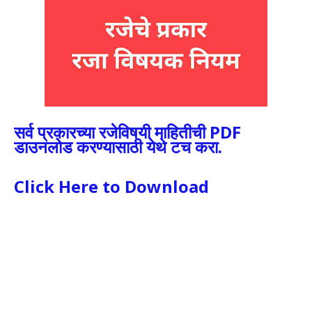
सर्व प्रकारच्या रजेविषयी माहितीची PDF
डाउनलोड करण्यासाठी येथे टच करा.
Click Here to Download