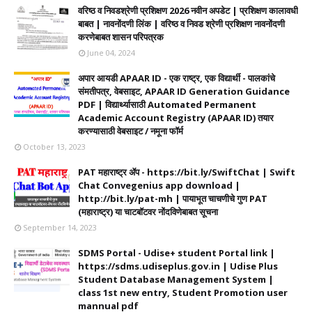
वरिष्ठ व निवडश्रेणी प्रशिक्षण 2026 नवीन अपडेट | प्रशिक्षण कालावधी‌
बाबत | नावनोंदणी लिंक | वरिष्ठ व निवड श्रेणी प्रशिक्षण नावनोंदणी
करणेबाबत शासन परिपत्रक
June 04, 2024
अपार आयडी APAAR ID - एक राष्ट्र, एक विद्यार्थी - पालकांचे
संमतीपत्र, वेबसाइट, APAAR ID Generation Guidance
PDF | विद्यार्थ्यासाठी Automated Permanent
Academic Account Registry (APAAR ID) तयार
करण्यासाठी वेबसाइट / नमूना फॉर्म
October 13, 2023
PAT महाराष्ट्र ॲप - https://bit.ly/SwiftChat | Swift
Chat Convegenius app download |
http://bit.ly/pat-mh | पायाभूत चाचणीचे गुण PAT
(महाराष्ट्र) या चाटबॉटवर नोंदविणेबाबत सूचना
September 14, 2023
SDMS Portal - Udise+ student Portal link |
https://sdms.udiseplus.gov.in | Udise Plus
Student Database Management System |
class 1st new entry, Student Promotion user
mannual pdf