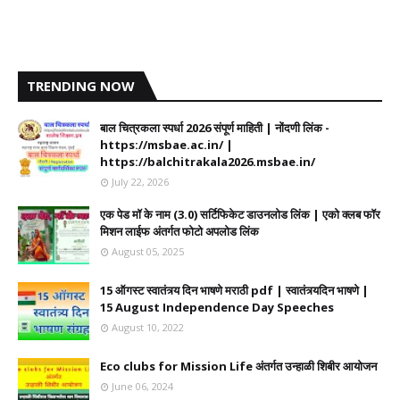
TRENDING NOW
बाल चित्रकला स्पर्धा 2026 संपूर्ण माहिती | नोंदणी लिंक -
https://msbae.ac.in/ |
https://balchitrakala2026.msbae.in/
July 22, 2026
एक पेड मॉ के नाम (3.0) सर्टिफिकेट डाउनलोड लिंक | एको क्लब फॉर
मिशन लाईफ अंतर्गत फोटो अपलोड लिंक
August 05, 2025
15 ऑगस्ट स्वातंत्र्य दिन भाषणे मराठी pdf | स्वातंत्र्यदिन भाषणे |
15 August Independence Day Speeches
August 10, 2022
Eco clubs for Mission Life अंतर्गत उन्हाळी शिबीर आयोजन
June 06, 2024