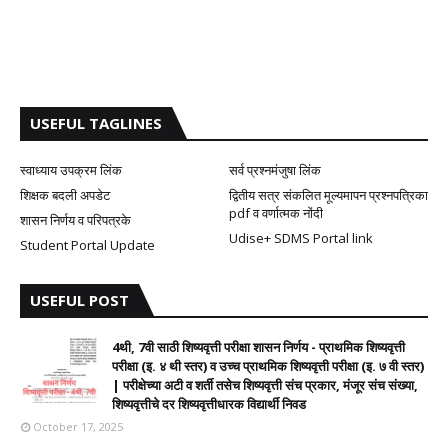
USEFUL TAGLINES
स्वाध्याय उपक्रम लिंक
सर्व प्रश्नमंजुषा लिंक
शिक्षक बदली अपडेट
द्वितीय सत्र संकलित मूल्यमापन प्रश्नपत्रिका
pdf व वर्णात्मक नोंदी
शासन निर्णय व परिपत्रके
Udise+ SDMS Portal link
Student Portal Update
USEFUL POST
4थी, 7वी साठी शिष्यवृत्ती परीक्षा शासन निर्णय - प्राथमिक शिष्यवृत्ती
परीक्षा (इ. ४ थी स्तर) व उच्च प्राथमिक शिष्यवृत्ती परीक्षा (इ. ७ वी स्तर)
| परीक्षेच्या अटी व शर्ती तसेच शिष्यवृत्ती संच प्रकार, मंजूर संच संख्या,
शिष्यवृत्तीचे दर शिष्यवृत्तीधारक विद्यार्थी निवड
October 17, 2025