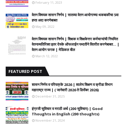
February 11, 2023
वेतन विषयक शासन निर्णय | सातव्या वेतन आयोगाच्या थकबाकीचा 5वा
हप्ता अदा करणेबाबत
May 09, 2022
वेतन विषयक शासन निर्णय | शिक्षक व शिक्षकेत्तर कर्मचाऱ्यांची नियमित
वेतनाव्यतिरिक्त इतर देयके ऑफलाईन पध्दतीने वितरीत करणेबाबत... |
वेतन आयोग फरक | मेडिकल बील
March 12, 2022
FEATURED POST
शासन निर्णय व परिपत्रके 2026 | शालेय शिक्षण व क्रीडा विभाग
महाराष्ट्र राज्य | ( जानेवारी 2026 ते डिसेंबर 2026)
December 31, 2025
इंग्रजी सुविचार व मराठी अर्थ (200 सुविचार) | Good
Thoughts in English (200 thoughts)
November 21, 2024