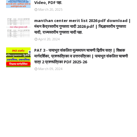
Video, PDF पहा.
March 20, 2025
manthan center merit list 2026 pdf download |
मंथन केंद्रस्तरीय गुणवत्ता यादी 2026 pdf | जिल्हास्तरीय गुणवत्ता
यादी, राज्यस्तरीय गुणवत्ता यादी पहा.
April 20, 2024
PAT 3 - पायाभूत संकलित मूल्यमापन चाचणी द्वितीय सत्र | शिक्षक
मार्गदर्शिका, प्रश्नपत्रिका व उत्तरपत्रिका | पायाभूत संकलित चाचणी
सत्र 2 प्रश्नपत्रिका PDF 2025-26
March 09, 2024