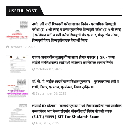
USEFUL POST
4थी, 7वी साठी शिष्यवृत्ती परीक्षा शासन निर्णय - प्राथमिक शिष्यवृत्ती
परीक्षा (इ. ४ थी स्तर) व उच्च प्राथमिक शिष्यवृत्ती परीक्षा (इ. ७ वी स्तर)
| परीक्षेच्या अटी व शर्ती तसेच शिष्यवृत्ती संच प्रकार, मंजूर संच संख्या,
शिष्यवृत्तीचे दर शिष्यवृत्तीधारक विद्यार्थी निवड
October 17, 2025
एकाच आवारातील मुलामुलींच्या शाळा होणार एकत्र | GR - कन्या
शाळेचे सहशिक्षणाच्या शाळेमध्ये रूपांतरण करणेबाबत शासन निर्णय
October 07, 2025
डॉ. जे. पी. नाईक आदर्श राज्य शिक्षक पुरस्कार | पुरस्काराच्या अटी व
शर्थी, निकष, प्रस्ताव, मूल्यांकन, निवड प्रक्रिया
September 06, 2025
शालार्थ ID घोटाळा - शालार्थ प्रणालीमध्ये नियमबाह्यरित्या नावे समाविष्ट
करून वेतन अदा केल्यासंदर्भात चौकशीसाठी विशेष चौकशी पथक
(S.I.T.) स्थापन | SIT for Shalarth Scam
August 07, 2025