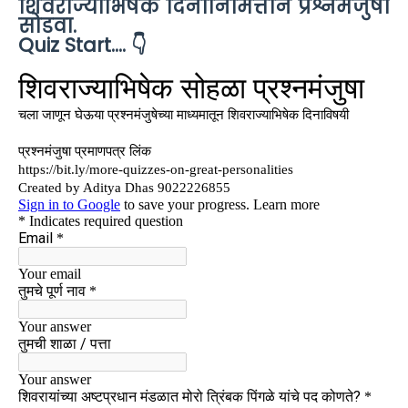
शिवराज्याभिषेक दिनानिमित्ताने प्रश्नमंजुषा
सोडवा.
Quiz Start.... 👇