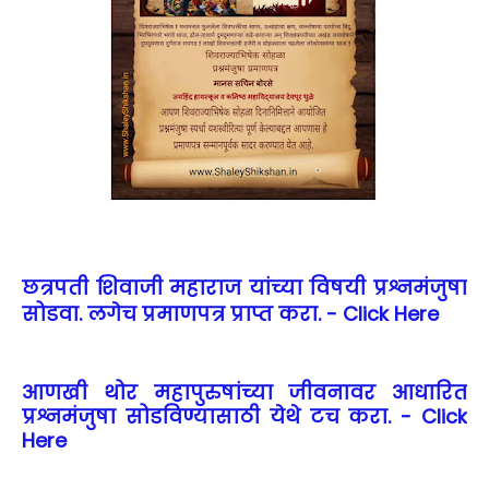
छत्रपती शिवाजी महाराज यांच्या विषयी प्रश्नमंजुषा
सोडवा. लगेच प्रमाणपत्र प्राप्त करा. - Click Here
आणखी थोर महापुरुषांच्या जीवनावर आधारित
प्रश्नमंजुषा सोडविण्यासाठी येथे टच करा. - Click
Here