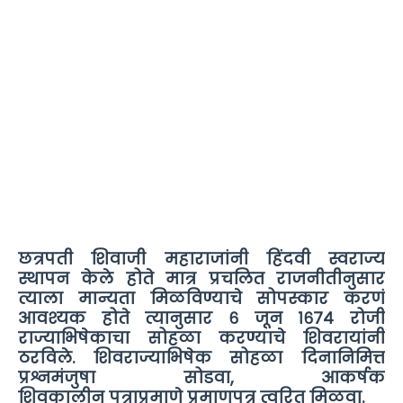
छत्रपती शिवाजी महाराजांनी हिंदवी स्वराज्य
स्थापन केले होते मात्र प्रचलित राजनीतीनुसार
त्याला मान्यता मिळविण्याचे सोपस्कार करणं
आवश्यक होते त्यानुसार ६ जून १६७४ रोजी
राज्याभिषेकाचा सोहळा करण्याचे शिवरायांनी
ठरविले. शिवराज्याभिषेक सोहळा दिनानिमित्त
प्रश्नमंजुषा सोडवा, आकर्षक
शिवकालीन पत्राप्रमाणे प्रमाणपत्र त्वरित मिळवा.