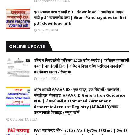
September 09, 2024
ग्रामपंचायत मतदार यादी PDF download | गावनिहाय मतदार
यादी pdf डाउनलोड करा | Gram Panchayat voter list
pdf download link
May 25, 2024
ONLINE UPDATE
वरिष्ठ व निवडश्रेणी प्रशिक्षण 2026 नवीन अपडेट | प्रशिक्षण कालावधी‌
बाबत | नावनोंदणी लिंक | वरिष्ठ व निवड श्रेणी प्रशिक्षण नावनोंदणी
करणेबाबत शासन परिपत्रक
June 04, 2024
अपार आयडी APAAR ID - एक राष्ट्र, एक विद्यार्थी - पालकांचे
संमतीपत्र, वेबसाइट, APAAR ID Generation Guidance
PDF | विद्यार्थ्यासाठी Automated Permanent
Academic Account Registry (APAAR ID) तयार
करण्यासाठी वेबसाइट / नमूना फॉर्म
October 13, 2023
PAT महाराष्ट्र ॲप - https://bit.ly/SwiftChat | Swift