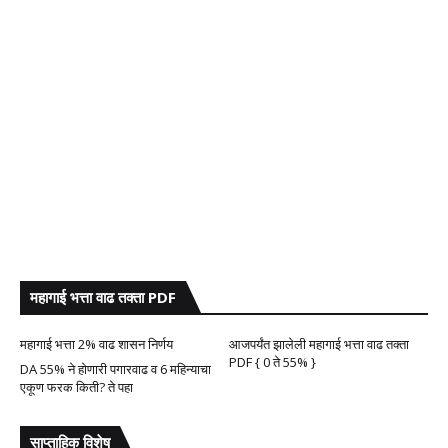
महागाई भत्ता वाढ तक्ता PDF
महागाई भत्ता 2% वाढ शासन निर्णय
आजपर्यंत झालेली महागाई भत्ता वाढ तक्ता
PDF { 0 ते 55% }
DA 55% ने होणारी पगारवाढ व 6 महिन्याचा
एकूण फरक किती? ते पहा
साप्ताहिक विशेष