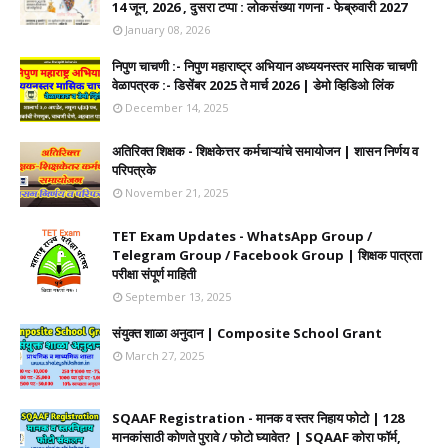
14 जून, 2026 , दुसरा टप्पा : लोकसंख्या गणना - फेब्रुवारी 2027
January 08, 2026
निपुण चाचणी :- निपुण महाराष्ट्र अभियान अध्ययनस्तर मासिक चाचणी
वेळापत्रक :- डिसेंबर 2025 ते मार्च 2026 | डेमो व्हिडिओ लिंक
December 14, 2025
अतिरिक्त शिक्षक - शिक्षकेत्तर कर्मचाऱ्यांचे समायोजन | शासन निर्णय व
परिपत्रके
November 21, 2025
TET Exam Updates - WhatsApp Group /
Telegram Group / Facebook Group | शिक्षक पात्रता
परीक्षा संपूर्ण माहिती
September 13, 2025
संयुक्त शाळा अनुदान | Composite School Grant
March 27, 2025
SQAAF Registration - मानक व स्तर निहाय फोटो | 128
मानकांसाठी कोणते पुरावे / फोटो घ्यावेत? | SQAAF कोरा फॉर्म,