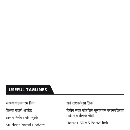
USEFUL TAGLINES
स्वाध्याय उपक्रम लिंक
सर्व प्रश्नमंजुषा लिंक
शिक्षक बदली अपडेट
द्वितीय सत्र संकलित मूल्यमापन प्रश्नपत्रिका
pdf व वर्णात्मक नोंदी
शासन निर्णय व परिपत्रके
Udise+ SDMS Portal link
Student Portal Update