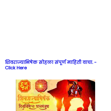
शिवराज्याभिषेक सोहळा संपूर्ण माहिती वाचा. -
Click Here