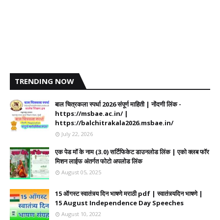
TRENDING NOW
बाल चित्रकला स्पर्धा 2026 संपूर्ण माहिती | नोंदणी लिंक -
https://msbae.ac.in/ |
https://balchitrakala2026.msbae.in/
July 22, 2026
एक पेड मॉ के नाम (3.0) सर्टिफिकेट डाउनलोड लिंक | एको क्लब फॉर
मिशन लाईफ अंतर्गत फोटो अपलोड लिंक
August 05, 2025
15 ऑगस्ट स्वातंत्र्य दिन भाषणे मराठी pdf | स्वातंत्र्यदिन भाषणे |
15 August Independence Day Speeches
August 10, 2022