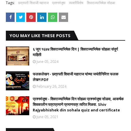
Tags:
छत्रपती शिवाजी महाराज
प्रश्नमंजुषा
व्यक्तीविशेष
शिवराज्याभिषेक सोहळा
YOU MAY LIKE THESE POSTS
६ जून १६७४ शिवराज्याभिषेक दिन | शिवराज्याभिषेक सोहळा संपूर्ण
माहिती
June 05, 2024
फलकलेखन - छत्रपती शिवाजी महाराज यांच्या जयंतीनिमित्त फलक
लेखन PDF
February 26, 2024
प्रश्नमंजुषा - शिवराज्याभिषेक दिन सोहळा प्रश्नमंजुषा सोडवा, आकर्षक
शिवकालीन पत्राप्रमाणे प्रमाणपत्र त्वरित मिळवा. Shiv
Rajyabhishek din sohala quiz and certificate
June 05, 2021