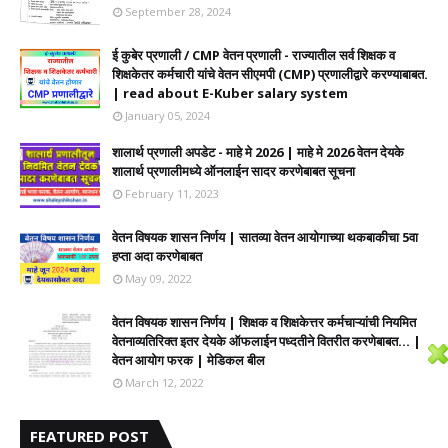
September 28, 2024
ई कुबेर प्रणाली / CMP वेतन प्रणाली - राज्यातील सर्व शिक्षक व
शिक्षकेतर कर्मचारी यांचे वेतन सीएमपी (CMP) प्रणालीद्वारे करण्याबाबत.
| read about E-Kuber salary system
January 05, 2024
शालार्थ प्रणाली अपडेट - माहे मे 2026 | माहे मे 2026 वेतन देयके
शालार्थ प्रणालीमध्ये ऑनलाईन सादर करणेबाबत सूचना
February 11, 2023
वेतन विषयक शासन निर्णय | सातव्या वेतन आयोगाच्या थकबाकीचा 5वा
हप्ता अदा करणेबाबत
May 09, 2022
वेतन विषयक शासन निर्णय | शिक्षक व शिक्षकेत्तर कर्मचाऱ्यांची नियमित
वेतनाव्यतिरिक्त इतर देयके ऑफलाईन पध्दतीने वितरीत करणेबाबत... |
वेतन आयोग फरक | मेडिकल बील
March 12, 2022
FEATURED POST