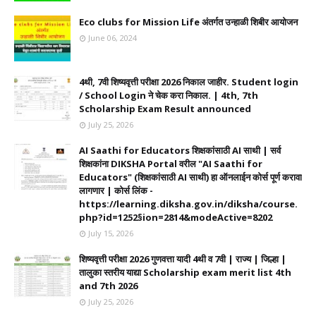
Eco clubs for Mission Life अंतर्गत उन्हाळी शिबीर आयोजन
June 06, 2024
4थी, 7वी शिष्यवृत्ती परीक्षा 2026 निकाल जाहीर. Student login
/ School Login ने चेक करा निकाल. | 4th, 7th
Scholarship Exam Result announced
July 25, 2026
AI Saathi for Educators शिक्षकांसाठी AI साथी | सर्व
शिक्षकांना DIKSHA Portal वरील "AI Saathi for
Educators" (शिक्षकांसाठी AI साथी) हा ऑनलाईन कोर्स पूर्ण करावा
लागणार | कोर्स लिंक -
https://learning.diksha.gov.in/diksha/course.
php?id=1252§ion=2814&modeActive=8202
July 15, 2026
शिष्यवृत्ती परीक्षा 2026 गुणवत्ता यादी 4थी व 7वी | राज्य | जिल्हा |
तालुका स्तरीय याद्या Scholarship exam merit list 4th
and 7th 2026
July 25, 2026