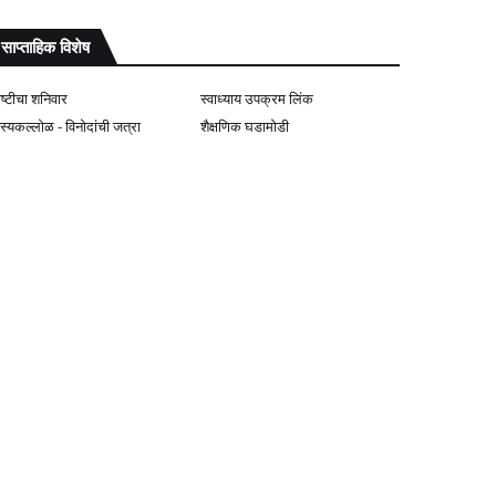
साप्ताहिक विशेष
ोष्टीचा शनिवार
स्वाध्याय उपक्रम लिंक
ास्यकल्लोळ - विनोदांची जत्रा
शैक्षणिक घडामोडी