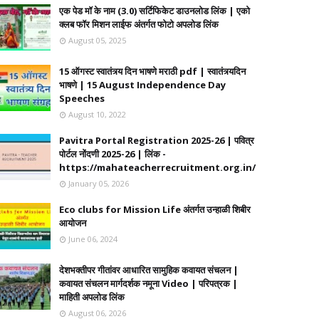
एक पेड मॉ के नाम (3.0) सर्टिफिकेट डाउनलोड लिंक | एको
क्लब फॉर मिशन लाईफ अंतर्गत फोटो अपलोड लिंक
August 05, 2025
15 ऑगस्ट स्वातंत्र्य दिन भाषणे मराठी pdf | स्वातंत्र्यदिन
भाषणे | 15 August Independence Day
Speeches
August 10, 2022
Pavitra Portal Registration 2025-26 | पवित्र
पोर्टल नोंदणी 2025-26 | लिंक -
https://mahateacherrecruitment.org.in/
January 05, 2026
Eco clubs for Mission Life अंतर्गत उन्हाळी शिबीर
आयोजन
June 06, 2024
देशभक्तीपर गीतांवर आधारित सामुहिक कवायत संचलन |
कवायत संचलन मार्गदर्शक नमूना Video | परिपत्रक |
माहिती अपलोड लिंक
August 06, 2026