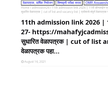
वेळापत्रक, वार्षिक नियोजन
शिष्यवृत्ती परीक्षा सराव
OMR Answershee
Home
admission26
11th admission link 2026 | 11वी ऑनलाईन प्रवे
सुधारित वेळापत्रक | cut of list and vacancy list | प्रवेशाचे संपूर्ण वेळापत्रक प
11th admission link 2026 | 11व
27- https://mahafyjcadmission
सुधारित वेळापत्रक | cut of list an
वेळापत्रक पहा...
August 16, 2021