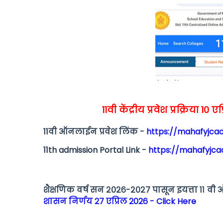
11वी केंद्रीय प्रवेश प्रक्रिया 
11वी ऑनलाईन प्रवेश लिंक -
https://mahafyjcad
11th admission Portal Link -
https://mahafyjcad
शैक्षणिक वर्ष सन २०२६-२०२७ पासून इयत्ता ११ वी 
शासन निर्णय 27 एप्रिल 2026 - Click Here