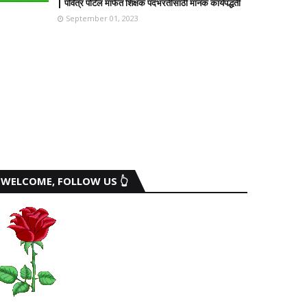
| पवित्र पोर्टल मार्फत शिक्षक पदभरतीसाठी मानक कार्यपद्धती
September 01, 2023
WELCOME, FOLLOW US 👆