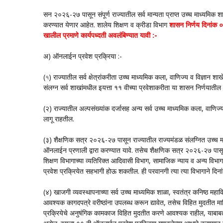
सन २०२६-२७ पासून संपूर्ण राज्यातील सर्व मान्यता प्राप्त उच्च माध्यमिक श
करण्यात येणार आहेत. शालेय शिक्षण व क्रीडा विभाग
शासन निर्णय दिनांक ०
खालील प्रमाणे कार्यपध्दती अवलंबिण्यात यावी :-
अ) ऑनलाईन प्रवेश प्रक्रिया :-
(৭) राज्यातील सर्व क्षेत्रांकरीता उच्च माध्यमिक कला, वाणिज्य व विज्ञान शाख
संलग्न सर्व शाखांमधील इयत्ता ११ वीच्या प्रवेशाकरीता या शासन निर्णयातील
(२) राज्यातील अल्पसंख्यांक दर्जासह अन्य सर्व उच्च माध्यमिक कला, वाणिज्
लागू राहतील.
(३) शैक्षणिक सत्र २०२६-२७ पासून राज्यातील राज्यमंडळ संलग्नित उच्च माध्
ऑनलाईन प्रणाली द्वारा करण्यात यावे. तसेच शैक्षणिक सत्र २०२६-२७ पा
शिक्षण विभागाच्या व्यतिरिक्त आदिवासी विभाग, सामाजिक न्याय व अन्य विभागा
प्रवेश प्रक्रियेत सहभागी होऊ शकतील. ही परवानगी त्या त्या विभागाने दिनांक
(४) खाजगी व्यवस्थापनाच्या सर्व उच्च माध्यमिक शाळा, स्वतंत्र कनिष्ठ महावि
आवश्यक कागदपत्रे वरीष्ठांना उपलब्ध करून द्यावेत, तसेच विहित मुदतीत
प्रक्रियेचे अनुषंगिक कामकाज विहित मुदतीत करणे आवश्यक राहील, याबाब