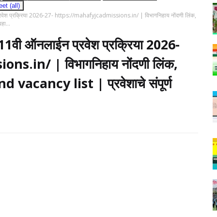
t (all)
श प्रक्रिया 2026-27- https://mahafyjcadmissions.in/ | विभागनिहाय नोंदणी लिंक,
हा...
ी ऑनलाईन प्रवेश प्रक्रिया 2026-
s.in/ | विभागनिहाय नोंदणी लिंक,
d vacancy list | प्रवेशाचे संपूर्ण