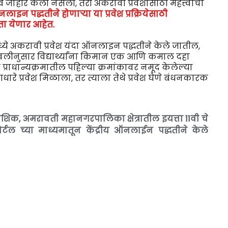
ख जाहीर केली नसली, तरी अकरावी प्रवेशासाठी महत्त्वाचा
ाइन पद्धतीने होणाऱ्या या प्रवेश प्रक्रियेसाठी
देता येणार आहेत.
ध्ये अकरावी प्रवेश यंदा ऑनलाइन पद्धतीने केले जातील,
लीनुसार विद्यार्थ्यांना किमान एक आणि कमाल दहा
ा प्राधान्यक्रमातील पहिल्या क्रमांकावर नमूद केलेल्या
आधारे प्रवेश मिळाला, तर त्याला तेथे प्रवेश घेणे बंधनकारक
, नाशिक, अमरावती महानगरपालिका क्षेत्रातील इयत्ता 11वी चे
र्टल च्या माध्यमातून केंद्रीय ऑनलाईन पद्धतीने केले