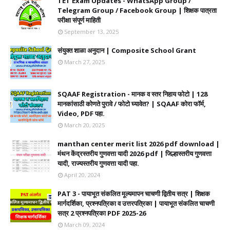
TET Exam Updates - WhatsApp Group /
Telegram Group / Facebook Group | शिक्षक पात्रता
परीक्षा संपूर्ण माहिती
September 13, 2025
संयुक्त शाळा अनुदान | Composite School Grant
March 27, 2025
SQAAF Registration - मानक व स्तर निहाय फोटो | 128
मानकांसाठी कोणते पुरावे / फोटो घ्यावेत? | SQAAF कोरा फॉर्म,
Video, PDF पहा.
March 20, 2025
manthan center merit list 2026 pdf download |
मंथन केंद्रस्तरीय गुणवत्ता यादी 2026 pdf | जिल्हास्तरीय गुणवत्ता
यादी, राज्यस्तरीय गुणवत्ता यादी पहा.
April 20, 2024
PAT 3 - पायाभूत संकलित मूल्यमापन चाचणी द्वितीय सत्र | शिक्षक
मार्गदर्शिका, प्रश्नपत्रिका व उत्तरपत्रिका | पायाभूत संकलित चाचणी
सत्र 2 प्रश्नपत्रिका PDF 2025-26
March 09, 2024