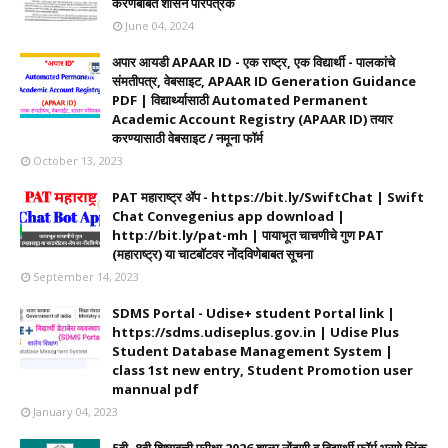
करणेबाबत शासन परिपत्रक
June 04, 2024
अपार आयडी APAAR ID - एक राष्ट्र, एक विद्यार्थी - पालकांचे
संमतीपत्र, वेबसाइट, APAAR ID Generation Guidance
PDF | विद्यार्थ्यासाठी Automated Permanent
Academic Account Registry (APAAR ID) तयार
करण्यासाठी वेबसाइट / नमूना फॉर्म
October 13, 2023
PAT महाराष्ट्र ॲप - https://bit.ly/SwiftChat | Swift
Chat Convegenius app download |
http://bit.ly/pat-mh | पायाभूत चाचणीचे गुण PAT
(महाराष्ट्र) या चाटबॉटवर नोंदविणेबाबत सूचना
September 14, 2023
SDMS Portal - Udise+ student Portal link |
https://sdms.udiseplus.gov.in | Udise Plus
Student Database Management System |
class 1st new entry, Student Promotion user
mannual pdf
January 04, 2023