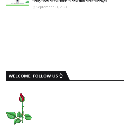
पवित्र पोर्टल मार्फत शिक्षक पदभरतीसाठी मानक कार्यपद्धती
September 01, 2023
WELCOME, FOLLOW US 👆