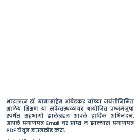
भारतरत्न डॉ. बाबासाहेब आंबेडकर यांच्या जयंतीनिमित्त
शालेय शिक्षण या संकेतस्थळावर आयोजित प्रश्नमंजुषा
स्पर्धेत सहभागी झालेबद्दल आपले हार्दिक अभिनंदन.
आपले प्रमाणपत्र Email वर प्राप्त न झाल्यास प्रमाणपत्र
PDF येथून डाउनलोड करा.