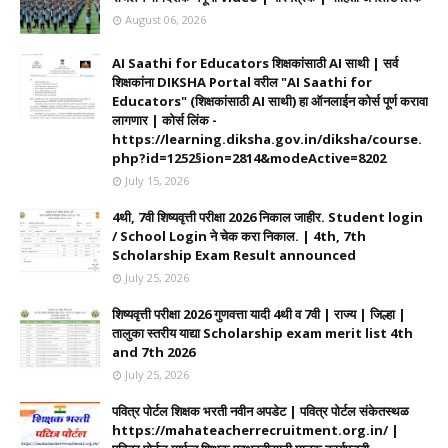
August 06, 2026
AI Saathi for Educators शिक्षकांसाठी AI साथी | सर्व
शिक्षकांना DIKSHA Portal वरील "AI Saathi for
Educators" (शिक्षकांसाठी AI साथी) हा ऑनलाईन कोर्स पूर्ण करावा
लागणार | कोर्स लिंक -
https://learning.diksha.gov.in/diksha/course.
php?id=1252§ion=2814&modeActive=8202
July 15, 2026
4थी, 7वी शिष्यवृत्ती परीक्षा 2026 निकाल जाहीर. Student login
/ School Login ने चेक करा निकाल. | 4th, 7th
Scholarship Exam Result announced
July 25, 2026
शिष्यवृत्ती परीक्षा 2026 गुणवत्ता यादी 4थी व 7वी | राज्य | जिल्हा |
तालुका स्तरीय याद्या Scholarship exam merit list 4th
and 7th 2026
July 25, 2026
पवित्र पोर्टल शिक्षक भरती नवीन अपडेट | पवित्र पोर्टल संकेतस्थळ
https://mahateacherrecruitment.org.in/ |