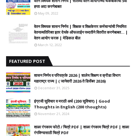
वेतन विषयक शासन निर्णय | सातव्या वेतन आयोगाच्या थकबाकीचा 5वा
हप्ता अदा करणेबाबत
May 09, 2022
वेतन विषयक शासन निर्णय | शिक्षक व शिक्षकेत्तर कर्मचाऱ्यांची नियमित
वेतनाव्यतिरिक्त इतर देयके ऑफलाईन पध्दतीने वितरीत करणेबाबत... |
वेतन आयोग फरक | मेडिकल बील
March 12, 2022
FEATURED POST
शासन निर्णय व परिपत्रके 2026 | शालेय शिक्षण व क्रीडा विभाग
महाराष्ट्र राज्य | ( जानेवारी 2026 ते डिसेंबर 2026)
December 31, 2025
इंग्रजी सुविचार व मराठी अर्थ (200 सुविचार) | Good
Thoughts in English (200 thoughts)
November 21, 2024
शाळा रंगकाम फोटो / चित्रे PDF | शाळा रंगकाम चित्रे PDF | शाळा
रंगविण्यासाठी चित्रे PDF