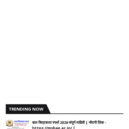
TRENDING NOW
बाल चित्रकला स्पर्धा 2026 संपूर्ण माहिती | नोंदणी लिंक -
https://msbae.ac.in/ |