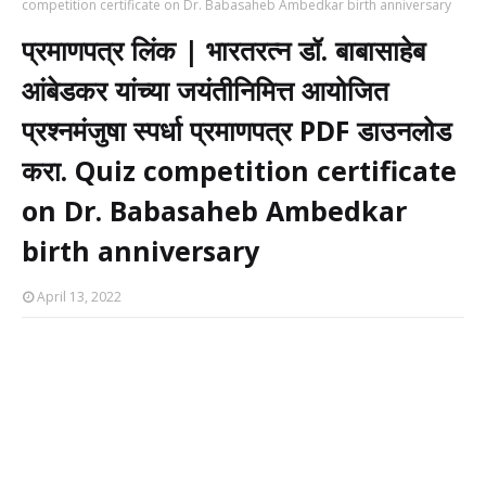
competition certificate on Dr. Babasaheb Ambedkar birth anniversary
प्रमाणपत्र लिंक | भारतरत्न डॉ. बाबासाहेब
आंबेडकर यांच्या जयंतीनिमित्त आयोजित
प्रश्नमंजुषा स्पर्धा प्रमाणपत्र PDF डाउनलोड
करा. Quiz competition certificate
on Dr. Babasaheb Ambedkar
birth anniversary
April 13, 2022