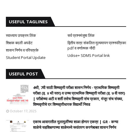
USEFUL TAGLINES
स्वाध्याय उपक्रम लिंक
सर्व प्रश्नमंजुषा लिंक
शिक्षक बदली अपडेट
द्वितीय सत्र संकलित मूल्यमापन प्रश्नपत्रिका
pdf व वर्णात्मक नोंदी
शासन निर्णय व परिपत्रके
Udise+ SDMS Portal link
Student Portal Update
USEFUL POST
4थी, 7वी साठी शिष्यवृत्ती परीक्षा शासन निर्णय - प्राथमिक शिष्यवृत्ती
परीक्षा (इ. ४ थी स्तर) व उच्च प्राथमिक शिष्यवृत्ती परीक्षा (इ. ७ वी स्तर)
| परीक्षेच्या अटी व शर्ती तसेच शिष्यवृत्ती संच प्रकार, मंजूर संच संख्या,
शिष्यवृत्तीचे दर शिष्यवृत्तीधारक विद्यार्थी निवड
October 17, 2025
एकाच आवारातील मुलामुलींच्या शाळा होणार एकत्र | GR - कन्या
शाळेचे सहशिक्षणाच्या शाळेमध्ये रूपांतरण करणेबाबत शासन निर्णय