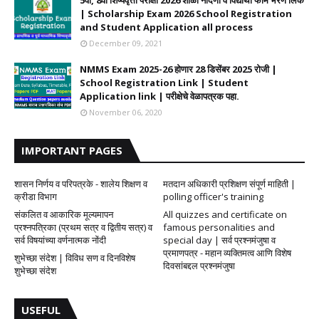
5वी, 8वी शिष्यवृत्ती परीक्षा 2026 शाळा नोंदणी व विद्यार्थी फॉर्म भरणे लिंक
| Scholarship Exam 2026 School Registration
and Student Application all process
December 09, 2021
NMMS Exam 2025-26 होणार 28 डिसेंबर 2025 रोजी |
School Registration Link | Student
Application link | परीक्षेचे वेळापत्रक पहा.
November 06, 2020
IMPORTANT PAGES
शासन निर्णय व परिपत्रके - शालेय शिक्षण व
मतदान अधिकारी प्रशिक्षण संपूर्ण माहिती |
क्रीडा विभाग
polling officer's training
संकलित व आकारिक मूल्यमापन
All quizzes and certificate on
प्रश्नपत्रिका (प्रथम सत्र व द्वितीय सत्र) व
famous personalities and
सर्व विषयांच्या वर्णनात्मक नोंदी
special day | सर्व प्रश्नमंजुषा व
प्रमाणपत्र - महान व्यक्तिमत्व आणि विशेष
शुभेच्छा संदेश | विविध सण व दिनविशेष
दिवसांबद्दल प्रश्नमंजुषा
शुभेच्छा संदेश
USEFUL