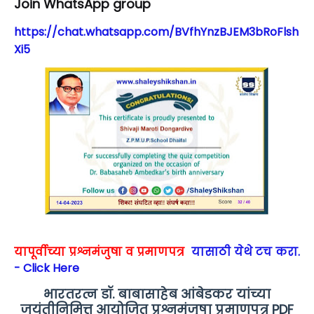
Join WhatsApp group
https://chat.whatsapp.com/BVfhYnzBJEM3bRoFlsh
Xi5
यापूर्वीच्या प्रश्नमंजुषा व प्रमाणपत्र
यासाठी येथे टच करा.
- Click Here
भारतरत्न डॉ. बाबासाहेब आंबेडकर यांच्या
जयंतीनिमित्त आयोजित प्रश्नमंजुषा प्रमाणपत्र PDF