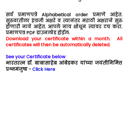
सर्व प्रमाणपत्रे Alphabetical order प्रमाणे आहेत.
सुरुवातीला इंग्रजी अक्षरे व त्यानंतर मराठी अक्षराने सुरु
होणारी नावे आहेत. आपले नाव शोधून त्यावर टच करा.
प्रमाणपत्र PDF डाउनलोड होईल.
Download your certificate within a month. All
certificates will then be automatically deleted.
See your Certificate below
भारतरत्न डॉ. बाबासाहेब आंबेडकर यांच्या जयंतीनिमित्त
प्रश्नमंजुषा -
Click Here