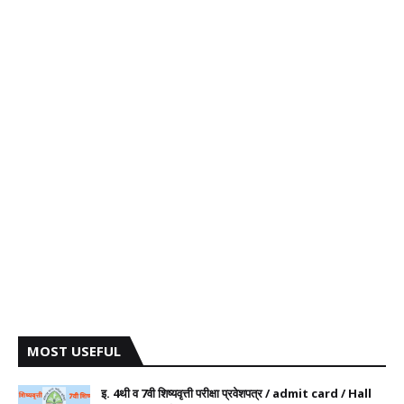
MOST USEFUL
इ. 4थी व 7वी शिष्यवृत्ती परीक्षा प्रवेशपत्र / admit card / Hall