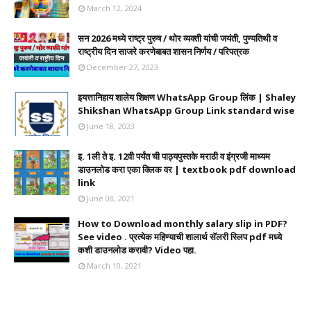
March 12, 2024
सन 2026 मध्ये राष्ट्र पुरुष / थोर व्यक्ती यांची जयंती, पुण्यतिथी व
राष्ट्रीय दिन साजरे करणेबाबत शासन निर्णय / परिपत्रक
December 27, 2023
इयत्तानिहाय शालेय शिक्षण WhatsApp Group लिंक | Shaley
Shikshan WhatsApp Group Link standard wise
June 18, 2023
इ. 1ली ते इ. 12वी पर्यंत ची पाठ्यपुस्तके मराठी व इंग्रजी माध्यम
डाउनलोड करा एका क्लिक वर | textbook pdf download
link
June 08, 2021
How to Download monthly salary slip in PDF?
See video . प्रत्येक महिण्याची शालार्थ सॅलरी स्लिप pdf मध्ये
कशी डाउनलोड करावी? Video पहा.
March 10, 2021