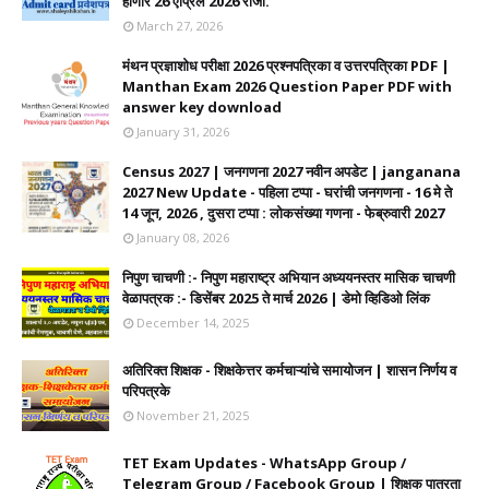
होणार 26 एप्रिल 2026 रोजी.
March 27, 2026
मंथन प्रज्ञाशोध परीक्षा 2026 प्रश्नपत्रिका व उत्तरपत्रिका PDF |
Manthan Exam 2026 Question Paper PDF with
answer key download
January 31, 2026
Census 2027 | जनगणना 2027 नवीन अपडेट | janganana
2027 New Update - पहिला टप्पा - घरांची जनगणना - 16 मे ते
14 जून, 2026 , दुसरा टप्पा : लोकसंख्या गणना - फेब्रुवारी 2027
January 08, 2026
निपुण चाचणी :- निपुण महाराष्ट्र अभियान अध्ययनस्तर मासिक चाचणी
वेळापत्रक :- डिसेंबर 2025 ते मार्च 2026 | डेमो व्हिडिओ लिंक
December 14, 2025
अतिरिक्त शिक्षक - शिक्षकेत्तर कर्मचाऱ्यांचे समायोजन | शासन निर्णय व
परिपत्रके
November 21, 2025
TET Exam Updates - WhatsApp Group /
Telegram Group / Facebook Group | शिक्षक पात्रता