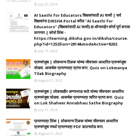
July 25, 2026
AI Saathi for Educators शिक्षकांसाठी AI साथी | सर्व
शिक्षकांना DIKSHA Portal वरील "AI Saathi for
Educators" (शिक्षकांसाठी AI साथी) हा ऑनलाईन कोर्स पूर्ण करावा
लागणार | कोर्स लिंक -
https://learning.diksha.gov.in/diksha/course.
php?id=1252§ion=2814&modeActive=8202
July 15, 2026
प्रश्नमंजुषा | लोकमान्य टिळक यांच्या जीवनावर आधारित प्रश्नमंजुषा
सोडवा. आकर्षक प्रमाणपत्र प्राप्त करा. Quiz on Lokmanya
Tilak Biography
August 01, 2022
प्रश्नमंजुषा | लोकशाहीर अण्णाभाऊ साठे यांच्या जीवनावर आधारित
प्रश्नमंजुषा सोडवा. आकर्षक प्रमाणपत्र त्वरित प्राप्त करा. Quiz
on Lok Shaheer Annabhau Sathe Biography
July 31, 2024
प्रमाणपत्र लिंक | लोकमान्य टिळक यांच्या जीवनावर आधारित
प्रश्नमंजुषा स्पर्धा प्रमाणपत्र PDF डाउनलोड करा.
August 01, 2022