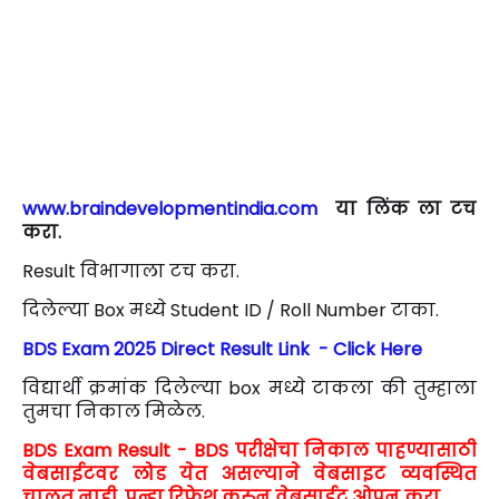
www.braindevelopmentindia.com
या लिंक ला टच
करा.
Result विभागाला टच करा.
दिलेल्या Box मध्ये Student ID / Roll Number टाका.
BDS Exam 2025 Direct Result Link - Click Here
विद्यार्थी क्रमांक दिलेल्या box मध्ये टाकला की तुम्हाला
तुमचा निकाल मिळेल.
BDS Exam Result - BDS परीक्षेचा निकाल पाहण्यासाठी
वेबसाईटवर लोड येत असल्याने वेबसाइट व्यवस्थित
चालत नाही. पुन्हा रिफ्रेश करुन वेबसाईट ओपन करा.