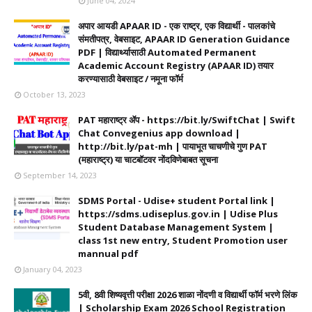
June 04, 2024
अपार आयडी APAAR ID - एक राष्ट्र, एक विद्यार्थी - पालकांचे
संमतीपत्र, वेबसाइट, APAAR ID Generation Guidance
PDF | विद्यार्थ्यासाठी Automated Permanent
Academic Account Registry (APAAR ID) तयार
करण्यासाठी वेबसाइट / नमूना फॉर्म
October 13, 2023
PAT महाराष्ट्र ॲप - https://bit.ly/SwiftChat | Swift
Chat Convegenius app download |
http://bit.ly/pat-mh | पायाभूत चाचणीचे गुण PAT
(महाराष्ट्र) या चाटबॉटवर नोंदविणेबाबत सूचना
September 14, 2023
SDMS Portal - Udise+ student Portal link |
https://sdms.udiseplus.gov.in | Udise Plus
Student Database Management System |
class 1st new entry, Student Promotion user
mannual pdf
January 04, 2023
5वी, 8वी शिष्यवृत्ती परीक्षा 2026 शाळा नोंदणी व विद्यार्थी फॉर्म भरणे लिंक
| Scholarship Exam 2026 School Registration