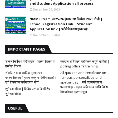
and Student Application all process
December 09, 2021
NMMS Exam 2025-26 होणार 28 डिसेंबर 2025 रोजी |
School Registration Link | Student
Application link | परीक्षेचे वेळापत्रक पहा.
November 06, 2020
IMPORTANT PAGES
शासन निर्णय व परिपत्रके - शालेय शिक्षण व
मतदान अधिकारी प्रशिक्षण संपूर्ण माहिती |
क्रीडा विभाग
polling officer's training
संकलित व आकारिक मूल्यमापन
All quizzes and certificate on
प्रश्नपत्रिका (प्रथम सत्र व द्वितीय सत्र) व
famous personalities and
सर्व विषयांच्या वर्णनात्मक नोंदी
special day | सर्व प्रश्नमंजुषा व
प्रमाणपत्र - महान व्यक्तिमत्व आणि विशेष
शुभेच्छा संदेश | विविध सण व दिनविशेष
दिवसांबद्दल प्रश्नमंजुषा
शुभेच्छा संदेश
USEFUL