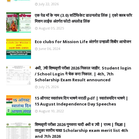
July 22, 2026
एक पेड मॉ के नाम (3.0) सर्टिफिकेट डाउनलोड लिंक | एको क्लब फॉर
मिशन लाईफ अंतर्गत फोटो अपलोड लिंक
August 05, 2025
Eco clubs for Mission Life अंतर्गत उन्हाळी शिबीर आयोजन
June 06, 2024
4थी, 7वी शिष्यवृत्ती परीक्षा 2026 निकाल जाहीर. Student login
/ School Login ने चेक करा निकाल. | 4th, 7th
Scholarship Exam Result announced
July 25, 2026
15 ऑगस्ट स्वातंत्र्य दिन भाषणे मराठी pdf | स्वातंत्र्यदिन भाषणे |
15 August Independence Day Speeches
August 10, 2022
शिष्यवृत्ती परीक्षा 2026 गुणवत्ता यादी 4थी व 7वी | राज्य | जिल्हा |
तालुका स्तरीय याद्या Scholarship exam merit list 4th
and 7th 2026