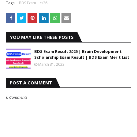
Tags:
BDS Exam
rs26
YOU MAY LIKE THESE POSTS
BDS Exam Result 2025 | Brain Development
Scholarship Exam Result | BDS Exam Merit List
March 31, 2023
POST A COMMENT
0 Comments