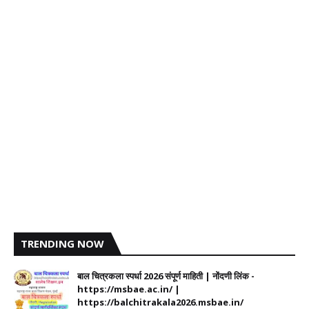
TRENDING NOW
बाल चित्रकला स्पर्धा 2026 संपूर्ण माहिती | नोंदणी लिंक -
https://msbae.ac.in/ |
https://balchitrakala2026.msbae.in/