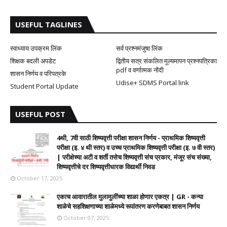
USEFUL TAGLINES
स्वाध्याय उपक्रम लिंक
सर्व प्रश्नमंजुषा लिंक
शिक्षक बदली अपडेट
द्वितीय सत्र संकलित मूल्यमापन प्रश्नपत्रिका
pdf व वर्णात्मक नोंदी
शासन निर्णय व परिपत्रके
Udise+ SDMS Portal link
Student Portal Update
USEFUL POST
4थी, 7वी साठी शिष्यवृत्ती परीक्षा शासन निर्णय - प्राथमिक शिष्यवृत्ती
परीक्षा (इ. ४ थी स्तर) व उच्च प्राथमिक शिष्यवृत्ती परीक्षा (इ. ७ वी स्तर)
| परीक्षेच्या अटी व शर्ती तसेच शिष्यवृत्ती संच प्रकार, मंजूर संच संख्या,
शिष्यवृत्तीचे दर शिष्यवृत्तीधारक विद्यार्थी निवड
October 17, 2025
एकाच आवारातील मुलामुलींच्या शाळा होणार एकत्र | GR - कन्या
शाळेचे सहशिक्षणाच्या शाळेमध्ये रूपांतरण करणेबाबत शासन निर्णय
October 07, 2025