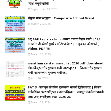
परीक्षा संपूर्ण माहिती
September 13, 2025
संयुक्त शाळा अनुदान | Composite School Grant
March 27, 2025
SQAAF Registration - मानक व स्तर निहाय फोटो | 128
मानकांसाठी कोणते पुरावे / फोटो घ्यावेत? | SQAAF कोरा फॉर्म,
Video, PDF पहा.
March 20, 2025
manthan center merit list 2026 pdf download |
मंथन केंद्रस्तरीय गुणवत्ता यादी 2026 pdf | जिल्हास्तरीय गुणवत्ता
यादी, राज्यस्तरीय गुणवत्ता यादी पहा.
April 20, 2024
PAT 3 - पायाभूत संकलित मूल्यमापन चाचणी द्वितीय सत्र | शिक्षक
मार्गदर्शिका, प्रश्नपत्रिका व उत्तरपत्रिका | पायाभूत संकलित चाचणी
सत्र 2 प्रश्नपत्रिका PDF 2025-26
March 09, 2024