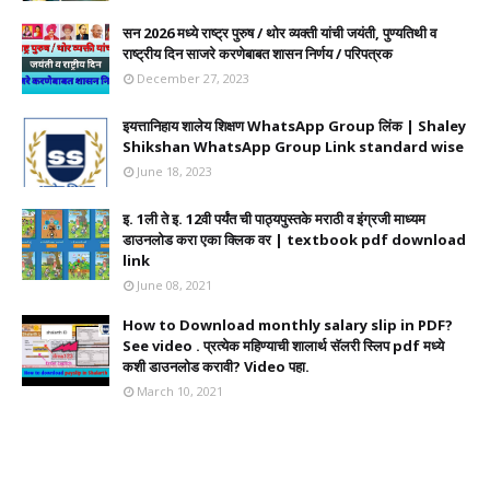
सन 2026 मध्ये राष्ट्र पुरुष / थोर व्यक्ती यांची जयंती, पुण्यतिथी व
राष्ट्रीय दिन साजरे करणेबाबत शासन निर्णय / परिपत्रक
December 27, 2023
इयत्तानिहाय शालेय शिक्षण WhatsApp Group लिंक | Shaley
Shikshan WhatsApp Group Link standard wise
June 18, 2023
इ. 1ली ते इ. 12वी पर्यंत ची पाठ्यपुस्तके मराठी व इंग्रजी माध्यम
डाउनलोड करा एका क्लिक वर | textbook pdf download
link
June 08, 2021
How to Download monthly salary slip in PDF?
See video . प्रत्येक महिण्याची शालार्थ सॅलरी स्लिप pdf मध्ये
कशी डाउनलोड करावी? Video पहा.
March 10, 2021