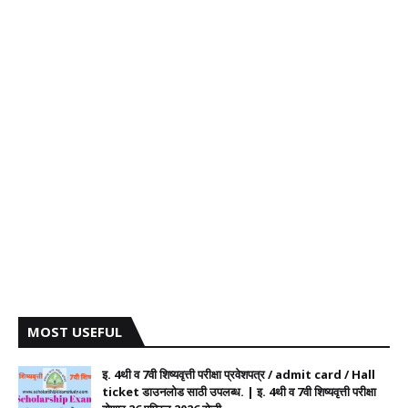
MOST USEFUL
इ. 4थी व 7वी शिष्यवृत्ती परीक्षा प्रवेशपत्र / admit card / Hall
ticket डाउनलोड साठी उपलब्ध. | इ. 4थी व 7वी शिष्यवृत्ती परीक्षा