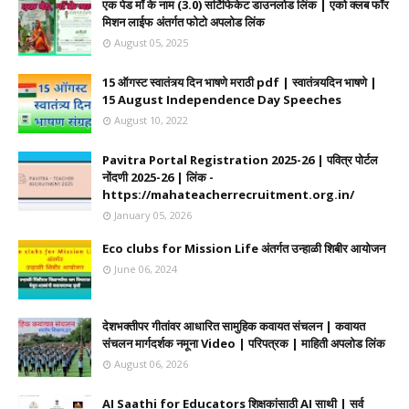
एक पेड मॉ के नाम (3.0) सर्टिफिकेट डाउनलोड लिंक | एको क्लब फॉर
मिशन लाईफ अंतर्गत फोटो अपलोड लिंक
August 05, 2025
15 ऑगस्ट स्वातंत्र्य दिन भाषणे मराठी pdf | स्वातंत्र्यदिन भाषणे |
15 August Independence Day Speeches
August 10, 2022
Pavitra Portal Registration 2025-26 | पवित्र पोर्टल
नोंदणी 2025-26 | लिंक -
https://mahateacherrecruitment.org.in/
January 05, 2026
Eco clubs for Mission Life अंतर्गत उन्हाळी शिबीर आयोजन
June 06, 2024
देशभक्तीपर गीतांवर आधारित सामुहिक कवायत संचलन | कवायत
संचलन मार्गदर्शक नमूना Video | परिपत्रक | माहिती अपलोड लिंक
August 06, 2026
AI Saathi for Educators शिक्षकांसाठी AI साथी | सर्व