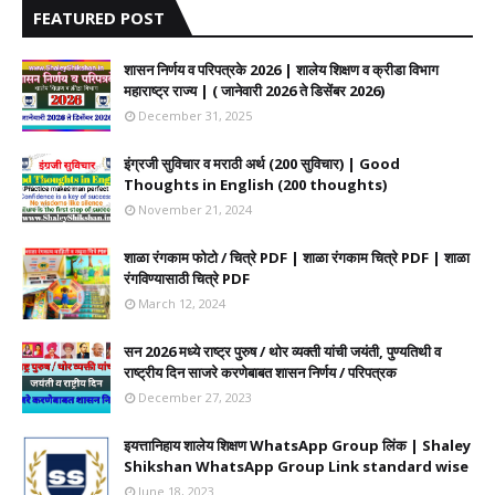
FEATURED POST
शासन निर्णय व परिपत्रके 2026 | शालेय शिक्षण व क्रीडा विभाग
महाराष्ट्र राज्य | ( जानेवारी 2026 ते डिसेंबर 2026)
December 31, 2025
इंग्रजी सुविचार व मराठी अर्थ (200 सुविचार) | Good
Thoughts in English (200 thoughts)
November 21, 2024
शाळा रंगकाम फोटो / चित्रे PDF | शाळा रंगकाम चित्रे PDF | शाळा
रंगविण्यासाठी चित्रे PDF
March 12, 2024
सन 2026 मध्ये राष्ट्र पुरुष / थोर व्यक्ती यांची जयंती, पुण्यतिथी व
राष्ट्रीय दिन साजरे करणेबाबत शासन निर्णय / परिपत्रक
December 27, 2023
इयत्तानिहाय शालेय शिक्षण WhatsApp Group लिंक | Shaley
Shikshan WhatsApp Group Link standard wise
June 18, 2023