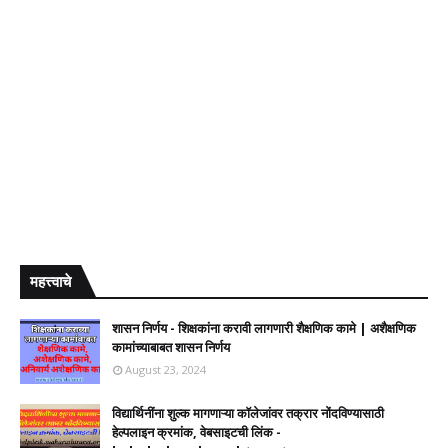
महत्त्वाचे
शासन निर्णय - शिक्षकांना करावी लागणारी शैक्षणिक कामे | अशैक्षणिक
कामांच्याबाबत शासन निर्णय
August 23, 2024
विद्यार्थिनींना शुल्क मागणाऱ्या कॉलेजांवर तक्रार नोंदविण्यासाठी
हेल्पलाइन क्रमांक, वेबसाइटची लिंक -