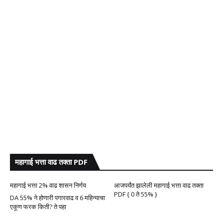
महागाई भत्ता वाढ तक्ता PDF
महागाई भत्ता 2% वाढ शासन निर्णय
आजपर्यंत झालेली महागाई भत्ता वाढ तक्ता
PDF { 0 ते 55% }
DA 55% ने होणारी पगारवाढ व 6 महिन्याचा
एकूण फरक किती? ते पहा