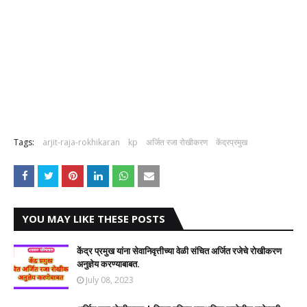
Tags:
arjit-raja-rokhikaran
kp
अर्जित रजा रोखीकरण
केंद्रप्रमुख
YOU MAY LIKE THESE POSTS
केंद्र प्रमुख यांना सेवानिवृत्तीच्या वेळी संचित अर्जित रजेचे रोखीकरण
अनुज्ञेय करण्याबाबत.
July 08, 2023