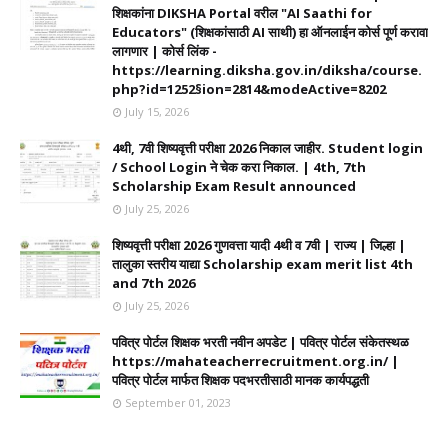
शिक्षकांना DIKSHA Portal वरील "AI Saathi for
Educators" (शिक्षकांसाठी AI साथी) हा ऑनलाईन कोर्स पूर्ण करावा
लागणार | कोर्स लिंक -
https://learning.diksha.gov.in/diksha/course.
php?id=1252§ion=2814&modeActive=8202
July 15, 2026
4थी, 7वी शिष्यवृत्ती परीक्षा 2026 निकाल जाहीर. Student login
/ School Login ने चेक करा निकाल. | 4th, 7th
Scholarship Exam Result announced
July 25, 2026
शिष्यवृत्ती परीक्षा 2026 गुणवत्ता यादी 4थी व 7वी | राज्य | जिल्हा |
तालुका स्तरीय याद्या Scholarship exam merit list 4th
and 7th 2026
July 25, 2026
पवित्र पोर्टल शिक्षक भरती नवीन अपडेट | पवित्र पोर्टल संकेतस्थळ
https://mahateacherrecruitment.org.in/ |
पवित्र पोर्टल मार्फत शिक्षक पदभरतीसाठी मानक कार्यपद्धती
September 01, 2023