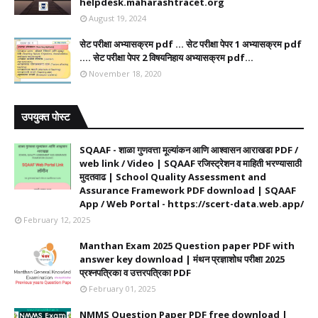
helpdesk.maharashtracet.org
August 19, 2024
सेट परीक्षा अभ्यासक्रम pdf ... सेट परीक्षा पेपर 1 अभ्यासक्रम pdf
.... सेट परीक्षा पेपर 2 विषयनिहाय अभ्यासक्रम pdf...
November 18, 2020
उपयुक्त पोस्ट
SQAAF - शाळा गुणवत्ता मूल्यांकन आणि आश्वासन आराखडा PDF /
web link / Video | SQAAF रजिस्ट्रेशन व माहिती भरण्यासाठी
मुदतवाढ | School Quality Assessment and
Assurance Framework PDF download | SQAAF
App / Web Portal - https://scert-data.web.app/
February 12, 2025
Manthan Exam 2025 Question paper PDF with
answer key download | मंथन प्रज्ञाशोध परीक्षा 2025
प्रश्नपत्रिका व उत्तरपत्रिका PDF
February 01, 2025
NMMS Question Paper PDF free download |