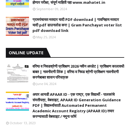
होणार परीक्षा, संपूर्ण माहिती पहा www.mahatet.in
September 09, 2024
ग्रामपंचायत मतदार यादी PDF download | गावनिहाय मतदार
यादी pdf डाउनलोड करा | Gram Panchayat voter list
pdf download link
May 25, 2024
ONLINE UPDATE
वरिष्ठ व निवडश्रेणी प्रशिक्षण 2026 नवीन अपडेट | प्रशिक्षण कालावधी‌
बाबत | नावनोंदणी लिंक | वरिष्ठ व निवड श्रेणी प्रशिक्षण नावनोंदणी
करणेबाबत शासन परिपत्रक
June 04, 2024
अपार आयडी APAAR ID - एक राष्ट्र, एक विद्यार्थी - पालकांचे
संमतीपत्र, वेबसाइट, APAAR ID Generation Guidance
PDF | विद्यार्थ्यासाठी Automated Permanent
Academic Account Registry (APAAR ID) तयार
करण्यासाठी वेबसाइट / नमूना फॉर्म
October 13, 2023