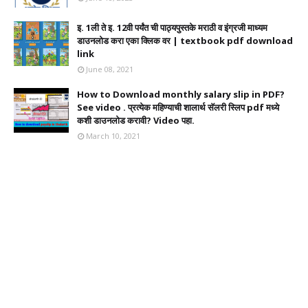
इ. 1ली ते इ. 12वी पर्यंत ची पाठ्यपुस्तके मराठी व इंग्रजी माध्यम
डाउनलोड करा एका क्लिक वर | textbook pdf download
link
June 08, 2021
How to Download monthly salary slip in PDF?
See video . प्रत्येक महिण्याची शालार्थ सॅलरी स्लिप pdf मध्ये
कशी डाउनलोड करावी? Video पहा.
March 10, 2021