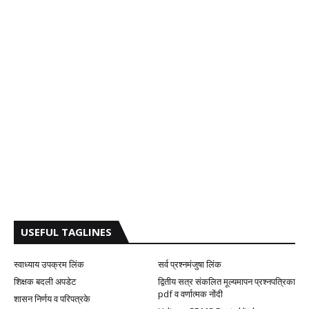
USEFUL TAGLINES
स्वाध्याय उपक्रम लिंक
सर्व प्रश्नमंजुषा लिंक
शिक्षक बदली अपडेट
द्वितीय सत्र संकलित मूल्यमापन प्रश्नपत्रिका
pdf व वर्णात्मक नोंदी
शासन निर्णय व परिपत्रके