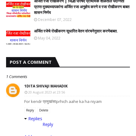
अर्जित रजा रोखीकरण | जिल्हा परिषद प्राथमिक शाळेतील पदोन्नती
प्राप्त मुख्याध्यापकांना अर्जित रजा अनुज्ञेय करणे व रजा रोखीकरण बाबत
शासन निर्णय
December 07, 2022
अर्जित रजेचे रोखीकरण सुधारित वेतन संरचनेनुसार करणेबाबत.
May 04, 2022
POST A COMMENT
1 Comments
1DITA SHIVAJI MAHADIK
20 August 2023 at 23:56
For kendr प्रमुखांसाprhich aahe ka ha niyam
Reply
Delete
Replies
Reply