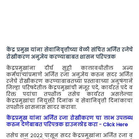
केंद्र प्रमुख यांना सेवानिवृत्तीच्या वेळी संचित अर्जित रजेचे
रोखीकरण अनुज्ञेय करण्याबाबत शासन परिपत्रक
केंद्रप्रमुखांना दीर्घ सुट्टी कालावधीतील अन्य
कर्मचाऱ्यांप्रमाणे अर्जित रजा अनुज्ञेय करुन सदर अर्जित
रजेचे रोखीकरण करण्याबाबतच्या प्रस्तावाच्या अनुषंगाने
जिल्हा परिषदेतील केंद्रपमुखांची मंजूर पदे, कार्यरत पदे व
रिक्त पदांचा तपशील तसेच कार्यरत असलेल्या
केंद्रप्रमुखांचा नियुक्ती दिनांक व सेवानिवृत्ती दिनांकाचा
तपशील शासनास सादर करावा.
केंद्रप्रमुख यांना अर्जित रजा रोखीकरण चा लाभ उपलब्ध
करुन देणेबाबत परिपत्रक डाउनलोड करा - Click Here
तसेच सन २०२२ पासून सदर केंद्रप्रमुखांना अर्जित रजा व