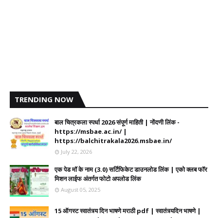
TRENDING NOW
बाल चित्रकला स्पर्धा 2026 संपूर्ण माहिती | नोंदणी लिंक -
https://msbae.ac.in/ |
https://balchitrakala2026.msbae.in/
July 22, 2026
एक पेड मॉ के नाम (3.0) सर्टिफिकेट डाउनलोड लिंक | एको क्लब फॉर
मिशन लाईफ अंतर्गत फोटो अपलोड लिंक
August 05, 2025
15 ऑगस्ट स्वातंत्र्य दिन भाषणे मराठी pdf | स्वातंत्र्यदिन भाषणे |