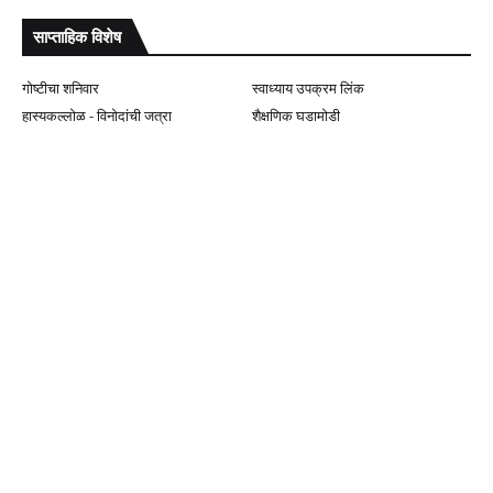
साप्ताहिक विशेष
गोष्टीचा शनिवार
स्वाध्याय उपक्रम लिंक
हास्यकल्लोळ - विनोदांची जत्रा
शैक्षणिक घडामोडी