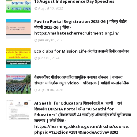
15 August Independence Day Speeches
August 10, 2022
Pavitra Portal Registration 2025-26 | पवित्र पोर्टल
नोंदणी 2025-26 | लिंक -
https://mahateacherrecruitment.org.in/
January 05, 2026
Eco clubs for Mission Life अंतर्गत उन्हाळी शिबीर आयोजन
June 06, 2024
देशभक्तीपर गीतांवर आधारित सामुहिक कवायत संचलन | कवायत
संचलन मार्गदर्शक नमूना Video | परिपत्रक | माहिती अपलोड लिंक
August 06, 2026
AI Saathi for Educators शिक्षकांसाठी AI साथी | सर्व
शिक्षकांना DIKSHA Portal वरील "AI Saathi for
Educators" (शिक्षकांसाठी AI साथी) हा ऑनलाईन कोर्स पूर्ण करावा
लागणार | कोर्स लिंक -
https://learning.diksha.gov.in/diksha/course.
php?id=1252§ion=2814&modeActive=8202