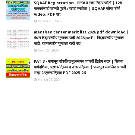
SQAAF Registration - मानक व स्तर निहाय फोटो | 128
मानकांसाठी कोणते पुरावे / फोटो घ्यावेत? | SQAAF कोरा फॉर्म,
Video, PDF पहा.
March 20, 2025
manthan center merit list 2026 pdf download |
मंथन केंद्रस्तरीय गुणवत्ता यादी 2026 pdf | जिल्हास्तरीय गुणवत्ता
यादी, राज्यस्तरीय गुणवत्ता यादी पहा.
April 20, 2024
PAT 3 - पायाभूत संकलित मूल्यमापन चाचणी द्वितीय सत्र | शिक्षक
मार्गदर्शिका, प्रश्नपत्रिका व उत्तरपत्रिका | पायाभूत संकलित चाचणी
सत्र 2 प्रश्नपत्रिका PDF 2025-26
March 09, 2024