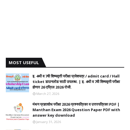
MOST USEFUL
इ. 4थी व 7वी शिष्यवृत्ती परीक्षा प्रवेशपत्र / admit card / Hall
ticket डाउनलोड साठी उपलब्ध. | इ. 4थी व 7वी शिष्यवृत्ती परीक्षा
होणार 26 एप्रिल 2026 रोजी.
March 27, 2026
मंथन प्रज्ञाशोध परीक्षा 2026 प्रश्नपत्रिका व उत्तरपत्रिका PDF |
Manthan Exam 2026 Question Paper PDF with
answer key download
January 31, 2026