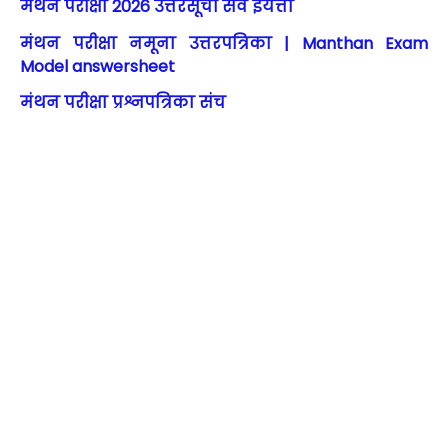
मंथन परीक्षा 2026 उत्तरसूची सर्व इयत्ता
मंथन परीक्षा नमूना उत्तरपत्रिका | Manthan Exam
Model answersheet
मंथन परीक्षा प्रश्नपत्रिका संच