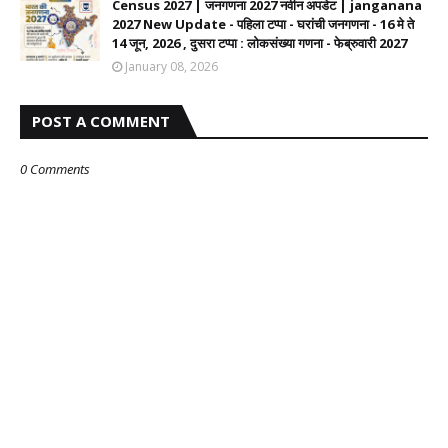
Census 2027 | जनगणना 2027 नवीन अपडेट | janganana
2027 New Update - पहिला टप्पा - घरांची जनगणना - 16 मे ते
14 जून, 2026 , दुसरा टप्पा : लोकसंख्या गणना - फेब्रुवारी 2027
January 08, 2026
POST A COMMENT
0 Comments