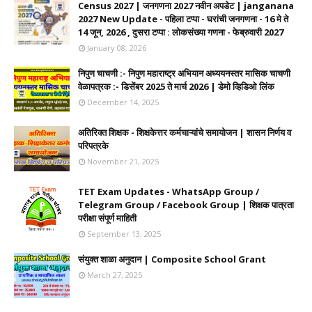
Census 2027 | जनगणना 2027 नवीन अपडेट | janganana
2027 New Update - पहिला टप्पा - घरांची जनगणना - 16 मे ते
14 जून, 2026 , दुसरा टप्पा : लोकसंख्या गणना - फेब्रुवारी 2027
January 08, 2026
निपुण चाचणी :- निपुण महाराष्ट्र अभियान अध्ययनस्तर मासिक चाचणी
वेळापत्रक :- डिसेंबर 2025 ते मार्च 2026 | डेमो व्हिडिओ लिंक
December 14, 2025
अतिरिक्त शिक्षक - शिक्षकेत्तर कर्मचाऱ्यांचे समायोजन | शासन निर्णय व
परिपत्रके
November 21, 2025
TET Exam Updates - WhatsApp Group /
Telegram Group / Facebook Group | शिक्षक पात्रता
परीक्षा संपूर्ण माहिती
September 13, 2025
संयुक्त शाळा अनुदान | Composite School Grant
March 27, 2025