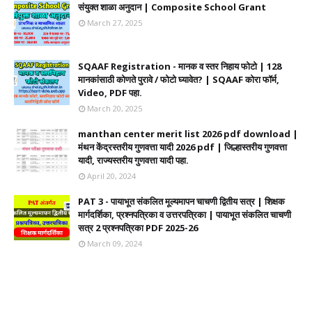
संयुक्त शाळा अनुदान | Composite School Grant
March 27, 2025
SQAAF Registration - मानक व स्तर निहाय फोटो | 128
मानकांसाठी कोणते पुरावे / फोटो घ्यावेत? | SQAAF कोरा फॉर्म,
Video, PDF पहा.
March 20, 2025
manthan center merit list 2026 pdf download |
मंथन केंद्रस्तरीय गुणवत्ता यादी 2026 pdf | जिल्हास्तरीय गुणवत्ता
यादी, राज्यस्तरीय गुणवत्ता यादी पहा.
April 20, 2024
PAT 3 - पायाभूत संकलित मूल्यमापन चाचणी द्वितीय सत्र | शिक्षक
मार्गदर्शिका, प्रश्नपत्रिका व उत्तरपत्रिका | पायाभूत संकलित चाचणी
सत्र 2 प्रश्नपत्रिका PDF 2025-26
March 09, 2024