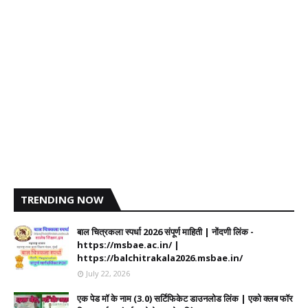
TRENDING NOW
बाल चित्रकला स्पर्धा 2026 संपूर्ण माहिती | नोंदणी लिंक -
https://msbae.ac.in/ |
https://balchitrakala2026.msbae.in/
July 22, 2026
एक पेड मॉ के नाम (3.0) सर्टिफिकेट डाउनलोड लिंक | एको क्लब फॉर