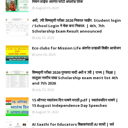
मिशन लाईफ अंतर्गत फोटो अपलोड लिंक
August 05, 2025
4थी, 7वी शिष्यवृत्ती परीक्षा 2026 निकाल जाहीर. Student login
/ School Login ने चेक करा निकाल. | 4th, 7th
Scholarship Exam Result announced
July 25, 2026
Eco clubs for Mission Life अंतर्गत उन्हाळी शिबीर आयोजन
June 06, 2024
शिष्यवृत्ती परीक्षा 2026 गुणवत्ता यादी 4थी व 7वी | राज्य | जिल्हा |
तालुका स्तरीय याद्या Scholarship exam merit list 4th
and 7th 2026
July 25, 2026
15 ऑगस्ट स्वातंत्र्य दिन भाषणे मराठी pdf | स्वातंत्र्यदिन भाषणे |
15 August Independence Day Speeches
August 10, 2022
AI Saathi for Educators शिक्षकांसाठी AI साथी | सर्व