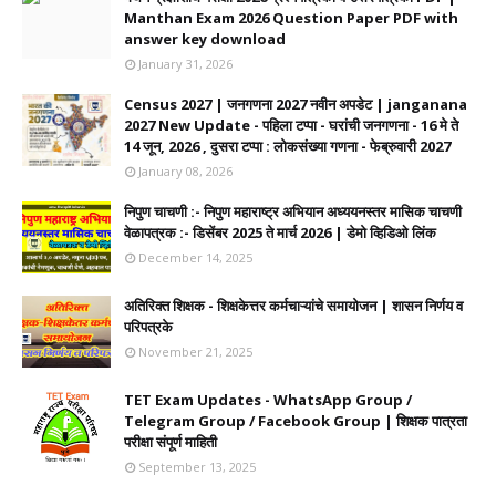
Manthan Exam 2026 Question Paper PDF with
answer key download
January 31, 2026
Census 2027 | जनगणना 2027 नवीन अपडेट | janganana
2027 New Update - पहिला टप्पा - घरांची जनगणना - 16 मे ते
14 जून, 2026 , दुसरा टप्पा : लोकसंख्या गणना - फेब्रुवारी 2027
January 08, 2026
निपुण चाचणी :- निपुण महाराष्ट्र अभियान अध्ययनस्तर मासिक चाचणी
वेळापत्रक :- डिसेंबर 2025 ते मार्च 2026 | डेमो व्हिडिओ लिंक
December 14, 2025
अतिरिक्त शिक्षक - शिक्षकेत्तर कर्मचाऱ्यांचे समायोजन | शासन निर्णय व
परिपत्रके
November 21, 2025
TET Exam Updates - WhatsApp Group /
Telegram Group / Facebook Group | शिक्षक पात्रता
परीक्षा संपूर्ण माहिती
September 13, 2025