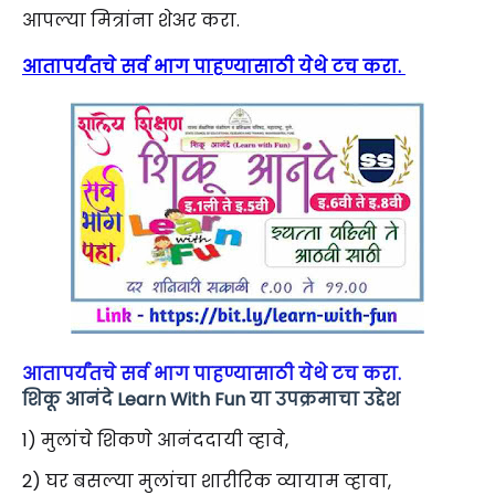
आपल्या मित्रांना शेअर करा.
आतापर्यंतचे सर्व भाग पाहण्यासाठी येथे टच करा.
आतापर्यंतचे सर्व भाग पाहण्यासाठी येथे टच करा.
शिकू आनंदे Learn With Fun या उपक्रमाचा उद्देश
1) मुलांचे शिकणे आनंददायी व्हावे,
2) घर बसल्या मुलांचा शारीरिक व्यायाम व्हावा,