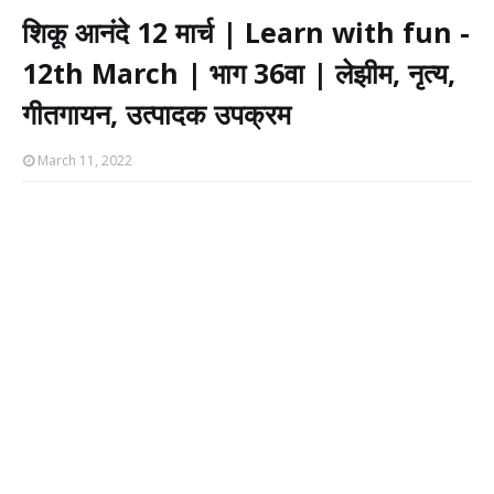
शिकू आनंदे 12 मार्च | Learn with fun -
12th March | भाग 36वा | लेझीम, नृत्य,
गीतगायन, उत्पादक उपक्रम
March 11, 2022