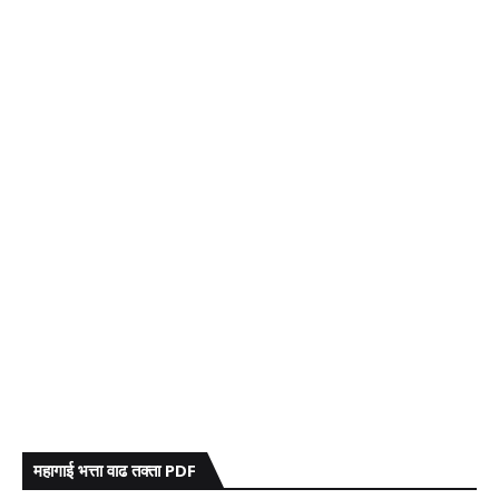
महागाई भत्ता वाढ तक्ता PDF