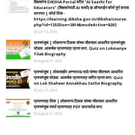
शिक्षकांना DIKSHA Portal वरील "AI Saathi for
Educators" (शिक्षकांसाठी AI साथी) हा ऑनलाईन कोर्स पूर्ण करावा
लागणार | कोर्स लिंक -
https://learning.diksha.gov.in/diksha/course.
php?id=1252§ion=2814&modeActive=8202
July 15, 2026
प्रश्नमंजुषा | लोकमान्य टिळक यांच्या जीवनावर आधारित प्रश्नमंजुषा
सोडवा. आकर्षक प्रमाणपत्र प्राप्त करा. Quiz on Lokmanya
Tilak Biography
August 01, 2022
प्रश्नमंजुषा | लोकशाहीर अण्णाभाऊ साठे यांच्या जीवनावर आधारित
प्रश्नमंजुषा सोडवा. आकर्षक प्रमाणपत्र त्वरित प्राप्त करा. Quiz
on Lok Shaheer Annabhau Sathe Biography
July 31, 2024
प्रमाणपत्र लिंक | लोकमान्य टिळक यांच्या जीवनावर आधारित
प्रश्नमंजुषा स्पर्धा प्रमाणपत्र PDF डाउनलोड करा.
August 01, 2022