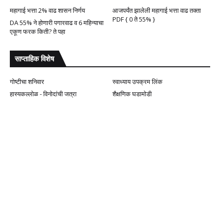
महागाई भत्ता 2% वाढ शासन निर्णय
आजपर्यंत झालेली महागाई भत्ता वाढ तक्ता
PDF { 0 ते 55% }
DA 55% ने होणारी पगारवाढ व 6 महिन्याचा
एकूण फरक किती? ते पहा
साप्ताहिक विशेष
गोष्टीचा शनिवार
स्वाध्याय उपक्रम लिंक
हास्यकल्लोळ - विनोदांची जत्रा
शैक्षणिक घडामोडी