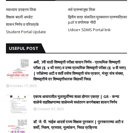
स्वाध्याय उपक्रम लिंक
सर्व प्रश्नमंजुषा लिंक
शिक्षक बदली अपडेट
द्वितीय सत्र संकलित मूल्यमापन प्रश्नपत्रिका
pdf व वर्णात्मक नोंदी
शासन निर्णय व परिपत्रके
Udise+ SDMS Portal link
Student Portal Update
USEFUL POST
4थी, 7वी साठी शिष्यवृत्ती परीक्षा शासन निर्णय - प्राथमिक शिष्यवृत्ती
परीक्षा (इ. ४ थी स्तर) व उच्च प्राथमिक शिष्यवृत्ती परीक्षा (इ. ७ वी स्तर)
| परीक्षेच्या अटी व शर्ती तसेच शिष्यवृत्ती संच प्रकार, मंजूर संच संख्या,
शिष्यवृत्तीचे दर शिष्यवृत्तीधारक विद्यार्थी निवड
October 17, 2025
एकाच आवारातील मुलामुलींच्या शाळा होणार एकत्र | GR - कन्या
शाळेचे सहशिक्षणाच्या शाळेमध्ये रूपांतरण करणेबाबत शासन निर्णय
October 07, 2025
डॉ. जे. पी. नाईक आदर्श राज्य शिक्षक पुरस्कार | पुरस्काराच्या अटी व
शर्थी, निकष, प्रस्ताव, मूल्यांकन, निवड प्रक्रिया