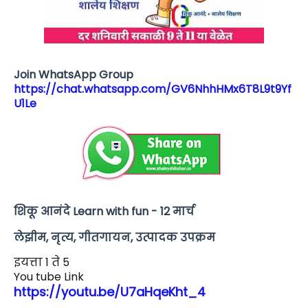
Join WhatsApp Group
https://chat.whatsapp.com/GV6NhhHMx6T8L9t9Yf
U1Le
शिकू आनंदे Learn with fun - 12 मार्च
लेझीम, नृत्य, गीतगायन, उत्पादक उपक्रम
इयत्ता 1 ते 5
You tube Link
https://youtu.be/U7aHqeKht_4