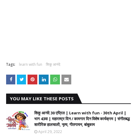
Tags:
learn with fun
शिकू आनंदे
YOU MAY LIKE THESE POSTS
शिकू आनंदे 30 एप्रिल | Learn with fun - 30th April |
भाग 43वा | महाराष्ट्र दिन / कामगार दिन विशेष कार्यक्रम | संगीतबद्ध
शारीरिक हालचाली, नृत्य, गीतगायन, बांबूकाम
April 29, 2022