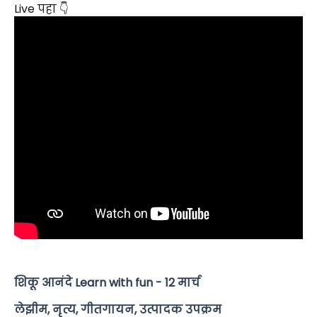
Live पहा 👇
शिकू आनंदे Learn with fun - 12 मार्च
लेझीम, नृत्य, गीतगायन, उत्पादक उपक्रम