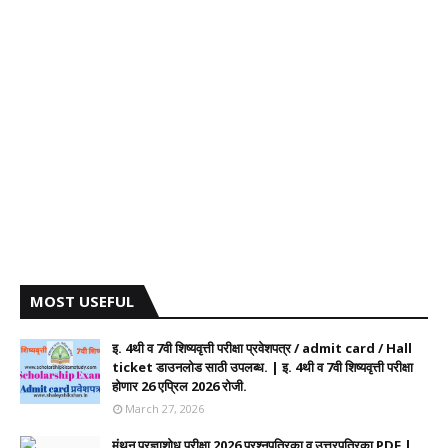
MOST USEFUL
इ. 4थी व 7वी शिष्यवृत्ती परीक्षा प्रवेशपत्र / admit card / Hall
ticket डाउनलोड साठी उपलब्ध. | इ. 4थी व 7वी शिष्यवृत्ती परीक्षा
होणार 26 एप्रिल 2026 रोजी.
March 27, 2026
मंथन प्रज्ञाशोध परीक्षा 2026 प्रश्नपत्रिका व उत्तरपत्रिका PDF |