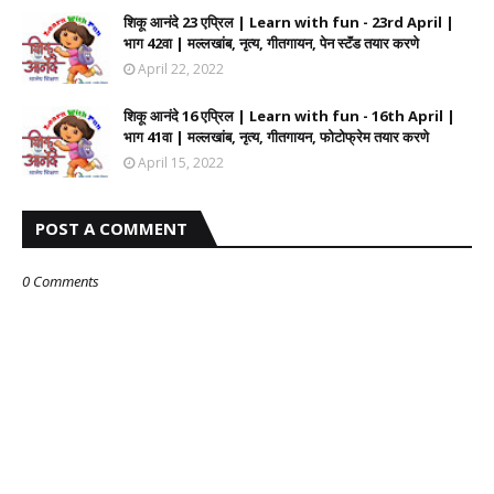
शिकू आनंदे 23 एप्रिल | Learn with fun - 23rd April |
भाग 42वा | मल्लखांब, नृत्य, गीतगायन, पेन स्टॅंड तयार करणे
April 22, 2022
शिकू आनंदे 16 एप्रिल | Learn with fun - 16th April |
भाग 41वा | मल्लखांब, नृत्य, गीतगायन, फोटोफ्रेम तयार करणे
April 15, 2022
POST A COMMENT
0 Comments