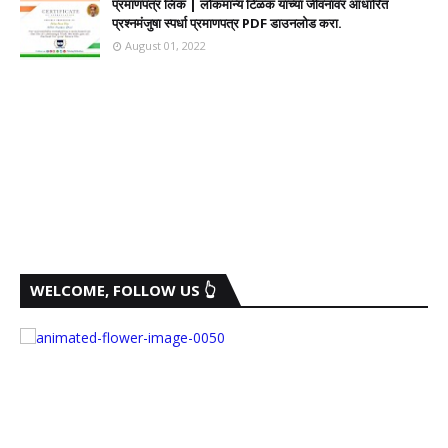
प्रमाणपत्र लिंक | लोकमान्य टिळक यांच्या जीवनावर आधारित
प्रश्नमंजुषा स्पर्धा प्रमाणपत्र PDF डाउनलोड करा.
August 01, 2022
WELCOME, FOLLOW US 👆