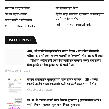
स्वाध्याय उपक्रम लिंक
सर्व प्रश्नमंजुषा लिंक
शिक्षक बदली अपडेट
द्वितीय सत्र संकलित मूल्यमापन प्रश्नपत्रिका
pdf व वर्णात्मक नोंदी
शासन निर्णय व परिपत्रके
Udise+ SDMS Portal link
Student Portal Update
USEFUL POST
4थी, 7वी साठी शिष्यवृत्ती परीक्षा शासन निर्णय - प्राथमिक शिष्यवृत्ती
परीक्षा (इ. ४ थी स्तर) व उच्च प्राथमिक शिष्यवृत्ती परीक्षा (इ. ७ वी स्तर)
| परीक्षेच्या अटी व शर्ती तसेच शिष्यवृत्ती संच प्रकार, मंजूर संच संख्या,
शिष्यवृत्तीचे दर शिष्यवृत्तीधारक विद्यार्थी निवड
October 17, 2025
एकाच आवारातील मुलामुलींच्या शाळा होणार एकत्र | GR - कन्या
शाळेचे सहशिक्षणाच्या शाळेमध्ये रूपांतरण करणेबाबत शासन निर्णय
October 07, 2025
डॉ. जे. पी. नाईक आदर्श राज्य शिक्षक पुरस्कार | पुरस्काराच्या अटी व
शर्थी, निकष, प्रस्ताव, मूल्यांकन, निवड प्रक्रिया