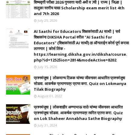
शिष्यवृत्ती परीक्षा 2026 गुणवत्ता यादी 4थी व 7वी | राज्य | जिल्हा |
तालुका स्तरीय याद्या Scholarship exam merit list 4th
and 7th 2026
July 25, 2026
AI Saathi for Educators शिक्षकांसाठी AI साथी | सर्व
शिक्षकांना DIKSHA Portal वरील "AI Saathi for
Educators" (शिक्षकांसाठी AI साथी) हा ऑनलाईन कोर्स पूर्ण करावा
लागणार | कोर्स लिंक -
https://learning.diksha.gov.in/diksha/course.
php?id=1252§ion=2814&modeActive=8202
July 15, 2026
प्रश्नमंजुषा | लोकमान्य टिळक यांच्या जीवनावर आधारित प्रश्नमंजुषा
सोडवा. आकर्षक प्रमाणपत्र प्राप्त करा. Quiz on Lokmanya
Tilak Biography
August 01, 2022
प्रश्नमंजुषा | लोकशाहीर अण्णाभाऊ साठे यांच्या जीवनावर आधारित
प्रश्नमंजुषा सोडवा. आकर्षक प्रमाणपत्र त्वरित प्राप्त करा. Quiz
on Lok Shaheer Annabhau Sathe Biography
July 31, 2024