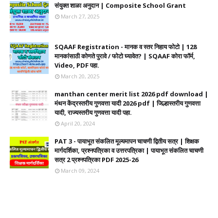
संयुक्त शाळा अनुदान | Composite School Grant
March 27, 2025
SQAAF Registration - मानक व स्तर निहाय फोटो | 128
मानकांसाठी कोणते पुरावे / फोटो घ्यावेत? | SQAAF कोरा फॉर्म,
Video, PDF पहा.
March 20, 2025
manthan center merit list 2026 pdf download |
मंथन केंद्रस्तरीय गुणवत्ता यादी 2026 pdf | जिल्हास्तरीय गुणवत्ता
यादी, राज्यस्तरीय गुणवत्ता यादी पहा.
April 20, 2024
PAT 3 - पायाभूत संकलित मूल्यमापन चाचणी द्वितीय सत्र | शिक्षक
मार्गदर्शिका, प्रश्नपत्रिका व उत्तरपत्रिका | पायाभूत संकलित चाचणी
सत्र 2 प्रश्नपत्रिका PDF 2025-26
March 09, 2024