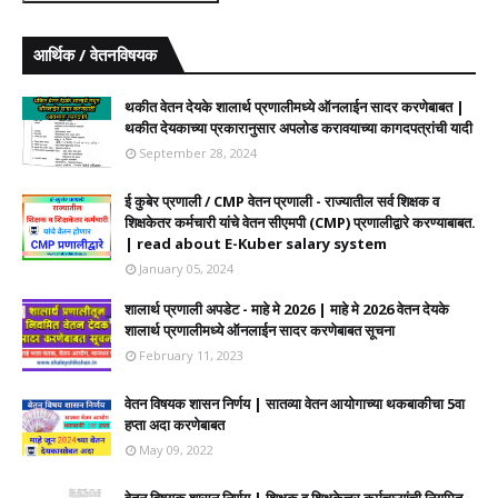
आर्थिक / वेतनविषयक
थकीत वेतन देयके शालार्थ प्रणालीमध्ये ऑनलाईन सादर करणेबाबत |
थकीत देयकाच्या प्रकारानुसार अपलोड करावयाच्या कागदपत्रांची यादी
September 28, 2024
ई कुबेर प्रणाली / CMP वेतन प्रणाली - राज्यातील सर्व शिक्षक व
शिक्षकेतर कर्मचारी यांचे वेतन सीएमपी (CMP) प्रणालीद्वारे करण्याबाबत.
| read about E-Kuber salary system
January 05, 2024
शालार्थ प्रणाली अपडेट - माहे मे 2026 | माहे मे 2026 वेतन देयके
शालार्थ प्रणालीमध्ये ऑनलाईन सादर करणेबाबत सूचना
February 11, 2023
वेतन विषयक शासन निर्णय | सातव्या वेतन आयोगाच्या थकबाकीचा 5वा
हप्ता अदा करणेबाबत
May 09, 2022