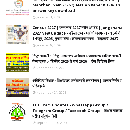
Manthan Exam 2026 Question Paper PDF with
answer key download
January 31, 2026
Census 2027 | जनगणना 2027 नवीन अपडेट | janganana
2027 New Update - पहिला टप्पा - घरांची जनगणना - 16 मे ते
14 जून, 2026 , दुसरा टप्पा : लोकसंख्या गणना - फेब्रुवारी 2027
January 08, 2026
निपुण चाचणी :- निपुण महाराष्ट्र अभियान अध्ययनस्तर मासिक चाचणी
वेळापत्रक :- डिसेंबर 2025 ते मार्च 2026 | डेमो व्हिडिओ लिंक
December 14, 2025
अतिरिक्त शिक्षक - शिक्षकेत्तर कर्मचाऱ्यांचे समायोजन | शासन निर्णय व
परिपत्रके
November 21, 2025
TET Exam Updates - WhatsApp Group /
Telegram Group / Facebook Group | शिक्षक पात्रता
परीक्षा संपूर्ण माहिती
September 13, 2025