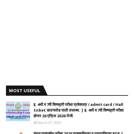
MOST USEFUL
इ. 4थी व 7वी शिष्यवृत्ती परीक्षा प्रवेशपत्र / admit card / Hall
ticket डाउनलोड साठी उपलब्ध. | इ. 4थी व 7वी शिष्यवृत्ती परीक्षा
होणार 26 एप्रिल 2026 रोजी.
March 27, 2026
मंथन प्रज्ञाशोध परीक्षा 2026 प्रश्नपत्रिका व उत्तरपत्रिका PDF |