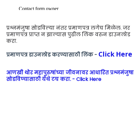
प्रश्नमंजुषा सोडविल्या नंतर प्रमाणपत्र लगेच मिळेल. जर
प्रमाणपत्र प्राप्त न झाल्यास पुढील लिंक वरुन डाउनलोड
करा.
Click Here
प्रमाणपत्र डाउनलोड करण्यासाठी लिंक -
आणखी थोर महापुरुषांच्या जीवनावर आधारित प्रश्नमंजुषा
सोडविण्यासाठी येथे टच करा. - Click Here