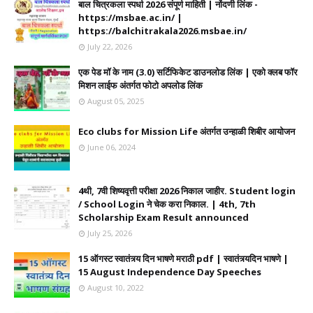
बाल चित्रकला स्पर्धा 2026 संपूर्ण माहिती | नोंदणी लिंक -
https://msbae.ac.in/ |
https://balchitrakala2026.msbae.in/
July 22, 2026
एक पेड मॉ के नाम (3.0) सर्टिफिकेट डाउनलोड लिंक | एको क्लब फॉर
मिशन लाईफ अंतर्गत फोटो अपलोड लिंक
August 05, 2025
Eco clubs for Mission Life अंतर्गत उन्हाळी शिबीर आयोजन
June 06, 2024
4थी, 7वी शिष्यवृत्ती परीक्षा 2026 निकाल जाहीर. Student login
/ School Login ने चेक करा निकाल. | 4th, 7th
Scholarship Exam Result announced
July 25, 2026
15 ऑगस्ट स्वातंत्र्य दिन भाषणे मराठी pdf | स्वातंत्र्यदिन भाषणे |
15 August Independence Day Speeches
August 10, 2022