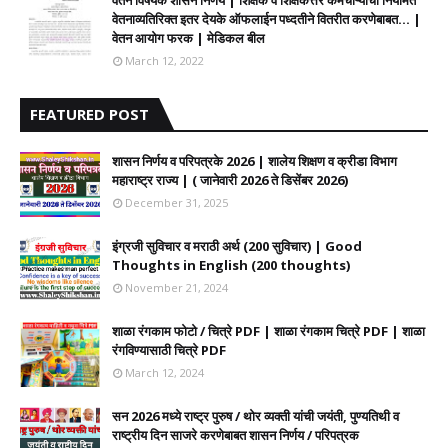
वेतन विषयक शासन निर्णय | शिक्षक व शिक्षकेत्तर कर्मचाऱ्यांची नियमित
वेतनाव्यतिरिक्त इतर देयके ऑफलाईन पध्दतीने वितरीत करणेबाबत... |
वेतन आयोग फरक | मेडिकल बील
March 12, 2022
FEATURED POST
शासन निर्णय व परिपत्रके 2026 | शालेय शिक्षण व क्रीडा विभाग
महाराष्ट्र राज्य | ( जानेवारी 2026 ते डिसेंबर 2026)
December 31, 2025
इंग्रजी सुविचार व मराठी अर्थ (200 सुविचार) | Good
Thoughts in English (200 thoughts)
November 21, 2024
शाळा रंगकाम फोटो / चित्रे PDF | शाळा रंगकाम चित्रे PDF | शाळा
रंगविण्यासाठी चित्रे PDF
March 12, 2024
सन 2026 मध्ये राष्ट्र पुरुष / थोर व्यक्ती यांची जयंती, पुण्यतिथी व
राष्ट्रीय दिन साजरे करणेबाबत शासन निर्णय / परिपत्रक