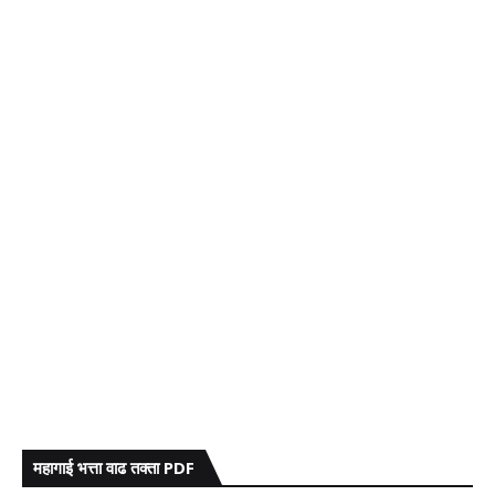
महागाई भत्ता वाढ तक्ता PDF