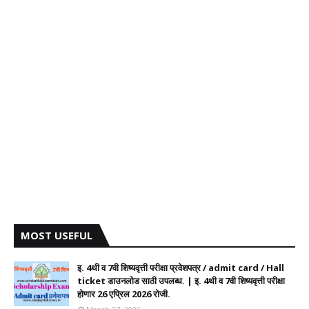
MOST USEFUL
इ. 4थी व 7वी शिष्यवृत्ती परीक्षा प्रवेशपत्र / admit card / Hall
ticket डाउनलोड साठी उपलब्ध. | इ. 4थी व 7वी शिष्यवृत्ती परीक्षा
होणार 26 एप्रिल 2026 रोजी.