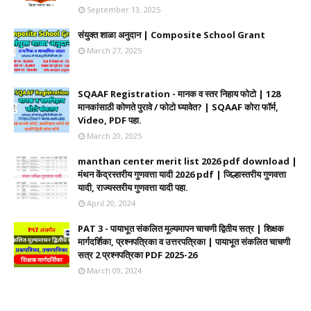
September 13, 2025
संयुक्त शाळा अनुदान | Composite School Grant
March 27, 2025
SQAAF Registration - मानक व स्तर निहाय फोटो | 128
मानकांसाठी कोणते पुरावे / फोटो घ्यावेत? | SQAAF कोरा फॉर्म,
Video, PDF पहा.
March 20, 2025
manthan center merit list 2026 pdf download |
मंथन केंद्रस्तरीय गुणवत्ता यादी 2026 pdf | जिल्हास्तरीय गुणवत्ता
यादी, राज्यस्तरीय गुणवत्ता यादी पहा.
April 20, 2024
PAT 3 - पायाभूत संकलित मूल्यमापन चाचणी द्वितीय सत्र | शिक्षक
मार्गदर्शिका, प्रश्नपत्रिका व उत्तरपत्रिका | पायाभूत संकलित चाचणी
सत्र 2 प्रश्नपत्रिका PDF 2025-26
March 09, 2024