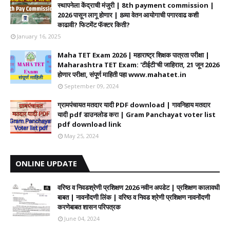
स्थापनेला केंद्राची मंजुरी | 8th payment commission |
2026 पासून लागू होणार | 8व्या वेतन आयोगाची पगारवाढ कशी
काढावी? फिटमेंट फॅक्टर किती?
January 16, 2025
Maha TET Exam 2026 | महाराष्ट्र शिक्षक पात्रता परीक्षा |
Maharashtra TET Exam: 'टीईटी'ची जाहिरात, 21 जून 2026
होणार परीक्षा, संपूर्ण माहिती पहा www.mahatet.in
September 09, 2024
ग्रामपंचायत मतदार यादी PDF download | गावनिहाय मतदार
यादी pdf डाउनलोड करा | Gram Panchayat voter list
pdf download link
May 25, 2024
ONLINE UPDATE
वरिष्ठ व निवडश्रेणी प्रशिक्षण 2026 नवीन अपडेट | प्रशिक्षण कालावधी‌
बाबत | नावनोंदणी लिंक | वरिष्ठ व निवड श्रेणी प्रशिक्षण नावनोंदणी
करणेबाबत शासन परिपत्रक
June 04, 2024