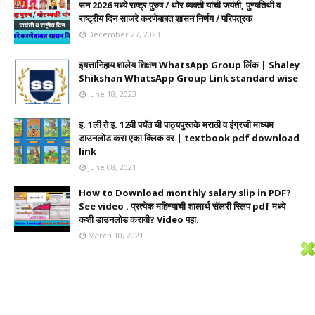
सन 2026 मध्ये राष्ट्र पुरुष / थोर व्यक्ती यांची जयंती, पुण्यतिथी व
राष्ट्रीय दिन साजरे करणेबाबत शासन निर्णय / परिपत्रक
December 27, 2023
इयत्तानिहाय शालेय शिक्षण WhatsApp Group लिंक | Shaley
Shikshan WhatsApp Group Link standard wise
June 18, 2023
इ. 1ली ते इ. 12वी पर्यंत ची पाठ्यपुस्तके मराठी व इंग्रजी माध्यम
डाउनलोड करा एका क्लिक वर | textbook pdf download
link
June 08, 2021
How to Download monthly salary slip in PDF?
See video . प्रत्येक महिण्याची शालार्थ सॅलरी स्लिप pdf मध्ये
कशी डाउनलोड करावी? Video पहा.
March 10, 2021