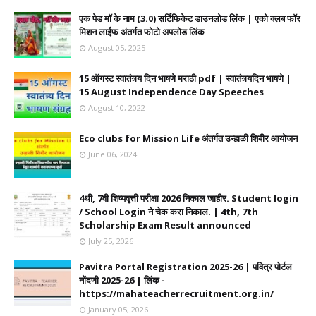
एक पेड मॉ के नाम (3.0) सर्टिफिकेट डाउनलोड लिंक | एको क्लब फॉर
मिशन लाईफ अंतर्गत फोटो अपलोड लिंक
August 05, 2025
15 ऑगस्ट स्वातंत्र्य दिन भाषणे मराठी pdf | स्वातंत्र्यदिन भाषणे |
15 August Independence Day Speeches
August 10, 2022
Eco clubs for Mission Life अंतर्गत उन्हाळी शिबीर आयोजन
June 06, 2024
4थी, 7वी शिष्यवृत्ती परीक्षा 2026 निकाल जाहीर. Student login
/ School Login ने चेक करा निकाल. | 4th, 7th
Scholarship Exam Result announced
July 25, 2026
Pavitra Portal Registration 2025-26 | पवित्र पोर्टल
नोंदणी 2025-26 | लिंक -
https://mahateacherrecruitment.org.in/
January 05, 2026