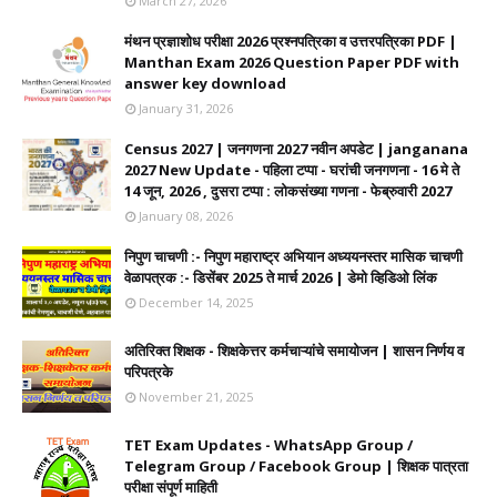
March 27, 2026
मंथन प्रज्ञाशोध परीक्षा 2026 प्रश्नपत्रिका व उत्तरपत्रिका PDF |
Manthan Exam 2026 Question Paper PDF with
answer key download
January 31, 2026
Census 2027 | जनगणना 2027 नवीन अपडेट | janganana
2027 New Update - पहिला टप्पा - घरांची जनगणना - 16 मे ते
14 जून, 2026 , दुसरा टप्पा : लोकसंख्या गणना - फेब्रुवारी 2027
January 08, 2026
निपुण चाचणी :- निपुण महाराष्ट्र अभियान अध्ययनस्तर मासिक चाचणी
वेळापत्रक :- डिसेंबर 2025 ते मार्च 2026 | डेमो व्हिडिओ लिंक
December 14, 2025
अतिरिक्त शिक्षक - शिक्षकेत्तर कर्मचाऱ्यांचे समायोजन | शासन निर्णय व
परिपत्रके
November 21, 2025
TET Exam Updates - WhatsApp Group /
Telegram Group / Facebook Group | शिक्षक पात्रता
परीक्षा संपूर्ण माहिती