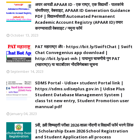
अपार आयडी APAAR ID - एक राष्ट्र, एक विद्यार्थी - पालकांचे
संमतीपत्र, वेबसाइट, APAAR ID Generation Guidance
PDF | विद्यार्थ्यासाठी Automated Permanent
Academic Account Registry (APAAR ID) तयार
करण्यासाठी वेबसाइट / नमूना फॉर्म
October 13, 2023
PAT महाराष्ट्र ॲप - https://bit.ly/SwiftChat | Swift
Chat Convegenius app download |
http://bit.ly/pat-mh | पायाभूत चाचणीचे गुण PAT
(महाराष्ट्र) या चाटबॉटवर नोंदविणेबाबत सूचना
September 14, 2023
SDMS Portal - Udise+ student Portal link |
https://sdms.udiseplus.gov.in | Udise Plus
Student Database Management System |
class 1st new entry, Student Promotion user
mannual pdf
January 04, 2023
5वी, 8वी शिष्यवृत्ती परीक्षा 2026 शाळा नोंदणी व विद्यार्थी फॉर्म भरणे लिंक
| Scholarship Exam 2026 School Registration
and Student Application all process