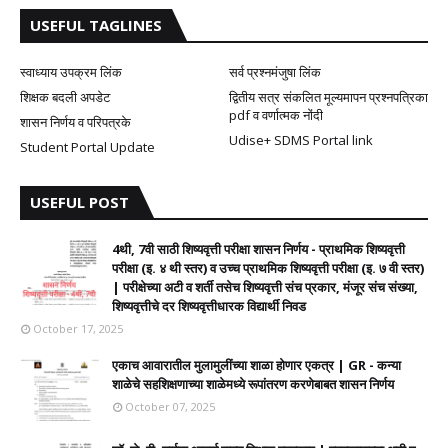
USEFUL TAGLINES
स्वाध्याय उपक्रम लिंक
सर्व प्रश्नमंजुषा लिंक
शिक्षक बदली अपडेट
द्वितीय सत्र संकलित मूल्यमापन प्रश्नपत्रिका
pdf व वर्णात्मक नोंदी
शासन निर्णय व परिपत्रके
Udise+ SDMS Portal link
Student Portal Update
USEFUL POST
4थी, 7वी साठी शिष्यवृत्ती परीक्षा शासन निर्णय - प्राथमिक शिष्यवृत्ती
परीक्षा (इ. ४ थी स्तर) व उच्च प्राथमिक शिष्यवृत्ती परीक्षा (इ. ७ वी स्तर)
| परीक्षेच्या अटी व शर्ती तसेच शिष्यवृत्ती संच प्रकार, मंजूर संच संख्या,
शिष्यवृत्तीचे दर शिष्यवृत्तीधारक विद्यार्थी निवड
October 17, 2025
एकाच आवारातील मुलामुलींच्या शाळा होणार एकत्र | GR - कन्या
शाळेचे सहशिक्षणाच्या शाळेमध्ये रूपांतरण करणेबाबत शासन निर्णय
October 07, 2025