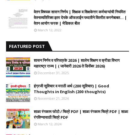
वेतन विषयक शासन निर्णय | शिक्षक व शिक्षकेत्तर कर्मचाऱ्यांची नियमित
वेतनाव्यतिरिक्त इतर देयके ऑफलाईन पध्दतीने वितरीत करणेबाबत... |
वेतन आयोग फरक | मेडिकल बील
March 12, 2022
FEATURED POST
शासन निर्णय व परिपत्रके 2026 | शालेय शिक्षण व क्रीडा विभाग
महाराष्ट्र राज्य | ( जानेवारी 2026 ते डिसेंबर 2026)
December 31, 2025
इंग्रजी सुविचार व मराठी अर्थ (200 सुविचार) | Good
Thoughts in English (200 thoughts)
November 21, 2024
शाळा रंगकाम फोटो / चित्रे PDF | शाळा रंगकाम चित्रे PDF | शाळा
रंगविण्यासाठी चित्रे PDF
March 12, 2024