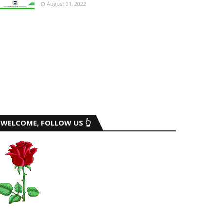
August 01, 2022
WELCOME, FOLLOW US 👆