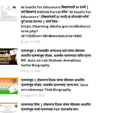
AI Saathi for Educators शिक्षकांसाठी AI साथी |
सर्व शिक्षकांना DIKSHA Portal वरील "AI Saathi for
Educators" (शिक्षकांसाठी AI साथी) हा ऑनलाईन कोर्स
पूर्ण करावा लागणार | कोर्स लिंक -
https://learning.diksha.gov.in/diksha/co
urse.php?
id=1252§ion=2814&modeActive=8202
July 15, 2026
प्रश्नमंजुषा | लोकशाहीर अण्णाभाऊ साठे यांच्या जीवनावर
आधारित प्रश्नमंजुषा सोडवा. आकर्षक प्रमाणपत्र त्वरित प्राप्त
करा. Quiz on Lok Shaheer Annabhau
Sathe Biography
July 31, 2024
प्रश्नमंजुषा | लोकमान्य टिळक यांच्या जीवनावर आधारित
प्रश्नमंजुषा सोडवा. आकर्षक प्रमाणपत्र प्राप्त करा. Quiz
on Lokmanya Tilak Biography
August 01, 2022
प्रमाणपत्र लिंक | लोकमान्य टिळक यांच्या जीवनावर आधारित
प्रश्नमंजुषा स्पर्धा प्रमाणपत्र PDF डाउनलोड करा.