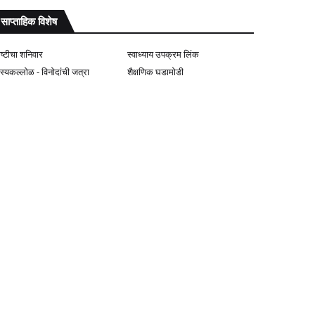
साप्ताहिक विशेष
ोष्टीचा शनिवार
स्वाध्याय उपक्रम लिंक
ास्यकल्लोळ - विनोदांची जत्रा
शैक्षणिक घडामोडी