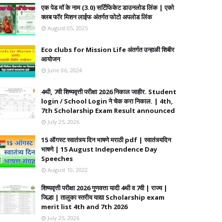
एक पेड मॉ के नाम (3.0) सर्टिफिकेट डाउनलोड लिंक | एको
क्लब फॉर मिशन लाईफ अंतर्गत फोटो अपलोड लिंक
August 05, 2025
Eco clubs for Mission Life अंतर्गत उन्हाळी शिबीर
आयोजन
June 06, 2024
4थी, 7वी शिष्यवृत्ती परीक्षा 2026 निकाल जाहीर. Student
login / School Login ने चेक करा निकाल. | 4th,
7th Scholarship Exam Result announced
July 25, 2026
15 ऑगस्ट स्वातंत्र्य दिन भाषणे मराठी pdf | स्वातंत्र्यदिन
भाषणे | 15 August Independence Day
Speeches
August 10, 2022
शिष्यवृत्ती परीक्षा 2026 गुणवत्ता यादी 4थी व 7वी | राज्य |
जिल्हा | तालुका स्तरीय याद्या Scholarship exam
merit list 4th and 7th 2026
July 25, 2026