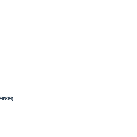
माध्यम)