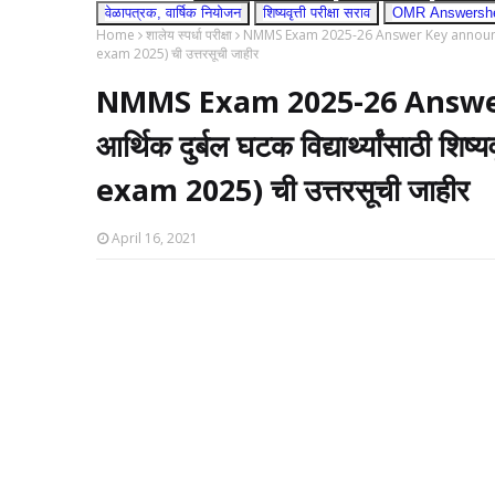
वेळापत्रक, वार्षिक नियोजन
शिष्यवृत्ती परीक्षा सराव
OMR Answershee
Home
शालेय स्पर्धा परीक्षा
NMMS Exam 2025-26 Answer Key announced | राष्
exam 2025) ची उत्तरसूची जाहीर
NMMS Exam 2025-26 Answer 
आर्थिक दुर्बल घटक विद्यार्थ्यांसाठी श
exam 2025) ची उत्तरसूची जाहीर
April 16, 2021