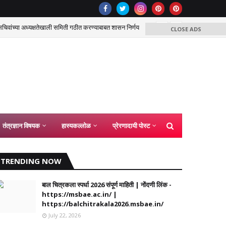
िवांच्या अध्यक्षतेखाली समिती गठीत करण्याबाबत शासन निर्णय
राष्ट्रीय
CLOSE ADS
तंत्रज्ञान विषयक
हास्यकल्लोळ
प्रेरणादायी पोस्ट
TRENDING NOW
बाल चित्रकला स्पर्धा 2026 संपूर्ण माहिती | नोंदणी लिंक -
https://msbae.ac.in/ |
https://balchitrakala2026.msbae.in/
July 22, 2026